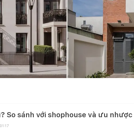
ì? So sánh với shophouse và ưu nhược
01:17