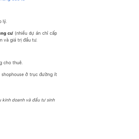
 lý.
ung cư
(nhiều dự án chỉ cấp
và giá trị đầu tư.
ng cho thuê.
ng shophouse ở trục đường ít
 kinh doanh và đầu tư sinh