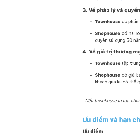
3. Về pháp lý và quyề
Townhouse
đa phần đ
Shophouse
có hai lo
quyền sử dụng 50 năm)
4. Về giá trị thương m
Townhouse
tập trung
Shophouse
có giá bá
khách qua lại có thể 
Nếu townhouse là lựa chọn
Ưu điểm và hạn ch
Ưu điểm