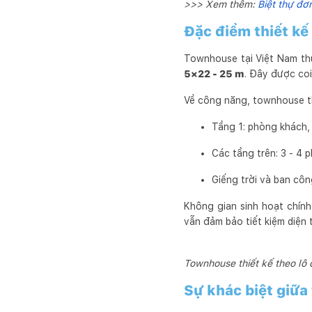
>>> Xem thêm:
Biệt thự đơ
Đặc điểm thiết k
Townhouse tại Việt Nam thư
5×22 - 25 m
. Đây được coi
Về công năng, townhouse 
Tầng 1: phòng khách, 
Các tầng trên: 3 - 4
Giếng trời và ban cô
Không gian sinh hoạt chín
vẫn đảm bảo tiết kiệm diện t
Townhouse thiết kế theo lô 
Sự khác biệt giữ