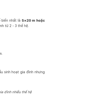
 biến nhất là
5×20 m hoặc
h từ 2 - 3 thế hệ.
m.
u sinh hoạt gia đình nhưng
ia đình nhiều thế hệ