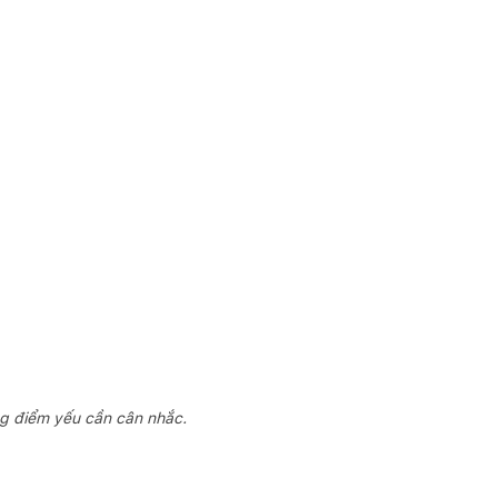
ng điểm yếu cần cân nhắc.