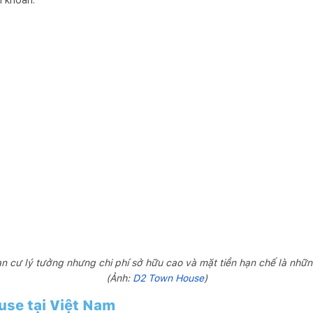
h khoản.
 cư lý tưởng nhưng chi phí sở hữu cao và mặt tiền hạn chế là nhữ
(Ảnh:
D2 Town House
)
se tại Việt Nam