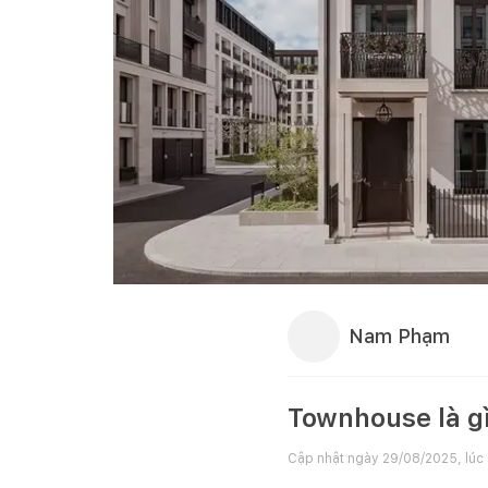
Nam Phạm
Townhouse là g
Cập nhật ngày
29/08/2025, lúc 