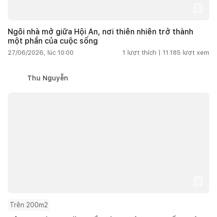
Ngôi nhà mở giữa Hội An, nơi thiên nhiên trở thành
một phần của cuộc sống
27/06/2026, lúc 10:00
1
lượt thích |
11.185
lượt xem
Thu Nguyễn
Trên 200m2