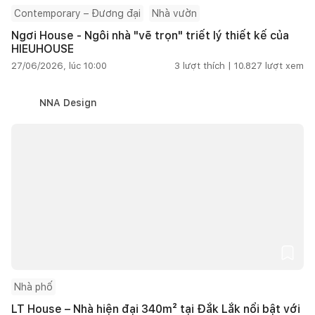
Contemporary – Đương đại
Nhà vườn
Ngơi House - Ngôi nhà "vẽ trọn" triết lý thiết kế của
HIEUHOUSE
27/06/2026, lúc 10:00
3
lượt thích |
10.827
lượt xem
NNA Design
Nhà phố
LT House – Nhà hiện đại 340m² tại Đắk Lắk nổi bật với