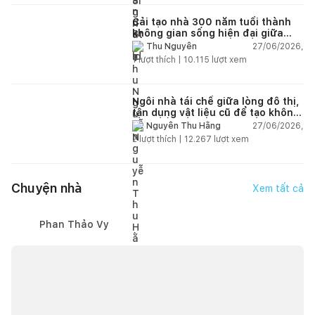
Cải tạo nhà 300 năm tuổi thành
không gian sống hiện đại giữa
thiên nhiên
27/06/2026,
Thu Nguyễn
1
lượt thích |
10.115
lượt xem
Ngôi nhà tái chế giữa lòng đô thị,
tận dụng vật liệu cũ để tạo không
gian sống linh hoạt
27/06/2026,
Nguyễn Thu Hằng
2
lượt thích |
12.267
lượt xem
Chuyện nhà
Xem tất cả
Phan Thảo Vy