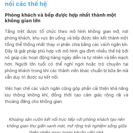
nối các thế hệ
Phòng khách và bếp được hợp nhất thành một
không gian lớn
Tầng trệt được tổ chức theo mô hình không gian mở, nơi
phòng khách, khu vực ăn uống và bếp được liên kết thành một
tổng thể thống nhất thay vì phân chia bằng các vách ngăn kín.
Đây là giải pháp phù hợp với mô hình gia đình nhiều thế hệ bởi
nó giúp các hoạt động hàng ngày diễn ra tự nhiên và liền mạch
hơn. Người lớn tuổi có thể nghỉ ngơi hoặc trò chuyện tại
phòng khách trong khi các thành viên khác chuẩn bị bữa ăn mà
vẫn duy trì được sự kết nối.
Việc hạn chế các vách ngăn cũng góp phần cải thiện khả năng
lưu thông không khí, đồng thời tạo cảm giác rộng rãi và
thoáng đãng cho không gian.
Khoảng sân vườn kết nối trực tiếp với phòng khách tạo nên
không gian thư giãn xanh mát, mở rộng trải nghiệm sống giữa
thiên nhiên ngay trong khuôn viên nhà.