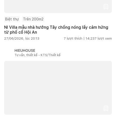
Biệt thự
Trên 200m2
NI Villa mẫu nhà hướng Tây chống nóng lấy cảm hứng
từ phố cổ Hội An
27/06/2026, lúc 20:13
7
lượt thích |
14.237
lượt xem
HIEUHOUSE
Tư vấn, thiết kế - KTS/Thiết kế