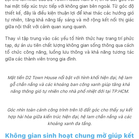
hai mặt tiếp xúc trực tiếp với không gian bên ngoài. Từ góc độ
thiết kế, đây là điều kiện thuận lợi để khai thác các hướng gió
tự nhiên, tăng khả năng lấy sáng và mở rộng kết nối thị giác
giữa nội thất với cảnh quan xung quanh.
Thay vì tập trung vào các yếu tố hình thức hay trang trí phức
tạp, dự án ưu tiên chất lượng không gian sống thông qua cách
tổ chức công năng, luồng lưu thông và khả năng tương tác
giữa các thành viên trong gia đình.
Mặt tiền D2 Town House nổi bật với hình khối hiện đại, hệ lam
gỗ chắn nắng và các khoảng ban công xanh giúp tăng khả
năng thông gió tự nhiên cho nhà phố nhiệt đới tại TP.HCM.
Góc nhìn toàn cảnh công trình trên lô đất góc cho thấy sự kết
hợp hài hòa giữa kiến trúc hiện đại, hệ lam chắn nắng và các
khoảng xanh đa tầng.
Không gian sinh hoạt chung mở giúp kết