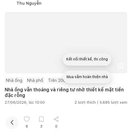
Thu Nguyễn
Kết nối thiết kế, thi công
Mua sắm hoàn thiện nhà
Nhà ống
Nhà phố
Trên 200m2
Nhà ống vẫn thoáng và riêng tư nhờ thiết kế mặt tiền
đặc rỗng
27/06/2026, lúc 10:00
2
lượt thích |
5.685
lượt xem
Quân Hoàng
6
3
0