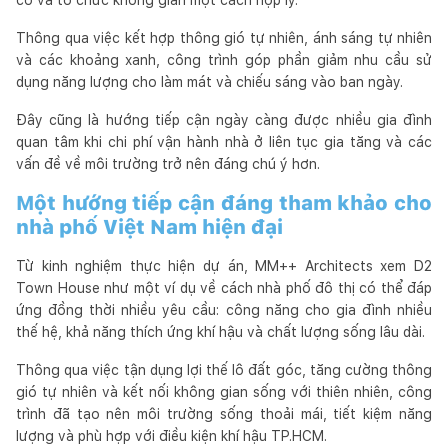
Thông qua việc kết hợp thông gió tự nhiên, ánh sáng tự nhiên
và các khoảng xanh, công trình góp phần giảm nhu cầu sử
dụng năng lượng cho làm mát và chiếu sáng vào ban ngày.
Đây cũng là hướng tiếp cận ngày càng được nhiều gia đình
quan tâm khi chi phí vận hành nhà ở liên tục gia tăng và các
vấn đề về môi trường trở nên đáng chú ý hơn.
Một hướng tiếp cận đáng tham khảo cho
nhà phố Việt Nam hiện đại
Từ kinh nghiệm thực hiện dự án, MM++ Architects xem D2
Town House như một ví dụ về cách nhà phố đô thị có thể đáp
ứng đồng thời nhiều yêu cầu: công năng cho gia đình nhiều
thế hệ, khả năng thích ứng khí hậu và chất lượng sống lâu dài.
Thông qua việc tận dụng lợi thế lô đất góc, tăng cường thông
gió tự nhiên và kết nối không gian sống với thiên nhiên, công
trình đã tạo nên môi trường sống thoải mái, tiết kiệm năng
lượng và phù hợp với điều kiện khí hậu TP.HCM.