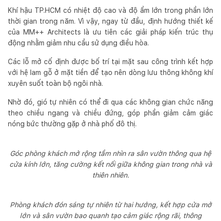
Khí hậu TP.HCM có nhiệt độ cao và độ ẩm lớn trong phần lớn
thời gian trong năm. Vì vậy, ngay từ đầu, định hướng thiết kế
của MM++ Architects là ưu tiên các giải pháp kiến trúc thụ
động nhằm giảm nhu cầu sử dụng điều hòa.
Các lỗ mở cố định được bố trí tại mặt sau công trình kết hợp
với hệ lam gỗ ở mặt tiền để tạo nên dòng lưu thông không khí
xuyên suốt toàn bộ ngôi nhà.
Nhờ đó, gió tự nhiên có thể đi qua các không gian chức năng
theo chiều ngang và chiều đứng, góp phần giảm cảm giác
nóng bức thường gặp ở nhà phố đô thị.
Góc phòng khách mở rộng tầm nhìn ra sân vườn thông qua hệ
cửa kính lớn, tăng cường kết nối giữa không gian trong nhà và
thiên nhiên.
Phòng khách đón sáng tự nhiên từ hai hướng, kết hợp cửa mở
lớn và sân vườn bao quanh tạo cảm giác rộng rãi, thông