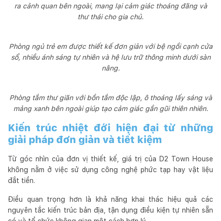
ra cảnh quan bên ngoài, mang lại cảm giác thoáng đãng và
thư thái cho gia chủ.
Phòng ngủ trẻ em được thiết kế đơn giản với bệ ngồi cạnh cửa
sổ, nhiều ánh sáng tự nhiên và hệ lưu trữ thông minh dưới sàn
nâng.
Phòng tắm thư giãn với bồn tắm độc lập, ô thoáng lấy sáng và
mảng xanh bên ngoài giúp tạo cảm giác gần gũi thiên nhiên.
Kiến trúc nhiệt đới hiện đại từ những
giải pháp đơn giản và tiết kiệm
Từ góc nhìn của đơn vị thiết kế, giá trị của D2 Town House
không nằm ở việc sử dụng công nghệ phức tạp hay vật liệu
đắt tiền.
Điều quan trọng hơn là khả năng khai thác hiệu quả các
nguyên tắc kiến trúc bản địa, tận dụng điều kiện tự nhiên sẵn
có và tổ chức không gian một cách hợp lý.