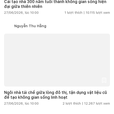
Cải tạo nhà 300 năm tuổi thành không gian sống hiện
đại giữa thiên nhiên
27/06/2026, lúc 10:00
1
lượt thích |
10.115
lượt xem
Nguyễn Thu Hằng
Ngôi nhà tái chế giữa lòng đô thị, tận dụng vật liệu cũ
để tạo không gian sống linh hoạt
27/06/2026, lúc 10:00
2
lượt thích |
12.267
lượt xem