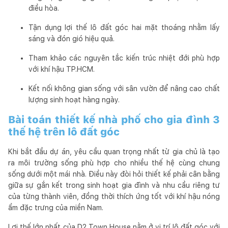
điều hòa.
Tận dụng lợi thế lô đất góc hai mặt thoáng nhằm lấy
sáng và đón gió hiệu quả.
Tham khảo các nguyên tắc kiến trúc nhiệt đới phù hợp
với khí hậu TP.HCM.
Kết nối không gian sống với sân vườn để nâng cao chất
lượng sinh hoạt hàng ngày.
Bài toán thiết kế nhà phố cho gia đình 3
thế hệ trên lô đất góc
Khi bắt đầu dự án, yêu cầu quan trọng nhất từ gia chủ là tạo
ra môi trường sống phù hợp cho nhiều thế hệ cùng chung
sống dưới một mái nhà. Điều này đòi hỏi thiết kế phải cân bằng
giữa sự gắn kết trong sinh hoạt gia đình và nhu cầu riêng tư
của từng thành viên, đồng thời thích ứng tốt với khí hậu nóng
ẩm đặc trưng của miền Nam.
Lợi thế lớn nhất của D2 Town House nằm ở vị trí lô đất góc với