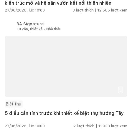
kiến trúc mở và hệ sân vườn kết nối thiên nhiên
27/06/2026, lúc 10:00
3
lượt thích |
12.565
lượt xem
3A Signature
Tư vấn, thiết kế - Nhà thầu
Biệt thự
5 điều cần tính trước khi thiết kế biệt thự hướng Tây
27/06/2026, lúc 10:00
2
lượt thích |
11.933
lượt xem