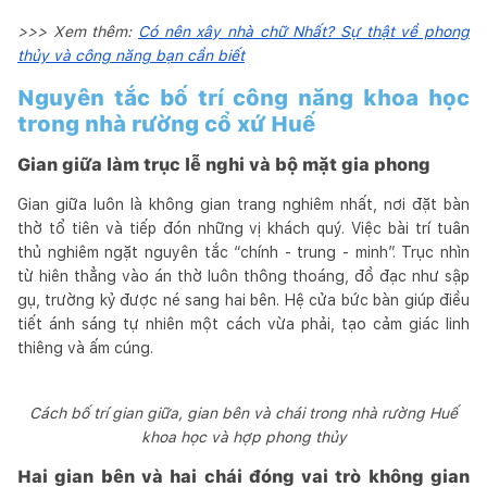
>>> Xem thêm:
Có nên xây nhà chữ Nhất? Sự thật về phong
thủy và công năng bạn cần biết
Nguyên tắc bố trí công năng khoa học
trong nhà rường cổ xứ Huế
Gian giữa làm trục lễ nghi và bộ mặt gia phong
Gian giữa luôn là không gian trang nghiêm nhất, nơi đặt bàn
thờ tổ tiên và tiếp đón những vị khách quý. Việc bài trí tuân
thủ nghiêm ngặt nguyên tắc “chính - trung - minh”. Trục nhìn
từ hiên thẳng vào án thờ luôn thông thoáng, đồ đạc như sập
gụ, trường kỷ được né sang hai bên. Hệ cửa bức bàn giúp điều
tiết ánh sáng tự nhiên một cách vừa phải, tạo cảm giác linh
thiêng và ấm cúng.
Cách bố trí gian giữa, gian bên và chái trong nhà rường Huế
khoa học và hợp phong thủy
Hai gian bên và hai chái đóng vai trò không gian