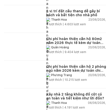
3 vị trí đặt cầu thang dễ gây bí
bách và bất tiện cho nhà phố
23/06/2026,
Thanh Hoa
5
lượt thích |
4.603
lượt xem
Chi phí hoàn thiện căn hộ 80m2
năm 2026 thực tế kèm dự toán
chi tiết từng hạng mục
20/06/2026,
Quân Hoàng
9
lượt thích |
9.404
lượt xem
Chi phí hoàn thiện căn hộ 2 phòng
ngủ năm 2026 kèm dự toán chi
tiết và ví dụ thực tế
20/06/2026,
Phương Trang
5
lượt thích |
10.215
lượt xem
Xây nhà 2 tầng không đổ cột có
an toàn và tiết kiệm như lời đồn?
06/06/2026,
Thanh Hoa
2
lượt thích |
4.191
lượt xem