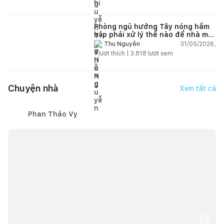
Phòng ngủ hướng Tây nóng hầm
hập phải xử lý thế nào để nhà mát
hơn?
31/05/2026,
Thu Nguyễn
1
lượt thích |
3.818
lượt xem
Chuyện nhà
Xem tất cả
Phan Thảo Vy