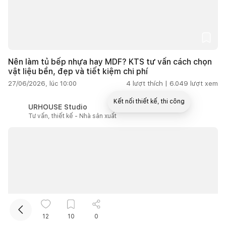
Nên làm tủ bếp nhựa hay MDF? KTS tư vấn cách chọn
vật liệu bền, đẹp và tiết kiệm chi phí
27/06/2026, lúc 10:00
4
lượt thích |
6.049
lượt xem
Kết nối thiết kế, thi công
URHOUSE Studio
Tư vấn, thiết kế - Nhà sản xuất
12
10
0