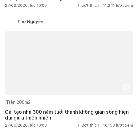
27/06/2026, lúc 10:00
1
lượt thích |
11.241
lượt xem
Thu Nguyễn
Trên 200m2
Cải tạo nhà 300 năm tuổi thành không gian sống hiện
đại giữa thiên nhiên
27/06/2026, lúc 10:00
1
lượt thích |
10.153
lượt xem