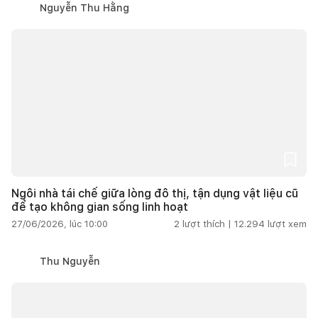
Nguyễn Thu Hằng
Ngôi nhà tái chế giữa lòng đô thị, tận dụng vật liệu cũ
để tạo không gian sống linh hoạt
27/06/2026, lúc 10:00
2
lượt thích |
12.294
lượt xem
Thu Nguyễn