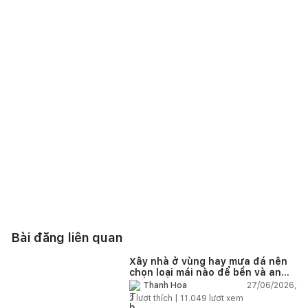
Bài đăng liên quan
Xây nhà ở vùng hay mưa đá nên
chọn loại mái nào để bền và an
toàn?
27/06/2026,
Thanh Hoa
2
lượt thích |
11.049
lượt xem