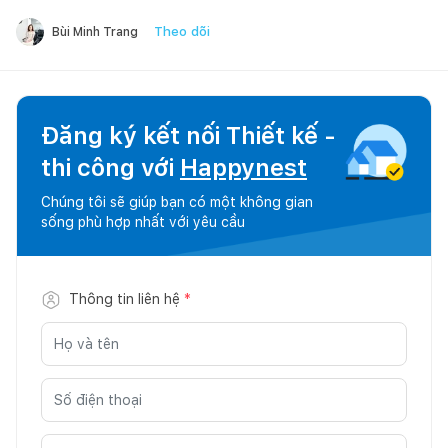
Theo dõi
Bùi Minh Trang
Đăng ký kết nối Thiết kế -
thi công với
Happynest
Chúng tôi sẽ giúp bạn có một không gian
sống phù hợp nhất với yêu cầu
Thông tin liên hệ
*