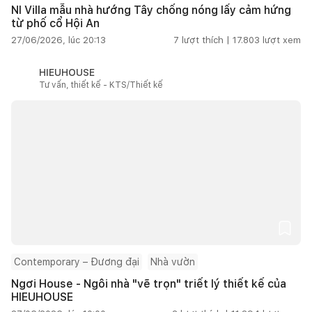
NI Villa mẫu nhà hướng Tây chống nóng lấy cảm hứng
từ phố cổ Hội An
27/06/2026, lúc 20:13
7
lượt thích |
17.803
lượt xem
HIEUHOUSE
Tư vấn, thiết kế - KTS/Thiết kế
Contemporary – Đương đại
Nhà vườn
Ngơi House - Ngôi nhà "vẽ trọn" triết lý thiết kế của
HIEUHOUSE