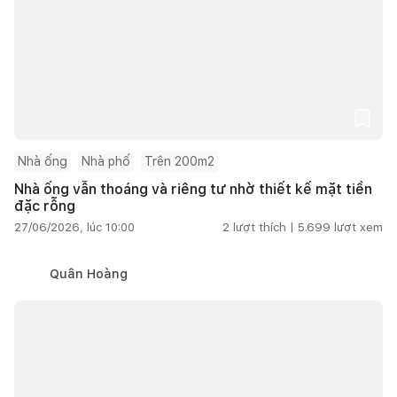
Nhà ống
Nhà phố
Trên 200m2
Nhà ống vẫn thoáng và riêng tư nhờ thiết kế mặt tiền
đặc rỗng
27/06/2026, lúc 10:00
2
lượt thích |
5.699
lượt xem
Quân Hoàng