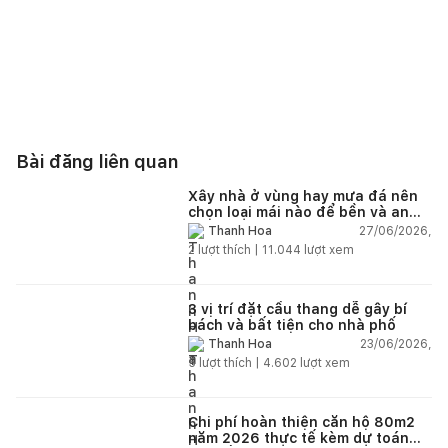
Bài đăng liên quan
Xây nhà ở vùng hay mưa đá nên
chọn loại mái nào để bền và an
toàn?
27/06/2026,
Thanh Hoa
2
lượt thích |
11.044
lượt xem
3 vị trí đặt cầu thang dễ gây bí
bách và bất tiện cho nhà phố
23/06/2026,
Thanh Hoa
5
lượt thích |
4.602
lượt xem
Chi phí hoàn thiện căn hộ 80m2
năm 2026 thực tế kèm dự toán