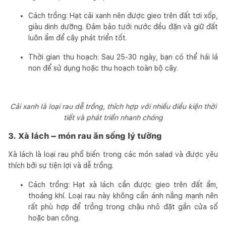
Cách trồng: Hạt cải xanh nên được gieo trên đất tơi xốp,
giàu dinh dưỡng. Đảm bảo tưới nước đều đặn và giữ đất
luôn ẩm để cây phát triển tốt.
Thời gian thu hoạch: Sau 25-30 ngày, bạn có thể hái lá
non để sử dụng hoặc thu hoạch toàn bộ cây.
Cải xanh là loại rau dễ trồng, thích hợp với nhiều điều kiện thời
tiết và phát triển nhanh chóng
3. Xà lách – món rau ăn sống lý tưởng
Xà lách là loại rau phổ biến trong các món salad và được yêu
thích bởi sự tiện lợi và dễ trồng.
Cách trồng: Hạt xà lách cần được gieo trên đất ẩm,
thoáng khí. Loại rau này không cần ánh nắng mạnh nên
rất phù hợp để trồng trong chậu nhỏ đặt gần cửa sổ
hoặc ban công.