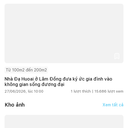
Từ 100m2 đến 200m2
Nhà Đạ Huoai ở Lâm Đồng đưa ký ức gia đình vào
không gian sống đương đại
27/06/2026, lúc 10:00
1
lượt thích |
15.686
lượt xem
Kho ảnh
Xem tất cả