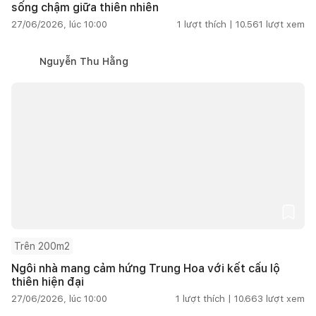
sống chậm giữa thiên nhiên
27/06/2026, lúc 10:00
1
lượt thích |
10.561
lượt xem
Nguyễn Thu Hằng
Trên 200m2
Ngôi nhà mang cảm hứng Trung Hoa với kết cấu lộ
thiên hiện đại
27/06/2026, lúc 10:00
1
lượt thích |
10.663
lượt xem