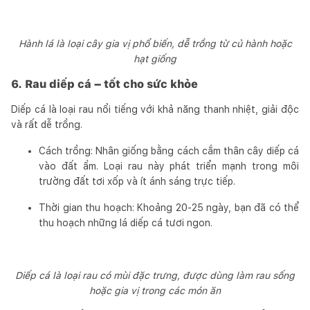
Hành lá là loại cây gia vị phổ biến, dễ trồng từ củ hành hoặc
hạt giống
6. Rau diếp cá – tốt cho sức khỏe
Diếp cá là loại rau nổi tiếng với khả năng thanh nhiệt, giải độc
và rất dễ trồng.
Cách trồng: Nhân giống bằng cách cắm thân cây diếp cá
vào đất ẩm. Loại rau này phát triển mạnh trong môi
trường đất tơi xốp và ít ánh sáng trực tiếp.
Thời gian thu hoạch: Khoảng 20-25 ngày, bạn đã có thể
thu hoạch những lá diếp cá tươi ngon.
Diếp cá là loại rau có mùi đặc trưng, được dùng làm rau sống
hoặc gia vị trong các món ăn