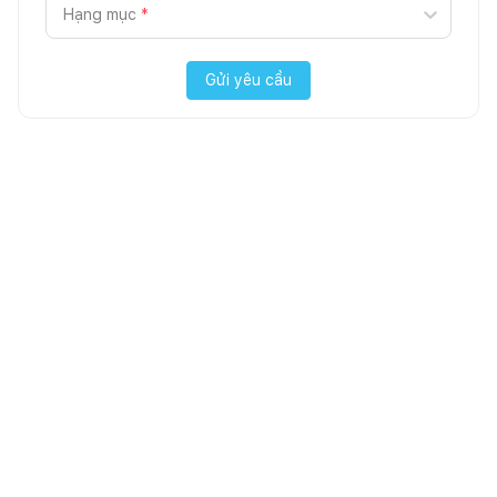
Hạng mục
*
Gửi yêu cầu