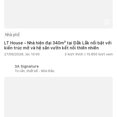
Nhà phố
LT House – Nhà hiện đại 340m² tại Đắk Lắk nổi bật với
kiến trúc mở và hệ sân vườn kết nối thiên nhiên
27/06/2026, lúc 10:00
3
lượt thích |
15.850
lượt xem
3A Signature
Tư vấn, thiết kế - Nhà thầu