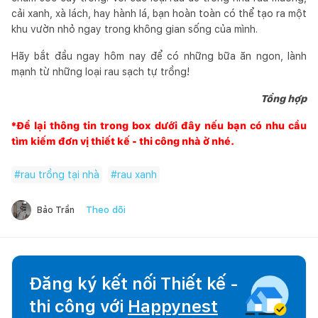
cải xanh, xà lách, hay hành lá, bạn hoàn toàn có thể tạo ra một
khu vườn nhỏ ngay trong không gian sống của mình.
Hãy bắt đầu ngay hôm nay để có những bữa ăn ngon, lành
mạnh từ những loại rau sạch tự trồng!
Tổng hợp
*Để lại thông tin trong box dưới đây nếu bạn có nhu cầu
tìm kiếm đơn vị thiết kế - thi công nhà ở nhé.
#
rau trồng tại nhà
#
rau xanh
Theo dõi
Bảo Trần
Đăng ký kết nối Thiết kế -
thi công với
Happynest