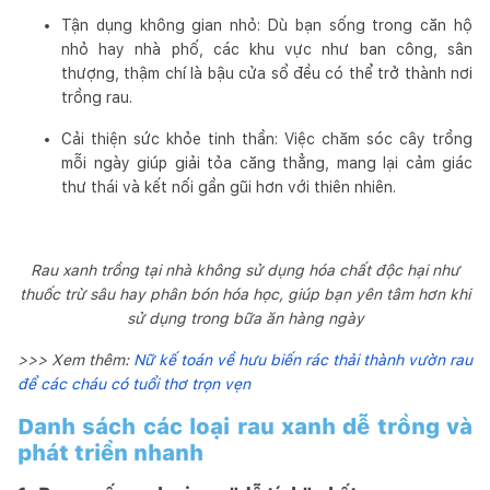
Tận dụng không gian nhỏ: Dù bạn sống trong căn hộ
nhỏ hay nhà phố, các khu vực như ban công, sân
thượng, thậm chí là bậu cửa sổ đều có thể trở thành nơi
trồng rau.
Cải thiện sức khỏe tinh thần: Việc chăm sóc cây trồng
mỗi ngày giúp giải tỏa căng thẳng, mang lại cảm giác
thư thái và kết nối gần gũi hơn với thiên nhiên.
Rau xanh trồng tại nhà không sử dụng hóa chất độc hại như
thuốc trừ sâu hay phân bón hóa học, giúp bạn yên tâm hơn khi
sử dụng trong bữa ăn hàng ngày
>>> Xem thêm:
Nữ kế toán về hưu biến rác thải thành vườn rau
để các cháu có tuổi thơ trọn vẹn
Danh sách các loại rau xanh dễ trồng và
phát triển nhanh