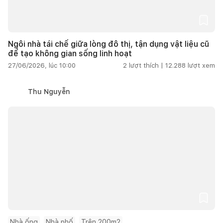
Ngôi nhà tái chế giữa lòng đô thị, tận dụng vật liệu cũ
để tạo không gian sống linh hoạt
27/06/2026, lúc 10:00
2
lượt thích |
12.288
lượt xem
Thu Nguyễn
Nhà ống
Nhà phố
Trên 200m2