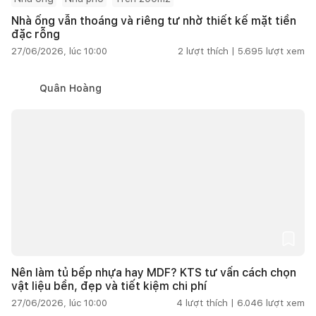
Nhà ống vẫn thoáng và riêng tư nhờ thiết kế mặt tiền
đặc rỗng
27/06/2026, lúc 10:00
2
lượt thích |
5.695
lượt xem
Quân Hoàng
Nên làm tủ bếp nhựa hay MDF? KTS tư vấn cách chọn
vật liệu bền, đẹp và tiết kiệm chi phí
27/06/2026, lúc 10:00
4
lượt thích |
6.046
lượt xem