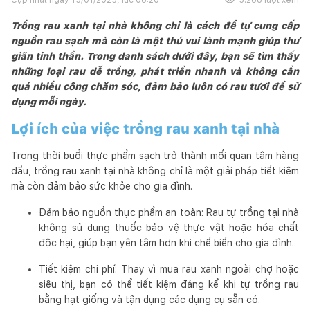
Trồng rau xanh tại nhà không chỉ là cách để tự cung cấp
nguồn rau sạch mà còn là một thú vui lành mạnh giúp thư
giãn tinh thần. Trong danh sách dưới đây, bạn sẽ tìm thấy
những loại rau dễ trồng, phát triển nhanh và không cần
quá nhiều công chăm sóc, đảm bảo luôn có rau tươi để sử
dụng mỗi ngày.
Lợi ích của việc trồng rau xanh tại nhà
Trong thời buổi thực phẩm sạch trở thành mối quan tâm hàng
đầu, trồng rau xanh tại nhà không chỉ là một giải pháp tiết kiệm
mà còn đảm bảo sức khỏe cho gia đình.
Đảm bảo nguồn thực phẩm an toàn: Rau tự trồng tại nhà
không sử dụng thuốc bảo vệ thực vật hoặc hóa chất
độc hại, giúp bạn yên tâm hơn khi chế biến cho gia đình.
Tiết kiệm chi phí: Thay vì mua rau xanh ngoài chợ hoặc
siêu thị, bạn có thể tiết kiệm đáng kể khi tự trồng rau
bằng hạt giống và tận dụng các dụng cụ sẵn có.