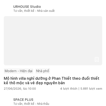
URHOUSE Studio
Tư vấn, thiết kế - Nhà sản xuất
Modern - Hiện đại
Nhà phố
Mô hình villa nghỉ dưỡng ở Phan Thiết theo đuổi thiết
kế thô mộc và vẻ đẹp nguyên bản
27/06/2026, lúc 10:00
4
lượt thích |
5.881
lượt xem
SPACE PLUS
Tư vấn, thiết kế - Nhà thầu