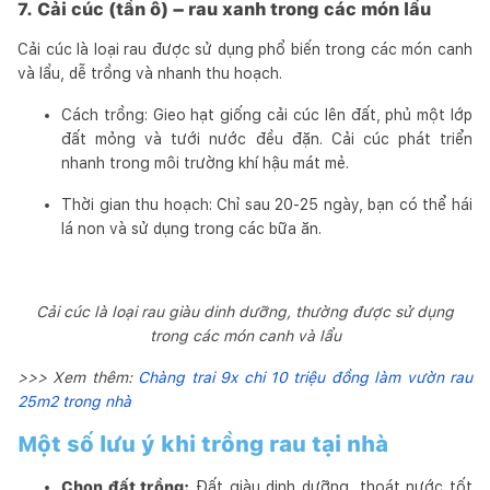
7. Cải cúc (tần ô) – rau xanh trong các món lẩu
Cải cúc là loại rau được sử dụng phổ biến trong các món canh
và lẩu, dễ trồng và nhanh thu hoạch.
Cách trồng: Gieo hạt giống cải cúc lên đất, phủ một lớp
đất mỏng và tưới nước đều đặn. Cải cúc phát triển
nhanh trong môi trường khí hậu mát mẻ.
Thời gian thu hoạch: Chỉ sau 20-25 ngày, bạn có thể hái
lá non và sử dụng trong các bữa ăn.
Cải cúc là loại rau giàu dinh dưỡng, thường được sử dụng
trong các món canh và lẩu
>>> Xem thêm:
Chàng trai 9x chi 10 triệu đồng làm vườn rau
25m2 trong nhà
Một số lưu ý khi trồng rau tại nhà
Chọn đất trồng:
Đất giàu dinh dưỡng, thoát nước tốt