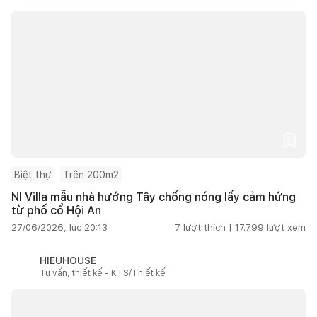
Biệt thự
Trên 200m2
NI Villa mẫu nhà hướng Tây chống nóng lấy cảm hứng
từ phố cổ Hội An
27/06/2026, lúc 20:13
7
lượt thích |
17.799
lượt xem
HIEUHOUSE
Tư vấn, thiết kế - KTS/Thiết kế