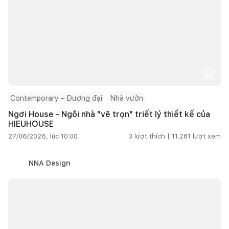
Contemporary – Đương đại
Nhà vườn
Ngơi House - Ngôi nhà "vẽ trọn" triết lý thiết kế của
HIEUHOUSE
27/06/2026, lúc 10:00
3
lượt thích |
11.281
lượt xem
NNA Design