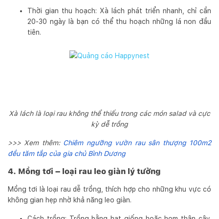
Thời gian thu hoạch: Xà lách phát triển nhanh, chỉ cần
20-30 ngày là bạn có thể thu hoạch những lá non đầu
tiên.
Xà lách là loại rau không thể thiếu trong các món salad và cực
kỳ dễ trồng
>>> Xem thêm:
Chiêm ngưỡng vườn rau sân thượng 100m2
đều tăm tắp của gia chủ Bình Dương
4. Mồng tơi – loại rau leo giàn lý tưởng
Mồng tơi là loại rau dễ trồng, thích hợp cho những khu vực có
không gian hẹp nhờ khả năng leo giàn.
Cách trồng: Trồng bằng hạt giống hoặc hom thân cây.