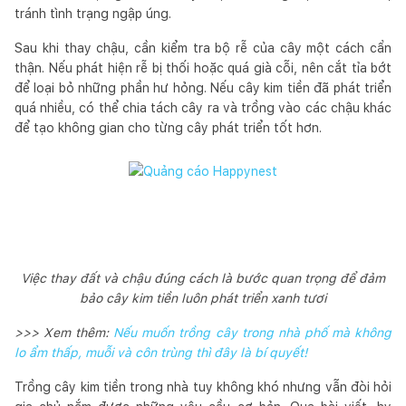
tránh tình trạng ngập úng.
Sau khi thay chậu, cần kiểm tra bộ rễ của cây một cách cẩn
thận. Nếu phát hiện rễ bị thối hoặc quá già cỗi, nên cắt tỉa bớt
để loại bỏ những phần hư hỏng. Nếu cây kim tiền đã phát triển
quá nhiều, có thể chia tách cây ra và trồng vào các chậu khác
để tạo không gian cho từng cây phát triển tốt hơn.
Việc thay đất và chậu đúng cách là bước quan trọng để đảm
bảo cây kim tiền luôn phát triển xanh tươi
>>> Xem thêm:
Nếu muốn trồng cây trong nhà phố mà không
lo ẩm thấp, muỗi và côn trùng thì đây là bí quyết!
Trồng cây kim tiền trong nhà tuy không khó nhưng vẫn đòi hỏi