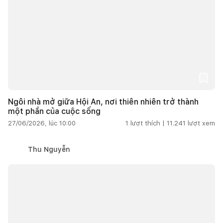
Ngôi nhà mở giữa Hội An, nơi thiên nhiên trở thành
một phần của cuộc sống
27/06/2026, lúc 10:00
1
lượt thích |
11.241
lượt xem
Thu Nguyễn