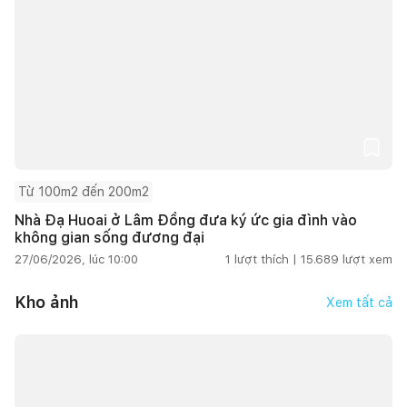
Từ 100m2 đến 200m2
Nhà Đạ Huoai ở Lâm Đồng đưa ký ức gia đình vào
không gian sống đương đại
27/06/2026, lúc 10:00
1
lượt thích |
15.689
lượt xem
Kho ảnh
Xem tất cả