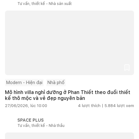
Tư vấn, thiết kế - Nhà sản xuất
Modern - Hiện đại
Nhà phố
Mô hình villa nghỉ dưỡng ở Phan Thiết theo đuổi thiết
kế thô mộc và vẻ đẹp nguyên bản
27/06/2026, lúc 10:00
4
lượt thích |
5.884
lượt xem
SPACE PLUS
Tư vấn, thiết kế - Nhà thầu