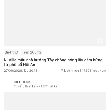
Biệt thự
Trên 200m2
NI Villa mẫu nhà hướng Tây chống nóng lấy cảm hứng
từ phố cổ Hội An
27/06/2026, lúc 20:13
7
lượt thích |
17.803
lượt xem
HIEUHOUSE
Tư vấn, thiết kế - KTS/Thiết kế