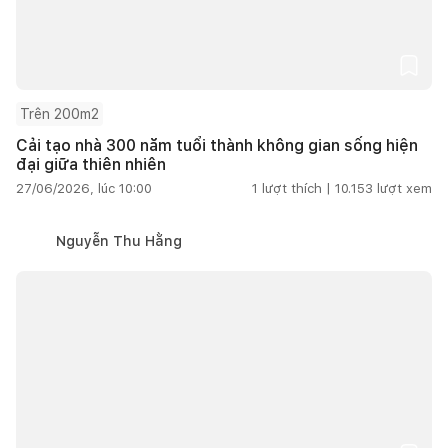
Trên 200m2
Cải tạo nhà 300 năm tuổi thành không gian sống hiện
đại giữa thiên nhiên
27/06/2026, lúc 10:00
1
lượt thích |
10.153
lượt xem
Nguyễn Thu Hằng