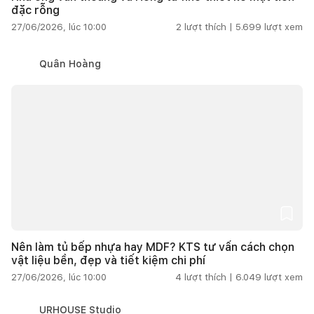
đặc rỗng
27/06/2026, lúc 10:00
2
lượt thích |
5.699
lượt xem
Quân Hoàng
Nên làm tủ bếp nhựa hay MDF? KTS tư vấn cách chọn
vật liệu bền, đẹp và tiết kiệm chi phí
27/06/2026, lúc 10:00
4
lượt thích |
6.049
lượt xem
URHOUSE Studio