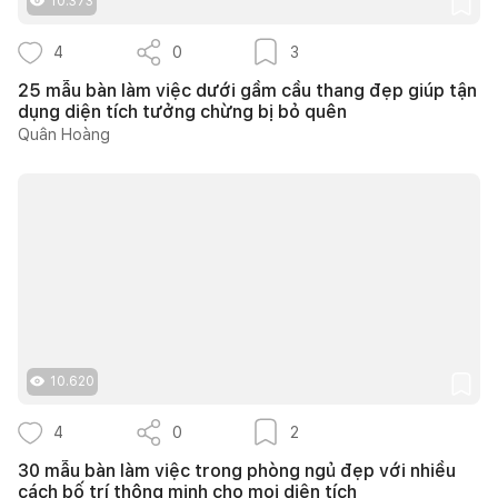
10.373
4
0
3
25 mẫu bàn làm việc dưới gầm cầu thang đẹp giúp tận
dụng diện tích tưởng chừng bị bỏ quên
Quân Hoàng
10.620
4
0
2
30 mẫu bàn làm việc trong phòng ngủ đẹp với nhiều
cách bố trí thông minh cho mọi diện tích