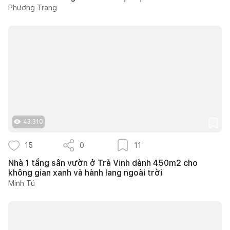
Phương Trang
43.310
15
0
11
Nhà 1 tầng sân vườn ở Trà Vinh dành 450m2 cho
không gian xanh và hành lang ngoài trời
Minh Tú