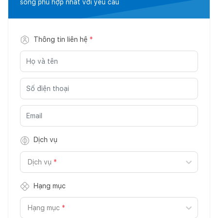
sống phù hợp nhất với yêu cầu
Thông tin liên hệ
*
Dịch vụ
Dịch vụ
*
Hạng mục
Hạng mục
*