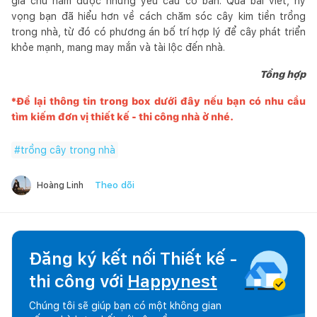
gia chủ nắm được những yêu cầu cơ bản. Qua bài viết, hy
vọng bạn đã hiểu hơn về cách chăm sóc cây kim tiền trồng
trong nhà, từ đó có phương án bố trí hợp lý để cây phát triển
khỏe mạnh, mang may mắn và tài lộc đến nhà.
Tổng hợp
*Để lại thông tin trong box dưới đây nếu bạn có nhu cầu
tìm kiếm đơn vị thiết kế - thi công nhà ở nhé.
#
trồng cây trong nhà
Theo dõi
Hoàng Linh
Đăng ký kết nối Thiết kế -
thi công với
Happynest
Chúng tôi sẽ giúp bạn có một không gian