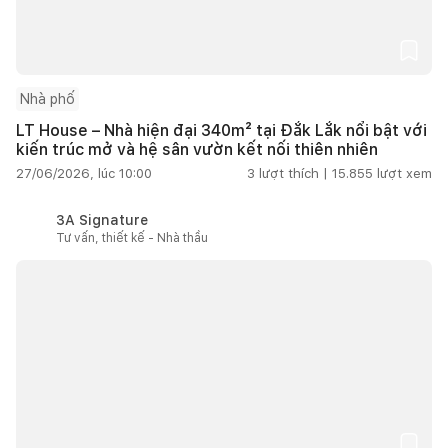
Nhà phố
LT House – Nhà hiện đại 340m² tại Đắk Lắk nổi bật với
kiến trúc mở và hệ sân vườn kết nối thiên nhiên
27/06/2026, lúc 10:00
3
lượt thích |
15.855
lượt xem
3A Signature
Tư vấn, thiết kế - Nhà thầu