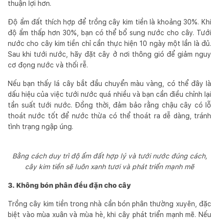
thuận lợi hơn.
Độ ẩm đất thích hợp để trồng cây kim tiền là khoảng 30%. Khi
độ ẩm thấp hơn 30%, bạn có thể bổ sung nước cho cây. Tưới
nước cho cây kim tiền chỉ cần thực hiện 10 ngày một lần là đủ.
Sau khi tưới nước, hãy đặt cây ở nơi thông gió để giảm nguy
cơ đọng nước và thối rễ.
Nếu bạn thấy lá cây bắt đầu chuyển màu vàng, có thể đây là
dấu hiệu của việc tưới nước quá nhiều và bạn cần điều chỉnh lại
tần suất tưới nước. Đồng thời, đảm bảo rằng chậu cây có lỗ
thoát nước tốt để nước thừa có thể thoát ra dễ dàng, tránh
tình trạng ngập úng.
Bằng cách duy trì độ ẩm đất hợp lý và tưới nước đúng cách,
cây kim tiền sẽ luôn xanh tươi và phát triển mạnh mẽ
3. Không bón phân đều đặn cho cây
Trồng cây kim tiền trong nhà cần bón phân thường xuyên, đặc
biệt vào mùa xuân và mùa hè, khi cây phát triển mạnh mẽ. Nếu