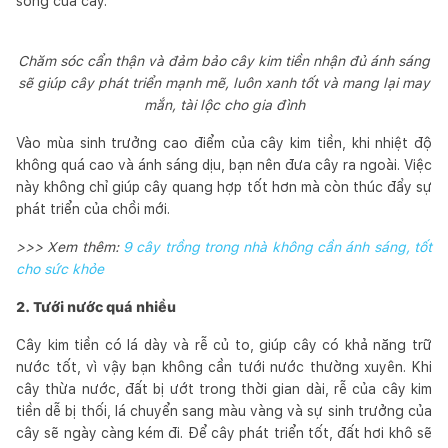
sống của cây.
Chăm sóc cẩn thận và đảm bảo cây kim tiền nhận đủ ánh sáng
sẽ giúp cây phát triển mạnh mẽ, luôn xanh tốt và mang lại may
mắn, tài lộc cho gia đình
Vào mùa sinh trưởng cao điểm của cây kim tiền, khi nhiệt độ
không quá cao và ánh sáng dịu, bạn nên đưa cây ra ngoài. Việc
này không chỉ giúp cây quang hợp tốt hơn mà còn thúc đẩy sự
phát triển của chồi mới.
>>> Xem thêm:
9 cây trồng trong nhà không cần ánh sáng, tốt
cho sức khỏe
2. Tưới nước quá nhiều
Cây kim tiền có lá dày và rễ củ to, giúp cây có khả năng trữ
nước tốt, vì vậy bạn không cần tưới nước thường xuyên. Khi
cây thừa nước, đất bị ướt trong thời gian dài, rễ của cây kim
tiền dễ bị thối, lá chuyển sang màu vàng và sự sinh trưởng của
cây sẽ ngày càng kém đi. Để cây phát triển tốt, đất hơi khô sẽ