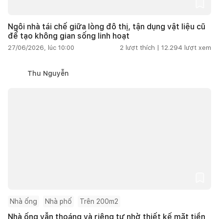
Ngôi nhà tái chế giữa lòng đô thị, tận dụng vật liệu cũ
để tạo không gian sống linh hoạt
27/06/2026, lúc 10:00
2
lượt thích |
12.294
lượt xem
Thu Nguyễn
Nhà ống
Nhà phố
Trên 200m2
Nhà ống vẫn thoáng và riêng tư nhờ thiết kế mặt tiền