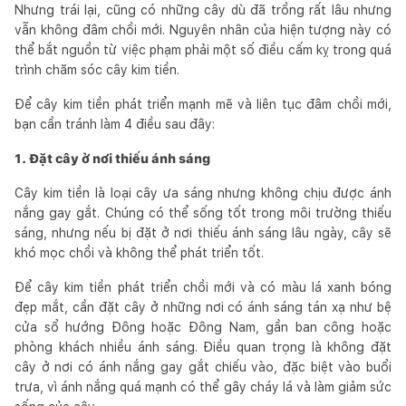
Nhưng trái lại, cũng có những cây dù đã trồng rất lâu nhưng
vẫn không đâm chồi mới. Nguyên nhân của hiện tượng này có
thể bắt nguồn từ việc phạm phải một số điều cấm kỵ trong quá
trình chăm sóc cây kim tiền.
Để cây kim tiền phát triển mạnh mẽ và liên tục đâm chồi mới,
bạn cần tránh làm 4 điều sau đây:
1. Đặt cây ở nơi thiếu ánh sáng
Cây kim tiền là loại cây ưa sáng nhưng không chịu được ánh
nắng gay gắt. Chúng có thể sống tốt trong môi trường thiếu
sáng, nhưng nếu bị đặt ở nơi thiếu ánh sáng lâu ngày, cây sẽ
khó mọc chồi và không thể phát triển tốt.
Để cây kim tiền phát triển chồi mới và có màu lá xanh bóng
đẹp mắt, cần đặt cây ở những nơi có ánh sáng tán xạ như bệ
cửa sổ hướng Đông hoặc Đông Nam, gần ban công hoặc
phòng khách nhiều ánh sáng. Điều quan trọng là không đặt
cây ở nơi có ánh nắng gay gắt chiếu vào, đặc biệt vào buổi
trưa, vì ánh nắng quá mạnh có thể gây cháy lá và làm giảm sức