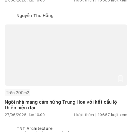
27/06/2026, lúc 10:00
1
lượt thích |
10.565
lượt xem
Nguyễn Thu Hằng
Trên 200m2
Ngôi nhà mang cảm hứng Trung Hoa với kết cấu lộ
thiên hiện đại
27/06/2026, lúc 10:00
1
lượt thích |
10.667
lượt xem
TNT Architecture