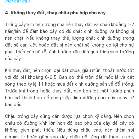
mới bắt đầu
4. Không thay đất, thay chậu phù hợp cho cây
Trồng cây kim tiền trong nhà nên thay đất và chậu khoảng 1-2
năm/lần để đảm bảo cây có đủ chất dinh dưỡng và không bị
nén chặt. Nếu không thay thế, lượng chất dinh dưỡng trong
đất sẽ cạn kiệt hoặc đất bị nén chặt sẽ không có lợi cho sự
phát triển của bộ rễ, ảnh hưởng xấu đến quá trình sinh trưởng
của cây.
Khi thay đất, nên chọn loại đất chua, giàu mùn, thoát nước tốt
với độ pH khoảng 6-6,5. Bạn có thể trộn đất mốc lá và cát
sông theo tỷ lệ 1:1 hoặc mua đất dinh dưỡng sẵn về để trồng.
Trước khi trồng hoặc thay đất, nên bón lót một lượng phân
hữu cơ thích hợp để cung cấp dinh dưỡng cho cây ngay từ
ban đầu.
Chậu trồng cây cũng cần được lựa chọn kỹ càng. Nên chọn
chậu có đường kính lớn hơn độ bao phủ của cây để cây có
không gian phát triển. Nếu dùng chậu cao, nên thêm sỏi
ceramsite hoặc gốm vào đáy chậu để tăng độ thoát nước,