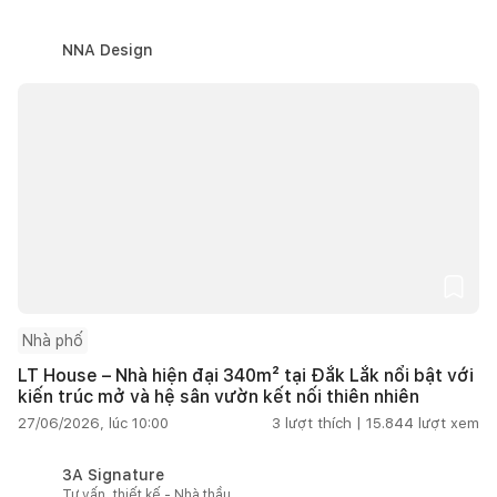
NNA Design
Nhà phố
LT House – Nhà hiện đại 340m² tại Đắk Lắk nổi bật với
kiến trúc mở và hệ sân vườn kết nối thiên nhiên
27/06/2026, lúc 10:00
3
lượt thích |
15.844
lượt xem
3A Signature
Tư vấn, thiết kế - Nhà thầu