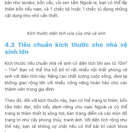
bản như lavabo, bồn cầu, vòi sen tắm. Ngoài ra, bạn có thể lắp
thêm bồn tiểu nam, và 1 chiếc kệ hoặc 1 chiếc tủ đựng những
vật dụng nho nhỏ cần thiết.
Kích thước diện tích vừa của nhà vệ sinh
4.3 Tiêu chuẩn kích thước cho nhà vệ
sinh lớn
Kích thước tiêu chuẩn nhà vệ sinh có diện tích lớn sex từ 10m²
– 11m². Bạn có thể tha hồ bố trí rất nhiều nội thất phòng vệ
sinh với diện tích này. Nâng cao chất lượng cuộc sống, đem lại
không gian rộng lớn với nhiều công năng hoàn hảo cho các
thành viên trong gia đình.
Theo đó, đối với kích thước này, bạn có thể trang bị thêm, bồn
tắm hiện đạt, bồn tiểu dành riêng cho nam. Ngoài ra có thể
trang bị thêm thiết bị xông hơi, bàn trang điểm và các món đồ
trang trí như cây phong thủy, tranh ảnh. Với diện tích rộng như
thế này, bạn sẽ không sợ chật nếu có thể bài trí cách khoa