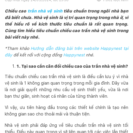
Chiều cao
trần nhà vệ sinh
tiêu chuẩn trong ngôi nhà bạn
đã biết chưa. Nhà vệ sinh là vị trí quan trọng trong nhà ở, vì
thế hiểu rõ về kích thước tiêu chuẩn là rất quan trọng.
Cùng tìm hiểu tiêu chuẩn chiều cao trần nhà vệ sinh trong
bài viết này nhé.
*Tham khảo
Hướng dẫn đăng bài trên website Happynest tại
đây
để kết nối với cộng đồng
Happynest
nhé.
1. Tại sao cần cân đối chiều cao của trần nhà vệ sinh?
Tiêu chuẩn chiều cao trần nhà vệ sinh là điều cần lưu ý vì nhà
vệ sinh là 1 không gian quan trọng trong mỗi gia đình. Đây vừa
là nơi giải quyết những nhu cầu vệ sinh thiết yếu, vừa là nơi
bạn thư giãn, sinh hoạt cá nhân của từng thành viên.
Vì vậy, ưu tiên hàng đầu trong các thiết kế chính là tạo nên
không gian sao cho thoải mái và thuận tiện.
Nhà vệ sinh phải đáp ứng về tiêu chuẩn trần nhà vệ sinh tối
thiểu. Điều này quan trọng vì sẽ liên quan tới các việc lắp thiết