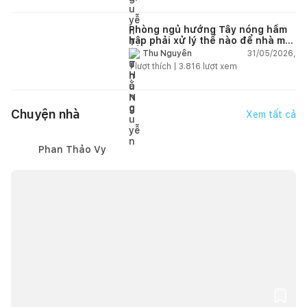
Phòng ngủ hướng Tây nóng hầm
hập phải xử lý thế nào để nhà mát
hơn?
31/05/2026,
Thu Nguyễn
1
lượt thích |
3.816
lượt xem
Chuyện nhà
Xem tất cả
Phan Thảo Vy