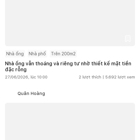
Nhà ống
Nhà phố
Trên 200m2
Nhà ống vẫn thoáng và riêng tư nhờ thiết kế mặt tiền
đặc rỗng
27/06/2026, lúc 10:00
2
lượt thích |
5.692
lượt xem
Quân Hoàng