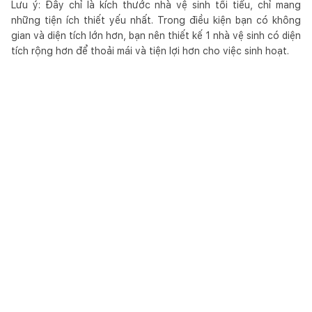
Lưu ý: Đây chỉ là kích thước nhà vệ sinh tối tiểu, chỉ mang
những tiện ích thiết yếu nhất. Trong điều kiện bạn có không
gian và diện tích lớn hơn, bạn nên thiết kế 1 nhà vệ sinh có diện
tích rộng hơn để thoải mái và tiện lợi hơn cho việc sinh hoạt.