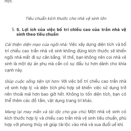
học.
Tiêu chuẩn kích thước cho nhà vệ sinh lớn
5. Lợi ích của việc bố trí chiều cao của trần nhà vệ
sinh theo tiêu chuẩn
Cải thiện diện mạo của ngôi nhà:
Việc xây dựng diện tích và bố
trí chiều cao trần nhà vệ sinh không đúng kích thước sẽ khiến
ngôi nhà mất đi sự cân bằng. Vì thế, bạn không nên coi nhà vệ
sinh là một dự án phụ mà cần có sự đầu tư hơn dành cho khía
cạnh này.
Giúp cuộc sống tiện lợi hơn:
Với việc bố trí chiều cao trần nhà
vệ sinh hợp lý và diện tích phù hợp sẽ khiến việc sử dụng trở
nên thoải mái hơn bao giờ hết. Không lo tốn diện tích, bạn có
thể thêm các đồ tắm, vật dụng trang trí khác.
Mang lại may mắn và tài lộc cho gia chủ:
Một nhà vệ sinh có
kích thước hợp lý và chiều cao trần nhà vệ sinh tiêu chuẩn, phù
hợp với phong thủy sẽ giúp tài lộc vào nhà và xua đuổi uế khí.