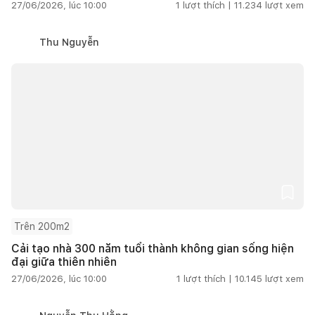
27/06/2026, lúc 10:00
1
lượt thích |
11.234
lượt xem
Thu Nguyễn
Trên 200m2
Cải tạo nhà 300 năm tuổi thành không gian sống hiện
đại giữa thiên nhiên
27/06/2026, lúc 10:00
1
lượt thích |
10.145
lượt xem