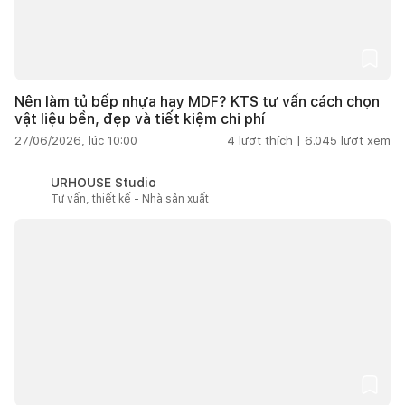
Nên làm tủ bếp nhựa hay MDF? KTS tư vấn cách chọn
vật liệu bền, đẹp và tiết kiệm chi phí
27/06/2026, lúc 10:00
4
lượt thích |
6.045
lượt xem
URHOUSE Studio
Tư vấn, thiết kế - Nhà sản xuất