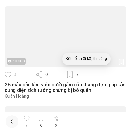
Kết nối thiết kế, thi công
10.368
4
0
3
Mua sắm hoàn thiện nhà
25 mẫu bàn làm việc dưới gầm cầu thang đẹp giúp tận
dụng diện tích tưởng chừng bị bỏ quên
Quân Hoàng
7
6
0