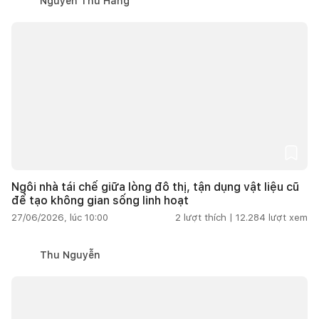
Nguyễn Thu Hằng
Ngôi nhà tái chế giữa lòng đô thị, tận dụng vật liệu cũ
để tạo không gian sống linh hoạt
27/06/2026, lúc 10:00
2
lượt thích |
12.284
lượt xem
Thu Nguyễn