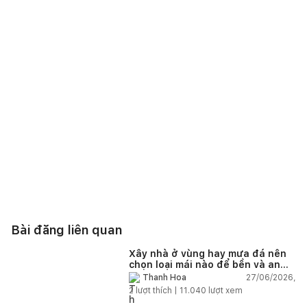
Bài đăng liên quan
Xây nhà ở vùng hay mưa đá nên
chọn loại mái nào để bền và an
toàn?
27/06/2026,
Thanh Hoa
2
lượt thích |
11.040
lượt xem