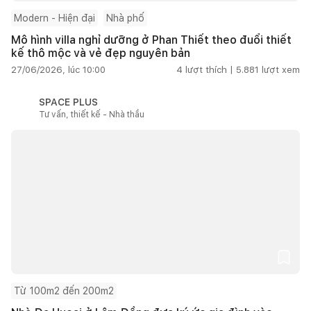
Modern - Hiện đại
Nhà phố
Mô hình villa nghỉ dưỡng ở Phan Thiết theo đuổi thiết
kế thô mộc và vẻ đẹp nguyên bản
27/06/2026, lúc 10:00
4
lượt thích |
5.881
lượt xem
SPACE PLUS
Tư vấn, thiết kế - Nhà thầu
Từ 100m2 đến 200m2