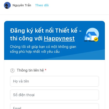
Theo dõi
Nguyên Trần
Đăng ký kết nối Thiết kế -
thi công với
Happynest
Chúng tôi sẽ giúp bạn có một không gian
sống phù hợp nhất với yêu cầu
Thông tin liên hệ
*