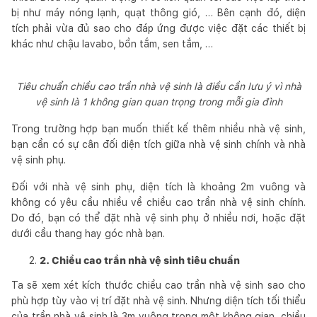
bị như máy nóng lạnh, quạt thông gió, … Bên cạnh đó, diện
tích phải vừa đủ sao cho đáp ứng được việc đặt các thiết bị
khác như chậu lavabo, bồn tắm, sen tắm, …
Tiêu chuẩn chiều cao trần nhà vệ sinh là điều cần lưu ý vì nhà
vệ sinh là 1 không gian quan trọng trong mỗi gia đình
Trong trường hợp bạn muốn thiết kế thêm nhiều nhà vệ sinh,
bạn cần có sự cân đối diện tích giữa nhà vệ sinh chính và nhà
vệ sinh phụ.
Đối với nhà vệ sinh phụ, diện tích là khoảng 2m vuông và
không có yêu cầu nhiều về chiều cao trần nhà vệ sinh chính.
Do đó, bạn có thể đặt nhà vệ sinh phụ ở nhiều nơi, hoặc đặt
dưới cầu thang hay góc nhà bạn.
2. Chiều cao trần nhà vệ sinh tiêu chuẩn
Ta sẽ xem xét kích thước chiều cao trần nhà vệ sinh sao cho
phù hợp tùy vào vị trí đặt nhà vệ sinh. Nhưng diện tích tối thiểu
của trần nhà vệ sinh là 3m vuông trong một không gian, chiều