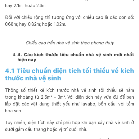
hay 2.1m; hoặc 2.3m.
Đối với chiều rộng thì tương ứng với chiều cao là các con số:
0.68m; hay 0.82m; hoặc 1.02m.
Chiều cao trần nhà vệ sinh theo phong thủy
4. Các kích thước tiêu chuẩn nhà vệ sinh mới nhất
hiện nay
4.1 Tiêu chuẩn diện tích tối thiểu về kích
thước nhà vệ sinh
Thông số thiết kế kích thước nhà vệ sinh tối thiểu sẽ nằm
trong khoảng từ 2.5m² – 3m². Với diện tích này vừa đủ để bạn
lắp đặt các vật dụng thiết yếu như lavabo, bồn cầu, vòi tắm
hoa sen.
Tuy nhiên, diện tích này chỉ phù hợp khi bạn xây nhà vệ sinh ở
dưới gầm cầu thang hoặc vị trí cuối nhà.