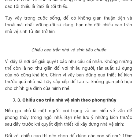
cao tối thiểu là 2m2 là tối thiểu.
Tuy vậy trong cuộc sống, để có không gian thuận tiện và
thoải mái nhất với người sử dụng, bạn nên đặt chiều cao trần
nhà vệ sinh từ 3m trở lên.
Chiều cao trần nhà vệ sinh tiêu chuẩn
Vì đây là nơi để giải quyết các nhu cầu cá nhân. Không những
thế còn là nơi thư giãn đối với nhiều người, tần suất sử dụng
của nó cũng khá lớn. Chính vì vậy bạn đừng quá thiết kế kích
thước quá nhỏ mà hãy sắp xếp để tạo ra không gian phù hợp
cho chính gia đình của mình nhé.
3. Chiều cao trần nhà vệ sinh theo phong thủy
Nếu gia chủ là một người coi trọng và am hiểu về vấn đề
phong thủy trong ngôi nhà. Bạn nên lưu ý những kích thước
sau đây trước khi quyết định thiết kế xây dựng nhà vệ sinh:
Đối với chiều cao thì nên chọn để đúng các con số như: 1.9m;