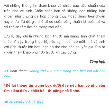
Với những thông tin tham khảo về chiều cao tiêu chuẩn của
trần nhà vệ sinh. Chắc chắn bạn sẽ không còn những băn
khoăn như chúng đã hợp phong thủy hoặc đúng tiêu chuẩn
hay chưa. Từ đó gia chủ sẽ có cuộc sống thuận lợi suôn sẻ và
có thể an tâm làm ăn trong mọi việc.
Lưu ý, đây chỉ là những kích thước mà mang tính chất tham
khảo. Vì vậy trong thực tế, nếu bạn muốn có một nhà vệ sinh
với kích thước lớn hơn, bạn có thể nhờ các chuyên gia đưa ra
ý kiến tham khảo phù hợp trước khi xây dựng.
Tổng hợp
>> Xem thêm:
Những thủ tục quan trọng cần biết khi cất nóc
nhà
*Để lại thông tin trong box dưới đây nếu bạn có nhu cầu
tìm kiếm đơn vị thiết kế - thi công nhà ở nhé.
#
tiêu chuẩn nhà vệ sinh