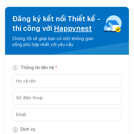
Đăng ký kết nối Thiết kế -
thi công với
Happynest
Chúng tôi sẽ giúp bạn có một không gian
sống phù hợp nhất với yêu cầu
Thông tin liên hệ
*
Dịch vụ