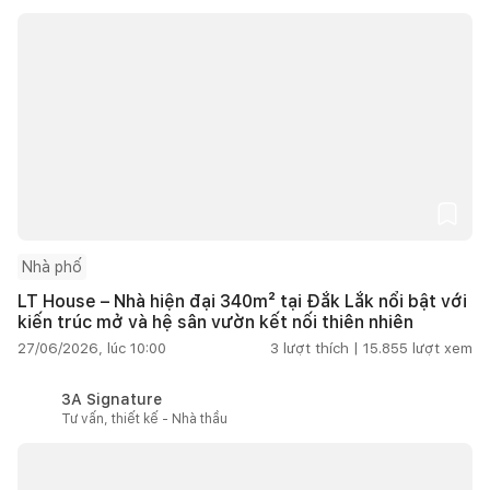
Nhà phố
LT House – Nhà hiện đại 340m² tại Đắk Lắk nổi bật với
kiến trúc mở và hệ sân vườn kết nối thiên nhiên
27/06/2026, lúc 10:00
3
lượt thích |
15.855
lượt xem
3A Signature
Tư vấn, thiết kế - Nhà thầu