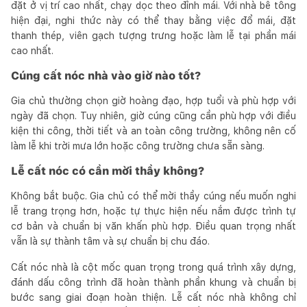
đặt ở vị trí cao nhất, chạy dọc theo đỉnh mái. Với nhà bê tông
hiện đại, nghi thức này có thể thay bằng việc đổ mái, đặt
thanh thép, viên gạch tượng trưng hoặc làm lễ tại phần mái
cao nhất.
Cúng cất nóc nhà vào giờ nào tốt?
Gia chủ thường chọn giờ hoàng đạo, hợp tuổi và phù hợp với
ngày đã chọn. Tuy nhiên, giờ cúng cũng cần phù hợp với điều
kiện thi công, thời tiết và an toàn công trường, không nên cố
làm lễ khi trời mưa lớn hoặc công trường chưa sẵn sàng.
Lễ cất nóc có cần mời thầy không?
Không bắt buộc. Gia chủ có thể mời thầy cúng nếu muốn nghi
lễ trang trọng hơn, hoặc tự thực hiện nếu nắm được trình tự
cơ bản và chuẩn bị văn khấn phù hợp. Điều quan trọng nhất
vẫn là sự thành tâm và sự chuẩn bị chu đáo.
Cất nóc nhà là cột mốc quan trọng trong quá trình xây dựng,
đánh dấu công trình đã hoàn thành phần khung và chuẩn bị
bước sang giai đoạn hoàn thiện. Lễ cất nóc nhà không chỉ