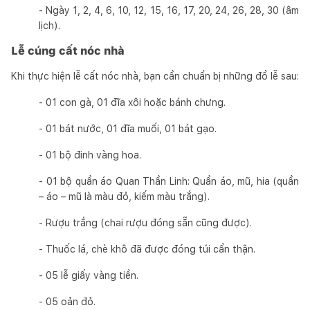
- Ngày 1, 2, 4, 6, 10, 12, 15, 16, 17, 20, 24, 26, 28, 30 (âm
lịch).
Lễ cúng cất nóc nhà
Khi thực hiện lễ cất nóc nhà, bạn cần chuẩn bị những đồ lễ sau:
- 01 con gà, 01 đĩa xôi hoặc bánh chưng.
- 01 bát nước, 01 đĩa muối, 01 bát gạo.
- 01 bộ đinh vàng hoa.
- 01 bộ quần áo Quan Thần Linh: Quần áo, mũ, hia (quần
– áo – mũ là màu đỏ, kiếm màu trắng).
- Rượu trắng (chai rượu đóng sẵn cũng được).
- Thuốc lá, chè khô đã được đóng túi cẩn thận.
- 05 lễ giấy vàng tiền.
- 05 oản đỏ.