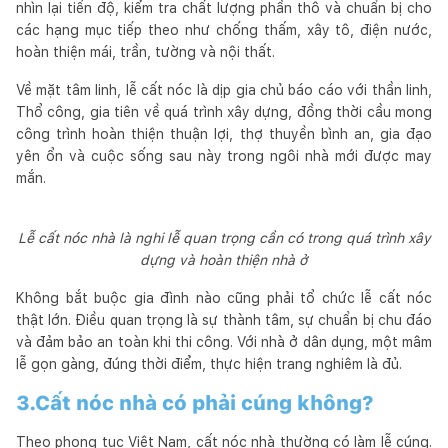
nhìn lại tiến độ, kiểm tra chất lượng phần thô và chuẩn bị cho
các hạng mục tiếp theo như chống thấm, xây tô, điện nước,
hoàn thiện mái, trần, tường và nội thất.
Về mặt tâm linh, lễ cất nóc là dịp gia chủ báo cáo với thần linh,
Thổ công, gia tiên về quá trình xây dựng, đồng thời cầu mong
công trình hoàn thiện thuận lợi, thợ thuyền bình an, gia đạo
yên ổn và cuộc sống sau này trong ngôi nhà mới được may
mắn.
Lễ cất nóc nhà là nghi lễ quan trọng cần có trong quá trình xây
dựng và hoàn thiện nhà ở
Không bắt buộc gia đình nào cũng phải tổ chức lễ cất nóc
thật lớn. Điều quan trọng là sự thành tâm, sự chuẩn bị chu đáo
và đảm bảo an toàn khi thi công. Với nhà ở dân dụng, một mâm
lễ gọn gàng, đúng thời điểm, thực hiện trang nghiêm là đủ.
3.Cất nóc nhà có phải cúng không?
Theo phong tục Việt Nam, cất nóc nhà thường có làm lễ cúng.