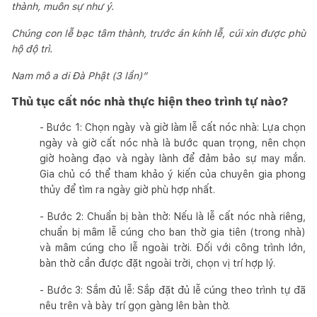
thành, muôn sự như ý.
Chúng con lễ bạc tâm thành, trước án kính lễ, cúi xin được phù
hộ độ trì.
Nam mô a di Đà Phật (3 lần)”
Thủ tục cất nóc nhà thực hiện theo trình tự nào?
- Bước 1: Chọn ngày và giờ làm lễ cất nóc nhà: Lựa chọn
ngày và giờ cất nóc nhà là bước quan trọng, nên chọn
giờ hoàng đạo và ngày lành để đảm bảo sự may mắn.
Gia chủ có thể tham khảo ý kiến của chuyên gia phong
thủy để tìm ra ngày giờ phù hợp nhất.
- Bước 2: Chuẩn bị bàn thờ: Nếu là lễ cất nóc nhà riêng,
chuẩn bị mâm lễ cúng cho ban thờ gia tiên (trong nhà)
và mâm cúng cho lễ ngoài trời. Đối với công trình lớn,
bàn thờ cần được đặt ngoài trời, chọn vị trí hợp lý.
- Bước 3: Sắm đủ lễ: Sắp đặt đủ lễ cúng theo trình tự đã
nêu trên và bày trí gọn gàng lên bàn thờ.