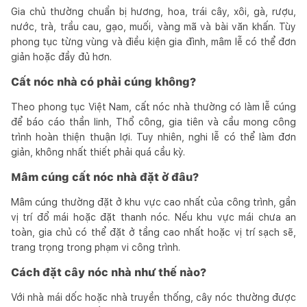
Gia chủ thường chuẩn bị hương, hoa, trái cây, xôi, gà, rượu,
nước, trà, trầu cau, gạo, muối, vàng mã và bài văn khấn. Tùy
phong tục từng vùng và điều kiện gia đình, mâm lễ có thể đơn
giản hoặc đầy đủ hơn.
Cất nóc nhà có phải cúng không?
Theo phong tục Việt Nam, cất nóc nhà thường có làm lễ cúng
để báo cáo thần linh, Thổ công, gia tiên và cầu mong công
trình hoàn thiện thuận lợi. Tuy nhiên, nghi lễ có thể làm đơn
giản, không nhất thiết phải quá cầu kỳ.
Mâm cúng cất nóc nhà đặt ở đâu?
Mâm cúng thường đặt ở khu vực cao nhất của công trình, gần
vị trí đổ mái hoặc đặt thanh nóc. Nếu khu vực mái chưa an
toàn, gia chủ có thể đặt ở tầng cao nhất hoặc vị trí sạch sẽ,
trang trọng trong phạm vi công trình.
Cách đặt cây nóc nhà như thế nào?
Với nhà mái dốc hoặc nhà truyền thống, cây nóc thường được