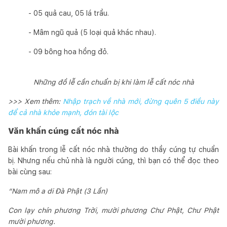
- 05 quả cau, 05 lá trầu.
- Mâm ngũ quả (5 loại quả khác nhau).
- 09 bông hoa hồng đỏ.
Những đồ lễ cần chuẩn bị khi làm lễ cất nóc nhà
>>> Xem thêm:
Nhập trạch về nhà mới, đừng quên 5 điều này
để cả nhà khỏe mạnh, đón tài lộc
Văn khấn cúng cất nóc nhà
Bài khấn trong lễ cất nóc nhà thường do thầy cúng tự chuẩn
bị. Nhưng nếu chủ nhà là người cúng, thì bạn có thể đọc theo
bài cùng sau:
“Nam mô a di Đà Phật (3 Lần)
Con lạy chín phương Trời, mười phương Chư Phật, Chư Phật
mười phương.