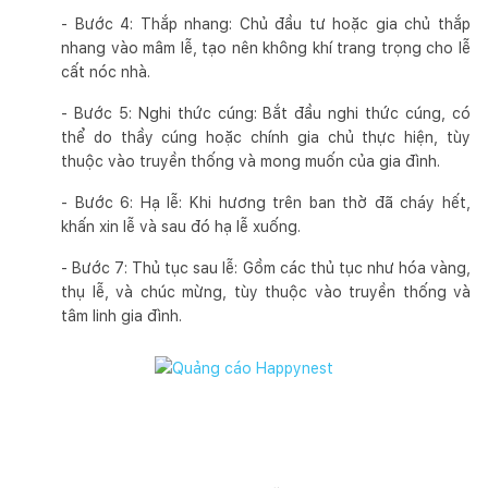
- Bước 4: Thắp nhang: Chủ đầu tư hoặc gia chủ thắp
nhang vào mâm lễ, tạo nên không khí trang trọng cho lễ
cất nóc nhà.
- Bước 5: Nghi thức cúng: Bắt đầu nghi thức cúng, có
thể do thầy cúng hoặc chính gia chủ thực hiện, tùy
thuộc vào truyền thống và mong muốn của gia đình.
- Bước 6: Hạ lễ: Khi hương trên ban thờ đã cháy hết,
khấn xin lễ và sau đó hạ lễ xuống.
- Bước 7: Thủ tục sau lễ: Gồm các thủ tục như hóa vàng,
thụ lễ, và chúc mừng, tùy thuộc vào truyền thống và
tâm linh gia đình.