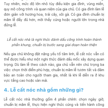
Tuy nhiên, mức độ lớn nhỏ tùy điều kiện gia đình, vùng miền,
quy mô công trình và quan niệm của gia chủ. Có gia đình làm lễ
đơn giản với hương hoa, trái cây, xôi gà. Có gia đình chuẩn bị
mâm lễ đầy đủ hơn, mời thầy cúng hoặc người lớn trong nhà
đứng lễ.
Lễ cất nóc nhà là nghi thức đánh dấu công trình hoàn thành
phần khung, chuẩn bị bước sang giai đoạn hoàn thiện
Nếu gia chủ không đặt nặng yếu tố tâm linh, lễ cất nóc vẫn có
thể được hiểu như một nghi thức đánh dấu mốc xây dựng quan
trọng. Dù làm lễ theo cách nào, gia chủ vẫn nên chú trọng ba
việc: chọn thời điểm phù hợp, chuẩn bị mâm lễ tươm tất và đảm
bảo an toàn cho người tham gia, nhất là khi lễ diễn ra ở khu
vực tầng cao hoặc sàn mái.
4. Lễ cất nóc nhà gồm những gì?
Lễ cất nóc nhà thường gồm 4 phần chính: chọn ngày giờ,
chuẩn bị mâm lễ, thực hiện nghi thức cúng và tiến hành công