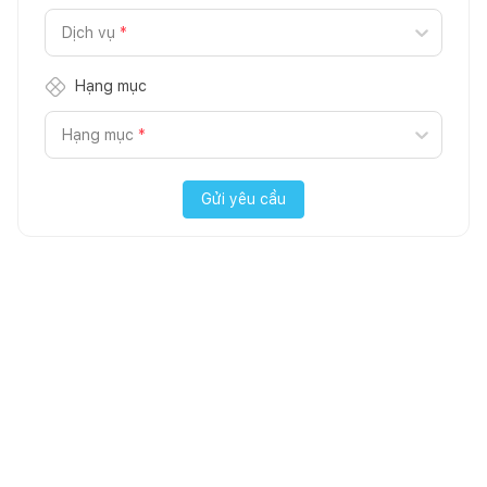
Dịch vụ
*
Hạng mục
Hạng mục
*
Gửi yêu cầu