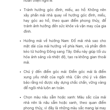
hoàn thiện nghi lễ.
Tránh hướng góc đình, miếu, ao hồ: Không nên
xây phần mái nhà quay về hướng góc đình, miếu,
hay góc ao hồ, theo quan điểm phong thủy, để
tránh ảnh hưởng đến sức khỏe và vận may của gia
đình.
Hướng mái về hướng Nam: Đổ mái nhà sao cho
mặt dài của mái hướng về phía Nam, và phần đỉnh
kéo từ hướng Đông sang Tây. Điều này giúp tối ưu
hóa ánh sáng và nhiệt độ, tạo ra không gian thoải
mái.
Chú ý đến điểm góc mái: Điểm góc mái là điểm
xung yếu nhất của ngôi nhà. Cần chú ý và đảm
bảo rằng nó được xây dựng chắc chắn, vững vàng
để ngôi nhà luôn an toàn.
Chọn màu nâu sẫm hoặc xanh: Màu sắc của mái
nhà nên là nâu sẫm hoặc xanh, theo quan điểm
phong thủy, vì đây là những màu sắc mang lại may