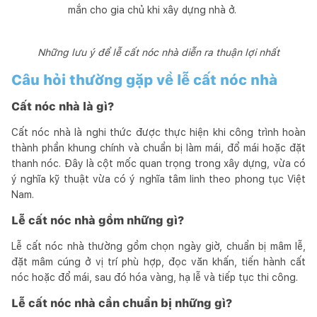
mắn cho gia chủ khi xây dựng nhà ở.
Những lưu ý để lễ cất nóc nhà diễn ra thuận lợi nhất
Câu hỏi thường gặp về lễ cất nóc nhà
Cất nóc nhà là gì?
Cất nóc nhà là nghi thức được thực hiện khi công trình hoàn
thành phần khung chính và chuẩn bị làm mái, đổ mái hoặc đặt
thanh nóc. Đây là cột mốc quan trọng trong xây dựng, vừa có
ý nghĩa kỹ thuật vừa có ý nghĩa tâm linh theo phong tục Việt
Nam.
Lễ cất nóc nhà gồm những gì?
Lễ cất nóc nhà thường gồm chọn ngày giờ, chuẩn bị mâm lễ,
đặt mâm cúng ở vị trí phù hợp, đọc văn khấn, tiến hành cất
nóc hoặc đổ mái, sau đó hóa vàng, hạ lễ và tiếp tục thi công.
Lễ cất nóc nhà cần chuẩn bị những gì?