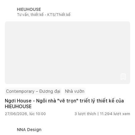
HIEUHOUSE
Tư vấn, thiết kế - KTS/Thiết kế
Contemporary – Đương đại
Nhà vườn
Ngơi House - Ngôi nhà "vẽ trọn" triết lý thiết kế của
HIEUHOUSE
27/06/2026, lúc 10:00
3
lượt thích |
11.294
lượt xem
NNA Design