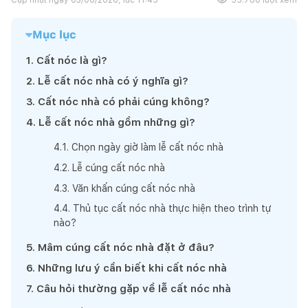
Mục lục
1
.
Cất nóc là gì?
2
.
Lễ cất nóc nhà có ý nghĩa gì?
3
.
Cất nóc nhà có phải cúng không?
4
.
Lễ cất nóc nhà gồm những gì?
4
.
1
.
Chọn ngày giờ làm lễ cất nóc nhà
4
.
2
.
Lễ cúng cất nóc nhà
4
.
3
.
Văn khấn cúng cất nóc nhà
4
.
4
.
Thủ tục cất nóc nhà thực hiện theo trình tự
nào?
5
.
Mâm cúng cất nóc nhà đặt ở đâu?
6
.
Những lưu ý cần biết khi cất nóc nhà
7
.
Câu hỏi thường gặp về lễ cất nóc nhà