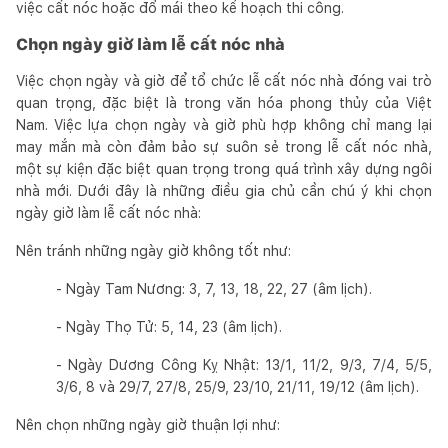
việc cất nóc hoặc đổ mái theo kế hoạch thi công.
Chọn ngày giờ làm lễ cất nóc nhà
Việc chọn ngày và giờ để tổ chức lễ cất nóc nhà đóng vai trò
quan trọng, đặc biệt là trong văn hóa phong thủy của Việt
Nam. Việc lựa chọn ngày và giờ phù hợp không chỉ mang lại
may mắn mà còn đảm bảo sự suôn sẻ trong lễ cất nóc nhà,
một sự kiện đặc biệt quan trọng trong quá trình xây dựng ngôi
nhà mới. Dưới đây là những điều gia chủ cần chú ý khi chọn
ngày giờ làm lễ cất nóc nhà:
Nên tránh những ngày giờ không tốt như:
- Ngày Tam Nương: 3, 7, 13, 18, 22, 27 (âm lịch).
- Ngày Thọ Tử: 5, 14, 23 (âm lịch).
- Ngày Dương Công Kỵ Nhật: 13/1, 11/2, 9/3, 7/4, 5/5,
3/6, 8 và 29/7, 27/8, 25/9, 23/10, 21/11, 19/12 (âm lịch).
Nên chọn những ngày giờ thuận lợi như: