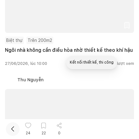
Biệt thự
Trên 200m2
Ngôi nhà không cần điều hòa nhờ thiết kế theo khí hậu
Kết nối thiết kế, thi công
27/06/2026, lúc 10:00
2
lượt thích |
13.579
lượt xem
Thu Nguyễn
Mua sắm hoàn thiện nhà
24
22
0