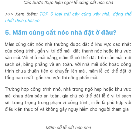
Các bước thực hiện nghi lễ cúng cất nóc nhà
>>> Xem thêm:
TOP 5 loại trái cây cúng xây nhà, động thổ
nhất định phải có
5. Mâm cúng cất nóc nhà đặt ở đâu?
Mâm cúng cất nóc nhà thường được đặt ở khu vực cao nhất
của công trình, gần vị trí đổ mái, đặt thanh nóc hoặc khu vực
sàn mái. Với nhà mái bằng, mâm lễ có thể đặt trên sàn mái, nơi
sạch sẽ, bằng phẳng và an toàn. Với nhà mái dốc hoặc công
trình chưa thuận tiện di chuyển lên mái, mâm lễ có thể đặt ở
tầng cao nhất, gần khu vực thi công phần mái.
Trường hợp công trình nhỏ, nhà trong ngõ hẹp hoặc khu vực
mái chưa đảm bảo an toàn, gia chủ có thể đặt lễ ở vị trí sạch
sẽ, trang trọng trong phạm vi công trình, miễn là phù hợp với
điều kiện thực tế và không gây nguy hiểm cho người tham gia.
Mâm cỗ lễ cất nóc nhà