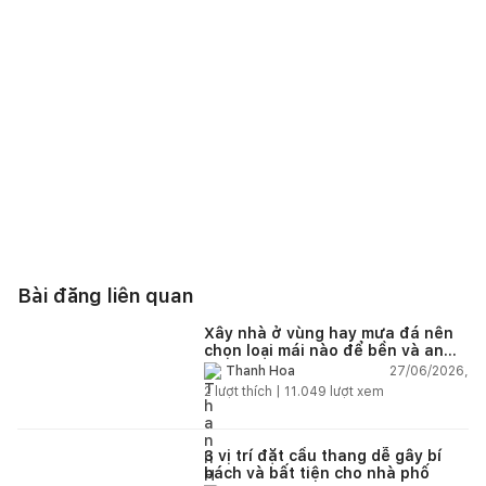
Bài đăng liên quan
Xây nhà ở vùng hay mưa đá nên
chọn loại mái nào để bền và an
toàn?
27/06/2026,
Thanh Hoa
2
lượt thích |
11.049
lượt xem
3 vị trí đặt cầu thang dễ gây bí
bách và bất tiện cho nhà phố