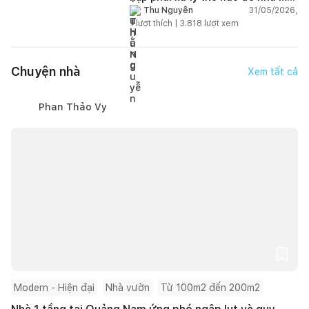
hơn?
31/05/2026,
Thu Nguyễn
1
lượt thích |
3.818
lượt xem
Chuyện nhà
Xem tất cả
Phan Thảo Vy
Modern - Hiện đại
Nhà vườn
Từ 100m2 đến 200m2