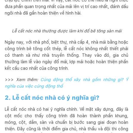
đưa phần quan trọng nhất của mái lên vị trí cao nhất, đánh dấu
ngôi nhà đã gần hoàn thiện về hình hài.
Lễ cất nóc nhà thường được làm khi đổ bê tông sàn mái
Ngày nay, với nhà phố, biệt thự, nhà cấp 4, nhà mái bằng hoặc
công trình bê tông cốt thép, lễ cất nóc không nhất thiết phải
có thanh xà như nhà truyền thống. Thay vào đó, gia chủ
thường làm lễ vào ngày đổ mái, lợp mái hoặc hoàn thiện phần
kết cấu cao nhất của công trình.
>>>
Xem thêm:
Cúng động thổ xây nhà gồm những gì? Ý
nghĩa của việc cúng động thổ
2. Lễ cất nóc nhà có ý nghĩa gì?
Lễ cất nóc nhà có hai ý nghĩa chính. Về mặt xây dựng, đây là
cột mốc cho thấy công trình đã hoàn thành phần khung,
móng, cột, dầm, sàn và chuẩn bị bước sang giai đoạn hoàn
thiện. Đây cũng là thời điểm gia chủ, nhà thầu và đội thi công