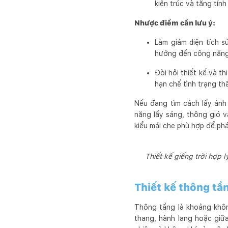
kiến trúc và tăng tính 
Nhược điểm cần lưu ý:
Làm giảm diện tích s
hưởng đến công năng
Đòi hỏi thiết kế và 
hạn chế tình trạng t
Nếu đang tìm cách lấy ánh
năng lấy sáng, thông gió và
kiểu mái che phù hợp để phá
Thiết kế giếng trời hợp 
Thiết kế thông tầ
Thông tầng là khoảng khôn
thang, hành lang hoặc giữa