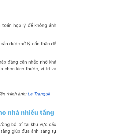
nh toán hợp lý để không ảnh
 cần được xử lý cẩn thận để
pháp đáng cân nhắc nhờ khả
a chọn kích thước, vị trí và
iên (Hình ảnh:
Le Tranquil
cho nhà nhiều tầng
ờng bố trí tại khu vực cầu
g tầng giúp đưa ánh sáng tự