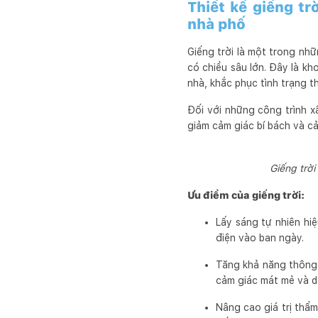
Thiết kế giếng tr
nhà phố
Giếng trời là một trong nh
có chiều sâu lớn. Đây là k
nhà, khắc phục tình trạng t
Đối với những công trình x
giảm cảm giác bí bách và cả
Giếng trời
Ưu điểm của giếng trời:
Lấy sáng tự nhiên hi
điện vào ban ngày.
Tăng khả năng thông 
cảm giác mát mẻ và dễ
Nâng cao giá trị thẩ