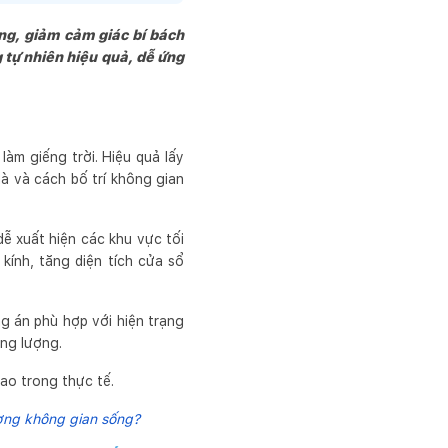
áng, giảm cảm giác bí bách
g tự nhiên hiệu quả, dễ ứng
àm giếng trời. Hiệu quả lấy
à và cách bố trí không gian
ễ xuất hiện các khu vực tối
kính, tăng diện tích cửa sổ
ng án phù hợp với hiện trạng
ng lượng.
ao trong thực tế.
lượng không gian sống?