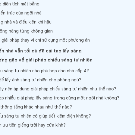
 diện tích mặt bằng
iến trúc của ngôi nhà
 nhà và điều kiện khí hậu
ông năng từng không gian
 giải pháp thay vì chỉ sử dụng một phương án
n nhà vẫn tối dù đã cải tạo lấy sáng
ờng gặp về giải pháp chiếu sáng tự nhiên
ếu sáng tự nhiên nào phù hợp cho nhà cấp 4?
để lấy ánh sáng tự nhiên cho phòng ngủ?
y nên áp dụng giải pháp chiếu sáng tự nhiên như thế nào?
ợp nhiều giải pháp lấy sáng trong cùng một ngôi nhà không?
à thông tầng khác nhau như thế nào?
ếu sáng tự nhiên có giúp tiết kiệm điện không?
 ưu tiên giếng trời hay cửa kính?