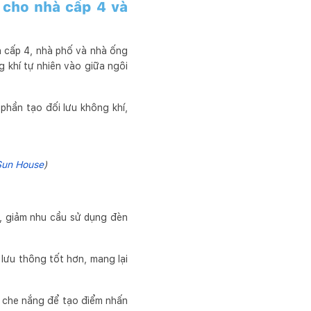
ả cho nhà cấp 4 và
à cấp 4, nhà phố và nhà ống
 khí tự nhiên vào giữa ngôi
phần tạo đối lưu không khí,
Sun House
)
à, giảm nhu cầu sử dụng đèn
lưu thông tốt hơn, mang lại
m che nắng để tạo điểm nhấn