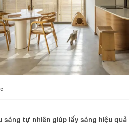
ọc
ếu sáng tự nhiên giúp lấy sáng hiệu quả