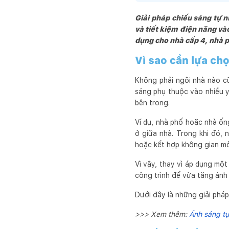
Giải pháp chiếu sáng tự n
và tiết kiệm điện năng vào
dụng cho nhà cấp 4, nhà p
Vì sao cần lựa ch
Không phải ngôi nhà nào cũ
sáng phụ thuộc vào nhiều y
bên trong.
Ví dụ, nhà phố hoặc nhà ốn
ở giữa nhà. Trong khi đó, 
hoặc kết hợp không gian mở
Vì vậy, thay vì áp dụng một
công trình để vừa tăng ánh
Dưới đây là những giải pháp
>>> Xem thêm:
Ánh sáng tự