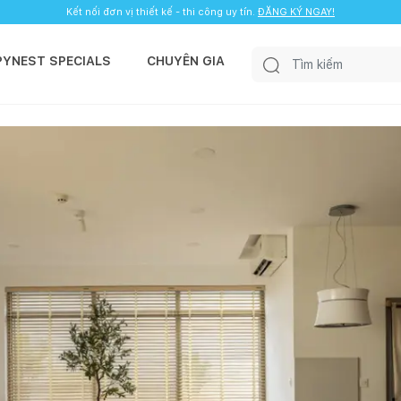
Kết nối đơn vị thiết kế - thi công uy tín.
ĐĂNG KÝ NGAY!
PYNEST SPECIALS
CHUYÊN GIA