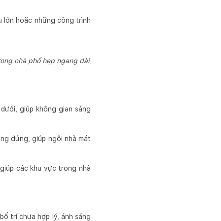
âu lớn hoặc những công trình
trong nhà phố hẹp ngang dài
 dưới, giúp không gian sáng
ơng đứng, giúp ngôi nhà mát
 giúp các khu vực trong nhà
bố trí chưa hợp lý, ánh sáng