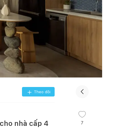
Theo dõi
 cho nhà cấp 4
7