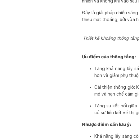
nhiên và không khí vào sâu 
Đây là giải pháp chiếu sáng
thiếu mặt thoáng, bởi vừa h
Thiết kế khoảng thông tầng
Ưu điểm của thông tầng:
Tăng khả năng lấy sá
hơn và giảm phụ thuộ
Cải thiện thông gió:
mẻ và hạn chế cảm giá
Tăng sự kết nối giữa
có sự liên kết về thị g
Nhược điểm cần lưu ý:
Khả năng lấy sáng còn