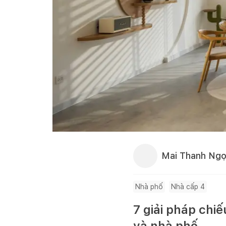
Mai Thanh Ng
Nhà phố
Nhà cấp 4
7 giải pháp chi
và nhà phố