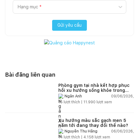
Hạng mục
*
Gửi yêu cầu
Bài đăng liên quan
Phòng gym tại nhà kết hợp phục
hồi xu hướng sống khỏe trong
nhà hiện đại
09/06/2026,
Ngân Anh
15
lượt thích |
11.990
lượt xem
Xu hướng màu sắc gạch men 5
năm tới đang thay đổi thế nào?
06/06/2026,
Nguyễn Thu Hằng
14
lượt thích |
4.158
lượt xem