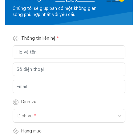
Chúng tôi sẽ giúp bạn có một không gian
sống phù hợp nhất với yêu cầu
Thông tin liên hệ
*
Dịch vụ
Dịch vụ
*
Hạng mục