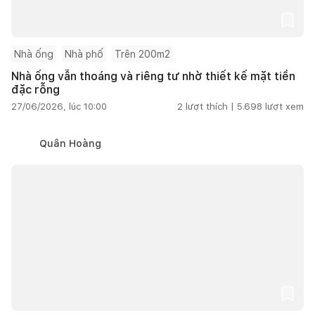
Nhà ống
Nhà phố
Trên 200m2
Nhà ống vẫn thoáng và riêng tư nhờ thiết kế mặt tiền
đặc rỗng
27/06/2026, lúc 10:00
2
lượt thích |
5.698
lượt xem
Quân Hoàng