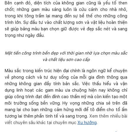
Bên cạnh đó, diện tích của không gian cũng là yếu tố then
chốt; những gam màu sáng luôn là cứu cánh cho nhà nhỏ,
trong khi tông trầm lại mang đến sự bề thế cho những công
trình lớn. Sự đầu tư vào chất lượng sơn và vật liệu hoàn thiện
sẽ giúp bảng màu bạn chọn giữ được vẻ đẹp sắc nét và sang
trọng như ngày đầu.
Mặt tiền công trình bền đẹp với thời gian nhờ lựa chọn màu sắc
và chất liệu sơn cao cấp
Màu sắc trong kiến trúc hiện đại chính là ngôn ngữ kể chuyện
về phong cách và tư duy sống của mỗi gia đình thông qua
những không gian đầy tính bản sắc. Việc thấu hiểu và vận
dụng linh hoạt các gam màu ưa chuộng hiện nay không chỉ
giúp công trình đạt đến đỉnh cao thẩm mỹ mà còn kiến tạo một
môi trường sống bền vững. Hy vọng những chia sẻ trên đã
mang lại cho bạn những cảm hứng mới để tô điểm cho tổ ấm
tương lai thêm phần tinh tế và sang trọng.
Xem thêm nhiều bài
viết chuyên sâu khác tại chuyên mục
Xu hướng
.