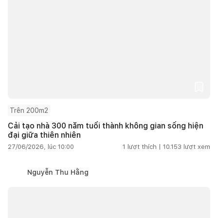
Trên 200m2
Cải tạo nhà 300 năm tuổi thành không gian sống hiện
đại giữa thiên nhiên
27/06/2026, lúc 10:00
1
lượt thích |
10.153
lượt xem
Nguyễn Thu Hằng