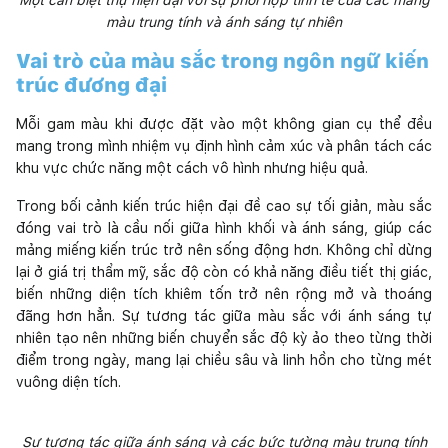
màu trung tính và ánh sáng tự nhiên
Vai trò của màu sắc trong ngôn ngữ kiến
trúc đương đại
Mỗi gam màu khi được đặt vào một không gian cụ thể đều
mang trong mình nhiệm vụ định hình cảm xúc và phân tách các
khu vực chức năng một cách vô hình nhưng hiệu quả.
Trong bối cảnh kiến trúc hiện đại đề cao sự tối giản, màu sắc
đóng vai trò là cầu nối giữa hình khối và ánh sáng, giúp các
mảng miếng kiến trúc trở nên sống động hơn. Không chỉ dừng
lại ở giá trị thẩm mỹ, sắc độ còn có khả năng điều tiết thị giác,
biến những diện tích khiêm tốn trở nên rộng mở và thoáng
đãng hơn hẳn. Sự tương tác giữa màu sắc với ánh sáng tự
nhiên tạo nên những biến chuyển sắc độ kỳ ảo theo từng thời
điểm trong ngày, mang lại chiều sâu và linh hồn cho từng mét
vuông diện tích.
Sự tương tác giữa ánh sáng và các bức tường màu trung tính