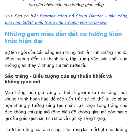
tạo nên chiều sâu cho không gian sống
>>> Bạn có biết
Pantone công bố Cloud Dancer – sắc trắng
của năm 2026, biểu trưng cho sự bình yên và tái sinh
Những gam màu dẫn dắt xu hướng kiến
trúc hiện đại
Sự lên ngôi của các bảng màu trung tính là minh chứng cho lối
sống hướng đến sự thanh lịch, tập trung vào bản chất của
không gian thay vì những chi tiết rườm rà.
Sắc trắng - Biểu tượng của sự thuần khiết và
không gian mở
Màu trắng luôn giữ vững vị thế là gam màu nền tảng, một
khung tranh hoàn hảo để các kiến trúc sư có thể tự do phác
họa những ý tưởng sáng tạo nhất. Lựa chọn tông trắng chủ
đạo không chỉ giúp mở rộng biên độ không gian mà còn mang
lại cảm giác sạch sẽ, tinh khôi và cực kỳ sang trọng.
Dưới tác động của ánh sáng, sắc trắng làm nổi bật các đường