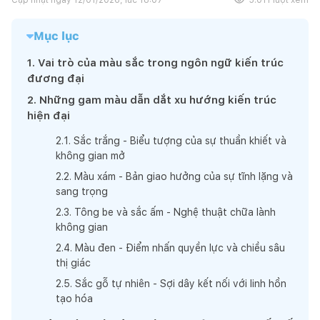
Mục lục
1
.
Vai trò của màu sắc trong ngôn ngữ kiến trúc
đương đại
2
.
Những gam màu dẫn dắt xu hướng kiến trúc
hiện đại
2
.
1
.
Sắc trắng - Biểu tượng của sự thuần khiết và
không gian mở
2
.
2
.
Màu xám - Bản giao hưởng của sự tĩnh lặng và
sang trọng
2
.
3
.
Tông be và sắc ấm - Nghệ thuật chữa lành
không gian
2
.
4
.
Màu đen - Điểm nhấn quyền lực và chiều sâu
thị giác
2
.
5
.
Sắc gỗ tự nhiên - Sợi dây kết nối với linh hồn
tạo hóa