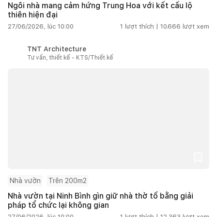
Ngôi nhà mang cảm hứng Trung Hoa với kết cấu lộ
thiên hiện đại
27/06/2026, lúc 10:00
1
lượt thích |
10.666
lượt xem
TNT Architecture
Tư vấn, thiết kế - KTS/Thiết kế
Nhà vườn
Trên 200m2
Nhà vườn tại Ninh Bình gìn giữ nhà thờ tổ bằng giải
pháp tổ chức lại không gian
27/06/2026, lúc 10:00
1
lượt thích |
12.363
lượt xem