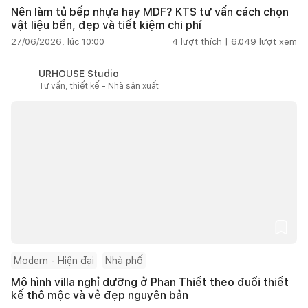
Nên làm tủ bếp nhựa hay MDF? KTS tư vấn cách chọn
vật liệu bền, đẹp và tiết kiệm chi phí
27/06/2026, lúc 10:00
4
lượt thích |
6.049
lượt xem
URHOUSE Studio
Tư vấn, thiết kế - Nhà sản xuất
Modern - Hiện đại
Nhà phố
Mô hình villa nghỉ dưỡng ở Phan Thiết theo đuổi thiết
kế thô mộc và vẻ đẹp nguyên bản