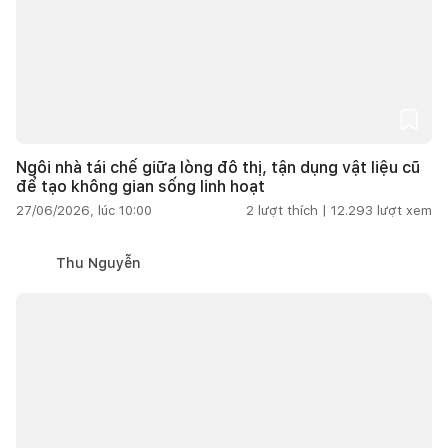
Ngôi nhà tái chế giữa lòng đô thị, tận dụng vật liệu cũ
để tạo không gian sống linh hoạt
27/06/2026, lúc 10:00
2
lượt thích |
12.293
lượt xem
Thu Nguyễn