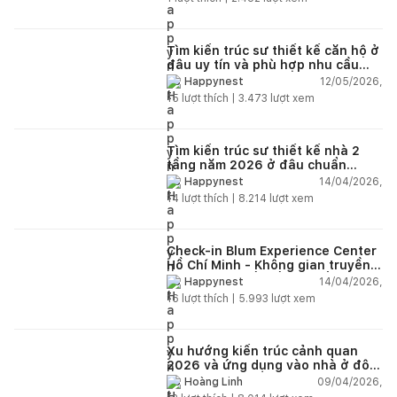
Tìm kiến trúc sư thiết kế căn hộ ở
đâu uy tín và phù hợp nhu cầu
năm 2026?
12/05/2026,
Happynest
15
lượt thích |
3.473
lượt xem
Tìm kiến trúc sư thiết kế nhà 2
tầng năm 2026 ở đâu chuẩn
nhất?
14/04/2026,
Happynest
14
lượt thích |
8.214
lượt xem
Check-in Blum Experience Center
Hồ Chí Minh - Không gian truyền
cảm hứng thiết kế nội thất
14/04/2026,
Happynest
16
lượt thích |
5.993
lượt xem
Xu hướng kiến trúc cảnh quan
2026 và ứng dụng vào nhà ở đô
thị hiện đại
09/04/2026,
Hoàng Linh