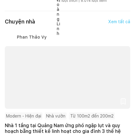
12
lượt thích |
8.014
lượt xem
Chuyện nhà
Xem tất cả
Phan Thảo Vy
Modern - Hiện đại
Nhà vườn
Từ 100m2 đến 200m2
Nhà 1 tầng tại Quảng Nam ứng phó ngập lụt và quy
hoạch bằng thiết kế linh hoạt cho gia đình 3 thế hệ