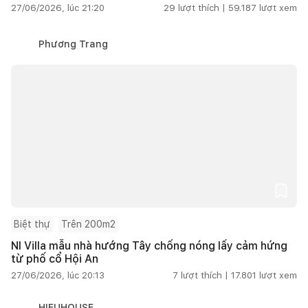
27/06/2026, lúc 21:20
29
lượt thích |
59.187
lượt xem
Phương Trang
Biệt thự
Trên 200m2
NI Villa mẫu nhà hướng Tây chống nóng lấy cảm hứng
từ phố cổ Hội An
27/06/2026, lúc 20:13
7
lượt thích |
17.801
lượt xem
HIEUHOUSE