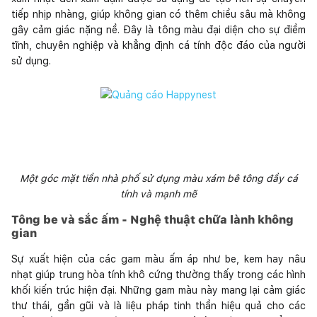
tiếp nhịp nhàng, giúp không gian có thêm chiều sâu mà không
gây cảm giác nặng nề. Đây là tông màu đại diện cho sự điềm
tĩnh, chuyên nghiệp và khẳng định cá tính độc đáo của người
sử dụng.
Một góc mặt tiền nhà phố sử dụng màu xám bê tông đầy cá
tính và mạnh mẽ
Tông be và sắc ấm - Nghệ thuật chữa lành không
gian
Sự xuất hiện của các gam màu ấm áp như be, kem hay nâu
nhạt giúp trung hòa tính khô cứng thường thấy trong các hình
khối kiến trúc hiện đại. Những gam màu này mang lại cảm giác
thư thái, gần gũi và là liệu pháp tinh thần hiệu quả cho các