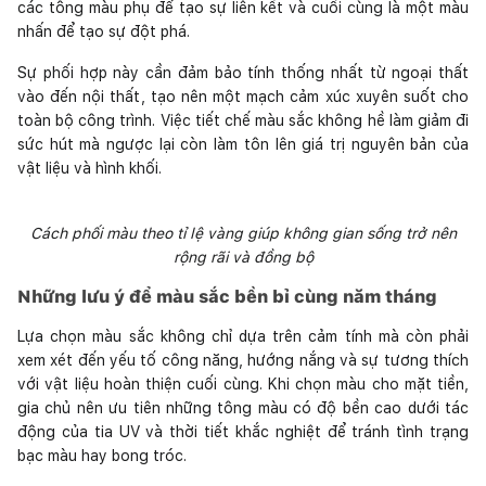
các tông màu phụ để tạo sự liên kết và cuối cùng là một màu
nhấn để tạo sự đột phá.
Sự phối hợp này cần đảm bảo tính thống nhất từ ngoại thất
vào đến nội thất, tạo nên một mạch cảm xúc xuyên suốt cho
toàn bộ công trình. Việc tiết chế màu sắc không hề làm giảm đi
sức hút mà ngược lại còn làm tôn lên giá trị nguyên bản của
vật liệu và hình khối.
Cách phối màu theo tỉ lệ vàng giúp không gian sống trở nên
rộng rãi và đồng bộ
Những lưu ý để màu sắc bền bỉ cùng năm tháng
Lựa chọn màu sắc không chỉ dựa trên cảm tính mà còn phải
xem xét đến yếu tố công năng, hướng nắng và sự tương thích
với vật liệu hoàn thiện cuối cùng. Khi chọn màu cho mặt tiền,
gia chủ nên ưu tiên những tông màu có độ bền cao dưới tác
động của tia UV và thời tiết khắc nghiệt để tránh tình trạng
bạc màu hay bong tróc.