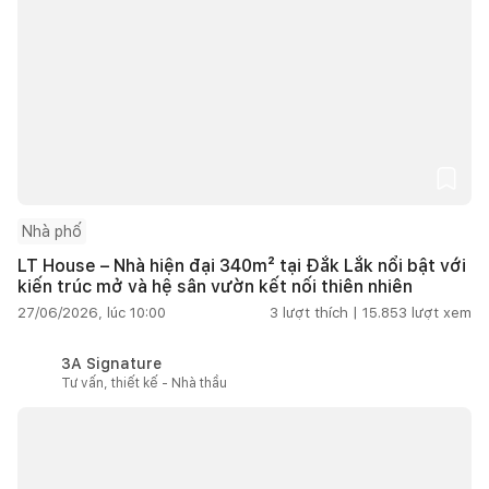
Nhà phố
LT House – Nhà hiện đại 340m² tại Đắk Lắk nổi bật với
kiến trúc mở và hệ sân vườn kết nối thiên nhiên
27/06/2026, lúc 10:00
3
lượt thích |
15.853
lượt xem
3A Signature
Tư vấn, thiết kế - Nhà thầu