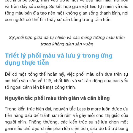
và tràn đầy sức sống. Sự kết hợp giữa vật liệu tự nhiên và các
tông màu bản địa tạo nên một không gian sống thanh bình, nơi
con người có thể tìm thấy sự cân bằng trong tâm hồn.
Sự phối hợp giữa đá tự nhiên và các mảng tường màu trầm
trong không gian sân vườn
Triết lý phối màu và lưu ý trong ứng
dụng thực tiễn
Để có một tổng thể hoàn mỹ, việc phối màu cần dựa trên sự
am hiểu sâu sắc về tỉ lệ, chất liệu và sự tác động của các yếu
tố ngoại cảnh lên bề mặt công trình.
Nguyên tắc phối màu tinh giản và cân bằng
Trong kiến trúc hiện đại, nguyên tắc Less is more luôn được ưu
tiên hàng đầu để tránh sự rối rắm và gây mỏi cho thị giác của
người nhìn. Thông thường, các kiến trúc sư sẽ lựa chọn một
gam màu chủ đạo chiếm phần lớn diện tích, sau đó bổ trợ bằng