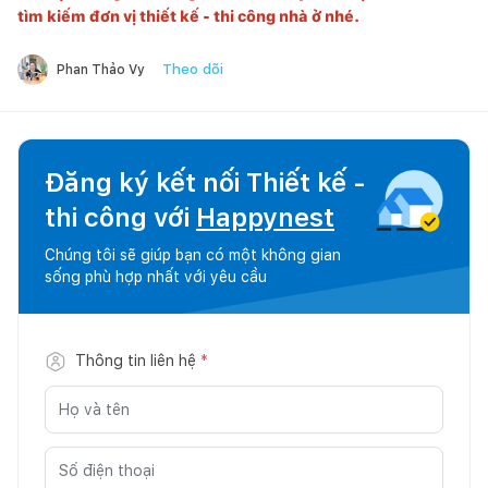
tìm kiếm đơn vị thiết kế - thi công nhà ở nhé.
Theo dõi
Phan Thảo Vy
Đăng ký kết nối Thiết kế -
thi công với
Happynest
Chúng tôi sẽ giúp bạn có một không gian
sống phù hợp nhất với yêu cầu
Thông tin liên hệ
*