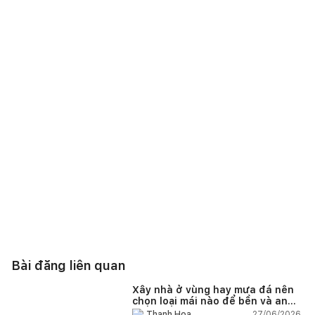
Bài đăng liên quan
Xây nhà ở vùng hay mưa đá nên
chọn loại mái nào để bền và an
toàn?
27/06/2026,
Thanh Hoa