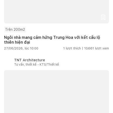
Trên 200m2
Ngôi nhà mang cảm hứng Trung Hoa với kết cấu lộ
thiên hiện đại
27/06/2026, lúc 10:00
1
lượt thích |
10.661
lượt xem
TNT Architecture
Tư vấn, thiết kế - KTS/Thiết kế