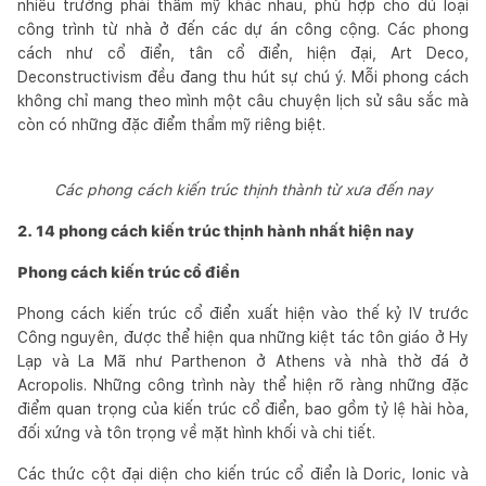
nhiều trường phái thẩm mỹ khác nhau, phù hợp cho đủ loại
công trình từ nhà ở đến các dự án công cộng. Các phong
cách như cổ điển, tân cổ điển, hiện đại, Art Deco,
Deconstructivism đều đang thu hút sự chú ý. Mỗi phong cách
không chỉ mang theo mình một câu chuyện lịch sử sâu sắc mà
còn có những đặc điểm thẩm mỹ riêng biệt.
Các phong cách kiến trúc thịnh thành từ xưa đến nay
2. 14 phong cách kiến trúc thịnh hành nhất hiện nay
Phong cách kiến trúc cổ điển
Phong cách kiến trúc cổ điển xuất hiện vào thế kỷ IV trước
Công nguyên, được thể hiện qua những kiệt tác tôn giáo ở Hy
Lạp và La Mã như Parthenon ở Athens và nhà thờ đá ở
Acropolis. Những công trình này thể hiện rõ ràng những đặc
điểm quan trọng của kiến trúc cổ điển, bao gồm tỷ lệ hài hòa,
đối xứng và tôn trọng về mặt hình khối và chi tiết.
Các thức cột đại diện cho kiến trúc cổ điển là Doric, Ionic và