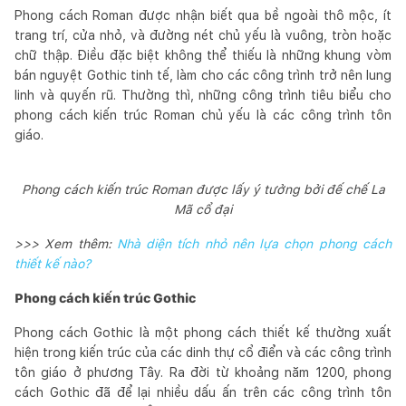
Phong cách Roman được nhận biết qua bề ngoài thô mộc, ít
trang trí, cửa nhỏ, và đường nét chủ yếu là vuông, tròn hoặc
chữ thập. Điều đặc biệt không thể thiếu là những khung vòm
bán nguyệt Gothic tinh tế, làm cho các công trình trở nên lung
linh và quyến rũ. Thường thì, những công trình tiêu biểu cho
phong cách kiến trúc Roman chủ yếu là các công trình tôn
giáo.
Phong cách kiến trúc Roman được lấy ý tưởng bởi đế chế La
Mã cổ đại
>>> Xem thêm:
Nhà diện tích nhỏ nên lựa chọn phong cách
thiết kế nào?
Phong cách kiến trúc Gothic
Phong cách Gothic là một phong cách thiết kế thường xuất
hiện trong kiến trúc của các dinh thự cổ điển và các công trình
tôn giáo ở phương Tây. Ra đời từ khoảng năm 1200, phong
cách Gothic đã để lại nhiều dấu ấn trên các công trình tôn