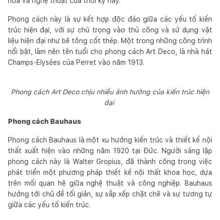
hóa và nghệ thuật của thời kỳ này.
Phong cách này là sự kết hợp độc đáo giữa các yếu tố kiến
trúc hiện đại, với sự chú trọng vào thủ công và sử dụng vật
liệu hiện đại như bê tông cốt thép. Một trong những công trình
nổi bật, làm nên tên tuổi cho phong cách Art Deco, là nhà hát
Champs-Elysées của Perret vào năm 1913.
Phong cách Art Deco chịu nhiều ảnh hưởng của kiến trúc hiện
đại
Phong cách Bauhaus
Phong cách Bauhaus là một xu hướng kiến trúc và thiết kế nội
thất xuất hiện vào những năm 1920 tại Đức. Người sáng lập
phong cách này là Walter Gropius, đã thành công trong việc
phát triển một phương pháp thiết kế nội thất khoa học, dựa
trên mối quan hệ giữa nghệ thuật và công nghiệp. Bauhaus
hướng tới chủ đề tối giản, sự sắp xếp chặt chẽ và sự tương tự
giữa các yếu tố kiến trúc.