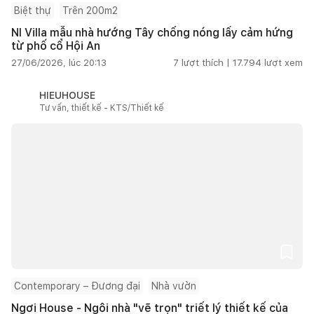
Biệt thự
Trên 200m2
NI Villa mẫu nhà hướng Tây chống nóng lấy cảm hứng
từ phố cổ Hội An
27/06/2026, lúc 20:13
7
lượt thích |
17.794
lượt xem
HIEUHOUSE
Tư vấn, thiết kế - KTS/Thiết kế
Contemporary – Đương đại
Nhà vườn
Ngơi House - Ngôi nhà "vẽ trọn" triết lý thiết kế của