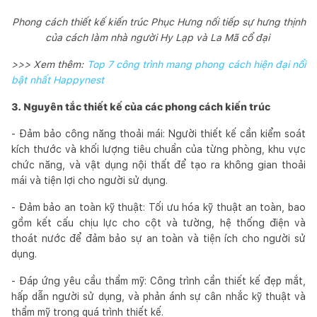
Phong cách thiết kế kiến trúc Phục Hưng nối tiếp sự hưng thịnh
của cách làm nhà người Hy Lạp và La Mã cổ đại
>>> Xem thêm:
Top 7 công trình mang phong cách hiện đại nổi
bật nhất Happynest
3. Nguyên tắc thiết kế của các phong cách kiến trúc
- Đảm bảo công năng thoải mái: Người thiết kế cần kiểm soát
kích thước và khối lượng tiêu chuẩn của từng phòng, khu vực
chức năng, và vật dụng nội thất để tạo ra không gian thoải
mái và tiện lợi cho người sử dụng.
- Đảm bảo an toàn kỹ thuật: Tối ưu hóa kỹ thuật an toàn, bao
gồm kết cấu chịu lực cho cột và tường, hệ thống điện và
thoát nước để đảm bảo sự an toàn và tiện ích cho người sử
dụng.
- Đáp ứng yêu cầu thẩm mỹ: Công trình cần thiết kế đẹp mắt,
hấp dẫn người sử dụng, và phản ánh sự cân nhắc kỹ thuật và
thẩm mỹ trong quá trình thiết kế.