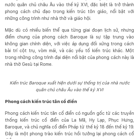
nước quân chủ châu Âu vào thế kỷ XVI, đặc biệt là trở thành
phong cách chủ đạo trong kiến trúc tôn giáo, nổi bật với
những công trình như nhà thờ và giáo hội.
Mặc dù có nhiều biến thể qua từng giai đoạn lịch sử, nhưng
điểm chung của phong cách Baroque là sự tập trung vào
không gian chính diện, với việc áp dụng đối xứng trong cách
bài trí cột trụ, vòm mái, và các yếu tố kiến trúc khác. Một
trong những công trình đại diện nổi bật của phong cách này là
nhà thờ Gesù tại Rome.
Kiến trúc Baroque xuất hiện dưới sự thống trị của nhà nước
quân chủ châu Âu vào thế kỷ XVI
Phong cách kiến trúc tân cổ điển
Phong cách kiến trúc tân cổ điển có nguồn gốc từ các truyền
thống kiến trúc cổ điển của La Mã, Hy Lạp, Phục Hưng,
Baroque, và chủ nghĩa cổ điển Pháp từ thế kỷ 18 đến thế kỷ 19.
Đây là một phong trào kiến trúc hồi tưởng lại phong cách cổ