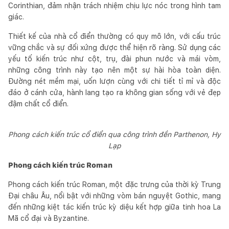
Corinthian, đảm nhận trách nhiệm chịu lực nóc trong hình tam
giác.
Thiết kế của nhà cổ điển thường có quy mô lớn, với cấu trúc
vững chắc và sự đối xứng được thể hiện rõ ràng. Sử dụng các
yếu tố kiến trúc như cột, trụ, đài phun nước và mái vòm,
những công trình này tạo nên một sự hài hòa toàn diện.
Đường nét mềm mại, uốn lượn cùng với chi tiết tỉ mỉ và độc
đáo ở cánh cửa, hành lang tạo ra không gian sống với vẻ đẹp
đậm chất cổ điển.
Phong cách kiến trúc cổ điển qua công trình đền Parthenon, Hy
Lạp
Phong cách kiến trúc Roman
Phong cách kiến trúc Roman, một đặc trưng của thời kỳ Trung
Đại châu Âu, nổi bật với những vòm bán nguyệt Gothic, mang
đến những kiệt tác kiến trúc kỳ diệu kết hợp giữa tinh hoa La
Mã cổ đại và Byzantine.