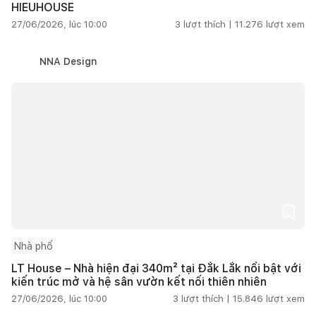
HIEUHOUSE
27/06/2026, lúc 10:00
3
lượt thích |
11.276
lượt xem
NNA Design
Nhà phố
LT House – Nhà hiện đại 340m² tại Đắk Lắk nổi bật với
kiến trúc mở và hệ sân vườn kết nối thiên nhiên
27/06/2026, lúc 10:00
3
lượt thích |
15.846
lượt xem