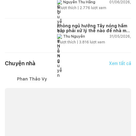
năm
01/06/2026,
Nguyễn Thu Hằng
5
lượt thích |
2.776
lượt xem
Phòng ngủ hướng Tây nóng hầm
hập phải xử lý thế nào để nhà mát
hơn?
31/05/2026,
Thu Nguyễn
1
lượt thích |
3.816
lượt xem
Chuyện nhà
Xem tất cả
Phan Thảo Vy