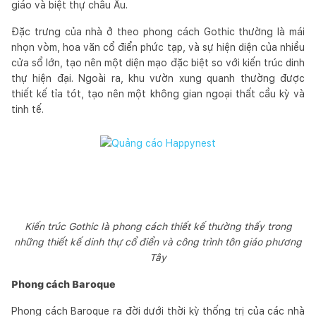
giáo và biệt thự châu Âu.
Đặc trưng của nhà ở theo phong cách Gothic thường là mái
nhọn vòm, hoa văn cổ điển phức tạp, và sự hiện diện của nhiều
cửa sổ lớn, tạo nên một diện mạo đặc biệt so với kiến trúc dinh
thự hiện đại. Ngoài ra, khu vườn xung quanh thường được
thiết kế tỉa tót, tạo nên một không gian ngoại thất cầu kỳ và
tinh tế.
Kiến trúc Gothic là phong cách thiết kế thường thấy trong
những thiết kế dinh thự cổ điển và công trình tôn giáo phương
Tây
Phong cách Baroque
Phong cách Baroque ra đời dưới thời kỳ thống trị của các nhà