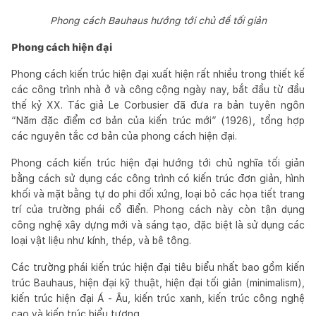
Phong cách Bauhaus hướng tới chủ đề tối giản
Phong cách hiện đại
Phong cách kiến trúc hiện đại xuất hiện rất nhiều trong thiết kế
các công trình nhà ở và công cộng ngày nay, bắt đầu từ đầu
thế kỷ XX. Tác giả Le Corbusier đã đưa ra bản tuyên ngôn
“Năm đặc điểm cơ bản của kiến trúc mới” (1926), tổng hợp
các nguyên tắc cơ bản của phong cách hiện đại.
Phong cách kiến trúc hiện đại hướng tới chủ nghĩa tối giản
bằng cách sử dụng các công trình có kiến trúc đơn giản, hình
khối và mặt bằng tự do phi đối xứng, loại bỏ các họa tiết trang
trí của trường phái cổ điển. Phong cách này còn tận dụng
công nghệ xây dựng mới và sáng tạo, đặc biệt là sử dụng các
loại vật liệu như kính, thép, và bê tông.
Các trường phái kiến trúc hiện đại tiêu biểu nhất bao gồm kiến
trúc Bauhaus, hiện đại kỹ thuật, hiện đại tối giản (minimalism),
kiến trúc hiện đại Á - Âu, kiến trúc xanh, kiến trúc công nghệ
cao và kiến trúc biểu tượng.