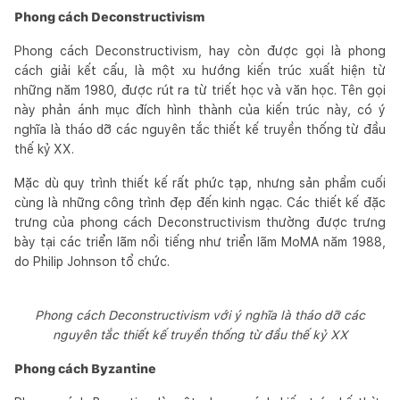
Phong cách Deconstructivism
Phong cách Deconstructivism, hay còn được gọi là phong
cách giải kết cấu, là một xu hướng kiến trúc xuất hiện từ
những năm 1980, được rút ra từ triết học và văn học. Tên gọi
này phản ánh mục đích hình thành của kiến trúc này, có ý
nghĩa là tháo dỡ các nguyên tắc thiết kế truyền thống từ đầu
thế kỷ XX.
Mặc dù quy trình thiết kế rất phức tạp, nhưng sản phẩm cuối
cùng là những công trình đẹp đến kinh ngạc. Các thiết kế đặc
trưng của phong cách Deconstructivism thường được trưng
bày tại các triển lãm nổi tiếng như triển lãm MoMA năm 1988,
do Philip Johnson tổ chức.
Phong cách Deconstructivism với ý nghĩa là tháo dỡ các
nguyên tắc thiết kế truyền thống từ đầu thế kỷ XX
Phong cách Byzantine