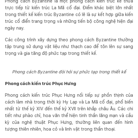
Phong cách Byzantine là một phong cách kiến trúc kế thừa
trực tiếp từ kiến trúc La Mã cổ đại. Điểm khác biệt lớn nhất
trong thiết kế kiến trúc Byzantine có lẽ là sự kết hợp giữa kiến
trúc cổ điển trang trọng và những tiến bộ công nghệ hiện đại
ngày nay.
Các công trình xây dựng theo phong cách Byzantine thường
tập trung sử dụng vật liệu như thạch cao để tôn lên sự sang
trọng và gia tăng độ phức tạp trong thiết kế.
Phong cách Byzantine đòi hỏi sự phức tạp trong thiết kế
Phong cách kiến trúc Phục Hưng
Phong cách kiến trúc Phục Hưng nối tiếp sự phồn thịnh của
cách làm nhà trong thời kỳ Hy Lạp và La Mã cổ đại, phổ biến
nhất từ thế kỷ XIV đến thế kỷ XVII trên khắp châu Âu. Các chi
tiết như phào chỉ, hoa văn thể hiện tinh thần lãng mạn và cầu
kỳ của nghệ thuật Phục Hưng, thường liên quan đến hình
tượng thiên nhiên, hoa cỏ và linh vật trong thần thoại.