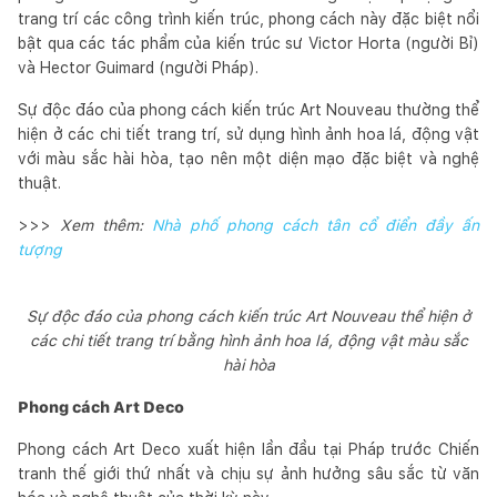
trang trí các công trình kiến trúc, phong cách này đặc biệt nổi
bật qua các tác phẩm của kiến trúc sư Victor Horta (người Bỉ)
và Hector Guimard (người Pháp).
Sự độc đáo của phong cách kiến trúc Art Nouveau thường thể
hiện ở các chi tiết trang trí, sử dụng hình ảnh hoa lá, động vật
với màu sắc hài hòa, tạo nên một diện mạo đặc biệt và nghệ
thuật.
>>>
Xem thêm:
Nhà phố phong cách tân cổ điển đầy ấn
tượng
Sự độc đáo của phong cách kiến trúc Art Nouveau thể hiện ở
các chi tiết trang trí bằng hình ảnh hoa lá, động vật màu sắc
hài hòa
Phong cách Art Deco
Phong cách Art Deco xuất hiện lần đầu tại Pháp trước Chiến
tranh thế giới thứ nhất và chịu sự ảnh hưởng sâu sắc từ văn