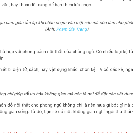
văn, hay thảm đối xứng để bạn thêm lựa chọn.
 tạo cảm giác ấm áp khi chân chạm vào mặt sàn mà còn làm cho phòn
(Ảnh:
Phạm Gia Trang
)
hù hợp với phong cách nội thất của phòng ngủ. Có nhiều loại kệ từ 
ân.
hiết bị điện tử, sách, hay vật dụng khác, chọn kệ TV có các kệ, ng
ng chỉ giúp tối ưu hóa không gian mà còn là nơi để đặt các vật dụng
ón đồ nội thất cho phòng ngủ không chỉ là nên mua gì bớt gì mà c
ông gian sống. Từ đó, bạn sẽ có một không gian nghỉ ngơi thư thái 