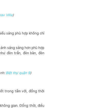
rav Villa
)
hiếu sáng phù hợp không chỉ
n ánh sáng sáng hơn phù hợp
như đèn trần, đèn bàn, đèn
Ảnh:
Biệt thự quận 9
)
iết trong tầm với, đồng thời
hông gian. Đồng thời, điều