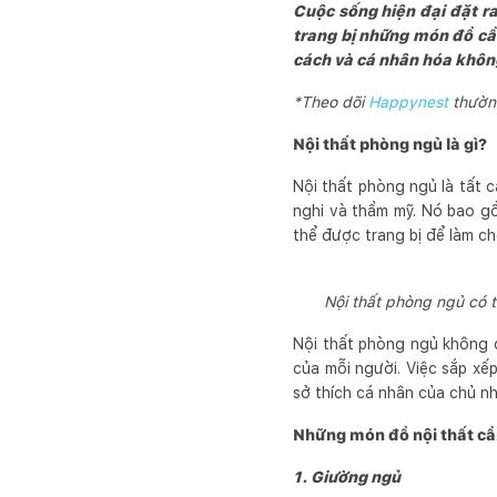
Cuộc sống hiện đại đặt r
trang bị những món đồ cần
cách và cá nhân hóa không
*Theo dõi
Happynest
thường
Nội thất phòng ngủ là gì?
Nội thất phòng ngủ là tất c
nghi và thẩm mỹ. Nó bao g
thể được trang bị để làm c
Nội thất phòng ngủ có t
Nội thất phòng ngủ không c
của mỗi người. Việc sắp xế
sở thích cá nhân của chủ nh
Những món đồ nội thất cầ
1. Giường ngủ