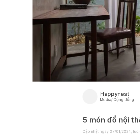
Happynest
Media/ Cộng đồng
5 món đồ nội th
Cập nhật ngày
07/01/2024, lúc