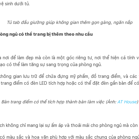
ệ sinh dưới tủ.
Tủ tab đầu giường giúp không gian thêm gọn gàng, ngăn nắp
òng ngủ có thể trang bị thêm theo nhu cầu
à nơi để làm đẹp mà còn là một góc riêng tư, nơi thể hiện cá tính
tạo có thể làm tăng sự sang trọng của phòng ngủ.
không gian lưu trữ để chứa đựng mỹ phẩm, đồ trang điểm, và các
trang điểm có đèn LED tích hợp hoặc có thể đặt đèn gần bàn để có
Bàn trang điểm có thể tích hợp thành bàn làm việc (Ảnh:
AT House
)
ch không chỉ mang lại sự ấm áp và thoải mái cho phòng ngủ mà còn
 có màu sắc và hoa văn phù hợp với màu sắc chung của phòng ngủ. 