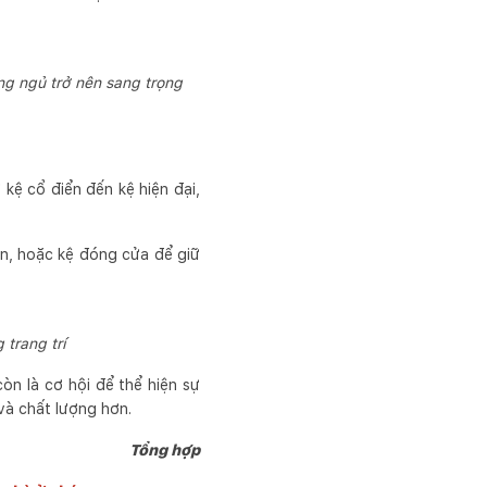
g ngủ trở nên sang trọng
kệ cổ điển đến kệ hiện đại,
ăn, hoặc kệ đóng cửa để giữ
 trang trí
òn là cơ hội để thể hiện sự
và chất lượng hơn.
Tổng hợp