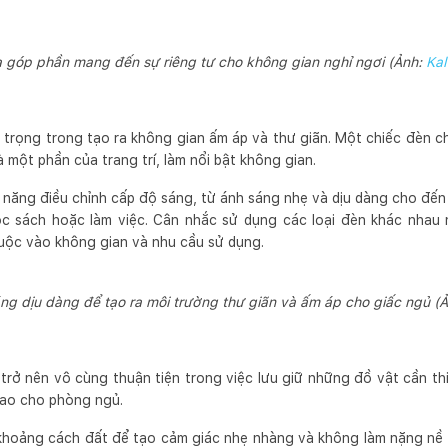
 góp phần mang đến sự riêng tư cho không gian nghỉ ngơi (Ảnh:
Kal
 trọng trong tạo ra không gian ấm áp và thư giãn. Một chiếc đèn c
 một phần của trang trí, làm nổi bật không gian.
năng điều chỉnh cấp độ sáng, từ ánh sáng nhẹ và dịu dàng cho đế
 sách hoặc làm việc. Cân nhắc sử dụng các loại đèn khác nhau 
uộc vào không gian và nhu cầu sử dụng.
ng dịu dàng để tạo ra môi trường thư giãn và ấm áp cho giấc ngủ (
trở nên vô cùng thuận tiện trong việc lưu giữ những đồ vật cần th
 cao cho phòng ngủ.
khoảng cách đất để tạo cảm giác nhẹ nhàng và không làm nặng nề k