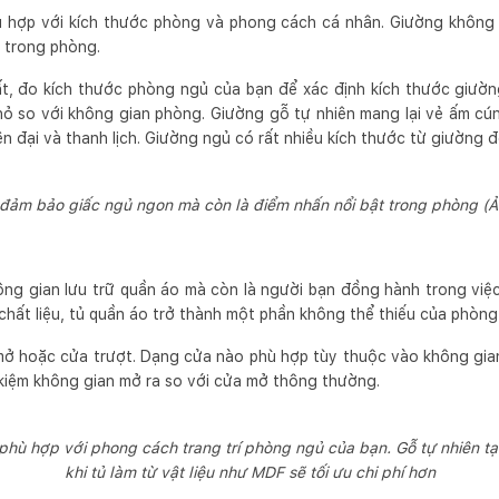
 hợp với kích thước phòng và phong cách cá nhân. Giường không
t trong phòng.
ất, đo kích thước phòng ngủ của bạn để xác định kích thước giườ
ỏ so với không gian phòng. Giường gỗ tự nhiên mang lại vẻ ấm cúng
ện đại và thanh lịch. Giường ngủ có rất nhiều kích thước từ giường đ
đảm bảo giấc ngủ ngon mà còn là điểm nhấn nổi bật trong phòng (
ông gian lưu trữ quần áo mà còn là người bạn đồng hành trong vi
 chất liệu, tủ quần áo trở thành một phần không thể thiếu của phòng 
mở hoặc cửa trượt. Dạng cửa nào phù hợp tùy thuộc vào không gian
 kiệm không gian mở ra so với cửa mở thông thường.
 phù hợp với phong cách trang trí phòng ngủ của bạn. Gỗ tự nhiên t
khi tủ làm từ vật liệu như MDF sẽ tối ưu chi phí hơn