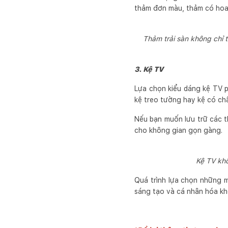
thảm đơn màu, thảm có hoa 
Thảm trải sàn không chỉ
3. Kệ TV
Lựa chọn kiểu dáng kệ TV p
kệ treo tường hay kệ có ch
Nếu bạn muốn lưu trữ các t
cho không gian gọn gàng.
Kệ TV khô
Quá trình lựa chọn những m
sáng tạo và cá nhân hóa kh