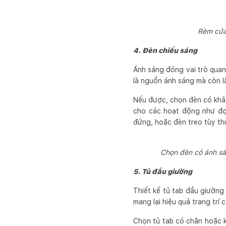
Rèm cửa
4. Đèn chiếu sáng
Ánh sáng đóng vai trò quan
là nguồn ánh sáng mà còn là
Nếu được, chọn đèn có khả 
cho các hoạt động như đọc
đứng, hoặc đèn treo tùy th
Chọn đèn có ánh sá
5. Tủ đầu giường
Thiết kế tủ tab đầu giường 
mang lại hiệu quả trang trí
Chọn tủ tab có chân hoặc 