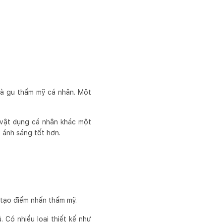
 và gu thẩm mỹ cá nhân. Một
 vật dụng cá nhân khác một
 ánh sáng tốt hơn.
 tạo điểm nhấn thẩm mỹ.
Có nhiều loại thiết kế như