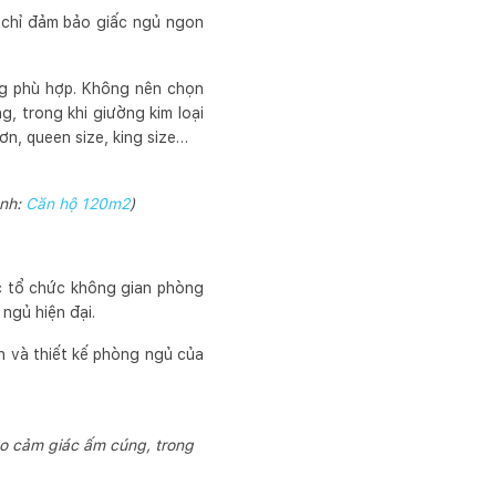
 chỉ đảm bảo giấc ngủ ngon
ng phù hợp. Không nên chọn
, trong khi giường kim loại
ơn, queen size, king size…
Ảnh:
Căn hộ 120m2
)
ệc tổ chức không gian phòng
ngủ hiện đại.
 và thiết kế phòng ngủ của
ạo cảm giác ấm cúng, trong