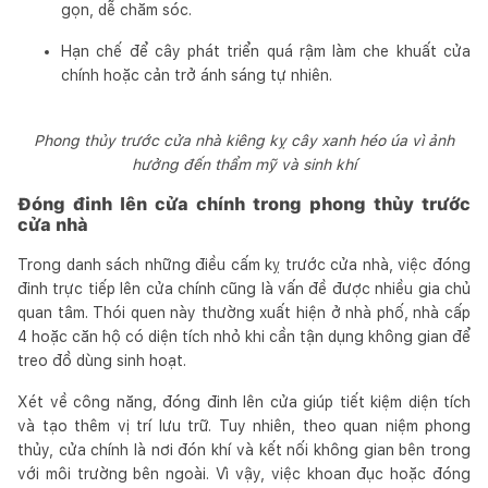
gọn, dễ chăm sóc.
Hạn chế để cây phát triển quá rậm làm che khuất cửa
chính hoặc cản trở ánh sáng tự nhiên.
Phong thủy trước cửa nhà kiêng kỵ cây xanh héo úa vì ảnh
hưởng đến thẩm mỹ và sinh khí
Đóng đinh lên cửa chính trong phong thủy trước
cửa nhà
Trong danh sách những điều cấm kỵ trước cửa nhà, việc đóng
đinh trực tiếp lên cửa chính cũng là vấn đề được nhiều gia chủ
quan tâm. Thói quen này thường xuất hiện ở nhà phố, nhà cấp
4 hoặc căn hộ có diện tích nhỏ khi cần tận dụng không gian để
treo đồ dùng sinh hoạt.
Xét về công năng, đóng đinh lên cửa giúp tiết kiệm diện tích
và tạo thêm vị trí lưu trữ. Tuy nhiên, theo quan niệm phong
thủy, cửa chính là nơi đón khí và kết nối không gian bên trong
với môi trường bên ngoài. Vì vậy, việc khoan đục hoặc đóng