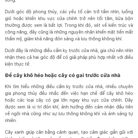
Dưới góc độ phong thủy, các yếu tố cản trở tầm nhìn, luồng
gió hoặc khiến khu vực cửa chính trở nên tối tăm, bừa bộn
thường được xem là bất lợi. Trong khi đó, xét về kiến trúc và
công năng, đây cũng là những nguyên nhân khiến mặt tiền mất
thẩm mỹ, giảm khả năng đón sáng và lưu thông không khí.
Dưới đây là những điều cấm kỵ trước cửa nhà, gia chủ nên nhìn
nhận theo cả hai góc độ để có giải pháp phù hợp nhất với điều
kiện thực tế:
Để cây khô héo hoặc cây có gai trước cửa nhà
Khi tìm hiểu những điều cấm kỵ trước cửa nhà, nhiều chuyên
gia phong thủy đều nhắc đến việc hạn chế để cây khô héo
hoặc các loại cây có gai lớn ngay khu vực cửa chính. Đây
được xem là vị trí đón khí, ảnh hưởng đến cảm nhận đầu tiên
về ngôi nhà cũng như sự lưu thông không khí và ánh sáng tự
nhiên.
Cây xanh giúp cân bằng cảnh quan, tạo cảm giác gần gũi với