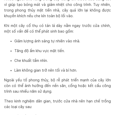
vì giúp tạo bóng mát và giảm nhiệt cho công trình. Tuy nhiên,
trong phong thủy mặt tiền nhà, cây quá lớn lại không được
khuyến khích nếu che kín toàn bộ lối vào.
Khi một cây cổ thụ có tán lá dày nằm ngay trước cửa chính,
một số vấn đề có thể phát sinh bao gồm:
Giảm lượng ánh sáng tự nhiên vào nhà.
Tăng độ ẩm khu vực mặt tiền.
Che khuất tầm nhìn.
Làm không gian trở nên tối và bí hơn.
Ngoài yếu tố phong thủy, bộ rễ phát triển mạnh của cây lớn
còn có thể ảnh hưởng đến nền sân, cổng hoặc kết cấu công
trình sau nhiều năm sử dụng.
Theo kinh nghiệm dân gian, trước cửa nhà nên hạn chế trồng
các loại cây sau: