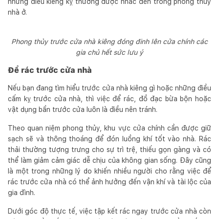
những điều kiêng kỵ thường được nhắc đến trong phong thủy
nhà ở.
Phong thủy trước cửa nhà kiêng đóng đinh lên cửa chính các
gia chủ hết sức lưu ý
Để rác trước cửa nhà
Nếu bạn đang tìm hiểu trước cửa nhà kiêng gì hoặc những điều
cấm kỵ trước cửa nhà, thì việc để rác, đồ đạc bừa bộn hoặc
vật dụng bẩn trước cửa luôn là điều nên tránh.
Theo quan niệm phong thủy, khu vực cửa chính cần được giữ
sạch sẽ và thông thoáng để đón luồng khí tốt vào nhà. Rác
thải thường tượng trưng cho sự trì trệ, thiếu gọn gàng và có
thể làm giảm cảm giác dễ chịu của không gian sống. Đây cũng
là một trong những lý do khiến nhiều người cho rằng việc để
rác trước cửa nhà có thể ảnh hưởng đến vận khí và tài lộc của
gia đình.
Dưới góc độ thực tế, việc tập kết rác ngay trước cửa nhà còn