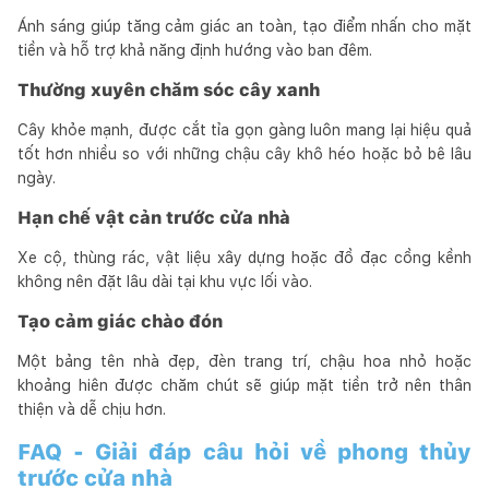
Ánh sáng giúp tăng cảm giác an toàn, tạo điểm nhấn cho mặt
tiền và hỗ trợ khả năng định hướng vào ban đêm.
Thường xuyên chăm sóc cây xanh
Cây khỏe mạnh, được cắt tỉa gọn gàng luôn mang lại hiệu quả
tốt hơn nhiều so với những chậu cây khô héo hoặc bỏ bê lâu
ngày.
Hạn chế vật cản trước cửa nhà
Xe cộ, thùng rác, vật liệu xây dựng hoặc đồ đạc cồng kềnh
không nên đặt lâu dài tại khu vực lối vào.
Tạo cảm giác chào đón
Một bảng tên nhà đẹp, đèn trang trí, chậu hoa nhỏ hoặc
khoảng hiên được chăm chút sẽ giúp mặt tiền trở nên thân
thiện và dễ chịu hơn.
FAQ - Giải đáp câu hỏi về phong thủy
trước cửa nhà