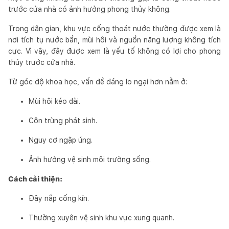
trước cửa nhà có ảnh hưởng phong thủy không.
Trong dân gian, khu vực cống thoát nước thường được xem là
nơi tích tụ nước bẩn, mùi hôi và nguồn năng lượng không tích
cực. Vì vậy, đây được xem là yếu tố không có lợi cho phong
thủy trước cửa nhà.
Từ góc độ khoa học, vấn đề đáng lo ngại hơn nằm ở:
Mùi hôi kéo dài.
Côn trùng phát sinh.
Nguy cơ ngập úng.
Ảnh hưởng vệ sinh môi trường sống.
Cách cải thiện:
Đậy nắp cống kín.
Thường xuyên vệ sinh khu vực xung quanh.