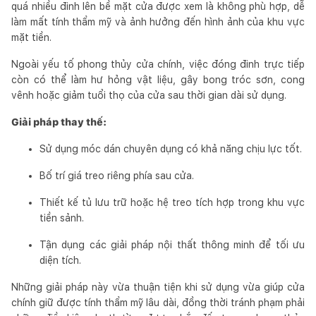
quá nhiều đinh lên bề mặt cửa được xem là không phù hợp, dễ
làm mất tính thẩm mỹ và ảnh hưởng đến hình ảnh của khu vực
mặt tiền.
Ngoài yếu tố phong thủy cửa chính, việc đóng đinh trực tiếp
còn có thể làm hư hỏng vật liệu, gây bong tróc sơn, cong
vênh hoặc giảm tuổi thọ của cửa sau thời gian dài sử dụng.
Giải pháp thay thế:
Sử dụng móc dán chuyên dụng có khả năng chịu lực tốt.
Bố trí giá treo riêng phía sau cửa.
Thiết kế tủ lưu trữ hoặc hệ treo tích hợp trong khu vực
tiền sảnh.
Tận dụng các giải pháp nội thất thông minh để tối ưu
diện tích.
Những giải pháp này vừa thuận tiện khi sử dụng vừa giúp cửa
chính giữ được tính thẩm mỹ lâu dài, đồng thời tránh phạm phải