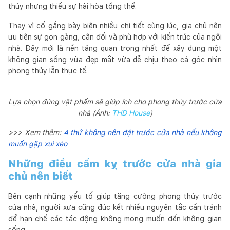
thủy nhưng thiếu sự hài hòa tổng thể.
Thay vì cố gắng bày biện nhiều chi tiết cùng lúc, gia chủ nên
ưu tiên sự gọn gàng, cân đối và phù hợp với kiến trúc của ngôi
nhà. Đây mới là nền tảng quan trọng nhất để xây dựng một
không gian sống vừa đẹp mắt vừa dễ chịu theo cả góc nhìn
phong thủy lẫn thực tế.
Lựa chọn đúng vật phẩm sẽ giúp ích cho phong thủy trước cửa
nhà (Ảnh:
THD House
)
>>> Xem thêm:
4 thứ không nên đặt trước cửa nhà nếu không
muốn gặp xui xẻo
Những điều cấm kỵ trước cửa nhà gia
chủ nên biết
Bên cạnh những yếu tố giúp tăng cường phong thủy trước
cửa nhà, người xưa cũng đúc kết nhiều nguyên tắc cần tránh
để hạn chế các tác động không mong muốn đến không gian
sống.