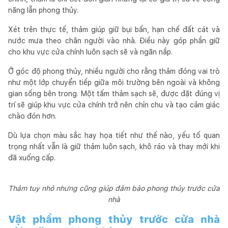
năng lẫn phong thủy.
Xét trên thực tế, thảm giúp giữ bụi bẩn, hạn chế đất cát và
nước mưa theo chân người vào nhà. Điều này góp phần giữ
cho khu vực cửa chính luôn sạch sẽ và ngăn nắp.
Ở góc độ phong thủy, nhiều người cho rằng thảm đóng vai trò
như một lớp chuyển tiếp giữa môi trường bên ngoài và không
gian sống bên trong. Một tấm thảm sạch sẽ, được đặt đúng vị
trí sẽ giúp khu vực cửa chính trở nên chỉn chu và tạo cảm giác
chào đón hơn.
Dù lựa chọn màu sắc hay họa tiết như thế nào, yếu tố quan
trọng nhất vẫn là giữ thảm luôn sạch, khô ráo và thay mới khi
đã xuống cấp.
Thảm tuy nhỏ nhưng cũng giúp đảm bảo phong thủy trước cửa
nhà
Vật phẩm phong thủy trước cửa nhà