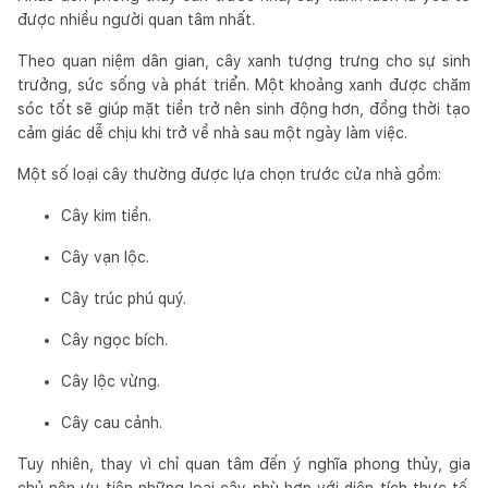
được nhiều người quan tâm nhất.
Theo quan niệm dân gian, cây xanh tượng trưng cho sự sinh
trưởng, sức sống và phát triển. Một khoảng xanh được chăm
sóc tốt sẽ giúp mặt tiền trở nên sinh động hơn, đồng thời tạo
cảm giác dễ chịu khi trở về nhà sau một ngày làm việc.
Một số loại cây thường được lựa chọn trước cửa nhà gồm:
Cây kim tiền.
Cây vạn lộc.
Cây trúc phú quý.
Cây ngọc bích.
Cây lộc vừng.
Cây cau cảnh.
Tuy nhiên, thay vì chỉ quan tâm đến ý nghĩa phong thủy, gia
chủ nên ưu tiên những loại cây phù hợp với diện tích thực tế.