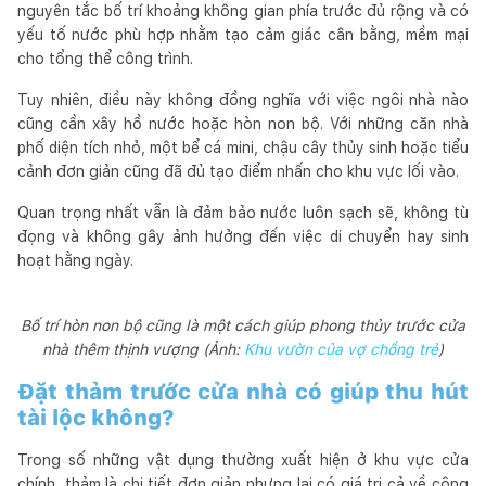
nguyên tắc bố trí khoảng không gian phía trước đủ rộng và có
yếu tố nước phù hợp nhằm tạo cảm giác cân bằng, mềm mại
cho tổng thể công trình.
Tuy nhiên, điều này không đồng nghĩa với việc ngôi nhà nào
cũng cần xây hồ nước hoặc hòn non bộ. Với những căn nhà
phố diện tích nhỏ, một bể cá mini, chậu cây thủy sinh hoặc tiểu
cảnh đơn giản cũng đã đủ tạo điểm nhấn cho khu vực lối vào.
Quan trọng nhất vẫn là đảm bảo nước luôn sạch sẽ, không tù
đọng và không gây ảnh hưởng đến việc di chuyển hay sinh
hoạt hằng ngày.
Bố trí hòn non bộ cũng là một cách giúp phong thủy trước cửa
nhà thêm thịnh vượng (Ảnh:
Khu vườn của vợ chồng trẻ
)
Đặt thảm trước cửa nhà có giúp thu hút
tài lộc không?
Trong số những vật dụng thường xuất hiện ở khu vực cửa
chính, thảm là chi tiết đơn giản nhưng lại có giá trị cả về công