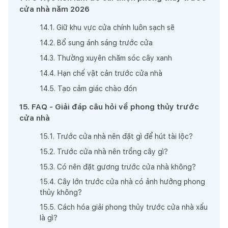
cửa nhà năm 2026
14
.
1
.
Giữ khu vực cửa chính luôn sạch sẽ
14
.
2
.
Bổ sung ánh sáng trước cửa
14
.
3
.
Thường xuyên chăm sóc cây xanh
14
.
4
.
Hạn chế vật cản trước cửa nhà
14
.
5
.
Tạo cảm giác chào đón
15
.
FAQ - Giải đáp câu hỏi về phong thủy trước
cửa nhà
15
.
1
.
Trước cửa nhà nên đặt gì để hút tài lộc?
15
.
2
.
Trước cửa nhà nên trồng cây gì?
15
.
3
.
Có nên đặt gương trước cửa nhà không?
15
.
4
.
Cây lớn trước cửa nhà có ảnh hưởng phong
thủy không?
15
.
5
.
Cách hóa giải phong thủy trước cửa nhà xấu
là gì?