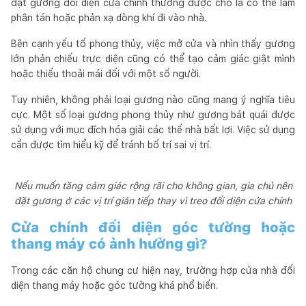
đặt gương đối diện cửa chính thường được cho là có thể làm
phân tán hoặc phản xạ dòng khí đi vào nhà.
Bên cạnh yếu tố phong thủy, việc mở cửa và nhìn thấy gương
lớn phản chiếu trực diện cũng có thể tạo cảm giác giật mình
hoặc thiếu thoải mái đối với một số người.
Tuy nhiên, không phải loại gương nào cũng mang ý nghĩa tiêu
cực. Một số loại gương phong thủy như gương bát quái được
sử dụng với mục đích hóa giải các thế nhà bất lợi. Việc sử dụng
cần được tìm hiểu kỹ để tránh bố trí sai vị trí.
Nếu muốn tăng cảm giác rộng rãi cho không gian, gia chủ nên
đặt gương ở các vị trí gián tiếp thay vì treo đối diện cửa chính
Cửa chính đối diện góc tường hoặc
thang máy có ảnh hưởng gì?
Trong các căn hộ chung cư hiện nay, trường hợp cửa nhà đối
diện thang máy hoặc góc tường khá phổ biến.