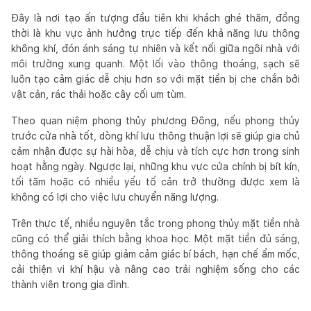
Đây là nơi tạo ấn tượng đầu tiên khi khách ghé thăm, đồng
thời là khu vực ảnh hưởng trực tiếp đến khả năng lưu thông
không khí, đón ánh sáng tự nhiên và kết nối giữa ngôi nhà với
môi trường xung quanh. Một lối vào thông thoáng, sạch sẽ
luôn tạo cảm giác dễ chịu hơn so với mặt tiền bị che chắn bởi
vật cản, rác thải hoặc cây cối um tùm.
Theo quan niệm phong thủy phương Đông, nếu phong thủy
trước cửa nhà tốt, dòng khí lưu thông thuận lợi sẽ giúp gia chủ
cảm nhận được sự hài hòa, dễ chịu và tích cực hơn trong sinh
hoạt hằng ngày. Ngược lại, những khu vực cửa chính bị bít kín,
tối tăm hoặc có nhiều yếu tố cản trở thường được xem là
không có lợi cho việc lưu chuyển năng lượng.
Trên thực tế, nhiều nguyên tắc trong phong thủy mặt tiền nhà
cũng có thể giải thích bằng khoa học. Một mặt tiền đủ sáng,
thông thoáng sẽ giúp giảm cảm giác bí bách, hạn chế ẩm mốc,
cải thiện vi khí hậu và nâng cao trải nghiệm sống cho các
thành viên trong gia đình.