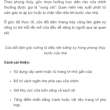
Theo phong thủy, góc nhọn hướng trực diện vào cửa chính
thường được gọi là “xung sát”. Quan niệm này xuất phát từ
cảm giác bị áp lực hoặc bị chặn tầm nhìn khi bước vào nhà.
Ở góc độ thực tế, cửa đối diện thang máy cũng làm giảm sự
riêng tư khi mỗi lần mở cửa đều dễ dàng bị người qua lại quan
sát.
Cửa đối diện góc tường là điều nên kiêng kỵ trong phong thủy
trước cửa nhà
Cách cải thiện:
Sử dụng cây xanh hoặc tủ trang trí nhỏ gần cửa.
Bố trí vách ngăn nhẹ phía sau cửa chính.
Giữ khu vực cửa luôn sáng và sạch sẽ.
Tăng điểm nhấn bằng tranh hoặc vật liệu trang trí phù
hợp.