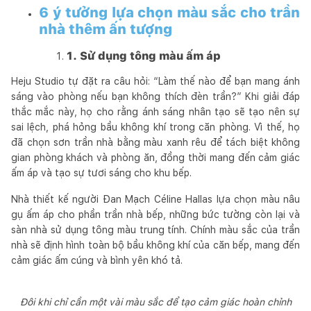
6 ý tưởng lựa chọn màu sắc cho trần
nhà thêm ấn tượng
1. Sử dụng tông màu ấm áp
Heju Studio tự đặt ra câu hỏi: “Làm thế nào để bạn mang ánh
sáng vào phòng nếu bạn không thích đèn trần?” Khi giải đáp
thắc mắc này, họ cho rằng ánh sáng nhân tạo sẽ tạo nên sự
sai lệch, phá hỏng bầu không khí trong căn phòng. Vì thế, họ
đã chọn sơn trần nhà bằng màu xanh rêu để tách biệt không
gian phòng khách và phòng ăn, đồng thời mang đến cảm giác
ấm áp và tạo sự tươi sáng cho khu bếp.
Nhà thiết kế người Đan Mạch Céline Hallas lựa chọn màu nâu
gụ ấm áp cho phần trần nhà bếp, những bức tường còn lại và
sàn nhà sử dụng tông màu trung tính. Chính màu sắc của trần
nhà sẽ định hình toàn bộ bầu không khí của căn bếp, mang đến
cảm giác ấm cúng và bình yên khó tả.
Đôi khi chỉ cần một vài màu sắc để tạo cảm giác hoàn chỉnh