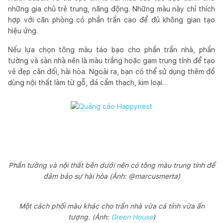
những gia chủ trẻ trung, năng động. Những màu này chỉ thích
hợp với căn phòng có phần trần cao để đủ không gian tạo
hiệu ứng.
Nếu lựa chọn tông màu táo bạo cho phần trần nhà, phần
tường và sàn nhà nên là màu trắng hoặc gam trung tính để tạo
vẻ đẹp cân đối, hài hòa. Ngoài ra, bạn có thể sử dụng thêm đồ
dùng nội thất làm từ gỗ, đá cẩm thạch, kim loại…
Phần tường và nội thất bên dưới nên có tông màu trung tính để
đảm bảo sự hài hòa (Ảnh: @marcusmerta)
Một cách phối màu khác cho trần nhà vừa cá tính vừa ấn
tượng. (Ảnh:
Green House
)