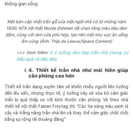
không gian sống.
Một bản cập nhật trần gỗ của một ngôi nhà có từ những năm
1930. NTK nội thất Nicole Dohmen đã chọn tông màu dâu đen
đậm, cùng với rèm cửa phù hợp, tạo nên một khu vực ăn uống
ấm cúng (Ảnh: Thijs de Leeuw/Space Content)
>>> Xem thêm:
5 ý tưởng làm đẹp trần nhà chung cư
hiệu quả và độc đáo
4. Thiết kế trần nhà như mái hiên giúp
căn phòng cao hơn
Thiết kế trần dạng xuyên tâm sẽ khiến nhiều người liên tưởng
đến lều xiếc, nhưng thực tế, ý tưởng này sẽ xóa bỏ cảm giác
trần bị quá thấp so với kích thước căn phòng. Và theo nhà
thiết kế nội thất Fabian Freytag thì: “Các tia sáng màu xanh lá
cây và trắng nâng trần nhà lên và thay thế cảm giác chật chội
bằng sự rộng rãi thoáng đãng.”