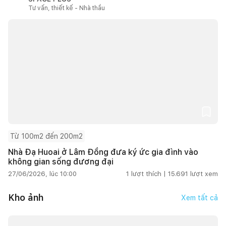
Tư vấn, thiết kế - Nhà thầu
Từ 100m2 đến 200m2
Nhà Đạ Huoai ở Lâm Đồng đưa ký ức gia đình vào
không gian sống đương đại
27/06/2026, lúc 10:00
1
lượt thích |
15.691
lượt xem
Kho ảnh
Xem tất cả