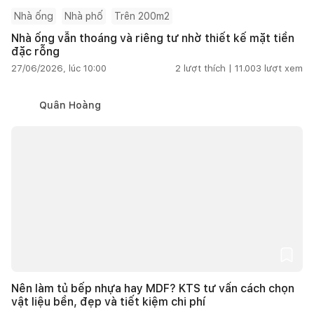
Nhà ống
Nhà phố
Trên 200m2
Nhà ống vẫn thoáng và riêng tư nhờ thiết kế mặt tiền
đặc rỗng
27/06/2026, lúc 10:00
2
lượt thích |
11.003
lượt xem
Quân Hoàng
Nên làm tủ bếp nhựa hay MDF? KTS tư vấn cách chọn
vật liệu bền, đẹp và tiết kiệm chi phí