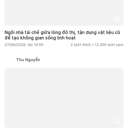
Ngôi nhà tái chế giữa lòng đô thị, tận dụng vật liệu cũ
để tạo không gian sống linh hoạt
27/06/2026, lúc 10:00
2
lượt thích |
12.305
lượt xem
Thu Nguyễn