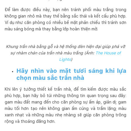
Để làm được điều này, bạn nên tránh phối màu trắng trong
không gian nhỏ mà thay thế bằng sắc thái và kết cấu phù hợp.
Ví dụ như căn phòng có nhiều bề mặt phản chiếu thì tránh sơn
màu sáng bóng mà thay bằng lớp hoàn thiện mờ.
Khung trần nhà bằng gỗ và hệ thống đèn hiện đại giúp phá vỡ
sự nhàm chán của trần nhà màu trắng (Ảnh:
The House of
Lights
)
Hãy nhìn vào mặt tươi sáng khi lựa
chọn màu sắc trần nhà
Khi lên ý tưởng thiết kế trần nhà, để tìm kiếm được màu sắc
phù hợp, bạn hãy bỏ túi những thông tin quan trọng sau đây:
gam màu đất mang đến cho căn phòng sự ấm áp, giản dị; gam
màu tối hơn tạo nên không gian ấm cúng và trầm lặng; màu
xanh nhạt và những màu nhẹ nhàng sẽ giúp căn phòng trông
rộng và thoáng đãng hơn.