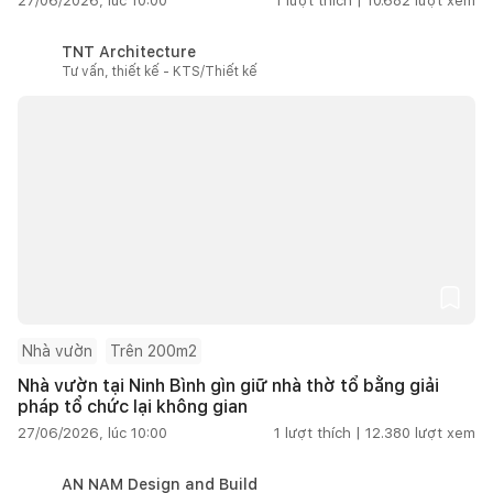
27/06/2026, lúc 10:00
1
lượt thích |
10.682
lượt xem
TNT Architecture
Tư vấn, thiết kế - KTS/Thiết kế
Nhà vườn
Trên 200m2
Nhà vườn tại Ninh Bình gìn giữ nhà thờ tổ bằng giải
pháp tổ chức lại không gian
27/06/2026, lúc 10:00
1
lượt thích |
12.380
lượt xem
AN NAM Design and Build