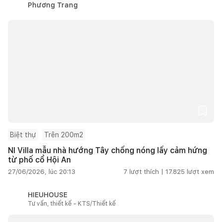
Phương Trang
Biệt thự
Trên 200m2
NI Villa mẫu nhà hướng Tây chống nóng lấy cảm hứng
từ phố cổ Hội An
27/06/2026, lúc 20:13
7
lượt thích |
17.825
lượt xem
HIEUHOUSE
Tư vấn, thiết kế - KTS/Thiết kế