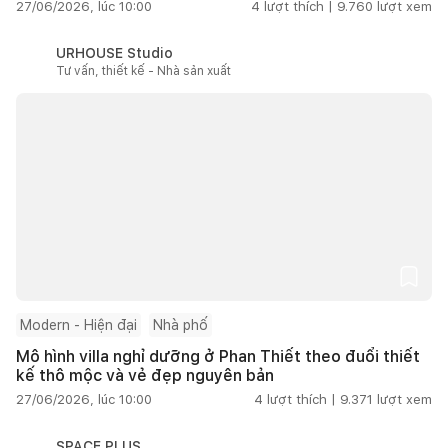
27/06/2026, lúc 10:00
4
lượt thích |
9.760
lượt xem
URHOUSE Studio
Tư vấn, thiết kế - Nhà sản xuất
Modern - Hiện đại
Nhà phố
Mô hình villa nghỉ dưỡng ở Phan Thiết theo đuổi thiết
kế thô mộc và vẻ đẹp nguyên bản
27/06/2026, lúc 10:00
4
lượt thích |
9.371
lượt xem
SPACE PLUS