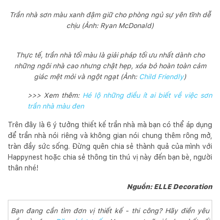
Trần nhà sơn màu xanh đậm giữ cho phòng ngủ sự yên tĩnh dễ
chịu (Ảnh: Ryan McDonald)
Thực tế, trần nhà tối màu là giải pháp tối ưu nhất dành cho
những ngôi nhà cao nhưng chật hẹp, xóa bỏ hoàn toàn cảm
giác mệt mỏi và ngột ngạt (Ảnh:
Child Friendly
)
>>> Xem thêm:
Hé lộ những điều ít ai biết về việc sơn
trần nhà màu đen
Trên đây là 6 ý tưởng thiết kế trần nhà mà bạn có thể áp dụng
để trần nhà nói riêng và không gian nói chung thêm rông mở,
tràn đầy sức sống. Đừng quên chia sẻ thành quả của mình với
Happynest hoặc chia sẻ thông tin thú vị này đến bạn bè, người
thân nhé!
Nguồn: ELLE Decoration
Bạn đang cần tìm đơn vị thiết kế - thi công? Hãy điền yêu