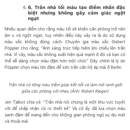
6. Trần nhà tối màu tạo điểm nhấn đặc
biệt nhưng không gây cảm giác ngột
ngạt
Nhiều quan điểm cho rằng màu tối sẽ khiến căn phòng trở nên
âm u và ngột ngạt, tuy nhiên điều này xảy ra là do sử dụng
màu sắc không đúng cách. Chuyên gia màu sắc Gisbert
Pöppler cho rằng: “Ánh sáng trực tiếp hiếm khi chiếu lên trần
nhà. Vì vậy, màu sắc không xuất hiện quá mạnh ở đó và bạn có
thể dễ dàng chọn màu đậm hơn một chút.” Đây chính là lý do
Pöppler chọn màu tím đậm để sơn trần căn hộ áp mái ở Berlin.
Trần nhà có tông màu trầm giúp kết nối và làm mờ ranh giới
giữa các phòng với nhau (Ảnh: Robert Rieger)
Jen Talbot chia sẻ: “Trần nhà nói chung là một khu vực tuyệt
vời để chấp nhận rủi ro thiết kế”. Và cô ấy đã lựa chọn màu
xanh đậm để mang đến cho không gian phòng ngủ sự dịu mát
và thoải mái.