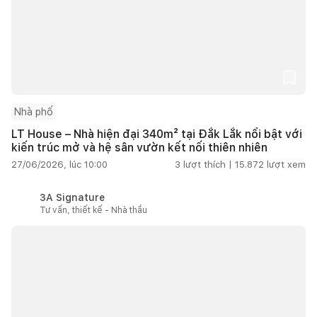
Nhà phố
LT House – Nhà hiện đại 340m² tại Đắk Lắk nổi bật với
kiến trúc mở và hệ sân vườn kết nối thiên nhiên
27/06/2026, lúc 10:00
3
lượt thích |
15.872
lượt xem
3A Signature
Tư vấn, thiết kế - Nhà thầu