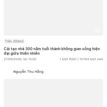
Trên 200m2
Cải tạo nhà 300 năm tuổi thành không gian sống hiện
đại giữa thiên nhiên
27/06/2026, lúc 10:00
1
lượt thích |
10.164
lượt xem
Nguyễn Thu Hằng