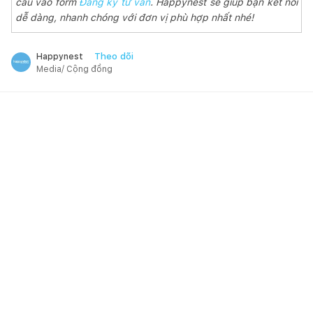
cầu vào form
Đăng ký tư vấn
. Happynest sẽ giúp bạn kết nối
dễ dàng, nhanh chóng với đơn vị phù hợp nhất nhé!
Theo dõi
Happynest
Media/ Cộng đồng