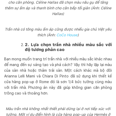
cho căn phòng. Céline Hallas đã chọn màu nâu gụ để tăng
thêm sự ấm áp và thanh bình cho căn bếp tối giản (Ảnh: Céline
Hallas)
Trần nhà có tông màu ấm áp cũng được nhiều gia chủ Việt yêu
thích (Ảnh:
CoCo House
)
2. Lựa chọn trần nhà nhiều màu sắc với
độ tương phản cao
Bạn mong muốn trang trí trần nhà với nhiều màu sắc khác nhau
để mang đến sự sáng tạo và phá cách? Vậy thì hãy lặp lại màu
của sàn nhà hoặc thảm trải sàn. Một cách khác mà bộ đôi
Arianna Lelli Mami và Chiara Di Pinto đã sử dụng khi thiết kế
cửa hàng pop-up ở Rome đó là sơn 1/4 bức tường cùng màu
với trần nhà. Phương án này đã giúp không gian căn phòng
trông cao và thoáng hơn.
Màu trần nhà không nhất thiết phải dừng lại ở nơi tiếp xúc với
tường. Một ví dụ điển hình là cửa hàng pop-up của Hermès ở