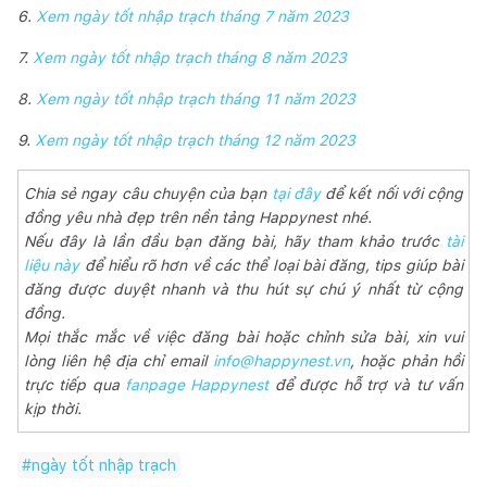
6.
Xem ngày tốt nhập trạch tháng 7 năm 2023
7.
Xem ngày tốt nhập trạch tháng 8 năm 2023
8.
Xem ngày tốt nhập trạch tháng 11 năm 2023
9.
Xem ngày tốt nhập trạch tháng 12 năm 2023
Chia sẻ ngay câu chuyện của bạn
tại đây
để kết nối với cộng
đồng yêu nhà đẹp trên nền tảng Happynest nhé.
Nếu đây là lần đầu bạn đăng bài, hãy tham khảo trước
tài
liệu này
để hiểu rõ hơn về các thể loại bài đăng, tips giúp bài
đăng được duyệt nhanh và thu hút sự chú ý nhất từ cộng
đồng.
Mọi thắc mắc về việc đăng bài hoặc chỉnh sửa bài, xin vui
lòng liên hệ địa chỉ email
info@happynest.vn
, hoặc phản hồi
trực tiếp qua
fanpage Happynest
để được hỗ trợ và tư vấn
kịp thời.
#
ngày tốt nhập trạch