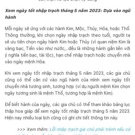
Xem ngày tốt nhập trạch tháng 5 năm 2023: Dựa vào ngũ
hành
Mỗi ngày sẽ ứng với các hành Kim, Mộc, Thủy, Hỏa, hoặc Thổ.
Thông thường, khi chọn ngày nhập trạch theo tuổi, người ta
sẽ ưu tiên chọn ngày hành Kim hoặc Thủy (vì quan niệm Kim là
vàng bạc, Tiền vào như nước,...đều là những hành gắn liền với
ý nghĩa tiền bạc, tài lộc), hạn chế nhập trạch hoặc chuyển nhà
vào ngày mệnh Hỏa.
Khi xem ngày tốt nhập trạch tháng 5 năm 2023, các gia chủ
cũng có thể căn cứ vào ngũ hành của mình xem ngày tốt
chuyển nhà tương sinh, tương hợp (ví dụ người mệnh Kim chọn
ngày tương sinh là mệnh Thổ, tương hợp là mệnh Kim).
Để biết hành của ngày, các gia chủ có thể tham khảo bảng lục
thập hoa giáp để xem ngày tốt nhập trạch tháng 5 năm 2023.
Hiện nay nhiều loại lịch cũng có ghi chi tiết thông tin này.
>>> Xem thêm:
Lỗi nhập trạch gia chủ phải tránh nếu có