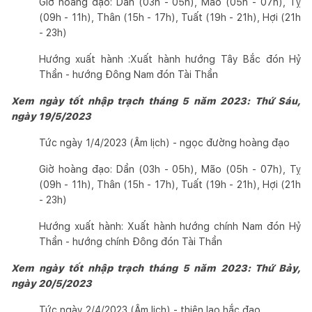
Giờ hoàng đạo: Dần (03h - 05h), Mão (05h - 07h), Tỵ
(09h - 11h), Thân (15h - 17h), Tuất (19h - 21h), Hợi (21h
- 23h)
Hướng xuất hành :Xuất hành hướng Tây Bắc đón Hỷ
Thần - hướng Đông Nam đón Tài Thần
Xem ngày tốt nhập trạch tháng 5 năm 2023: Thứ Sáu,
ngày 19/5/2023
Tức ngày 1/4/2023 (Âm lịch) - ngọc đường hoàng đạo
Giờ hoàng đạo: Dần (03h - 05h), Mão (05h - 07h), Tỵ
(09h - 11h), Thân (15h - 17h), Tuất (19h - 21h), Hợi (21h
- 23h)
Hướng xuất hành: Xuất hành hướng chính Nam đón Hỷ
Thần - hướng chính Đông đón Tài Thần
Xem ngày tốt nhập trạch tháng 5 năm 2023: Thứ Bảy,
ngày 20/5/2023
Tức ngày 2/4/2023 (Âm lịch) - thiên lao hắc đạo