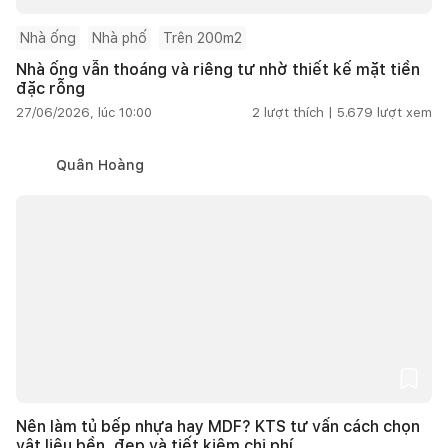
Nhà ống
Nhà phố
Trên 200m2
Nhà ống vẫn thoáng và riêng tư nhờ thiết kế mặt tiền
đặc rỗng
27/06/2026, lúc 10:00
2
lượt thích |
5.679
lượt xem
Quân Hoàng
Nên làm tủ bếp nhựa hay MDF? KTS tư vấn cách chọn
vật liệu bền, đẹp và tiết kiệm chi phí