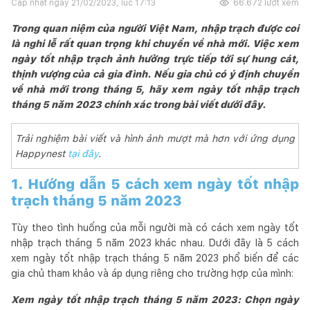
Cập nhật ngày
21/02/2023, lúc 17:13
66.672
lượt xem
Trong quan niệm của người Việt Nam, nhập trạch được coi
là nghi lễ rất quan trọng khi chuyển về nhà mới. Việc xem
ngày tốt nhập trạch ảnh hưởng trực tiếp tới sự hung cát,
thịnh vượng của cả gia đình. Nếu gia chủ có ý định chuyển
về nhà mới trong tháng 5, hãy xem ngày tốt nhập trạch
tháng 5 năm 2023 chính xác trong bài viết dưới đây.
Trải nghiệm bài viết và hình ảnh mượt mà hơn với ứng dụng
Happynest
tại đây
.
1. Hướng dẫn 5 cách xem ngày tốt nhập
trạch tháng 5 năm 2023
Tùy theo tình huống của mỗi người mà có cách xem ngày tốt
nhập trạch tháng 5 năm 2023 khác nhau. Dưới đây là 5 cách
xem ngày tốt nhập trạch tháng 5 năm 2023 phổ biến để các
gia chủ tham khảo và áp dụng riêng cho trường hợp của mình:
Xem ngày tốt nhập trạch tháng 5 năm 2023: Chọn ngày