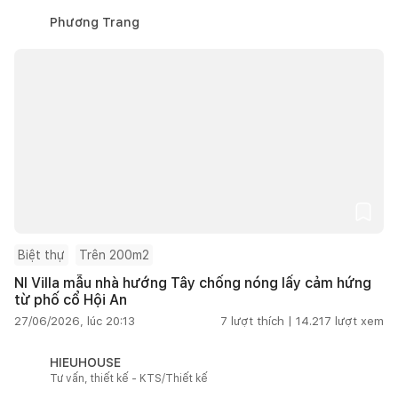
Phương Trang
Biệt thự
Trên 200m2
NI Villa mẫu nhà hướng Tây chống nóng lấy cảm hứng
từ phố cổ Hội An
27/06/2026, lúc 20:13
7
lượt thích |
14.217
lượt xem
HIEUHOUSE
Tư vấn, thiết kế - KTS/Thiết kế