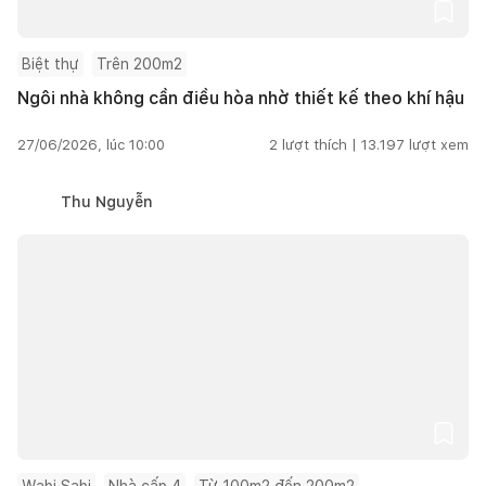
Biệt thự
Trên 200m2
Ngôi nhà không cần điều hòa nhờ thiết kế theo khí hậu
27/06/2026, lúc 10:00
2
lượt thích |
13.197
lượt xem
Thu Nguyễn
Wabi Sabi
Nhà cấp 4
Từ 100m2 đến 200m2