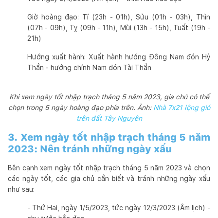
Giờ hoàng đạo: Tí (23h - 01h), Sửu (01h - 03h), Thìn
(07h - 09h), Tỵ (09h - 11h), Mùi (13h - 15h), Tuất (19h -
21h)
Hướng xuất hành: Xuất hành hướng Đông Nam đón Hỷ
Thần - hướng chính Nam đón Tài Thần
Khi xem ngày tốt nhập trạch tháng 5 năm 2023, gia chủ có thể
chọn trong 5 ngày hoàng đạo phía trên. Ảnh:
Nhà 7x21 lộng gió
trên đất Tây Nguyên
3. Xem ngày tốt nhập trạch tháng 5 năm
2023: Nên tránh những ngày xấu
Bên cạnh xem ngày tốt nhập trạch tháng 5 năm 2023 và chọn
các ngày tốt, các gia chủ cần biết và tránh những ngày xấu
như sau:
- Thứ Hai, ngày 1/5/2023, tức ngày 12/3/2023 (Âm lịch) -