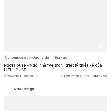
Contemporary – Đương đại
Nhà vườn
Ngơi House - Ngôi nhà "vẽ trọn" triết lý thiết kế của
HIEUHOUSE
27/06/2026, lúc 10:00
3
lượt thích |
10.798
lượt xem
NNA Design