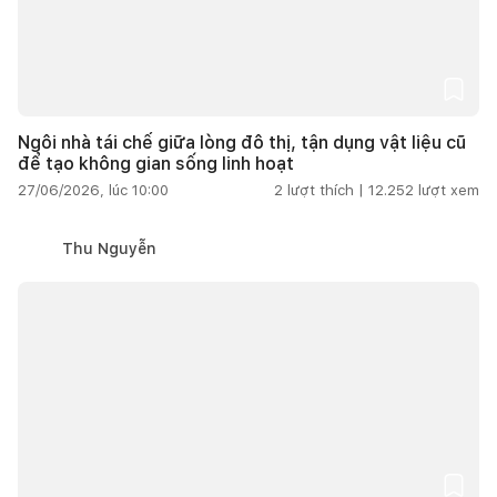
Ngôi nhà tái chế giữa lòng đô thị, tận dụng vật liệu cũ
để tạo không gian sống linh hoạt
27/06/2026, lúc 10:00
2
lượt thích |
12.252
lượt xem
Thu Nguyễn