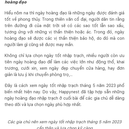
hoàng đạo
Hiểu nôm na thì ngày hoàng đạo là những ngày được đánh giá
tốt về phong thủy. Trong thiên văn cổ đại, người dân tin rằng
trên đường đi của mặt trời sẽ có các sao tốt lẫn sao xấu,
tương ứng với những vị thần thiện hoặc ác. Trong đó, ngày
hoàng đạo sẽ được các vị thần thiện bảo hộ, do đó mà con
người làm gì cũng sẽ được may mắn.
Không chỉ lựa chọn ngày tốt nhập trạch, nhiều người còn ưu
tiên ngày hoàng đạo để làm các việc lớn như động thổ, khai
trương, cưới xin, xem ngày đẹp chuyển cửa hàng, hay đơn
giản là lưu ý khi chuyển phòng trọ,...
Đây là cách xem ngày tốt nhập trạch tháng 5 năm 2023 phổ
biến nhất hiện nay. Do vậy, Happynest đã tập hợp sẵn những
ngày hoàng đạo nhập trạch ở cuối bài để các gia chủ dễ dàng
theo dõi và lựa chọn ngày phù hợp nhất.
Các gia chủ nên xem ngày tốt nhập trạch tháng 5 năm 2023
cẩn thận và lựa chọn kỹ càng