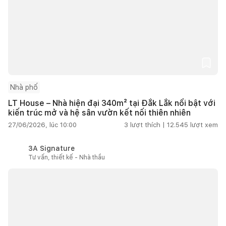
Nhà phố
LT House – Nhà hiện đại 340m² tại Đắk Lắk nổi bật với
kiến trúc mở và hệ sân vườn kết nối thiên nhiên
27/06/2026, lúc 10:00
3
lượt thích |
12.545
lượt xem
3A Signature
Tư vấn, thiết kế - Nhà thầu