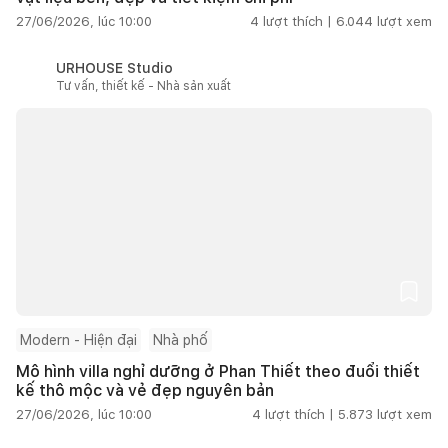
27/06/2026, lúc 10:00
4
lượt thích |
6.044
lượt xem
URHOUSE Studio
Tư vấn, thiết kế - Nhà sản xuất
Modern - Hiện đại
Nhà phố
Mô hình villa nghỉ dưỡng ở Phan Thiết theo đuổi thiết
kế thô mộc và vẻ đẹp nguyên bản
27/06/2026, lúc 10:00
4
lượt thích |
5.873
lượt xem