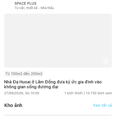
SPACE PLUS
Tư vấn, thiết kế - Nhà thầu
Từ 100m2 đến 200m2
Nhà Đạ Huoai ở Lâm Đồng đưa ký ức gia đình vào
không gian sống đương đại
27/06/2026, lúc 10:00
1
lượt thích |
13.730
lượt xem
Kho ảnh
Xem tất cả