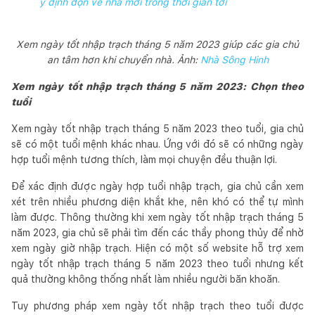
ý định dọn về nhà mới trong thời gian tới
Xem ngày tốt nhập trạch tháng 5 năm 2023 giúp các gia chủ
an tâm hơn khi chuyển nhà. Ảnh:
Nhà Sông Hinh
Xem ngày tốt nhập trạch tháng 5 năm 2023: Chọn theo
tuổi
Xem ngày tốt nhập trạch tháng 5 năm 2023 theo tuổi, gia chủ
sẽ có một tuổi mệnh khác nhau. Ứng với đó sẽ có những ngày
hợp tuổi mệnh tương thích, làm mọi chuyện đều thuận lợi.
Để xác định được ngày hợp tuổi nhập trạch, gia chủ cần xem
xét trên nhiều phương diện khắt khe, nên khó có thể tự mình
làm được. Thông thường khi xem ngày tốt nhập trạch tháng 5
năm 2023, gia chủ sẽ phải tìm đến các thầy phong thủy để nhờ
xem ngày giờ nhập trạch. Hiện có một số website hỗ trợ xem
ngày tốt nhập trạch tháng 5 năm 2023 theo tuổi nhưng kết
quả thường không thống nhất làm nhiều người băn khoăn.
Tuy phương pháp xem ngày tốt nhập trạch theo tuổi được