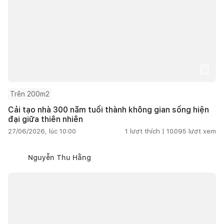
Trên 200m2
Cải tạo nhà 300 năm tuổi thành không gian sống hiện
đại giữa thiên nhiên
27/06/2026, lúc 10:00
1
lượt thích |
10.095
lượt xem
Nguyễn Thu Hằng