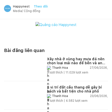
Theo dõi
Happynest
Media/ Cộng đồng
Bài đăng liên quan
Xây nhà ở vùng hay mưa đá nên
chọn loại mái nào để bền và an
toàn?
27/06/2026,
Thanh Hoa
2
lượt thích |
11.029
lượt xem
3 vị trí đặt cầu thang dễ gây bí
bách và bất tiện cho nhà phố
23/06/2026,
Thanh Hoa
5
lượt thích |
4.582
lượt xem