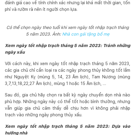
đánh giá cao về tính chính xác nhưng lại khá mất thời gian, tốn
phí và rườm rà nên ít người chọn lựa.
Có thể chọn ngày theo tuổi khi xem ngày tốt nhập trạch tháng
5 năm 2023. Ảnh:
Nhà con gái tặng bố mẹ
Xem ngày tốt nhập trạch tháng 5 năm 2023: Tránh những
ngày xấu
Với cách này, khi xem ngày tốt nhập trạch tháng 5 năm 2023,
các gia chủ chỉ cần loại ra các ngày phong thủy không tốt lắm
như Nguyệt Kỵ (mùng 5, 14, 23 Âm lịch), Tam Nương (mùng
3,7,13,18,22,27 Âm lịch), mùng 1 hoặc 15 Âm lịch, …
Sau đó, gia chủ hãy chọn ra bất kỳ ngày chuyển dọn nhà nào
phù hợp. Những ngày này có thể tốt hoặc bình thường, nhưng
vẫn giúp gia chủ cảm thấy dễ chịu hơn vì không phải nhập
trạch vào những ngày phong thủy xấu.
Xem ngày tốt nhập trạch tháng 5 năm 2023: Dựa vào
hướng nhà