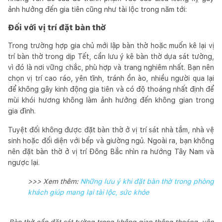
ảnh hưởng đến gia tiên cũng như tài lộc trong năm tới:
Đối với vị trí đặt bàn thờ
Trong trường hợp gia chủ mới lập bàn thờ hoặc muốn kê lại vị
trí bàn thờ trong dịp Tết, cần lưu ý kê bàn thờ dựa sát tường,
vì đó là nơi vững chắc, phù hợp và trang nghiêm nhất. Bạn nên
chọn vị trí cao ráo, yên tĩnh, tránh ồn ào, nhiều người qua lại
để không gây kinh động gia tiên và có độ thoáng nhất định để
mùi khói hương không làm ảnh hưởng đến không gian trong
gia đình.
Tuyệt đối không được đặt bàn thờ ở vị trí sát nhà tắm, nhà vệ
sinh hoặc đối diện với bếp và giường ngủ. Ngoài ra, bạn không
nên đặt bàn thờ ở vị trí Đông Bắc nhìn ra hướng Tây Nam và
ngược lại.
>>> Xem thêm:
Những lưu ý khi đặt bàn thờ trong phòng
khách giúp mang lại tài lộc, sức khỏe
Bàn thờ cần đặt sát tường trong không gian thông thoáng, yên