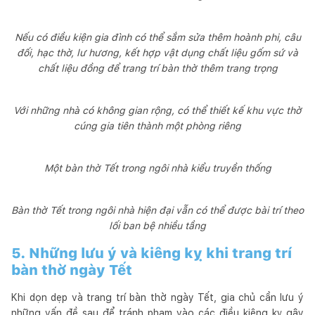
Nếu có điều kiện gia đình có thể sắm sửa thêm hoành phi, câu
đối, hạc thờ, lư hương, kết hợp vật dụng chất liệu gốm sứ và
chất liệu đồng để trang trí bàn thờ thêm trang trọng
Với những nhà có không gian rộng, có thể thiết kế khu vực thờ
cúng gia tiên thành một phòng riêng
Một bàn thờ Tết trong ngôi nhà kiểu truyền thống
Bàn thờ Tết trong ngôi nhà hiện đại vẫn có thể được bài trí theo
lối ban bệ nhiều tầng
5. Những lưu ý và kiêng kỵ khi trang trí
bàn thờ ngày Tết
Khi dọn dẹp và trang trí bàn thờ ngày Tết, gia chủ cần lưu ý
những vấn đề sau để tránh phạm vào các điều kiêng kỵ gây