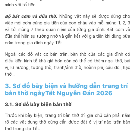
mình với tổ tiên.
Bộ bát cơm và đũa thờ:
Những vật này sẽ được dùng cho
việc mời cơm cúng gia tiên của con cháu vào mỗi mùng 1, 2, 3
và tới mùng 7 theo quan niệm của từng gia đình. Bát cơm và
đũa thể hiện sự tưởng nhớ và gắn kết với gia tiên khi dùng bữa
cơm trong gia đình ngày Tết.
Ngoài các đồ vật cơ bản trên, bàn thờ của các gia đình có
điều kiện kinh tế khá giả hơn còn có thể có thêm ngai thờ, bài
vị, lư hương, tượng thờ, tranh/ảnh thờ, hoành phi, câu đối, hạc
thờ,...
3. Sơ đồ bày biện và hướng dẫn trang trí
bàn thờ ngàyTết Nguyên Đán 2026
3.1. Sơ đồ bày biện bàn thờ
Trước khi bày biện, trang trí bàn thờ thì gia chủ cần phải nắm
rõ các vật dụng thờ cúng cần được đặt ở vị trí nào trên bàn
thờ trong dịp Tết.