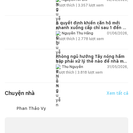
9
lượt thích |
3.357
lượt xem
5 quyết định khiến căn hộ mới
nhanh xuống cấp chỉ sau 1 đến 2
năm
01/06/2026,
Nguyễn Thu Hằng
5
lượt thích |
2.778
lượt xem
Phòng ngủ hướng Tây nóng hầm
hập phải xử lý thế nào để nhà mát
hơn?
31/05/2026,
Thu Nguyễn
1
lượt thích |
3.818
lượt xem
Chuyện nhà
Xem tất cả
Phan Thảo Vy