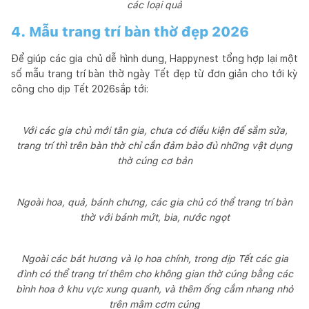
các loại quả
4. Mẫu trang trí bàn thờ đẹp 2026
Để giúp các gia chủ dễ hình dung, Happynest tổng hợp lại một
số mẫu trang trí bàn thờ ngày Tết đẹp từ đơn giản cho tới kỳ
công cho dịp Tết 2026sắp tới:
Với các gia chủ mới tân gia, chưa có điều kiện để sắm sửa,
trang trí thì trên bàn thờ chỉ cần đảm bảo đủ những vật dụng
thờ cúng cơ bản
Ngoài hoa, quả, bánh chưng, các gia chủ có thể trang trí bàn
thờ với bánh mứt, bia, nước ngọt
Ngoài các bát hương và lọ hoa chính, trong dịp Tết các gia
đình có thể trang trí thêm cho không gian thờ cúng bằng các
bình hoa ở khu vực xung quanh, và thêm ống cắm nhang nhỏ
trên mâm cơm cúng