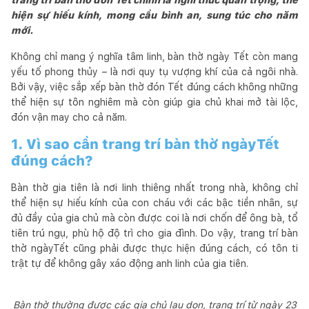
hiện sự hiếu kính, mong cầu bình an, sung túc cho năm
mới.
Không chỉ mang ý nghĩa tâm linh, bàn thờ ngày Tết còn mang
yếu tố phong thủy – là nơi quy tụ vượng khí của cả ngôi nhà.
Bởi vậy, việc sắp xếp bàn thờ đón Tết đúng cách không những
thể hiện sự tôn nghiêm mà còn giúp gia chủ khai mở tài lộc,
đón vận may cho cả năm.
1. Vì sao cần trang trí bàn thờ ngàyTết
đúng cách?
Bàn thờ gia tiên là nơi linh thiêng nhất trong nhà, không chỉ
thể hiện sự hiếu kính của con cháu với các bậc tiền nhân, sự
đủ đầy của gia chủ mà còn được coi là nơi chốn để ông bà, tổ
tiên trú ngụ, phù hộ độ trì cho gia đình. Do vậy, trang trí bàn
thờ ngàyTết cũng phải được thực hiện đúng cách, có tôn ti
trật tự để không gây xáo động anh linh của gia tiên.
Bàn thờ thường được các gia chủ lau dọn, trang trí từ ngày 23