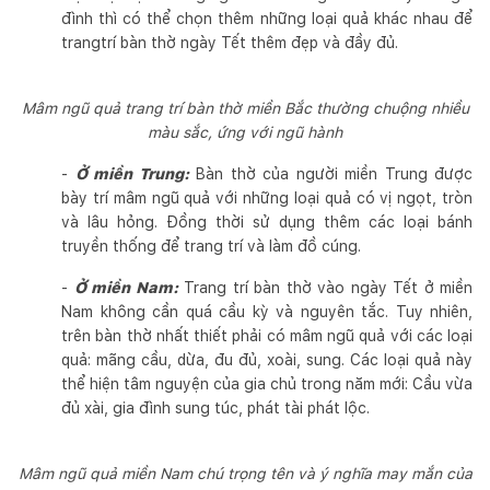
đình thì có thể chọn thêm những loại quả khác nhau để
trangtrí bàn thờ ngày Tết thêm đẹp và đầy đủ.
Mâm ngũ quả trang trí bàn thờ miền Bắc thường chuộng nhiều
màu sắc, ứng với ngũ hành
-
Ở miền Trung:
Bàn thờ của người miền Trung được
bày trí mâm ngũ quả với những loại quả có vị ngọt, tròn
và lâu hỏng. Đồng thời sử dụng thêm các loại bánh
truyền thống để trang trí và làm đồ cúng.
-
Ở miền Nam:
Trang trí bàn thờ vào ngày Tết ở miền
Nam không cần quá cầu kỳ và nguyên tắc. Tuy nhiên,
trên bàn thờ nhất thiết phải có mâm ngũ quả với các loại
quả: mãng cầu, dừa, đu đủ, xoài, sung. Các loại quả này
thể hiện tâm nguyện của gia chủ trong năm mới: Cầu vừa
đủ xài, gia đình sung túc, phát tài phát lộc.
Mâm ngũ quả miền Nam chú trọng tên và ý nghĩa may mắn của