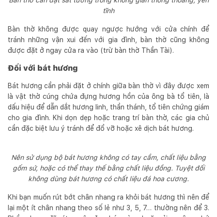
tĩnh
Bàn thờ không được quay ngược hướng với cửa chính để
tránh những vận xui đến với gia đình, bàn thờ cũng không
được đặt ở ngay cửa ra vào (trừ bàn thờ Thần Tài).
Đối với bát hương
Bát hương cần phải đặt ở chính giữa bàn thờ vì đây được xem
là vật thờ cúng chứa đựng hương hồn của ông bà tổ tiên, là
dấu hiệu để dẫn dắt hương linh, thần thánh, tổ tiên chứng giám
cho gia đình. Khi dọn dẹp hoặc trang trí bàn thờ, các gia chủ
cần đặc biệt lưu ý tránh để đổ vỡ hoặc xê dịch bát hương.
Nên sử dụng bộ bát hương không có tay cầm, chất liệu bằng
gốm sứ, hoặc có thể thay thế bằng chất liệu đồng. Tuyệt đối
không dùng bát hương có chất liệu đá hoa cương.
Khi bạn muốn rút bớt chân nhang ra khỏi bát hương thì nên để
lại một ít chân nhang theo số lẻ như 3, 5, 7… thường nên để 3.