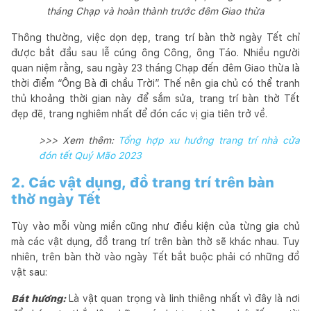
tháng Chạp và hoàn thành trước đêm Giao thừa
Thông thường, việc dọn dẹp, trang trí bàn thờ ngày Tết chỉ
được bắt đầu sau lễ cúng ông Công, ông Táo. Nhiều người
quan niệm rằng, sau ngày 23 tháng Chạp đến đêm Giao thừa là
thời điểm “Ông Bà đi chầu Trời”. Thế nên gia chủ có thể tranh
thủ khoảng thời gian này để sắm sửa, trang trí bàn thờ Tết
đẹp đẽ, trang nghiêm nhất để đón các vị gia tiên trở về.
>>> Xem thêm:
Tổng hợp xu hướng trang trí nhà cửa
đón tết Quý Mão 2023
2. Các vật dụng, đồ trang trí trên bàn
thờ ngày Tết
Tùy vào mỗi vùng miền cũng như điều kiện của từng gia chủ
mà các vật dụng, đồ trang trí trên bàn thờ sẽ khác nhau. Tuy
nhiên, trên bàn thờ vào ngày Tết bắt buộc phải có những đồ
vật sau:
Bát hương:
Là vật quan trọng và linh thiêng nhất vì đây là nơi