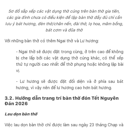
Sơ đồ sắp xếp các vật dụng thờ cúng trên bàn thờ gia tiên,
các gia đình chưa có điều kiện để lập bàn thờ đầy đủ chỉ cần
lưu ý bát hương, đèn thờ/chân nến, đài thờ, lọ hoa, mâm bồng,
bát cơm và đũa thờ
Với những bàn thờ có thêm Ngai thờ và Lư hương:
- Ngai thờ sẽ được đặt trong cùng, ở trên cao để không
bị che lấp bởi các vật dụng thờ cúng khác, có thể xếp
thứ tự người cao nhất để thờ phụng hoặc không lập bài
vị.
- Lư hương sẽ được đặt đối diện và ở phía sau bát
hương, vì vậy nên để lư hương cao hơn bát hương.
3.2. Hướng dẫn trang trí bàn thờ đón Tết Nguyên
Đán 2026
Lau dọn bàn thờ
Việc lau dọn bàn thờ chỉ được làm sau ngày 23 tháng Chạp và