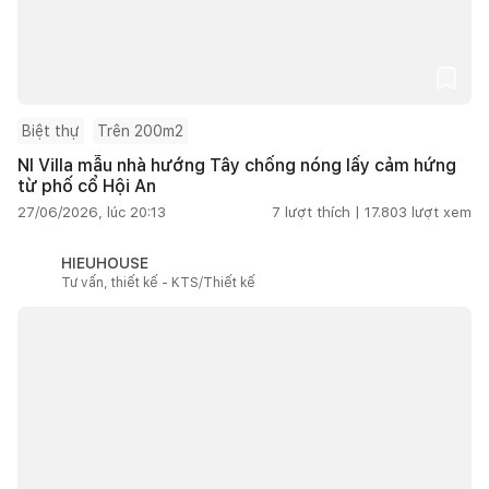
Biệt thự
Trên 200m2
NI Villa mẫu nhà hướng Tây chống nóng lấy cảm hứng
từ phố cổ Hội An
27/06/2026, lúc 20:13
7
lượt thích |
17.803
lượt xem
HIEUHOUSE
Tư vấn, thiết kế - KTS/Thiết kế