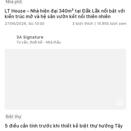
Nhà phố
LT House – Nhà hiện đại 340m² tại Đắk Lắk nổi bật với
kiến trúc mở và hệ sân vườn kết nối thiên nhiên
27/06/2026, lúc 10:00
3
lượt thích |
15.855
lượt xem
3A Signature
Tư vấn, thiết kế - Nhà thầu
Biệt thự
5 điều cần tính trước khi thiết kế biệt thự hướng Tây