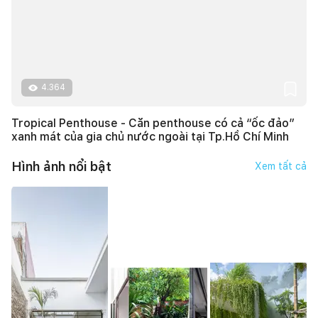
4.364
Tropical Penthouse - Căn penthouse có cả “ốc đảo”
xanh mát của gia chủ nước ngoài tại Tp.Hồ Chí Minh
Hình ảnh nổi bật
Xem tất cả