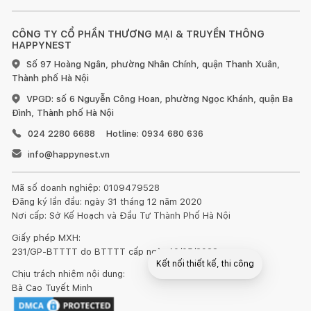
CÔNG TY CỔ PHẦN THƯƠNG MẠI & TRUYỀN THÔNG
HAPPYNEST
Số 97 Hoàng Ngân, phường Nhân Chính, quận Thanh Xuân,
Thành phố Hà Nội
VPGD: số 6 Nguyễn Công Hoan, phường Ngọc Khánh, quận Ba
Đình, Thành phố Hà Nội
024 2280 6688
Hotline: 0934 680 636
info@happynest.vn
Mã số doanh nghiệp: 0109479528
Đăng ký lần đầu: ngày 31 tháng 12 năm 2020
Nơi cấp: Sở Kế Hoạch và Đầu Tư Thành Phố Hà Nội
Giấy phép MXH:
231/GP-BTTTT do BTTTT cấp ngày 10/05/2022
Kết nối thiết kế, thi công
Chịu trách nhiệm nội dung:
Bà Cao Tuyết Minh