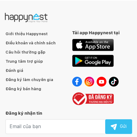
Tải app Happynest tại
Giới thiệu Happynest
Điều khoản và chính sách
Câu hỏi thường gặp
Trung tâm trợ giúp
Đánh giá
Đăng ký làm chuyên gia
Đăng ký bán hàng
Đăng ký nhận tin
Email nhận tin
Gửi