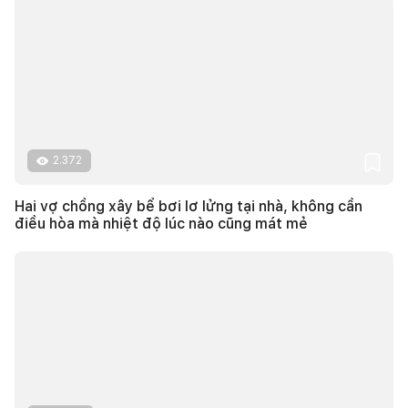
2.372
Hai vợ chồng xây bể bơi lơ lửng tại nhà, không cần
điều hòa mà nhiệt độ lúc nào cũng mát mẻ