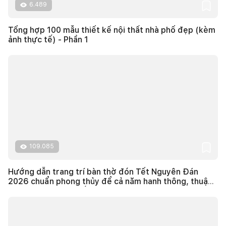
6.489
Tổng hợp 100 mẫu thiết kế nội thất nhà phố đẹp (kèm
ảnh thực tế) - Phần 1
109.085
Hướng dẫn trang trí bàn thờ đón Tết Nguyên Đán
2026 chuẩn phong thủy để cả năm hanh thông, thuận
lợi (kèm ảnh thực tế)