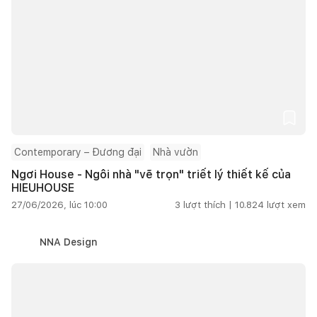
Contemporary – Đương đại
Nhà vườn
Ngơi House - Ngôi nhà "vẽ trọn" triết lý thiết kế của
HIEUHOUSE
27/06/2026, lúc 10:00
3
lượt thích |
10.824
lượt xem
NNA Design