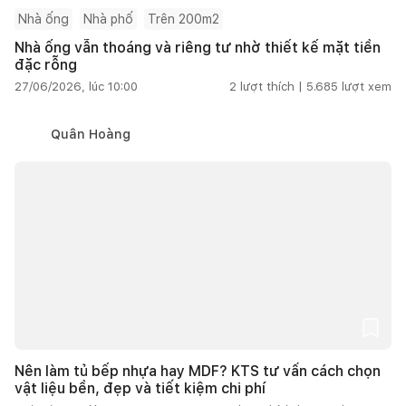
Nhà ống
Nhà phố
Trên 200m2
Nhà ống vẫn thoáng và riêng tư nhờ thiết kế mặt tiền
đặc rỗng
27/06/2026, lúc 10:00
2
lượt thích |
5.685
lượt xem
Quân Hoàng
Nên làm tủ bếp nhựa hay MDF? KTS tư vấn cách chọn
vật liệu bền, đẹp và tiết kiệm chi phí