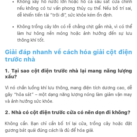
Không xây hồ nước lớn hoặc hồ cá sâu sát cửa chính
nếu không có tư vấn phong thủy cụ thể. Nếu bố trí sai,
dễ khiến tiền tài “trôi đi”, sức khỏe kém ổn định.
Không trồng cây lớn có rễ chằng chịt gần nhà, vì có thể
làm hư hỏng nền móng hoặc ảnh hưởng đến sự lưu
thông khí tốt.
Giải đáp nhanh về cách hóa giải cột điện
trước nhà
1. Tại sao cột điện trước nhà lại mang năng lượng
xấu?
Vì nó chắn luồng khí lưu thông, mang điện tích dương cao, dễ
gây “hỏa sát” – một dạng năng lượng nóng làm giảm vận may
và ảnh hưởng sức khỏe.
2. Nhà có cột điện trước cửa có nên dọn đi không?
Không cần. Bạn chỉ cần bố trí lại cửa, trồng cây hoặc đặt
gương bát quái đúng cách là đủ để hóa giải.