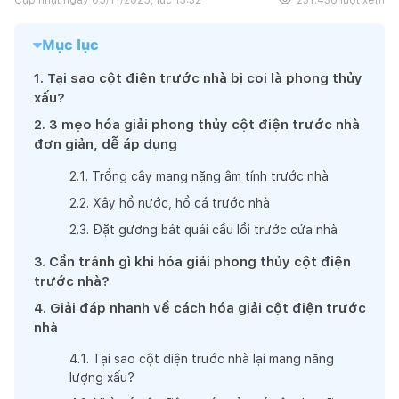
Mục lục
1
.
Tại sao cột điện trước nhà bị coi là phong thủy
xấu?
2
.
3 mẹo hóa giải phong thủy cột điện trước nhà
đơn giản, dễ áp dụng
2
.
1
.
Trồng cây mang nặng âm tính trước nhà
2
.
2
.
Xây hồ nước, hồ cá trước nhà
2
.
3
.
Đặt gương bát quái cầu lồi trước cửa nhà
3
.
Cần tránh gì khi hóa giải phong thủy cột điện
trước nhà?
4
.
Giải đáp nhanh về cách hóa giải cột điện trước
nhà
4
.
1
.
Tại sao cột điện trước nhà lại mang năng
lượng xấu?