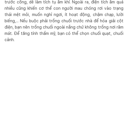
trước cổng, dễ làm tích tụ âm khí. Ngoài ra, điện tích âm quá
nhiều cũng khiến cơ thể con người mau chóng rơi vào trạng
thái mệt mỏi, muốn nghỉ ngơi, ít hoạt động, chậm chạp, lười
biếng,... Nếu buộc phải trồng chuối trước nhà để hóa giải cột
điện, bạn nên trồng chuối ngoài nắng chứ không trồng nơi râm
mát. Để tăng tính thẩm mỹ, bạn có thể chọn chuối quạt, chuối
cảnh.