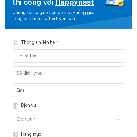
thi công với
Happynest
Chúng tôi sẽ giúp bạn có một không gian
sống phù hợp nhất với yêu cầu
Thông tin liên hệ
*
Dịch vụ
Dịch vụ
*
Hạng mục