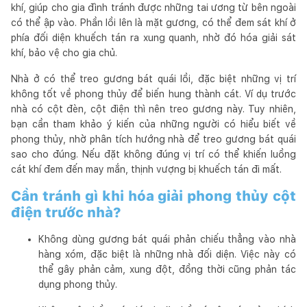
khí, giúp cho gia đình tránh được những tai ương từ bên ngoài
có thể ập vào. Phần lồi lên là mặt gương, có thể đem sát khí ở
phía đối diện khuếch tán ra xung quanh, nhờ đó hóa giải sát
khí, bảo vệ cho gia chủ.
Nhà ở có thể treo gương bát quái lồi, đặc biệt những vị trí
không tốt về phong thủy để biến hung thành cát. Ví dụ trước
nhà có cột đèn, cột điện thì nên treo gương này. Tuy nhiên,
bạn cần tham khảo ý kiến của những người có hiểu biết về
phong thủy, nhờ phân tích hướng nhà để treo gương bát quái
sao cho đúng. Nếu đặt không đúng vị trí có thể khiến luồng
cát khí đem đến may mắn, thịnh vượng bị khuếch tán đi mất.
Cần tránh gì khi hóa giải phong thủy cột
điện trước nhà?
Không dùng gương bát quái phản chiếu thẳng vào nhà
hàng xóm, đặc biệt là những nhà đối diện. Việc này có
thể gây phản cảm, xung đột, đồng thời cũng phản tác
dụng phong thủy.