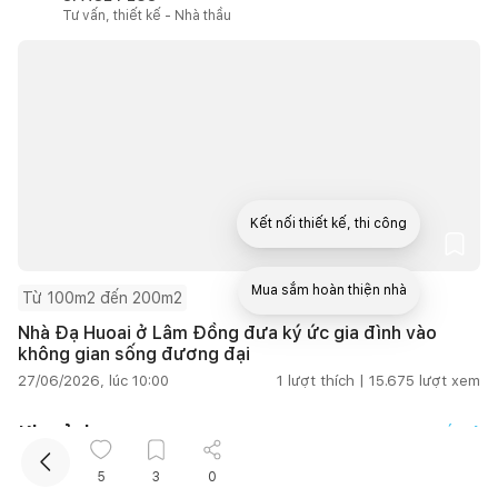
Tư vấn, thiết kế - Nhà thầu
Kết nối thiết kế, thi công
Mua sắm hoàn thiện nhà
Từ 100m2 đến 200m2
Nhà Đạ Huoai ở Lâm Đồng đưa ký ức gia đình vào
không gian sống đương đại
27/06/2026, lúc 10:00
1
lượt thích |
15.675
lượt xem
Kho ảnh
Xem tất cả
5
3
0