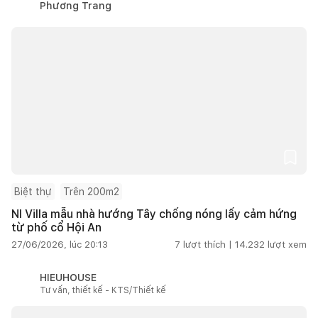
Phương Trang
Biệt thự
Trên 200m2
NI Villa mẫu nhà hướng Tây chống nóng lấy cảm hứng
từ phố cổ Hội An
27/06/2026, lúc 20:13
7
lượt thích |
14.232
lượt xem
HIEUHOUSE
Tư vấn, thiết kế - KTS/Thiết kế