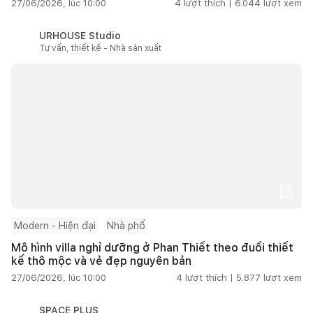
27/06/2026, lúc 10:00
4
lượt thích |
6.044
lượt xem
URHOUSE Studio
Tư vấn, thiết kế - Nhà sản xuất
Modern - Hiện đại
Nhà phố
Mô hình villa nghỉ dưỡng ở Phan Thiết theo đuổi thiết
kế thô mộc và vẻ đẹp nguyên bản
27/06/2026, lúc 10:00
4
lượt thích |
5.877
lượt xem
SPACE PLUS