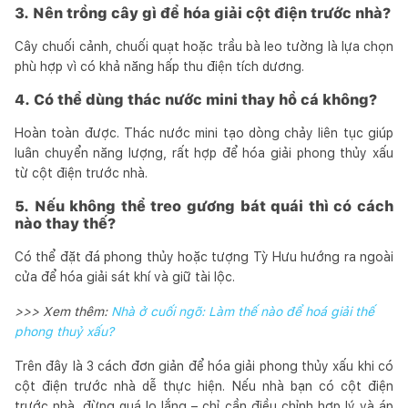
3. Nên trồng cây gì để hóa giải cột điện trước nhà?
Cây chuối cảnh, chuối quạt hoặc trầu bà leo tường là lựa chọn
phù hợp vì có khả năng hấp thu điện tích dương.
4. Có thể dùng thác nước mini thay hồ cá không?
Hoàn toàn được. Thác nước mini tạo dòng chảy liên tục giúp
luân chuyển năng lượng, rất hợp để hóa giải phong thủy xấu
từ cột điện trước nhà.
5. Nếu không thể treo gương bát quái thì có cách
nào thay thế?
Có thể đặt đá phong thủy hoặc tượng Tỳ Hưu hướng ra ngoài
cửa để hóa giải sát khí và giữ tài lộc.
>>> Xem thêm:
Nhà ở cuối ngõ: Làm thế nào để hoá giải thế
phong thuỷ xấu?
Trên đây là 3 cách đơn giản để hóa giải phong thủy xấu khi có
cột điện trước nhà dễ thực hiện. Nếu nhà bạn có cột điện
trước nhà, đừng quá lo lắng – chỉ cần điều chỉnh hợp lý và áp