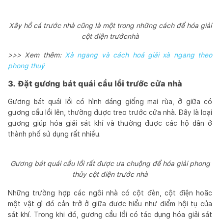
Xây hồ cá trước nhà cũng là một trong những cách để hóa giải
cột điện trướcnhà
>>> Xem thêm:
Xà ngang và cách hoá giải xà ngang theo
phong thuỷ
3. Đặt gương bát quái cầu lồi trước cửa nhà
Gương bát quái lồi có hình dáng giống mai rùa, ở giữa có
gương cầu lồi lên, thường được treo trước cửa nhà. Đây là loại
gương giúp hóa giải sát khí và thường được các hộ dân ở
thành phố sử dụng rất nhiều.
Gương bát quái cầu lồi rất được ưa chuộng để hóa giải phong
thủy cột điện trước nhà
Những trường hợp các ngôi nhà có cột đèn, cột điện hoặc
một vật gì đó cản trở ở giữa được hiểu như điểm hội tụ của
sát khí. Trong khi đó, gương cầu lồi có tác dụng hóa giải sát