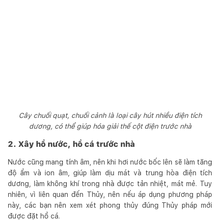
Cây chuối quạt, chuối cảnh là loại cây hút nhiều điện tích
dương, có thể giúp hóa giải thế cột điện trước nhà
2. Xây hồ nước, hồ cá trước nhà
Nước cũng mang tính âm, nên khi hơi nước bốc lên sẽ làm tăng
độ ẩm và ion âm, giúp làm dịu mát và trung hòa điện tích
dương, làm không khí trong nhà được tản nhiệt, mát mẻ. Tuy
nhiên, vì liên quan đến Thủy, nên nếu áp dụng phương pháp
này, các bạn nên xem xét phong thủy đúng Thủy pháp mới
được đặt hồ cá.