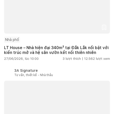
Nhà phố
LT House – Nhà hiện đại 340m² tại Đắk Lắk nổi bật với
kiến trúc mở và hệ sân vườn kết nối thiên nhiên
27/06/2026, lúc 10:00
3
lượt thích |
12.562
lượt xem
3A Signature
Tư vấn, thiết kế - Nhà thầu