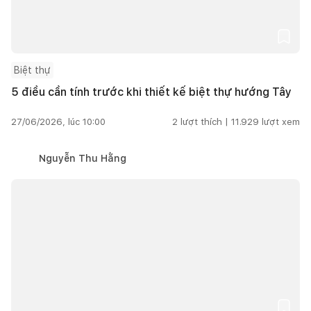
Biệt thự
5 điều cần tính trước khi thiết kế biệt thự hướng Tây
27/06/2026, lúc 10:00
2
lượt thích |
11.929
lượt xem
Nguyễn Thu Hằng