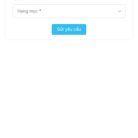
Hạng mục
*
Gửi yêu cầu