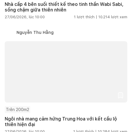
Nhà cấp 4 bên suối thiết kế theo tinh thần Wabi Sabi,
sống chậm giữa thiên nhiên
27/06/2026, lúc 10:00
1
lượt thích |
10.214
lượt xem
Nguyễn Thu Hằng
Trên 200m2
Ngôi nhà mang cảm hứng Trung Hoa với kết cấu lộ
thiên hiện đại
27/06/2026, lúc 10:00
1
lượt thích |
10.284
lượt xem