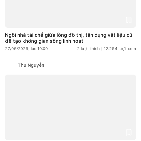
Ngôi nhà tái chế giữa lòng đô thị, tận dụng vật liệu cũ
để tạo không gian sống linh hoạt
27/06/2026, lúc 10:00
2
lượt thích |
12.264
lượt xem
Thu Nguyễn