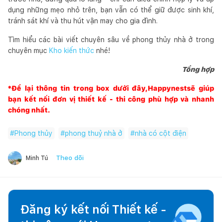
dụng những mẹo nhỏ trên, bạn vẫn có thể giữ được sinh khí,
tránh sát khí và thu hút vận may cho gia đình.
Tìm hiểu các bài viết chuyên sâu về phong thủy nhà ở trong
chuyên mục
Kho kiến thức
nhé!
Tổng hợp
*Để lại thông tin trong box dưới đây,
Happynest
sẽ giúp
bạn kết nối đơn vị thiết kế - thi công phù hợp và nhanh
chóng nhất.
#
Phong thủy
#
phong thuỷ nhà ở
#
nhà có cột điện
Theo dõi
Minh Tú
Đăng ký kết nối Thiết kế -