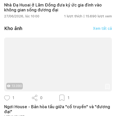
Nhà Đạ Huoai ở Lâm Đồng đưa ký ức gia đình vào
không gian sống đương đại
27/06/2026, lúc 10:00
1
lượt thích |
15.690
lượt xem
Kho ảnh
Xem tất cả
13.090
1
0
1
Ngơi House - Bản hòa tấu giữa "cổ truyền" và "đương
đại"