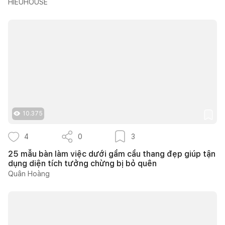
HIEUHOUSE
10.375
4
0
3
25 mẫu bàn làm việc dưới gầm cầu thang đẹp giúp tận
dụng diện tích tưởng chừng bị bỏ quên
Quân Hoàng