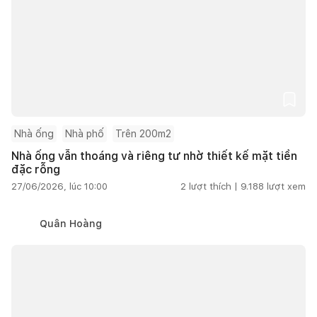
Nhà ống
Nhà phố
Trên 200m2
Nhà ống vẫn thoáng và riêng tư nhờ thiết kế mặt tiền
đặc rỗng
27/06/2026, lúc 10:00
2
lượt thích |
9.188
lượt xem
Quân Hoàng