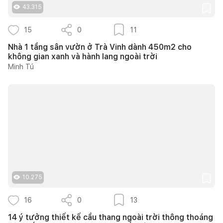
43.315
15
0
11
Nhà 1 tầng sân vườn ở Trà Vinh dành 450m2 cho
không gian xanh và hành lang ngoài trời
Minh Tú
10.275
16
0
13
14 ý tưởng thiết kế cầu thang ngoài trời thông thoáng