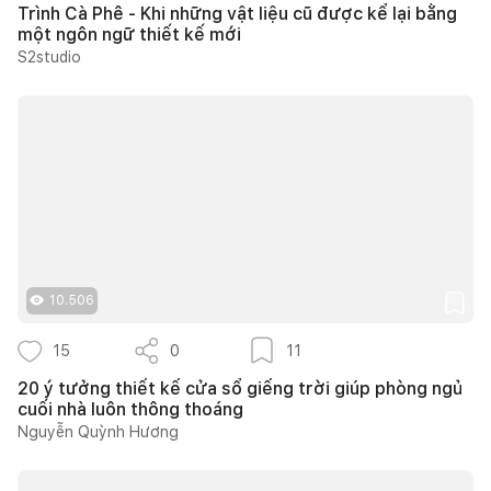
Trình Cà Phê - Khi những vật liệu cũ được kể lại bằng
một ngôn ngữ thiết kế mới
S2studio
10.506
15
0
11
20 ý tưởng thiết kế cửa sổ giếng trời giúp phòng ngủ
cuối nhà luôn thông thoáng
Nguyễn Quỳnh Hương