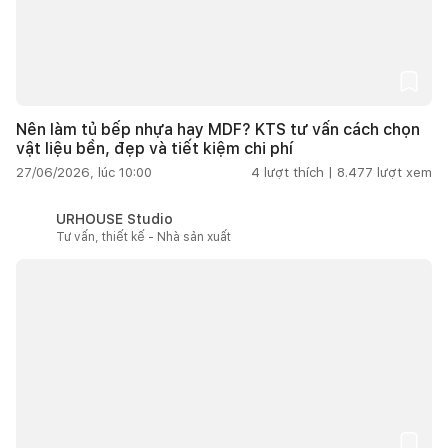
Nên làm tủ bếp nhựa hay MDF? KTS tư vấn cách chọn
vật liệu bền, đẹp và tiết kiệm chi phí
27/06/2026, lúc 10:00
4
lượt thích |
8.477
lượt xem
URHOUSE Studio
Tư vấn, thiết kế - Nhà sản xuất