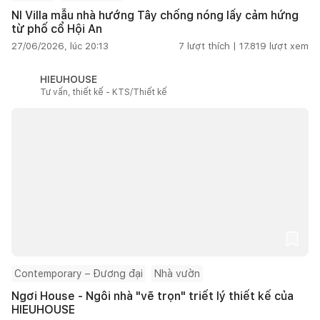
NI Villa mẫu nhà hướng Tây chống nóng lấy cảm hứng
từ phố cổ Hội An
27/06/2026, lúc 20:13
7
lượt thích |
17.819
lượt xem
HIEUHOUSE
Tư vấn, thiết kế - KTS/Thiết kế
Contemporary – Đương đại
Nhà vườn
Ngơi House - Ngôi nhà "vẽ trọn" triết lý thiết kế của
HIEUHOUSE