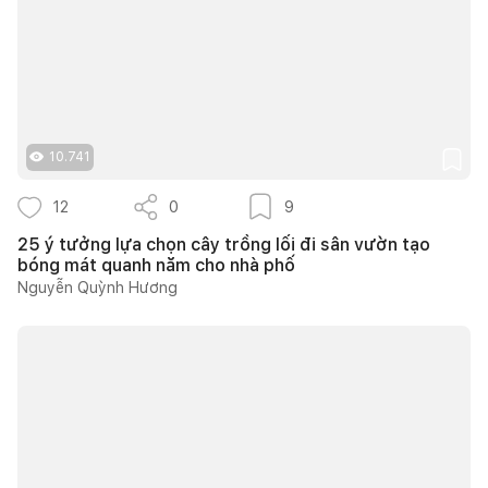
10.741
12
0
9
25 ý tưởng lựa chọn cây trồng lối đi sân vườn tạo
bóng mát quanh năm cho nhà phố
Nguyễn Quỳnh Hương