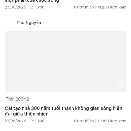
một phần của cuộc sống
27/06/2026, lúc 10:00
1
lượt thích |
11.253
lượt xem
Thu Nguyễn
Trên 200m2
Cải tạo nhà 300 năm tuổi thành không gian sống hiện
đại giữa thiên nhiên
27/06/2026, lúc 10:00
1
lượt thích |
10.159
lượt xem