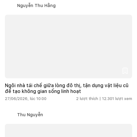
Nguyễn Thu Hằng
Ngôi nhà tái chế giữa lòng đô thị, tận dụng vật liệu cũ
để tạo không gian sống linh hoạt
27/06/2026, lúc 10:00
2
lượt thích |
12.301
lượt xem
Thu Nguyễn