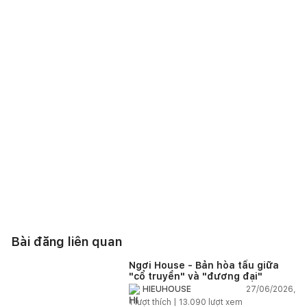
Bài đăng liên quan
Ngơi House - Bản hòa tấu giữa
"cổ truyền" và "đương đại"
27/06/2026,
HIEUHOUSE
1
lượt thích |
13.090
lượt xem