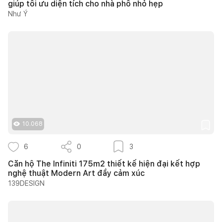
giúp tối ưu diện tích cho nhà phố nhỏ hẹp
Như Ý
10.068
6
0
3
Căn hộ The Infiniti 175m2 thiết kế hiện đại kết hợp
nghệ thuật Modern Art đầy cảm xúc
139DESIGN