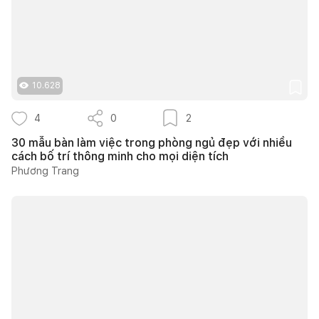
10.628
4
0
2
30 mẫu bàn làm việc trong phòng ngủ đẹp với nhiều
cách bố trí thông minh cho mọi diện tích
Phương Trang