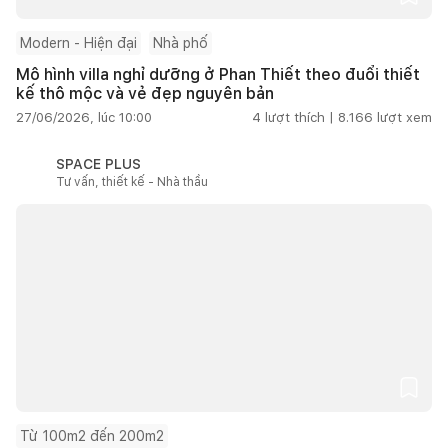
Modern - Hiện đại
Nhà phố
Mô hình villa nghỉ dưỡng ở Phan Thiết theo đuổi thiết
kế thô mộc và vẻ đẹp nguyên bản
27/06/2026, lúc 10:00
4
lượt thích |
8.166
lượt xem
SPACE PLUS
Tư vấn, thiết kế - Nhà thầu
Từ 100m2 đến 200m2