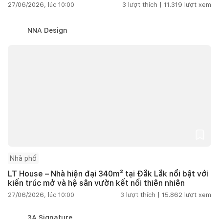
27/06/2026, lúc 10:00
3
lượt thích |
11.319
lượt xem
NNA Design
Nhà phố
LT House – Nhà hiện đại 340m² tại Đắk Lắk nổi bật với
kiến trúc mở và hệ sân vườn kết nối thiên nhiên
27/06/2026, lúc 10:00
3
lượt thích |
15.862
lượt xem
3A Signature