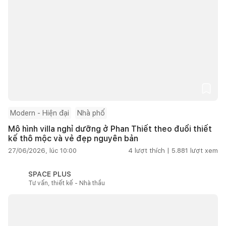
Modern - Hiện đại
Nhà phố
Mô hình villa nghỉ dưỡng ở Phan Thiết theo đuổi thiết
kế thô mộc và vẻ đẹp nguyên bản
27/06/2026, lúc 10:00
4
lượt thích |
5.881
lượt xem
SPACE PLUS
Tư vấn, thiết kế - Nhà thầu