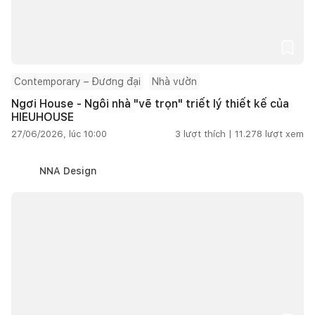
Contemporary – Đương đại
Nhà vườn
Ngơi House - Ngôi nhà "vẽ trọn" triết lý thiết kế của
HIEUHOUSE
27/06/2026, lúc 10:00
3
lượt thích |
11.278
lượt xem
NNA Design