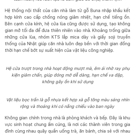
Hệ thống nội thất của căn nhà làm từ gỗ Buna nhập khẩu kết
hợp kính cao cấp chống nóng giảm nhiệt, hạn chế tiếng ồn.
Bên cạnh cửa kính, hệ cửa lùa cũng được sử dụng, tạo không
gian mở tối đa để đưa thiên nhiên vào nhà. Khoảng trống giữa
những cửa lùa, nhóm KTS lắp mica dày và giấy soji truyền
thống của Nhật giúp căn nhà luôn đẹp bền với thời gian đồng
thời hạn chế bớt sự xuất hiện của vật liệu công nghiệp.
Hệ cửa trượt trong nhà hoạt động mượt mà, êm ái nhờ ray phụ
kiện giảm chấn, giúp đóng mở dễ dàng, hạn chế va đập,
không gây ồn khi sử dụng
Vật liệu bọc trần là gỗ nhựa kết hợp xà gỗ tông màu sáng nhìn
rộng và thoáng khi có nắng chiếu vào ban ngày
Không gian chính trong nhà là phòng khách và bếp. Đây là khu
vực sinh hoạt chung ấm cúng, là nơi các thành viên trong gia
đình cùng nhau quây quần uống trà, ăn bánh, chia sẻ với nhau