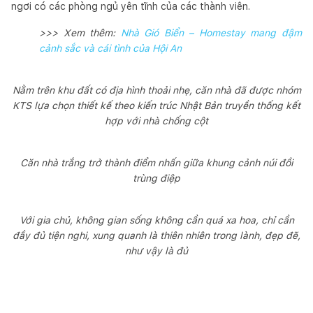
ngơi có các phòng ngủ yên tĩnh của các thành viên.
>>> Xem thêm:
Nhà Gió Biển – Homestay mang đậm
cảnh sắc và cái tình của Hội An
Nằm trên khu đất có địa hình thoải nhẹ, căn nhà đã được nhóm
KTS lựa chọn thiết kế theo kiến trúc Nhật Bản truyền thống kết
hợp với nhà chống cột
Căn nhà trắng trở thành điểm nhấn giữa khung cảnh núi đồi
trùng điệp
Với gia chủ, không gian sống không cần quá xa hoa, chỉ cần
đầy đủ tiện nghi, xung quanh là thiên nhiên trong lành, đẹp đẽ,
như vậy là đủ