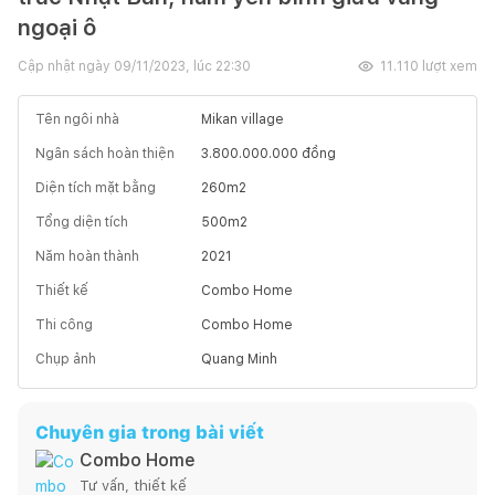
ngoại ô
Cập nhật ngày
09/11/2023, lúc 22:30
11.110
lượt xem
Tên ngôi nhà
Mikan village
Ngân sách hoàn thiện
3.800.000.000
đồng
Diện tích mặt bằng
260
m2
Tổng diện tích
500
m2
Năm hoàn thành
2021
Thiết kế
Combo Home
Thi công
Combo Home
Chụp ảnh
Quang Minh
Chuyên gia trong bài viết
Combo Home
Tư vấn, thiết kế