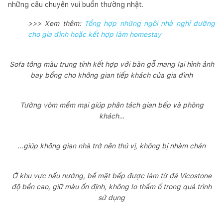
những câu chuyện vui buồn thường nhật.
>>> Xem thêm:
Tổng hợp những ngôi nhà nghỉ dưỡng
cho gia đình hoặc kết hợp làm homestay
Sofa tông màu trung tính kết hợp với bàn gỗ mang lại hình ảnh
bay bổng cho không gian tiếp khách của gia đình
Tường vòm mềm mại giúp phân tách gian bếp và phòng
khách…
...giúp không gian nhà trở nên thú vị, không bị nhàm chán
Ở khu vực nấu nướng, bề mặt bếp được làm từ đá Vicostone
độ bền cao, giữ màu ổn định, không lo thấm ố trong quá trình
sử dụng