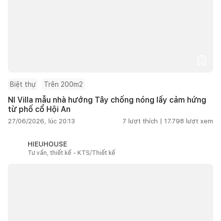
Biệt thự
Trên 200m2
NI Villa mẫu nhà hướng Tây chống nóng lấy cảm hứng
từ phố cổ Hội An
27/06/2026, lúc 20:13
7
lượt thích |
17.798
lượt xem
HIEUHOUSE
Tư vấn, thiết kế - KTS/Thiết kế