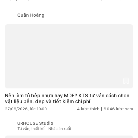
Quân Hoàng
Nên làm tủ bếp nhựa hay MDF? KTS tư vấn cách chọn
vật liệu bền, đẹp và tiết kiệm chi phí
27/06/2026, lúc 10:00
4
lượt thích |
6.046
lượt xem
URHOUSE Studio
Tư vấn, thiết kế - Nhà sản xuất