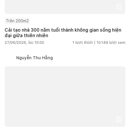
Trên 200m2
Cải tạo nhà 300 năm tuổi thành không gian sống hiện
đại giữa thiên nhiên
27/06/2026, lúc 10:00
1
lượt thích |
10.149
lượt xem
Nguyễn Thu Hằng