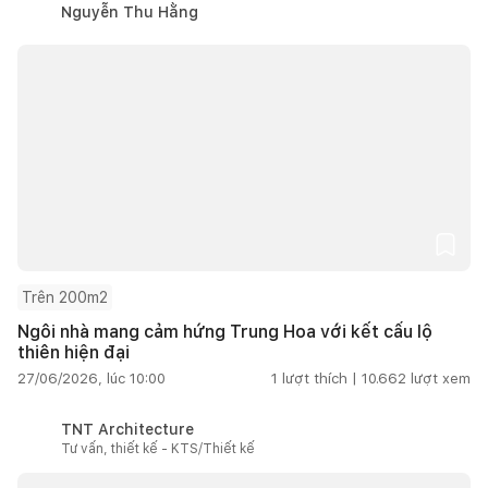
Nguyễn Thu Hằng
Trên 200m2
Ngôi nhà mang cảm hứng Trung Hoa với kết cấu lộ
thiên hiện đại
27/06/2026, lúc 10:00
1
lượt thích |
10.662
lượt xem
TNT Architecture
Tư vấn, thiết kế - KTS/Thiết kế