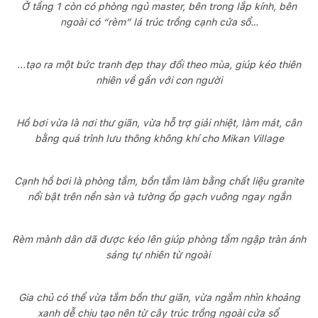
Ở tầng 1 còn có phòng ngủ master, bên trong lắp kính, bên
ngoài có “rèm” lá trúc trồng cạnh cửa sổ…
...tạo ra một bức tranh đẹp thay đổi theo mùa, giúp kéo thiên
nhiên về gần với con người
Hồ bơi vừa là nơi thư giãn, vừa hỗ trợ giải nhiệt, làm mát, cân
bằng quá trình lưu thông không khí cho Mikan Village
Cạnh hồ bơi là phòng tắm, bồn tắm làm bằng chất liệu granite
nổi bật trên nền sàn và tường ốp gạch vuông ngay ngắn
Rèm mành dân dã được kéo lên giúp phòng tắm ngập tràn ánh
sáng tự nhiên từ ngoài
Gia chủ có thể vừa tắm bồn thư giãn, vừa ngắm nhìn khoảng
xanh dễ chịu tạo nên từ cây trúc trồng ngoài cửa sổ