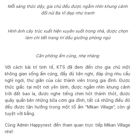
Mỗi sáng thức dậy, gia chủ đều được ngắm nhìn khung cảnh
đồi núi Ba Vì đẹp như tranh
Hình ảnh cây trúc xuất hiện xuyên suốt trong nhà, được chọn
làm chi tiết trang trí đầu giường phòng ngủ
Căn phòng ấm cúng, nhẹ nhàng
Với cách bài trí tinh tế, KTS đã đem đến cho gia chủ một
không gian sống ấm cúng, đầy đủ tiện nghi, đáp ứng nhu cầu
nghỉ ngơi, thư giãn của các thành viên trong gia đình. Được
thức giấc tại một nơi yên bình, được ngắm nhìn khung cảnh
trời đất bao la, được nghe tiếng chim hót thánh thót, được
quây quần bên những bữa cơm gia đình, tất cả những điều đó
đều được tận hưởng trong một tổ ấm “Mikan Village”, còn gì
tuyệt vời bằng.
Cùng Admin Happynest đến tham quan trực tiếp Mikan Village
nhé!