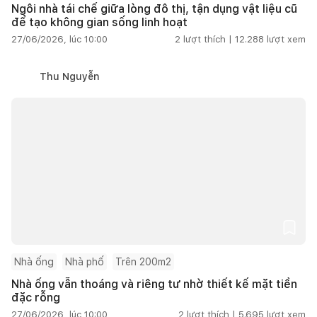
Ngôi nhà tái chế giữa lòng đô thị, tận dụng vật liệu cũ
để tạo không gian sống linh hoạt
27/06/2026, lúc 10:00
2
lượt thích |
12.288
lượt xem
Thu Nguyễn
Nhà ống
Nhà phố
Trên 200m2
Nhà ống vẫn thoáng và riêng tư nhờ thiết kế mặt tiền
đặc rỗng
27/06/2026, lúc 10:00
2
lượt thích |
5.695
lượt xem