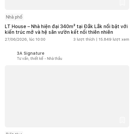
Nhà phố
LT House – Nhà hiện đại 340m² tại Đắk Lắk nổi bật với
kiến trúc mở và hệ sân vườn kết nối thiên nhiên
27/06/2026, lúc 10:00
3
lượt thích |
15.849
lượt xem
3A Signature
Tư vấn, thiết kế - Nhà thầu