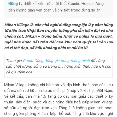
Công ty thiết kế kiến trúc nội thất Combo Home hướng 
đến không gian vẹn toàn và chi tiết trong từng dự án
Mikan Village là căn nhà nghỉ dưỡng song lập lấy cảm hứng
từ kiến trúc Nhật Bản truyền thống pha lẫn hiện đại và nhà
chống cột. Mikan – trong tiếng Nhật có nghĩa là quả quýt,
ngôi nhà được đặt trên đồi cao khu xóm Quýt tại Yên Bài
có vị thế đẹp, sở hữu khoảng nhìn ra núi Ba Vì.
Tham gia
Group Cộng đồng gia dụng thông minh
để nâng
cấp chất lượng sống và trang bị những kiến thức hữu ích cho
cả gia đình nhé.
Mikan Village không chỉ hài hoà với địa hình thoải nhẹ của khu
đất mà còn sở hữu nhiều ưu điểm phù hợp với khí hậu Việt Nam.
Về kết cấu, căn nhà 1,5 tầng có đáy sàn giấu các thiết bị kỹ
thuật, dây điện, nước và cục nóng điều hoà giúp Mikan Village
sở hữu vẻ ngoài đẹp trọn vẹn. Tầng 1 là không gian sinh hoạt
chung gồm phòng khách, bếp, hồ bơi. Tầng 2 là khu vực nghỉ