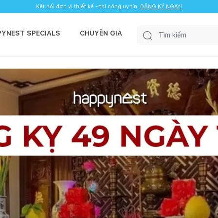
Kết nối đơn vị thiết kế - thi công uy tín.
ĐĂNG KÝ NGAY!
PYNEST SPECIALS
CHUYÊN GIA