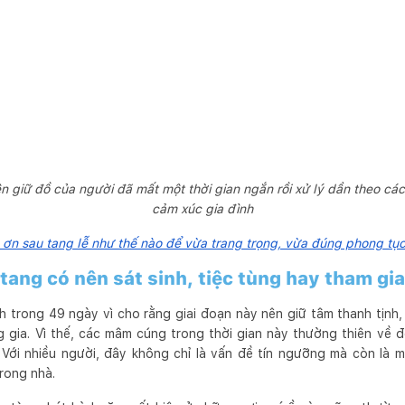
n giữ đồ của người đã mất một thời gian ngắn rồi xử lý dần theo các
cảm xúc gia đình
m ơn sau tang lễ như thế nào để vừa trang trọng, vừa đúng phong tụ
tang có nên sát sinh, tiệc tùng hay tham gi
inh trong 49 ngày vì cho rằng giai đoạn này nên giữ tâm thanh tịnh
g gia. Vì thế, các mâm cúng trong thời gian này thường thiên về 
 Với nhiều người, đây không chỉ là vấn đề tín ngưỡng mà còn là m
rong nhà.