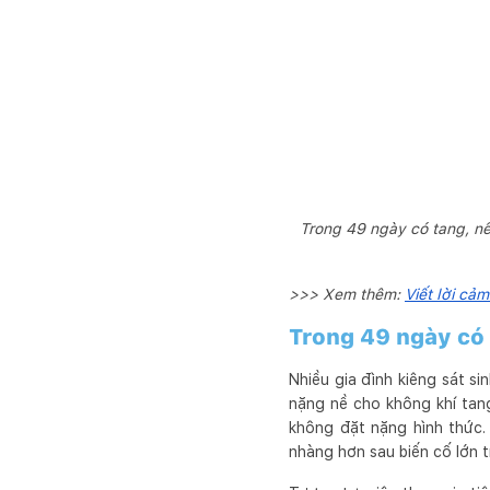
Trong 49 ngày có tang, nê
>>> Xem thêm:
Viết lời cả
Trong 49 ngày có 
Nhiều gia đình kiêng sát s
nặng nề cho không khí tan
không đặt nặng hình thức.
nhàng hơn sau biến cố lớn t