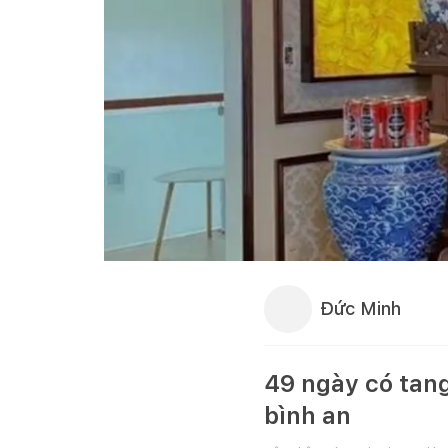
Đức Minh
49 ngày có tang
bình an