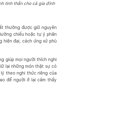
h tinh thần cho cả gia đình
uất thường được giữ nguyên
giường chiếu hoặc tự ý phân
g hiện đại, cách ứng xử phù
g giúp mọi người thích nghi
iữ lại những món thật sự có
 lý theo nghi thức riêng của
ao để người ở lại cảm thấy