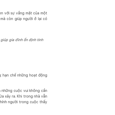
uen với sự vắng mặt của một
 mà còn giúp người ở lại có
iúp gia đình ổn định tinh
ng: hạn chế những hoạt động
ia những cuộc vui không cần
ừa xảy ra. Khi trong nhà vẫn
chính người trong cuộc thấy