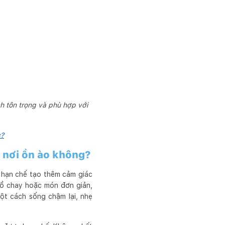
h tôn trọng và phù hợp với
c?
a nơi ồn ào không?
, hạn chế tạo thêm cảm giác
đồ chay hoặc món đơn giản,
ột cách sống chậm lại, nhẹ