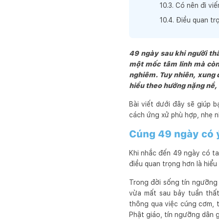
10
.
3
.
Có nên đi vi
10
.
4
.
Điều quan tr
49 ngày sau khi người thâ
một mốc tâm linh mà còn 
nghiêm. Tuy nhiên, xung 
hiểu theo hướng nặng nề, k
Bài viết dưới đây sẽ giúp 
cách ứng xử phù hợp, nhẹ n
Cúng 49 ngày có ý
Khi nhắc đến 49 ngày có ta
điều quan trọng hơn là hiểu
Trong đời sống tín ngưỡng c
vừa mất sau bảy tuần thất
thông qua việc cúng cơm, t
Phật giáo, tín ngưỡng dân 