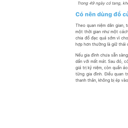
Trong 49 ngày có tang, khô
Có nên dùng đồ c
Theo quan niệm dân gian, 
một thời gian như một cách
chia đồ đạc quá sớm vì cho
hợp hơn thường là giữ thái
Nếu gia đình chưa sẵn sàng
dần với mất mát. Sau đó, c
giá trị kỷ niệm, còn quần á
từng gia đình. Điều quan 
thanh thản, không bị ép và