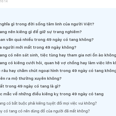
16:14
nghĩa gì trong đời sống tâm linh của người Việt?
ang nên kiêng gì để giữ sự trang nghiêm?
han vãn quá nhiều trong 49 ngày có tang không?
a người mới mất trong 49 ngày không?
ang có nên sát sinh, tiệc tùng hay tham gia nơi ồn ào khôn
ang có kiêng cưới hỏi, quan hệ vợ chồng hay làm việc lớn 
o râu hay chăm chút ngoại hình trong 49 ngày có tang khôn
nên ra mộ thường xuyên không?
ất trong 49 ngày có tang là gì?
ắc mắc về những điều kiêng kỵ trong 49 ngày có tang
ng có bắt buộc phải kiêng tuyệt đối mọi việc vui không?
y có tang có nên dùng đồ của người đã mất không?