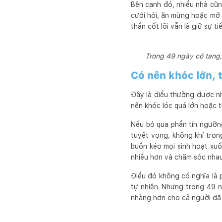
Bên cạnh đó, nhiều nhà cũn
cưới hỏi, ăn mừng hoặc mở t
thần cốt lõi vẫn là giữ sự t
Trong 49 ngày có tang, 
Có nên khóc lớn, 
Đây là điều thường được nh
nên khóc lóc quá lớn hoặc t
Nếu bỏ qua phần tín ngưỡng
tuyệt vọng, không khí trong
buồn kéo mọi sinh hoạt xuố
nhiều hơn và chăm sóc nhau
Điều đó không có nghĩa là 
tự nhiên. Nhưng trong 49 n
nhàng hơn cho cả người đã 