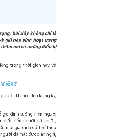
rọng, bởi đây không chỉ là
à giữ nếp sinh hoạt trang
thậm chí có những điều bị
iêng trong thời gian này và
 Việt?
trước khi nói đến kiêng kỵ,
để gia đình tưởng niệm người
u nhất đến người đã khuất,
Dù mỗi gia đình có thể theo
 người đã mất được an nghỉ,