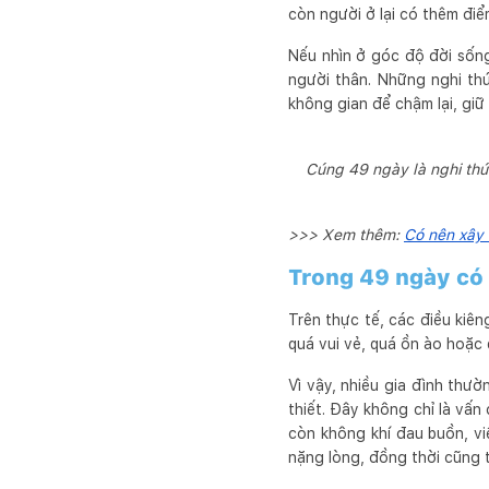
còn người ở lại có thêm điể
Nếu nhìn ở góc độ đời sống
người thân. Những nghi thứ
không gian để chậm lại, giữ 
Cúng 49 ngày là nghi thứ
>>> Xem thêm:
Có nên xây 
Trong 49 ngày có 
Trên thực tế, các điều kiê
quá vui vẻ, quá ồn ào hoặc 
Vì vậy, nhiều gia đình thư
thiết. Đây không chỉ là vấn
còn không khí đau buồn, vi
nặng lòng, đồng thời cũng 