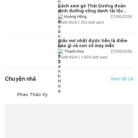
Cách xem gò Thái Dương đoán
định đường công danh tài lộc
theo nhân tướng học
27/06/2026,
Hoàng Hằng
3
lượt thích |
202
lượt xem
Giấc mơ nhặt được tiền là điềm
báo gì và con số may mắn
27/06/2026,
Thanh Hoa
6
lượt thích |
1.905
lượt xem
Chuyện nhà
Xem tất cả
Phan Thảo Vy