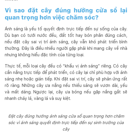
Vì sao đặt cây đúng hướng cửa sổ lại
quan trọng hơn việc chăm sóc?
Ánh sáng là yếu tố quyết định trực tiếp đến sự sống của cây.
Dù bạn có tưới nước đều, đất tốt hay bón phân đúng cách,
nếu đặt cây sai vị trí ánh sáng, cây vẫn khó phát triển bình
thường. Đây là điều nhiều người gặp phải khi mang cây về nhà
nhưng không hiểu đặc tính của từng loại.
Thực tế, mỗi loại cây đều có “khẩu vị ánh sáng” riêng. Có cây
cần nắng trực tiếp để phát triển, có cây lại chỉ phù hợp với ánh
sáng nhẹ hoặc gián tiếp. Khi đặt sai vị trí, cây sẽ phản ứng rất
rõ ràng. Những cây ưa nắng nếu thiếu sáng sẽ vươn dài, yếu
và mất dáng. Ngược lại, cây ưa bóng nếu gặp nắng gắt sẽ
nhanh cháy lá, vàng lá và suy kiệt.
Đặt cây đúng hướng ánh sáng cửa sổ quan trọng hơn chăm
sóc vì ánh sáng quyết định trực tiếp đến sự sinh trưởng của
cây