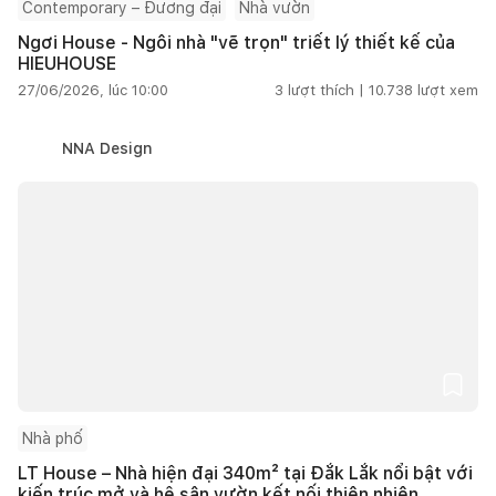
Contemporary – Đương đại
Nhà vườn
Ngơi House - Ngôi nhà "vẽ trọn" triết lý thiết kế của
HIEUHOUSE
27/06/2026, lúc 10:00
3
lượt thích |
10.738
lượt xem
NNA Design
Nhà phố
LT House – Nhà hiện đại 340m² tại Đắk Lắk nổi bật với
kiến trúc mở và hệ sân vườn kết nối thiên nhiên