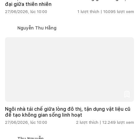
đại giữa thiên nhiên
27/06/2026, lúc 10:00
1
lượt thích |
10.095
lượt xem
Nguyễn Thu Hằng
Ngôi nhà tái chế giữa lòng đô thị, tận dụng vật liệu cũ
để tạo không gian sống linh hoạt
27/06/2026, lúc 10:00
2
lượt thích |
12.249
lượt xem
Thu Nguyễn