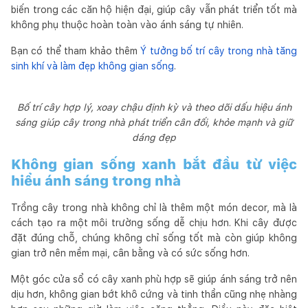
biến trong các căn hộ hiện đại, giúp cây vẫn phát triển tốt mà
không phụ thuộc hoàn toàn vào ánh sáng tự nhiên.
Bạn có thể tham khảo thêm
Ý tưởng bố trí cây trong nhà tăng
sinh khí và làm đẹp không gian sống
.
Bố trí cây hợp lý, xoay chậu định kỳ và theo dõi dấu hiệu ánh
sáng giúp cây trong nhà phát triển cân đối, khỏe mạnh và giữ
dáng đẹp
Không gian sống xanh bắt đầu từ việc
hiểu ánh sáng trong nhà
Trồng cây trong nhà không chỉ là thêm một món decor, mà là
cách tạo ra một môi trường sống dễ chịu hơn. Khi cây được
đặt đúng chỗ, chúng không chỉ sống tốt mà còn giúp không
gian trở nên mềm mại, cân bằng và có sức sống hơn.
Một góc cửa sổ có cây xanh phù hợp sẽ giúp ánh sáng trở nên
dịu hơn, không gian bớt khô cứng và tinh thần cũng nhẹ nhàng