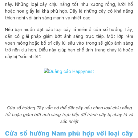
này. Những loại cây chịu nắng tốt như xương rồng, lưỡi hổ
hoặc hoa giấy lại khá phù hợp. Đây là những cây có khả năng
thích nghi với ánh sáng mạnh và nhiệt cao.
Nếu bạn muốn đặt các loại cây lá mềm ở cửa sổ hướng Tây,
cần có giải pháp giảm bớt ánh sáng trực tiếp. Một lớp rèm
voan mỏng hoặc bố trí cây lùi sâu vào trong sẽ giúp ánh sáng
trở nên dịu hơn. Điều này giúp hạn chế tình trạng cháy lá hoặc
cây bị “sốc nhiệt”.
Cửa sổ hướng Tây vẫn có thể đặt cây nếu chọn loại chịu nắng
tốt hoặc giảm bớt ánh sáng trực tiếp để tránh cây bị cháy lá và
sốc nhiệt
Cửa sổ hướng Nam phù hợp với loại cây