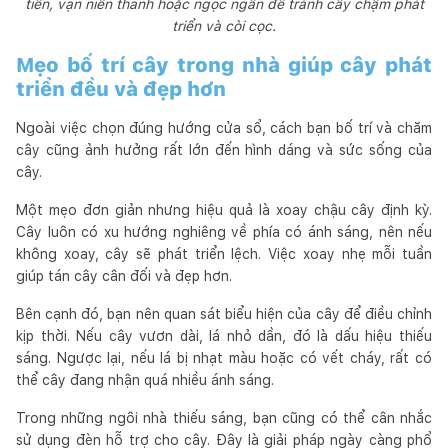
tiền, vạn niên thanh hoặc ngọc ngân để tránh cây chậm phát
triển và còi cọc.
Mẹo bố trí cây trong nhà giúp cây phát
triển đều và đẹp hơn
Ngoài việc chọn đúng hướng cửa sổ, cách bạn bố trí và chăm
cây cũng ảnh hưởng rất lớn đến hình dáng và sức sống của
cây.
Một mẹo đơn giản nhưng hiệu quả là xoay chậu cây định kỳ.
Cây luôn có xu hướng nghiêng về phía có ánh sáng, nên nếu
không xoay, cây sẽ phát triển lệch. Việc xoay nhẹ mỗi tuần
giúp tán cây cân đối và đẹp hơn.
Bên cạnh đó, bạn nên quan sát biểu hiện của cây để điều chỉnh
kịp thời. Nếu cây vươn dài, lá nhỏ dần, đó là dấu hiệu thiếu
sáng. Ngược lại, nếu lá bị nhạt màu hoặc có vết cháy, rất có
thể cây đang nhận quá nhiều ánh sáng.
Trong những ngôi nhà thiếu sáng, bạn cũng có thể cân nhắc
sử dụng đèn hỗ trợ cho cây. Đây là giải pháp ngày càng phổ