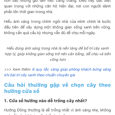
hơn sau những giờ làm việc căng thẳng. Điều này đặc biệt
quan trọng với những căn hộ hiện đại, nơi con người dành
phần lớn thời gian trong nhà.
Hiểu ánh sáng trong chính ngôi nhà của mình chính là bước
đầu tiên để xây dựng một không gian sống xanh bền vững,
không cần quá cầu kỳ nhưng vẫn đủ dễ chịu mỗi ngày.
Hiểu đúng ánh sáng trong nhà là nền tảng để bố trí cây xanh
hợp lý, giúp không gian sống trở nên cân bằng, dễ chịu và bền
vững hơn
>>> Xem thêm:
6 quy tắc vàng giúp phòng khách bừng sáng
khi bài trí cây xanh theo chuẩn chuyên gia
Câu hỏi thường gặp về chọn cây theo
hướng cửa sổ
1. Cửa sổ hướng nào dễ trồng cây nhất?
Hướng Đông thường là dễ trồng nhất vì ánh sáng nhẹ, không