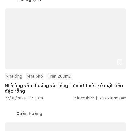
Nhà ống
Nhà phố
Trên 200m2
Nhà ống vẫn thoáng và riêng tư nhờ thiết kế mặt tiền
đặc rỗng
27/06/2026, lúc 10:00
2
lượt thích |
5.676
lượt xem
Quân Hoàng