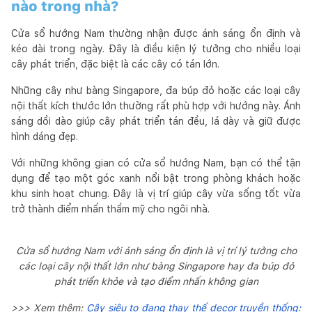
nào trong nhà?
Cửa sổ hướng Nam thường nhận được ánh sáng ổn định và
kéo dài trong ngày. Đây là điều kiện lý tưởng cho nhiều loại
cây phát triển, đặc biệt là các cây có tán lớn.
Những cây như bàng Singapore, đa búp đỏ hoặc các loại cây
nội thất kích thước lớn thường rất phù hợp với hướng này. Ánh
sáng dồi dào giúp cây phát triển tán đều, lá dày và giữ được
hình dáng đẹp.
Với những không gian có cửa sổ hướng Nam, bạn có thể tận
dụng để tạo một góc xanh nổi bật trong phòng khách hoặc
khu sinh hoạt chung. Đây là vị trí giúp cây vừa sống tốt vừa
trở thành điểm nhấn thẩm mỹ cho ngôi nhà.
Cửa sổ hướng Nam với ánh sáng ổn định là vị trí lý tưởng cho
các loại cây nội thất lớn như bàng Singapore hay đa búp đỏ
phát triển khỏe và tạo điểm nhấn không gian
>>> Xem thêm:
Cây siêu to đang thay thế decor truyền thống: