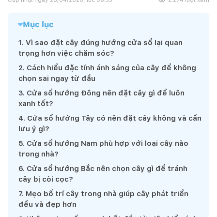
Mục lục
1
.
Vì sao đặt cây đúng hướng cửa sổ lại quan
trọng hơn việc chăm sóc?
2
.
Cách hiểu đặc tính ánh sáng của cây để không
chọn sai ngay từ đầu
3
.
Cửa sổ hướng Đông nên đặt cây gì để luôn
xanh tốt?
4
.
Cửa sổ hướng Tây có nên đặt cây không và cần
lưu ý gì?
5
.
Cửa sổ hướng Nam phù hợp với loại cây nào
trong nhà?
6
.
Cửa sổ hướng Bắc nên chọn cây gì để tránh
cây bị còi cọc?
7
.
Mẹo bố trí cây trong nhà giúp cây phát triển
đều và đẹp hơn