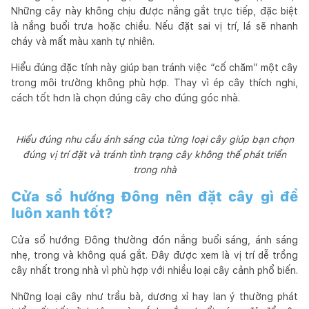
Những cây này không chịu được nắng gắt trực tiếp, đặc biệt
là nắng buổi trưa hoặc chiều. Nếu đặt sai vị trí, lá sẽ nhanh
cháy và mất màu xanh tự nhiên.
Hiểu đúng đặc tính này giúp bạn tránh việc “cố chăm” một cây
trong môi trường không phù hợp. Thay vì ép cây thích nghi,
cách tốt hơn là chọn đúng cây cho đúng góc nhà.
Hiểu đúng nhu cầu ánh sáng của từng loại cây giúp bạn chọn
đúng vị trí đặt và tránh tình trạng cây không thể phát triển
trong nhà
Cửa sổ hướng Đông nên đặt cây gì để
luôn xanh tốt?
Cửa sổ hướng Đông thường đón nắng buổi sáng, ánh sáng
nhẹ, trong và không quá gắt. Đây được xem là vị trí dễ trồng
cây nhất trong nhà vì phù hợp với nhiều loại cây cảnh phổ biến.
Những loại cây như trầu bà, dương xỉ hay lan ý thường phát