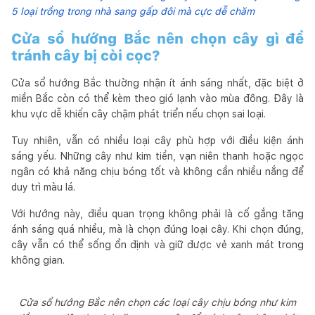
5 loại trồng trong nhà sang gấp đôi mà cực dễ chăm
Cửa sổ hướng Bắc nên chọn cây gì để
tránh cây bị còi cọc?
Cửa sổ hướng Bắc thường nhận ít ánh sáng nhất, đặc biệt ở
miền Bắc còn có thể kèm theo gió lạnh vào mùa đông. Đây là
khu vực dễ khiến cây chậm phát triển nếu chọn sai loại.
Tuy nhiên, vẫn có nhiều loại cây phù hợp với điều kiện ánh
sáng yếu. Những cây như kim tiền, vạn niên thanh hoặc ngọc
ngân có khả năng chịu bóng tốt và không cần nhiều nắng để
duy trì màu lá.
Với hướng này, điều quan trọng không phải là cố gắng tăng
ánh sáng quá nhiều, mà là chọn đúng loại cây. Khi chọn đúng,
cây vẫn có thể sống ổn định và giữ được vẻ xanh mát trong
không gian.
Cửa sổ hướng Bắc nên chọn các loại cây chịu bóng như kim