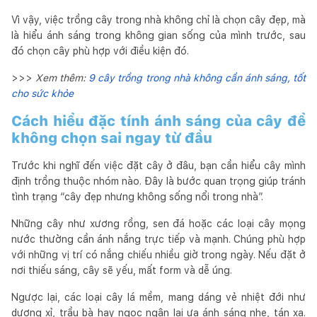
Vì vậy, việc trồng cây trong nhà không chỉ là chọn cây đẹp, mà
là hiểu ánh sáng trong không gian sống của mình trước, sau
đó chọn cây phù hợp với điều kiện đó.
>>>
Xem thêm:
9 cây trồng trong nhà không cần ánh sáng, tốt
cho sức khỏe
Cách hiểu đặc tính ánh sáng của cây để
không chọn sai ngay từ đầu
Trước khi nghĩ đến việc đặt cây ở đâu, bạn cần hiểu cây mình
định trồng thuộc nhóm nào. Đây là bước quan trọng giúp tránh
tình trạng “cây đẹp nhưng không sống nổi trong nhà”.
Những cây như xương rồng, sen đá hoặc các loại cây mọng
nước thường cần ánh nắng trực tiếp và mạnh. Chúng phù hợp
với những vị trí có nắng chiếu nhiều giờ trong ngày. Nếu đặt ở
nơi thiếu sáng, cây sẽ yếu, mất form và dễ úng.
Ngược lại, các loại cây lá mềm, mang dáng vẻ nhiệt đới như
dương xỉ, trầu bà hay ngọc ngân lại ưa ánh sáng nhẹ, tán xạ.