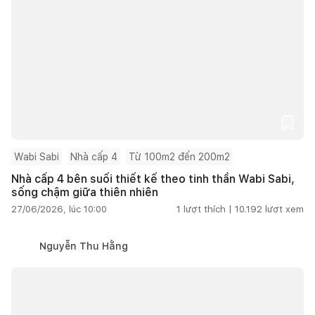
Wabi Sabi
Nhà cấp 4
Từ 100m2 đến 200m2
Nhà cấp 4 bên suối thiết kế theo tinh thần Wabi Sabi,
sống chậm giữa thiên nhiên
27/06/2026, lúc 10:00
1
lượt thích |
10.192
lượt xem
Nguyễn Thu Hằng