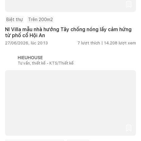
Biệt thự
Trên 200m2
NI Villa mẫu nhà hướng Tây chống nóng lấy cảm hứng
từ phố cổ Hội An
27/06/2026, lúc 20:13
7
lượt thích |
14.208
lượt xem
HIEUHOUSE
Tư vấn, thiết kế - KTS/Thiết kế