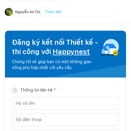
Theo dõi
Nguyễn An Chi
Đăng ký kết nối Thiết kế -
thi công với
Happynest
Chúng tôi sẽ giúp bạn có một không gian
sống phù hợp nhất với yêu cầu
Thông tin liên hệ
*