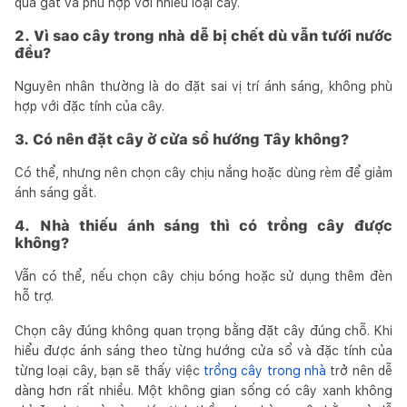
quá gắt và phù hợp với nhiều loại cây.
2. Vì sao cây trong nhà dễ bị chết dù vẫn tưới nước
đều?
Nguyên nhân thường là do đặt sai vị trí ánh sáng, không phù
hợp với đặc tính của cây.
3. Có nên đặt cây ở cửa sổ hướng Tây không?
Có thể, nhưng nên chọn cây chịu nắng hoặc dùng rèm để giảm
ánh sáng gắt.
4. Nhà thiếu ánh sáng thì có trồng cây được
không?
Vẫn có thể, nếu chọn cây chịu bóng hoặc sử dụng thêm đèn
hỗ trợ.
Chọn cây đúng không quan trọng bằng đặt cây đúng chỗ. Khi
hiểu được ánh sáng theo từng hướng cửa sổ và đặc tính của
từng loại cây, bạn sẽ thấy việc
trồng cây trong nhà
trở nên dễ
dàng hơn rất nhiều. Một không gian sống có cây xanh không