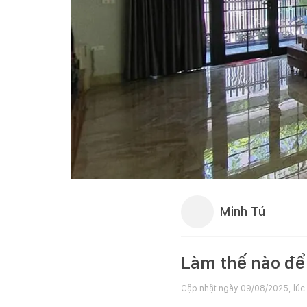
Minh Tú
Làm thế nào để 
Cập nhật ngày
09/08/2025, lúc