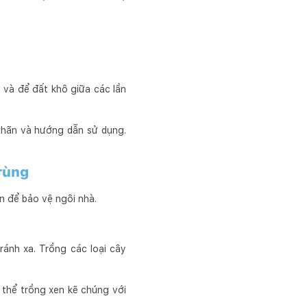
 và để đất khô giữa các lần
 nhãn và hướng dẫn sử dụng.
trùng
n để bảo vệ ngôi nhà.
ánh xa. Trồng các loại cây
 thể trồng xen kẽ chúng với