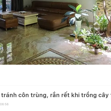
tránh côn trùng, rắn rết khi trồng cây
 06:56