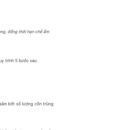
ùng, đồng thời hạn chế ẩm
y trình 5 bước sau:
giảm bớt số lượng côn trùng