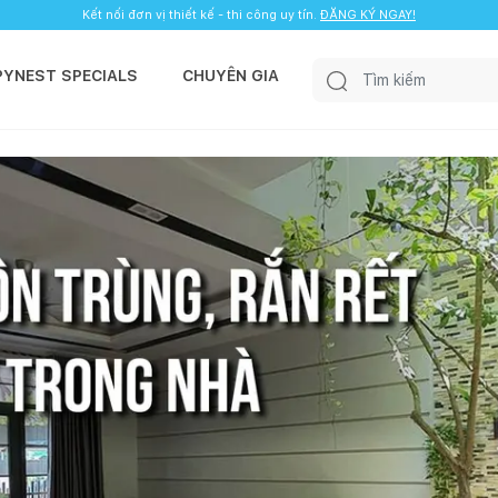
Kết nối đơn vị thiết kế - thi công uy tín.
ĐĂNG KÝ NGAY!
PYNEST SPECIALS
CHUYÊN GIA