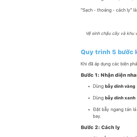
"Sạch - thoáng - cách ly" l
Vệ sinh chậu cây và khu 
Quy trình 5 bước 
Khi đã áp dụng các biện ph
Bước 1: Nhận diện nh
Dùng
bẫy dính vàng
Dùng
bẫy dính xanh
Đặt bẫy ngang tán lá
bay.
Bước 2: Cách ly