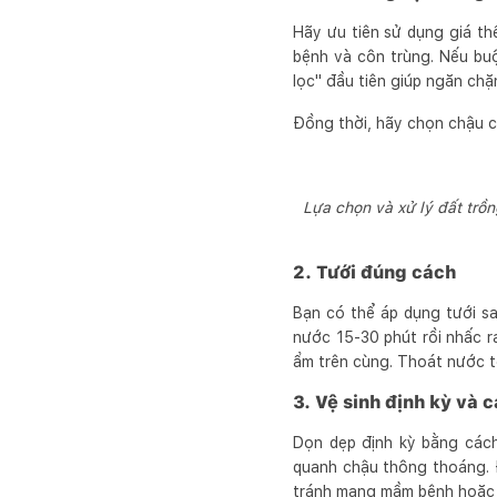
Hãy ưu tiên sử dụng giá th
bệnh và côn trùng. Nếu buộ
lọc" đầu tiên giúp ngăn chặ
Đồng thời, hãy chọn chậu c
Lựa chọn và xử lý đất trồ
2. Tưới đúng cách
Bạn có thể áp dụng tưới s
nước 15-30 phút rồi nhấc r
ẩm trên cùng. Thoát nước tố
3. Vệ sinh định kỳ và c
Dọn dẹp định kỳ bằng cách
quanh chậu thông thoáng. Đ
tránh mang mầm bệnh hoặc c