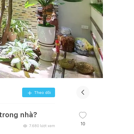
Theo dõi
 trong nhà?
10
7.680
lượt xem