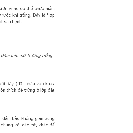
 vườn vì nó có thể chứa mầm
rước khi trồng. Đây là "lớp
ít sâu bệnh.
, đảm bảo môi trường trồng
ưới đáy (đặt chậu vào khay
ốn thích đẻ trứng ở lớp đất
), đảm bảo không gian xung
t chung với các cây khác để