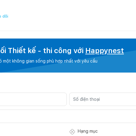
 dõi
i Thiết kế - thi công với
Happynest
có một không gian sống phù hợp nhất với yêu cầu
Hạng mục