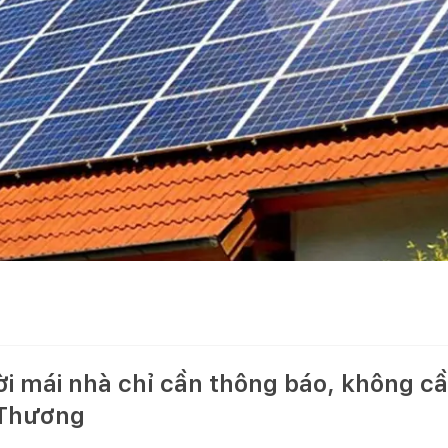
ời mái nhà chỉ cần thông báo, không cầ
 Thương