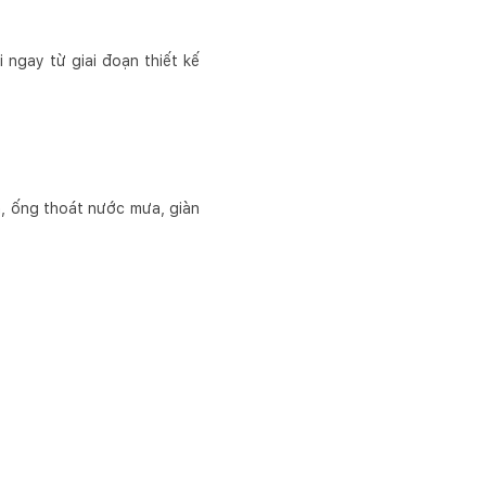
i ngay từ giai đoạn thiết kế
ần, ống thoát nước mưa, giàn