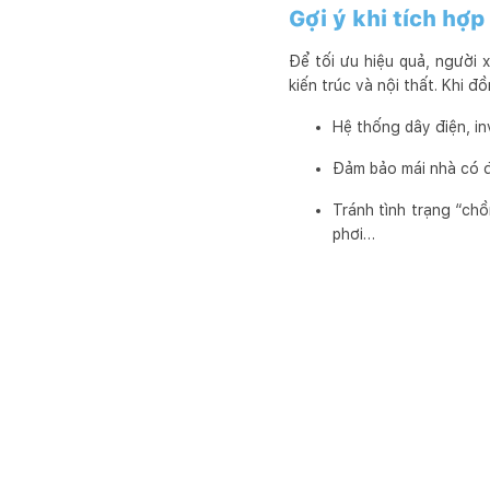
Gợi ý khi tích hợp
Để tối ưu hiệu quả, người 
kiến trúc và nội thất. Khi đ
Hệ thống dây điện, inv
Đảm bảo mái nhà có đ
Tránh tình trạng “chồ
phơi…