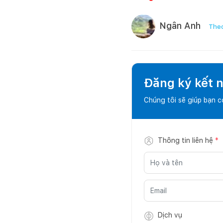
Ngân Anh
Theo
Đăng ký kết nố
Chúng tôi sẽ giúp bạn 
Thông tin liên hệ
*
Dịch vụ