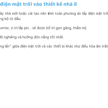
 điện mặt trời vào thiết kế nhà ở
xây nhà mới hoặc cải tạo nên
t
ính toán phương án lắp điện mặt trờ
ồng bộ từ đầu:
erter, vị trí lắp pin… sẽ được bố trí gọn gàng, thẩm mỹ.
ộ nghiêng và hướng đón nắng tốt nhất.
ng lấn” giữa điện mặt trời và các thiết bị khác như điều hòa âm tr