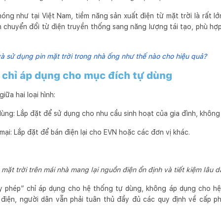
nóng như tại Việt Nam, tiềm năng sản xuất điện từ mặt trời là rất lớn
 chuyển đổi từ điện truyền thống sang năng lượng tái tạo, phù hợp 
à sử dụng pin mặt trời trong nhà ống như thế nào cho hiệu quả?
 chỉ áp dụng cho mục đích tự dùng
iữa hai loại hình:
 dùng: Lắp đặt để sử dụng cho nhu cầu sinh hoạt của gia đình, không 
mại: Lắp đặt để bán điện lại cho EVN hoặc các đơn vị khác.
mặt trời trên mái nhà mang lại nguồn điện ổn định và tiết kiệm lâu d
y phép” chỉ áp dụng cho hệ thống tự dùng, không áp dụng cho h
điện, người dân vẫn phải tuân thủ đầy đủ các quy định về cấp p