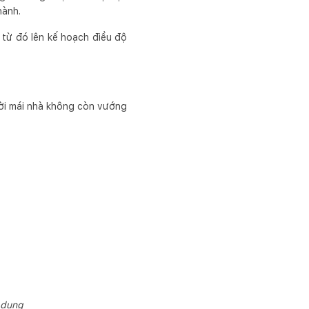
hành.
 từ đó lên kế hoạch điều độ
trời mái nhà không còn vướng
n dụng