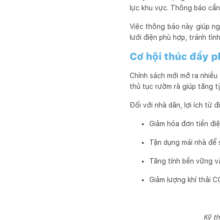
lực khu vực. Thông báo cần 
Việc thông báo này giúp ng
lưới điện phù hợp, tránh tì
Cơ hội thúc đẩy p
Chính sách mới mở ra nhiều 
thủ tục rườm rà giúp tăng t
Đối với nhà dân, lợi ích từ đ
Giảm hóa đơn tiền đi
Tận dụng mái nhà để s
Tăng tính bền vững và
Giảm lượng khí thải C
Kỹ th