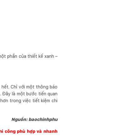
một phần của thiết kế xanh –
 hết. Chỉ với một thông báo
. Đây là một bước tiến quan
hơn trong việc tiết kiệm chi
Nguồn: baochinhphu
thi công phù hợp và nhanh