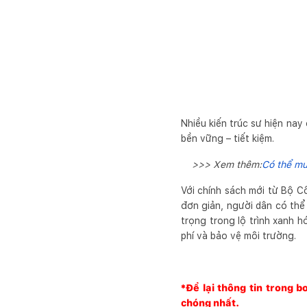
Nhiều kiến trúc sư hiện nay
bền vững – tiết kiệm.
>>> Xem thêm:
Có thể mu
Với chính sách mới từ Bộ C
đơn giản, người dân có thể
trọng trong lộ trình xanh h
phí và bảo vệ môi trường.
*Để lại thông tin trong 
chóng nhất.