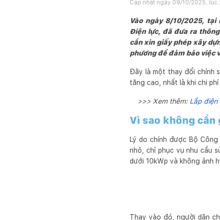
Cập nhật ngày
09/10/2025, lúc 
Vào ngày 8/10/2025, tại
Điện lực, đã đưa ra thông
cần xin giấy phép xây dựn
phương để đảm bảo việc vậ
Đây là một thay đổi chính 
tăng cao, nhất là khi chi ph
>>> Xem thêm:
Lắp điện 
Vì sao không cần 
Lý do chính được Bộ Công 
nhỏ, chỉ phục vụ nhu cầu s
dưới 10kWp và không ảnh hưở
Thay vào đó, người dân ch