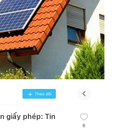
Theo dõi
n giấy phép: Tin
6