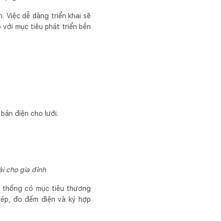
. Việc dễ dàng triển khai sẽ
với mục tiêu phát triển bền
bán điện cho lưới.
ài cho gia đình
ệ thống có mục tiêu thương
hép, đo đếm điện và ký hợp