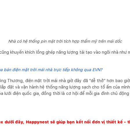
Nhà có hệ thống pin mặt trời tích hợp thẩm mỹ trên mái dốc
 cũng khuyến khích lồng ghép năng lượng tái tạo vào ngôi nhà như 
a bán điện mặt trời mái nhà trực tiếp không qua EVN?
ông Thương, điện mặt trời mái nhà giờ đây đã “dễ thở” hơn bao giờ
 lắp đặt và vận hành hệ thống năng lượng sạch cho tổ ấm của mình
óa lưới điện quốc gia, đồng thời là cơ hội để mỗi gia đình chủ động 
box dưới đây,
Happynest
sẽ giúp bạn kết nối đơn vị thiết kế - 