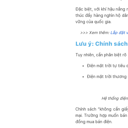
Đặc biệt, với khí hậu nắng 
thúc đẩy hàng nghìn hộ dân
vững của quốc gia.
>>> Xem thêm:
Lắp đặt v
Lưu ý: Chính sách
Tuy nhiên, cần phân biệt rõ g
Điện mặt trời tự tiêu
Điện mặt trời thương 
Hệ thống điện 
Chính sách “không cần giấ
mại. Trường hợp muốn bán 
đồng mua bán điện.