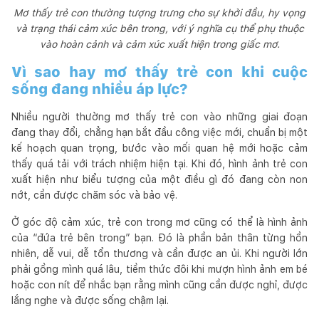
Mơ thấy trẻ con thường tượng trưng cho sự khởi đầu, hy vọng
và trạng thái cảm xúc bên trong, với ý nghĩa cụ thể phụ thuộc
vào hoàn cảnh và cảm xúc xuất hiện trong giấc mơ.
Vì sao hay mơ thấy trẻ con khi cuộc
sống đang nhiều áp lực?
Nhiều người thường mơ thấy trẻ con vào những giai đoạn
đang thay đổi, chẳng hạn bắt đầu công việc mới, chuẩn bị một
kế hoạch quan trọng, bước vào mối quan hệ mới hoặc cảm
thấy quá tải với trách nhiệm hiện tại. Khi đó, hình ảnh trẻ con
xuất hiện như biểu tượng của một điều gì đó đang còn non
nớt, cần được chăm sóc và bảo vệ.
Ở góc độ cảm xúc, trẻ con trong mơ cũng có thể là hình ảnh
của “đứa trẻ bên trong” bạn. Đó là phần bản thân từng hồn
nhiên, dễ vui, dễ tổn thương và cần được an ủi. Khi người lớn
phải gồng mình quá lâu, tiềm thức đôi khi mượn hình ảnh em bé
hoặc con nít để nhắc bạn rằng mình cũng cần được nghỉ, được
lắng nghe và được sống chậm lại.