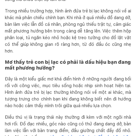
Trong nhiều trường hợp, hình ảnh đứa trẻ bị lạc không nói về ai
khác mà phản chiếu chính bạn. Khi nhà ở quá nhiều đồ dang dở,
bàn làm việc lẫn đồ cá nhân, phòng ngủ thiếu trật tự, cảm giác
mất phương hướng bên trong càng dễ tăng lên. Việc thêm hộp
phân loại, tủ ngăn kéo nhỏ hoặc kệ treo tường cho đồ lặt vặt
có thể giúp không gian rõ ràng hơn, từ đó đầu óc cũng nhẹ
hơn.
Mơ thấy trẻ con bị lạc có phải là dấu hiệu bạn đang
mất phương hướng?
Đây là một kiểu giấc mơ khá điển hình ở những người đang bối
rối với công việc, mục tiêu sống hoặc nhịp sinh hoạt hiện tại.
Hình ảnh đứa trẻ bị lạc thường không nói về một ai khác, mà
tượng trưng cho chính bạn khi đang không biết nên đi hướng
nào hoặc cảm thấy mình trôi giữa quá nhiều lựa chọn.
Điều thú vị là trạng thái này thường đi kèm với một ngôi nhà
hơi rối. Đồ đạc nhiều, góc nào cũng có thứ đang dang dở, bàn
làm việc lẫn với bàn trang điểm, đầu giường chất đầy đồ nhỏ.