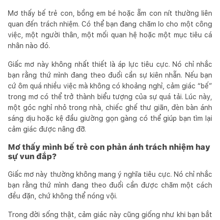
Mơ thấy bế trẻ con, bồng em bé hoặc ẵm con nít thường liên
quan đến trách nhiệm. Có thể bạn đang chăm lo cho một công
việc, một người thân, một mối quan hệ hoặc một mục tiêu cá
nhân nào đó.
Giấc mơ này không nhất thiết là áp lực tiêu cực. Nó chỉ nhắc
bạn rằng thứ mình đang theo đuổi cần sự kiên nhẫn. Nếu bạn
cứ ôm quá nhiều việc mà không có khoảng nghỉ, cảm giác “bế”
trong mơ có thể trở thành biểu tượng của sự quá tải. Lúc này,
một góc nghỉ nhỏ trong nhà, chiếc ghế thư giãn, đèn bàn ánh
sáng dịu hoặc kệ đầu giường gọn gàng có thể giúp bạn tìm lại
cảm giác được nâng đỡ.
Mơ thấy mình bế trẻ con phản ánh trách nhiệm hay
sự vun đắp?
Giấc mơ này thường không mang ý nghĩa tiêu cực. Nó chỉ nhắc
bạn rằng thứ mình đang theo đuổi cần được chăm một cách
đều đặn, chứ không thể nóng vội.
Trong đời sống thật, cảm giác này cũng giống như khi bạn bắt