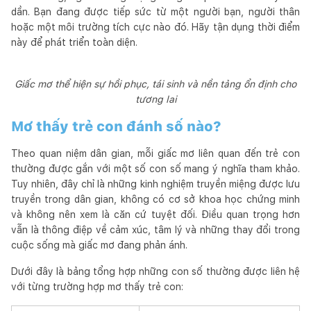
dần. Bạn đang được tiếp sức từ một người bạn, người thân
hoặc một môi trường tích cực nào đó. Hãy tận dụng thời điểm
này để phát triển toàn diện.
Giấc mơ thể hiện sự hồi phục, tái sinh và nền tảng ổn định cho
tương lai
Mơ thấy trẻ con đánh số nào?
Theo quan niệm dân gian, mỗi giấc mơ liên quan đến trẻ con
thường được gắn với một số con số mang ý nghĩa tham khảo.
Tuy nhiên, đây chỉ là những kinh nghiệm truyền miệng được lưu
truyền trong dân gian, không có cơ sở khoa học chứng minh
và không nên xem là căn cứ tuyệt đối. Điều quan trọng hơn
vẫn là thông điệp về cảm xúc, tâm lý và những thay đổi trong
cuộc sống mà giấc mơ đang phản ánh.
Dưới đây là bảng tổng hợp những con số thường được liên hệ
với từng trường hợp mơ thấy trẻ con: