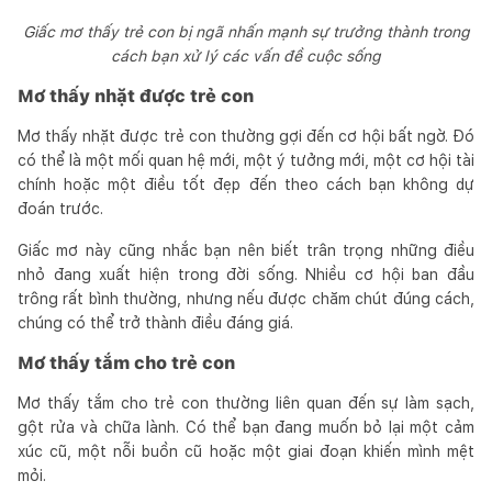
Giấc mơ thấy trẻ con bị ngã nhấn mạnh sự trưởng thành trong
cách bạn xử lý các vấn đề cuộc sống
Mơ thấy nhặt được trẻ con
Mơ thấy nhặt được trẻ con thường gợi đến cơ hội bất ngờ. Đó
có thể là một mối quan hệ mới, một ý tưởng mới, một cơ hội tài
chính hoặc một điều tốt đẹp đến theo cách bạn không dự
đoán trước.
Giấc mơ này cũng nhắc bạn nên biết trân trọng những điều
nhỏ đang xuất hiện trong đời sống. Nhiều cơ hội ban đầu
trông rất bình thường, nhưng nếu được chăm chút đúng cách,
chúng có thể trở thành điều đáng giá.
Mơ thấy tắm cho trẻ con
Mơ thấy tắm cho trẻ con thường liên quan đến sự làm sạch,
gột rửa và chữa lành. Có thể bạn đang muốn bỏ lại một cảm
xúc cũ, một nỗi buồn cũ hoặc một giai đoạn khiến mình mệt
mỏi.