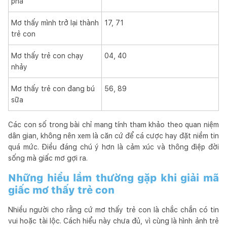
phá
Mơ thấy mình trở lại thành
17, 71
trẻ con
Mơ thấy trẻ con chạy
04, 40
nhảy
Mơ thấy trẻ con đang bú
56, 89
sữa
Các con số trong bài chỉ mang tính tham khảo theo quan niệm
dân gian, không nên xem là căn cứ để cá cược hay đặt niềm tin
quá mức. Điều đáng chú ý hơn là cảm xúc và thông điệp đời
sống mà giấc mơ gợi ra.
Những hiểu lầm thường gặp khi giải mã
giấc mơ thấy trẻ con
Nhiều người cho rằng cứ mơ thấy trẻ con là chắc chắn có tin
vui hoặc tài lộc. Cách hiểu này chưa đủ, vì cùng là hình ảnh trẻ