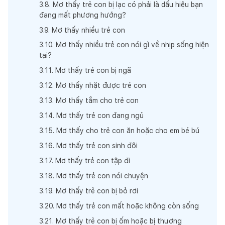
3
.
8
.
Mơ thấy trẻ con bị lạc có phải là dấu hiệu bạn
đang mất phương hướng?
3
.
9
.
Mơ thấy nhiều trẻ con
3
.
10
.
Mơ thấy nhiều trẻ con nói gì về nhịp sống hiện
tại?
3
.
11
.
Mơ thấy trẻ con bị ngã
3
.
12
.
Mơ thấy nhặt được trẻ con
3
.
13
.
Mơ thấy tắm cho trẻ con
3
.
14
.
Mơ thấy trẻ con đang ngủ
3
.
15
.
Mơ thấy cho trẻ con ăn hoặc cho em bé bú
3
.
16
.
Mơ thấy trẻ con sinh đôi
3
.
17
.
Mơ thấy trẻ con tập đi
3
.
18
.
Mơ thấy trẻ con nói chuyện
3
.
19
.
Mơ thấy trẻ con bị bỏ rơi
3
.
20
.
Mơ thấy trẻ con mất hoặc không còn sống
3
.
21
.
Mơ thấy trẻ con bị ốm hoặc bị thương