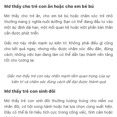
Mơ thấy cho trẻ con ăn hoặc cho em bé bú
Mơ thấy cho trẻ ăn, cho em bé bú hoặc chăm sóc trẻ nhỏ
thường mang ý nghĩa nuôi dưỡng. Bạn có thể đang đầu tư vào
một dự định dài hạn, một mối quan hệ hoặc một phần bản thân
cần được phát triển.
Giấc mơ này nhấn mạnh sự kiên trì. Không phải điều gì cũng
cho kết quả ngay, nhưng nếu được chăm sóc đều đặn, đúng
cách, những việc bạn đang làm có thể dần tạo thành nền tảng
tốt cho tương lai.
Giấc mơ thấy trẻ con này nhấn mạnh tầm quan trọng của sự
kiên trì và chăm sóc đúng cách để đạt được thành quả
Mơ thấy trẻ con sinh đôi
Mơ thấy trẻ con sinh đôi thường tượng trưng cho niềm vui
nhân đôi, cơ hội song hành hoặc hai lựa chọn cùng xuất hiện.
Đây có thể là tín hiệu tích cực trong công việc, tình cảm hoặc