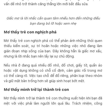
vấn đề nhỏ trở thành căng thẳng lớn mới bắt đầu sửa.
Giấc mơ là lời nhắc cần quan tâm nhiều hơn đến những điều
bạn đang bỏ lỡ hoặc xem nhẹ
Mơ thấy trẻ con nghịch phá
Mơ thấy trẻ con nghịch phá có thể phản ánh những thói quen
thiếu kiểm soát, sự trì hoãn hoặc những việc nhỏ đang làm
gián đoạn nhịp sống của bạn. Đây không hẳn là giấc mơ xấu,
nhưng là lời nhắc bạn nên lấy lại sự chủ động.
Nếu nhà ở đang quá nhiều đồ nhỏ, đồ chơi, giấy tờ, quần áo
hoặc vật dụng không có chỗ cố định, cảm giác rối trong mơ
có thể càng rõ. Việc tạo chỗ để đồ riêng, phân loại theo nhóm
và giữ mặt bàn trống hơn sẽ giúp sinh hoạt bớt mệt.
Mơ thấy mình trở lại thành trẻ con
Mơ thấy mình trở lại thành trẻ con thường xuất hiện khi bạn đã
mệt với việc phải làm người lớn quá lâu. Trách nhiệm, công