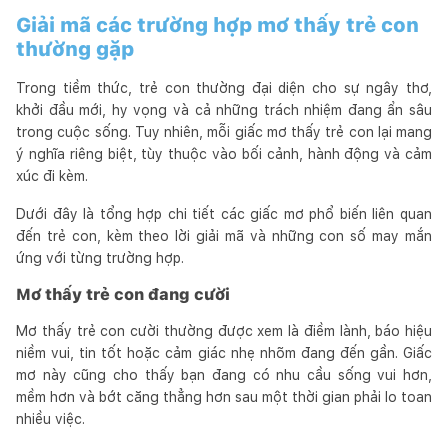
Giải mã các trường hợp mơ thấy trẻ con
thường gặp
Trong tiềm thức, trẻ con thường đại diện cho sự ngây thơ,
khởi đầu mới, hy vọng và cả những trách nhiệm đang ẩn sâu
trong cuộc sống. Tuy nhiên, mỗi giấc mơ thấy trẻ con lại mang
ý nghĩa riêng biệt, tùy thuộc vào bối cảnh, hành động và cảm
xúc đi kèm.
Dưới đây là tổng hợp chi tiết các giấc mơ phổ biến liên quan
đến trẻ con, kèm theo lời giải mã và những con số may mắn
ứng với từng trường hợp.
Mơ thấy trẻ con đang cười
Mơ thấy trẻ con cười thường được xem là điềm lành, báo hiệu
niềm vui, tin tốt hoặc cảm giác nhẹ nhõm đang đến gần. Giấc
mơ này cũng cho thấy bạn đang có nhu cầu sống vui hơn,
mềm hơn và bớt căng thẳng hơn sau một thời gian phải lo toan
nhiều việc.