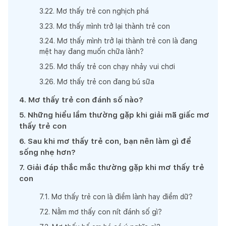
3
.
22
.
Mơ thấy trẻ con nghịch phá
3
.
23
.
Mơ thấy mình trở lại thành trẻ con
3
.
24
.
Mơ thấy mình trở lại thành trẻ con là đang
mệt hay đang muốn chữa lành?
3
.
25
.
Mơ thấy trẻ con chạy nhảy vui chơi
3
.
26
.
Mơ thấy trẻ con đang bú sữa
4
.
Mơ thấy trẻ con đánh số nào?
5
.
Những hiểu lầm thường gặp khi giải mã giấc mơ
thấy trẻ con
6
.
Sau khi mơ thấy trẻ con, bạn nên làm gì để
sống nhẹ hơn?
7
.
Giải đáp thắc mắc thường gặp khi mơ thấy trẻ
con
7
.
1
.
Mơ thấy trẻ con là điềm lành hay điềm dữ?
7
.
2
.
Nằm mơ thấy con nít đánh số gì?