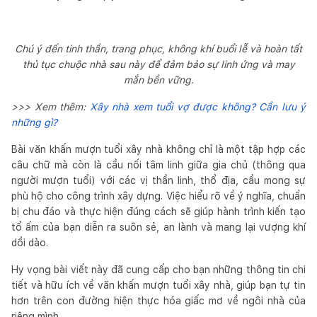
Chú ý đến tinh thần, trang phục, không khí buổi lễ và hoàn tất
thủ tục chuộc nhà sau này để đảm bảo sự linh ứng và may
mắn bền vững.
>>> Xem thêm:
Xây nhà xem tuổi vợ được không? Cần lưu ý
những gì?
Bài văn khấn mượn tuổi xây nhà không chỉ là một tập hợp các
câu chữ mà còn là cầu nối tâm linh giữa gia chủ (thông qua
người mượn tuổi) với các vị thần linh, thổ địa, cầu mong sự
phù hộ cho công trình xây dựng. Việc hiểu rõ về ý nghĩa, chuẩn
bị chu đáo và thực hiện đúng cách sẽ giúp hành trình kiến tạo
tổ ấm của bạn diễn ra suôn sẻ, an lành và mang lại vượng khí
dồi dào.
Hy vọng bài viết này đã cung cấp cho bạn những thông tin chi
tiết và hữu ích về văn khấn mượn tuổi xây nhà, giúp bạn tự tin
hơn trên con đường hiện thực hóa giấc mơ về ngôi nhà của
riêng mình.