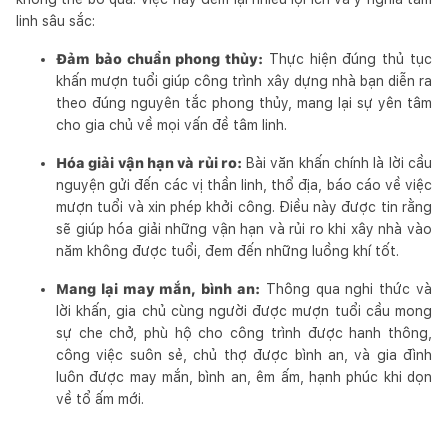
linh sâu sắc:
Đảm bảo chuẩn phong thủy:
Thực hiện đúng thủ tục
khấn mượn tuổi giúp công trình xây dựng nhà bạn diễn ra
theo đúng nguyên tắc phong thủy, mang lại sự yên tâm
cho gia chủ về mọi vấn đề tâm linh.
Hóa giải vận hạn và rủi ro:
Bài văn khấn chính là lời cầu
nguyện gửi đến các vị thần linh, thổ địa, báo cáo về việc
mượn tuổi và xin phép khởi công. Điều này được tin rằng
sẽ giúp hóa giải những vận hạn và rủi ro khi xây nhà vào
năm không được tuổi, đem đến những luồng khí tốt.
Mang lại may mắn, bình an:
Thông qua nghi thức và
lời khấn, gia chủ cùng người được mượn tuổi cầu mong
sự che chở, phù hộ cho công trình được hanh thông,
công việc suôn sẻ, chủ thợ được bình an, và gia đình
luôn được may mắn, bình an, êm ấm, hạnh phúc khi dọn
về tổ ấm mới.