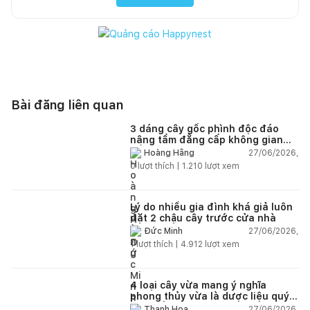
Bài đăng liên quan
3 dáng cây gốc phình độc đáo
nâng tầm đẳng cấp không gian
sống
27/06/2026,
Hoàng Hằng
0
lượt thích |
1.210
lượt xem
Lý do nhiều gia đình khá giả luôn
đặt 2 chậu cây trước cửa nhà
27/06/2026,
Đức Minh
1
lượt thích |
4.912
lượt xem
4 loại cây vừa mang ý nghĩa
phong thủy vừa là dược liệu quý
nên trồng trong nhà
27/06/2026,
Thanh Hoa