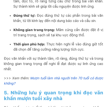
tâm, đọc to, rõ ràng từng câu chữ trong bài văn khấn.
Sự thành kính sẽ giúp lời cầu nguyện được linh ứng.
Đúng thứ tự:
Đọc đúng thứ tự các phần trong bài văn
khấn, từ lời kính lạy đến nội dung báo cáo và cầu xin.
Không gian trang trọng:
Mâm cúng cần được đặt ở vị
trí trang trọng, sạch sẽ tại khu vực động thổ.
Thời gian phù hợp:
Thực hiện nghi lễ vào đúng giờ tốt
đã chọn để tăng cường năng lượng tích cực.
Đọc văn khấn với sự thành tâm, rõ ràng, đúng thứ tự và trong
không gian trang trọng để nghi lễ đạt được sự linh ứng cao
nhất.
>>>
Xem thêm:
Mượn tuổi làm nhà người trên 70 tuổi có được
không?
5. Những lưu ý quan trọng khi đọc văn
khấn mượn tuổi xây nhà