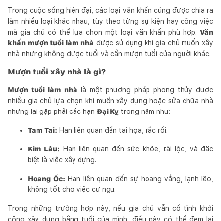
Trong cuộc sống hiện đại, các loại văn khấn cúng được chia ra
làm nhiều loại khác nhau, tùy theo từng sự kiện hay công việc
mà gia chủ có thể lựa chọn một loại văn khấn phù hợp.
Văn
khấn mượn tuổi làm nhà
được sử dụng khi gia chủ muốn xây
nhà nhưng không được tuổi và cần mượn tuổi của người khác.
Mượn tuổi xây nhà là gì?
Mượn tuổi làm nhà
là một phương pháp phong thủy được
nhiều gia chủ lựa chọn khi muốn xây dựng hoặc sửa chữa nhà
nhưng lại gặp phải các hạn
Đại Kỵ
trong năm như:
Tam Tai:
Hạn liên quan đến tai họa, rắc rối.
Kim Lâu:
Hạn liên quan đến sức khỏe, tài lộc, và đặc
biệt là việc xây dựng.
Hoang Ốc:
Hạn liên quan đến sự hoang vắng, lạnh lẽo,
không tốt cho việc cư ngụ.
Trong những trường hợp này, nếu gia chủ vẫn cố tình khởi
công xây dựng bằng tuổi của mình, điều này có thể đem lại