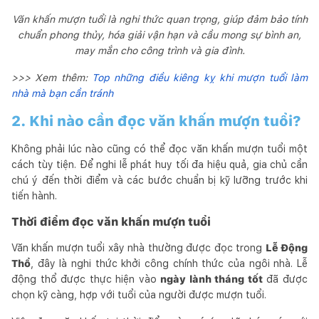
Văn khấn mượn tuổi là nghi thức quan trọng, giúp đảm bảo tính
chuẩn phong thủy, hóa giải vận hạn và cầu mong sự bình an,
may mắn cho công trình và gia đình.
>>> Xem thêm:
Top những điều kiêng kỵ khi mượn tuổi làm
nhà mà bạn cần tránh
2. Khi nào cần đọc văn khấn mượn tuổi?
Không phải lúc nào cũng có thể đọc văn khấn mượn tuổi một
cách tùy tiện. Để nghi lễ phát huy tối đa hiệu quả, gia chủ cần
chú ý đến thời điểm và các bước chuẩn bị kỹ lưỡng trước khi
tiến hành.
Thời điểm đọc văn khấn mượn tuổi
Văn khấn mượn tuổi xây nhà thường được đọc trong
Lễ Động
Thổ
, đây là nghi thức khởi công chính thức của ngôi nhà. Lễ
động thổ được thực hiện vào
ngày lành tháng tốt
đã được
chọn kỹ càng, hợp với tuổi của người được mượn tuổi.