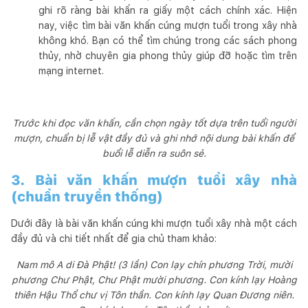
ghi rõ ràng bài khấn ra giấy một cách chính xác. Hiện
nay, việc tìm bài văn khấn cúng mượn tuổi trong xây nhà
không khó. Bạn có thể tìm chúng trong các sách phong
thủy, nhờ chuyên gia phong thủy giúp đỡ hoặc tìm trên
mạng internet.
Trước khi đọc văn khấn, cần chọn ngày tốt dựa trên tuổi người
mượn, chuẩn bị lễ vật đầy đủ và ghi nhớ nội dung bài khấn để
buổi lễ diễn ra suôn sẻ.
3. Bài văn khấn mượn tuổi xây nhà
(chuẩn truyền thống)
Dưới đây là bài văn khấn cúng khi mượn tuổi xây nhà một cách
đầy đủ và chi tiết nhất để gia chủ tham khảo:
Nam mô A di Đà Phật! (3 lần) Con lạy chín phương Trời, mười
phương Chư Phật, Chư Phật mười phương. Con kính lạy Hoàng
thiên Hậu Thổ chư vị Tôn thần. Con kính lạy Quan Đương niên.