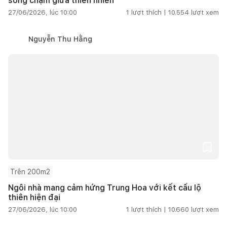
sống chậm giữa thiên nhiên
27/06/2026, lúc 10:00
1
lượt thích |
10.554
lượt xem
Nguyễn Thu Hằng
Trên 200m2
Ngôi nhà mang cảm hứng Trung Hoa với kết cấu lộ
thiên hiện đại
27/06/2026, lúc 10:00
1
lượt thích |
10.660
lượt xem