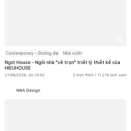
Contemporary – Đương đại
Nhà vườn
Ngơi House - Ngôi nhà "vẽ trọn" triết lý thiết kế của
HIEUHOUSE
27/06/2026, lúc 10:00
3
lượt thích |
11.274
lượt xem
NNA Design