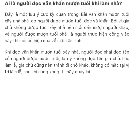
Ai là người đọc văn khấn mượn tuổi khi làm nhà?
Đây là một lưu ý cực kỳ quan trọng: Bài văn khấn mượn tuổi
xây nhà phải do người được mượn tuổi đọc và khấn. Bởi vì gia
chủ không được tuổi xây nhà nên mới cần mượn người khác,
và người được mượn tuổi phải là người thực hiện công việc
này thì mới có hiệu quả về mặt tâm linh.
Khi đọc văn khấn mượn tuổi xây nhà, người đọc phải đọc tên
của người được mượn tuổi, lưu ý không đọc tên gia chủ. Lúc
làm lễ, gia chủ cũng nên tránh đi chỗ khác, không có mặt tại vị
trí làm lễ, sau khi cúng xong thì hãy quay lại.