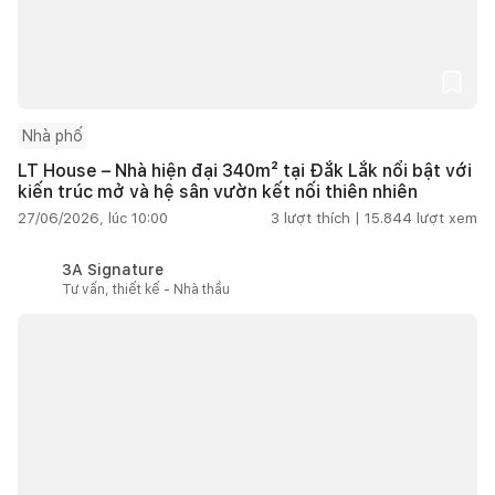
Nhà phố
LT House – Nhà hiện đại 340m² tại Đắk Lắk nổi bật với
kiến trúc mở và hệ sân vườn kết nối thiên nhiên
27/06/2026, lúc 10:00
3
lượt thích |
15.844
lượt xem
3A Signature
Tư vấn, thiết kế - Nhà thầu