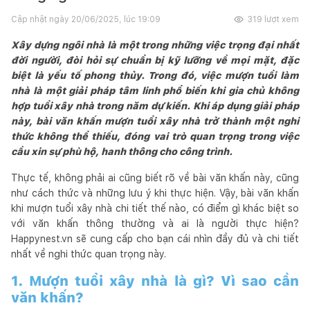
Cập nhật ngày
20/06/2025, lúc 19:09
319
lượt xem
Xây dựng ngôi nhà là một trong những việc trọng đại nhất
đời người, đòi hỏi sự chuẩn bị kỹ lưỡng về mọi mặt, đặc
biệt là yếu tố phong thủy. Trong đó, việc mượn tuổi làm
nhà là một giải pháp tâm linh phổ biến khi gia chủ không
hợp tuổi xây nhà trong năm dự kiến. Khi áp dụng giải pháp
này, bài văn khấn mượn tuổi xây nhà trở thành một nghi
thức không thể thiếu, đóng vai trò quan trọng trong việc
cầu xin sự phù hộ, hanh thông cho công trình.
Thực tế, không phải ai cũng biết rõ về bài văn khấn này, cũng
như cách thức và những lưu ý khi thực hiện. Vậy, bài văn khấn
khi mượn tuổi xây nhà chi tiết thế nào, có điểm gì khác biệt so
với văn khấn thông thường và ai là người thực hiện?
Happynest.vn sẽ cung cấp cho bạn cái nhìn đầy đủ và chi tiết
nhất về nghi thức quan trọng này.
1. Mượn tuổi xây nhà là gì? Vì sao cần
văn khấn?