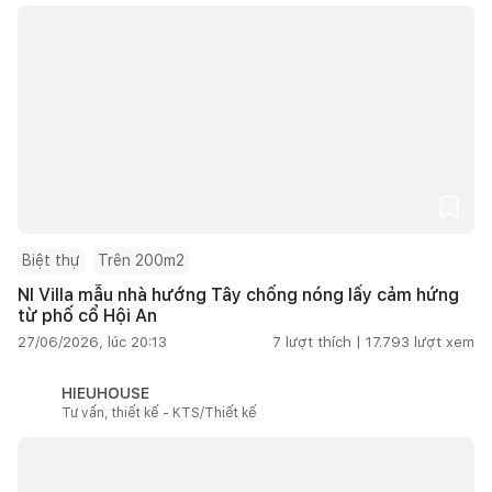
Biệt thự
Trên 200m2
NI Villa mẫu nhà hướng Tây chống nóng lấy cảm hứng
từ phố cổ Hội An
27/06/2026, lúc 20:13
7
lượt thích |
17.793
lượt xem
HIEUHOUSE
Tư vấn, thiết kế - KTS/Thiết kế