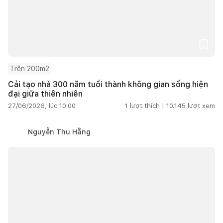
Trên 200m2
Cải tạo nhà 300 năm tuổi thành không gian sống hiện
đại giữa thiên nhiên
27/06/2026, lúc 10:00
1
lượt thích |
10.145
lượt xem
Nguyễn Thu Hằng