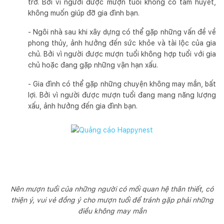
trở. Bởi vì người được mượn tuổi không có tâm huyết,
không muốn giúp đỡ gia đình bạn.
- Ngôi nhà sau khi xây dựng có thể gặp những vấn đề về
phong thủy, ảnh hưởng đến sức khỏe và tài lộc của gia
chủ. Bởi vì người được mượn tuổi không hợp tuổi với gia
chủ hoặc đang gặp những vận hạn xấu.
- Gia đình có thể gặp những chuyện không may mắn, bất
lợi. Bởi vì người được mượn tuổi đang mang năng lượng
xấu, ảnh hưởng đến gia đình bạn.
Nên mượn tuổi của những người có mối quan hệ thân thiết, có
thiện ý, vui vẻ đồng ý cho mượn tuổi để tránh gặp phải những
điều không may mắn