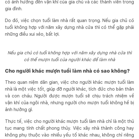
có ảnh hưởng đến vận khí của gia chủ và các thành viên trong
gia đình.
Do đó, việc chọn tuổi làm nhà rất quan trọng. Nếu gia chủ có
tuổi không hợp với năm xây dựng nhà cửa thì có thể gặp phải
những điều xui xẻo, bất lợi.
Nếu gia chủ có tuổi không hợp với năm xây dựng nhà cửa thì
có thể mượn tuổi của người khác để làm nhà
Cho người khác mượn tuổi làm nhà có sao không?
Theo quan niệm dân gian, việc cho người khác mượn tuổi làm
nhà là một việc tốt, giúp đỡ người khác, tích đức cho bản thân
và con cháu. Người được mượn tuổi sẽ chịu trách nhiệm về
vận khí của ngôi nhà, nhưng người cho mượn tuổi không hề bị
ảnh hưởng gì.
Thực tế, việc cho người khác mượn tuổi làm nhà chỉ là một thủ
tục mang tính chất phong thủy. Việc xây nhà thành công hay
không phụ thuộc vào nhiều yếu tố khác nhau, không chỉ riêng