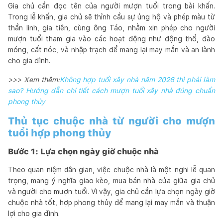
Gia chủ cần đọc tên của người mượn tuổi trong bài khấn.
Trong lễ khấn, gia chủ sẽ thỉnh cầu sự ủng hộ và phép màu từ
thần linh, gia tiên, cùng ông Táo, nhằm xin phép cho người
mượn tuổi tham gia vào các hoạt động như động thổ, đào
móng, cất nóc, và nhập trạch để mang lại may mắn và an lành
cho gia đình.
>>> Xem thêm:
Không hợp tuổi xây nhà năm 2026 thì phải làm
sao? Hướng dẫn chi tiết cách mượn tuổi xây nhà đúng chuẩn
phong thủy
Thủ tục chuộc nhà từ người cho mượn
tuổi hợp phong thủy
Bước 1: Lựa chọn ngày giờ chuộc nhà
Theo quan niệm dân gian, việc chuộc nhà là một nghi lễ quan
trọng, mang ý nghĩa giao kèo, mua bán nhà cửa giữa gia chủ
và người cho mượn tuổi. Vì vậy, gia chủ cần lựa chọn ngày giờ
chuộc nhà tốt, hợp phong thủy để mang lại may mắn và thuận
lợi cho gia đình.