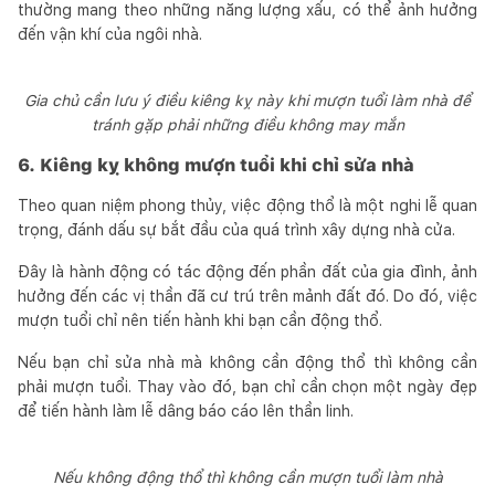
thường mang theo những năng lượng xấu, có thể ảnh hưởng
đến vận khí của ngôi nhà.
Gia chủ cần lưu ý điều kiêng kỵ này khi mượn tuổi làm nhà để
tránh gặp phải những điều không may mắn
6. Kiêng kỵ không mượn tuổi khi chỉ sửa nhà
Theo quan niệm phong thủy, việc động thổ là một nghi lễ quan
trọng, đánh dấu sự bắt đầu của quá trình xây dựng nhà cửa.
Đây là hành động có tác động đến phần đất của gia đình, ảnh
hưởng đến các vị thần đã cư trú trên mảnh đất đó. Do đó, việc
mượn tuổi chỉ nên tiến hành khi bạn cần động thổ.
Nếu bạn chỉ sửa nhà mà không cần động thổ thì không cần
phải mượn tuổi. Thay vào đó, bạn chỉ cần chọn một ngày đẹp
để tiến hành làm lễ dâng báo cáo lên thần linh.
Nếu không động thổ thì không cần mượn tuổi làm nhà