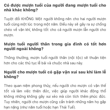
Có được mượn tuổi của người đang mượn tuổi cho
nhà khác không?
Tuyệt đối KHÔNG. Một người không nên cho hai người mượn
tuổi cùng một lúc trong một năm. Điều này sẽ gây ra sự chồng
chéo về vận khí, không tốt cho cả người mượn lẫn người cho
mượn.
Mượn tuổi người thân trong gia đình có tốt hơn
người ngoài không?
Thông thường, mượn tuổi người thân (nội tộc) sẽ thuận tiện
hơn cho các thủ tục lễ bái và chuộc nhà sau này.
Người cho mượn tuổi có gặp vận xui sau khi làm lễ
không?
Theo quan niệm phong thủy, nếu người cho mượn có vận thế
tốt và làm việc thiện đức, việc giúp người khác động thổ
không những không gây xui xẻo mà còn tích thêm phúc đức.
Tuy nhiên, người cho mượn cũng cần tránh những năm họ gặp
hạn nặng (như năm tuổi hoặc hạn Thái Tuế).