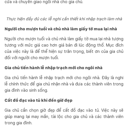
cửa và chuyển giao ngôi nhà cho gia chủ.
Thực hiện đầy đủ các lễ nghi cần thiết khi nhập trạch làm nhà
Người cho mượn tuổi và chủ nhà làm giấy tờ mua lại nhà
Người cho mượn tuổi và chủ nhà làm giấy tờ mua lại nhà tượng
tương với mức giá cao hơn giá bán đi lúc động thổ. Mục đích
của việc này là để thể hiện sự trân trọng, biết ơn của gia chủ
đối với người cho mượn tuổi.
Gia chủ tiến hành lễ nhập trạch mới cho ngôi nhà
Gia chủ tiến hành lễ nhập trạch mới cho ngôi nhà. Đây là nghi
lễ chính thức để gia chủ nhận nhà và đưa các thành viên trong
gia đình vào sinh sống.
Cất đồ đạc vào tủ khi đến giờ đẹp
Gia chủ cần chọn giờ đẹp để cất đồ đạc vào tủ. Việc này sẽ
giúp mang lại may mắn, tài lộc cho gia chủ và các thành viên
trong gia đình.