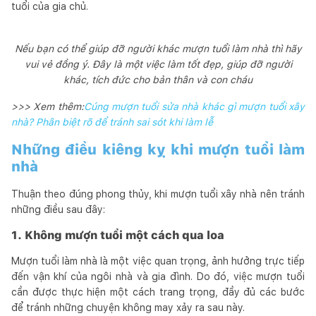
tuổi của gia chủ.
Nếu bạn có thể giúp đỡ người khác mượn tuổi làm nhà thì hãy
vui vẻ đồng ý. Đây là một việc làm tốt đẹp, giúp đỡ người
khác, tích đức cho bản thân và con cháu
>>> Xem thêm:
Cúng mượn tuổi sửa nhà khác gì mượn tuổi xây
nhà? Phân biệt rõ để tránh sai sót khi làm lễ
Những điều kiêng kỵ khi mượn tuổi làm
nhà
Thuận theo đúng phong thủy, khi mượn tuổi xây nhà nên tránh
những điều sau đây:
1. Không mượn tuổi một cách qua loa
Mượn tuổi làm nhà là một việc quan trọng, ảnh hưởng trực tiếp
đến vận khí của ngôi nhà và gia đình. Do đó, việc mượn tuổi
cần được thực hiện một cách trang trọng, đầy đủ các bước
để tránh những chuyện không may xảy ra sau này.