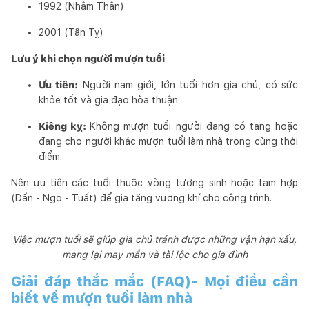
1992 (Nhâm Thân)
2001 (Tân Tỵ)
Lưu ý khi chọn người mượn tuổi
Ưu tiên:
Người nam giới, lớn tuổi hơn gia chủ, có sức
khỏe tốt và gia đạo hòa thuận.
Kiêng kỵ:
Không mượn tuổi người đang có tang hoặc
đang cho người khác mượn tuổi làm nhà trong cùng thời
điểm.
Nên ưu tiên các tuổi thuộc vòng tương sinh hoặc tam hợp
(Dần - Ngọ - Tuất) để gia tăng vượng khí cho công trình.
Việc mượn tuổi sẽ giúp gia chủ tránh được những vận hạn xấu,
mang lại may mắn và tài lộc cho gia đình
Giải đáp thắc mắc (FAQ)- Mọi điều cần
biết về mượn tuổi làm nhà