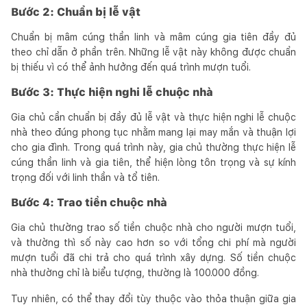
Bước 2: Chuẩn bị lễ vật
Chuẩn bị mâm cúng thần linh và mâm cúng gia tiên đầy đủ
theo chỉ dẫn ở phần trên. Những lễ vật này không được chuẩn
bị thiếu vì có thể ảnh hưởng đến quá trình mượn tuổi.
Bước 3: Thực hiện nghi lễ chuộc nhà
Gia chủ cần chuẩn bị đầy đủ lễ vật và thực hiện nghi lễ chuộc
nhà theo đúng phong tục nhằm mang lại may mắn và thuận lợi
cho gia đình. Trong quá trình này, gia chủ thường thực hiện lễ
cúng thần linh và gia tiên, thể hiện lòng tôn trọng và sự kính
trọng đối với linh thần và tổ tiên.
Bước 4: Trao tiền chuộc nhà
Gia chủ thường trao số tiền chuộc nhà cho người mượn tuổi,
và thường thì số này cao hơn so với tổng chi phí mà người
mượn tuổi đã chi trả cho quá trình xây dựng. Số tiền chuộc
nhà thường chỉ là biểu tượng, thường là 100.000 đồng.
Tuy nhiên, có thể thay đổi tùy thuộc vào thỏa thuận giữa gia