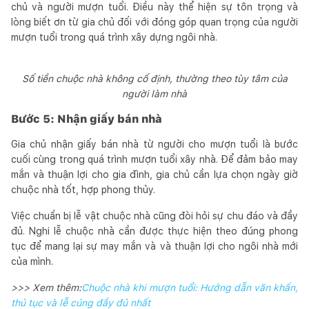
chủ và người mượn tuổi. Điều này thể hiện sự tôn trọng và
lòng biết ơn từ gia chủ đối với đóng góp quan trọng của người
mượn tuổi trong quá trình xây dựng ngôi nhà.
Số tiền chuộc nhà không cố định, thường theo tùy tâm của
người làm nhà
Bước 5: Nhận giấy bán nhà
Gia chủ nhận giấy bán nhà từ người cho mượn tuổi là bước
cuối cùng trong quá trình mượn tuổi xây nhà. Để đảm bảo may
mắn và thuận lợi cho gia đình, gia chủ cần lựa chọn ngày giờ
chuộc nhà tốt, hợp phong thủy.
Việc chuẩn bị lễ vật chuộc nhà cũng đòi hỏi sự chu đáo và đầy
đủ. Nghi lễ chuộc nhà cần được thực hiện theo đúng phong
tục để mang lại sự may mắn và và thuận lợi cho ngôi nhà mới
của mình.
>>> Xem thêm:
Chuộc nhà khi mượn tuổi: Hướng dẫn văn khấn,
thủ tục và lễ cúng đầy đủ nhất