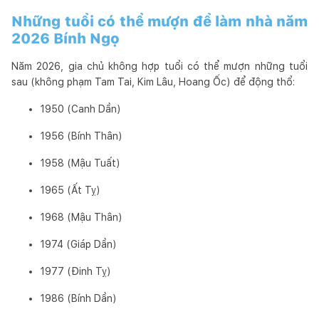
Những tuổi có thể mượn để làm nhà năm
2026 Bính Ngọ
Năm 2026, gia chủ không hợp tuổi có thể mượn những tuổi
sau (không phạm Tam Tai, Kim Lâu, Hoang Ốc) để động thổ:
1950 (Canh Dần)
1956 (Bính Thân)
1958 (Mậu Tuất)
1965 (Ất Tỵ)
1968 (Mậu Thân)
1974 (Giáp Dần)
1977 (Đinh Tỵ)
1986 (Bính Dần)