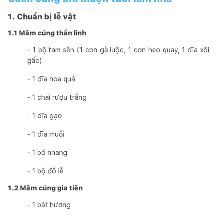
1. Chuẩn bị lễ vật
1.1 Mâm cúng thần linh
- 1 bộ tam sên (1 con gà luộc, 1 con heo quay, 1 đĩa xôi
gấc)
- 1 đĩa hoa quả
- 1 chai rượu trắng
- 1 đĩa gạo
- 1 đĩa muối
- 1 bó nhang
- 1 bộ đồ lễ
1.2 Mâm cúng gia tiên
- 1 bát hương