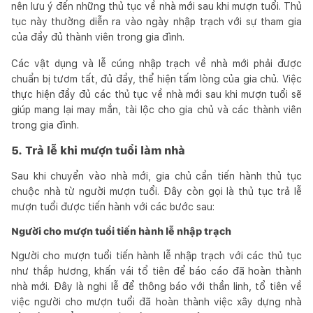
nên lưu ý đến những thủ tục về nhà mới sau khi mượn tuổi. Thủ
tục này thường diễn ra vào ngày nhập trạch với sự tham gia
của đầy đủ thành viên trong gia đình.
Các vật dụng và lễ cúng nhập trạch về nhà mới phải được
chuẩn bị tươm tất, đủ đầy, thể hiện tấm lòng của gia chủ. Việc
thực hiện đầy đủ các thủ tục về nhà mới sau khi mượn tuổi sẽ
giúp mang lại may mắn, tài lộc cho gia chủ và các thành viên
trong gia đình.
5. Trả lễ khi mượn tuổi làm nhà
Sau khi chuyển vào nhà mới, gia chủ cần tiến hành thủ tục
chuộc nhà từ người mượn tuổi. Đây còn gọi là thủ tục trả lễ
mượn tuổi được tiến hành với các bước sau:
Người cho mượn tuổi tiến hành lễ nhập trạch
Người cho mượn tuổi tiến hành lễ nhập trạch với các thủ tục
như thắp hương, khấn vái tổ tiên để báo cáo đã hoàn thành
nhà mới. Đây là nghi lễ để thông báo với thần linh, tổ tiên về
việc người cho mượn tuổi đã hoàn thành việc xây dựng nhà