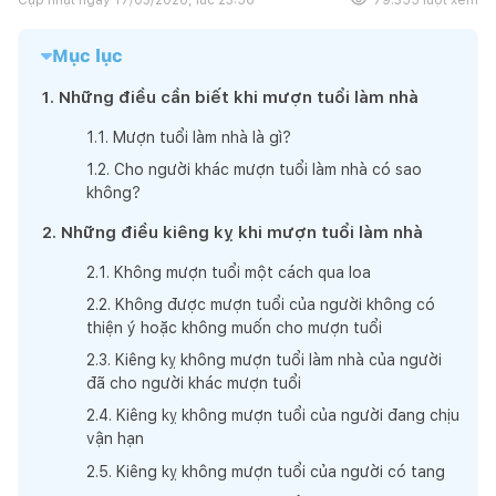
Mục lục
1
.
Những điều cần biết khi mượn tuổi làm nhà
1
.
1
.
Mượn tuổi làm nhà là gì?
1
.
2
.
Cho người khác mượn tuổi làm nhà có sao
không?
2
.
Những điều kiêng kỵ khi mượn tuổi làm nhà
2
.
1
.
Không mượn tuổi một cách qua loa
2
.
2
.
Không được mượn tuổi của người không có
thiện ý hoặc không muốn cho mượn tuổi
2
.
3
.
Kiêng kỵ không mượn tuổi làm nhà của người
đã cho người khác mượn tuổi
2
.
4
.
Kiêng kỵ không mượn tuổi của người đang chịu
vận hạn
2
.
5
.
Kiêng kỵ không mượn tuổi của người có tang