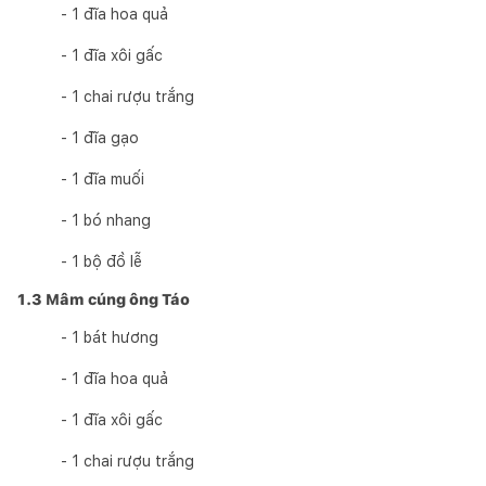
- 1 đĩa hoa quả
- 1 đĩa xôi gấc
- 1 chai rượu trắng
- 1 đĩa gạo
- 1 đĩa muối
- 1 bó nhang
- 1 bộ đồ lễ
1.3 Mâm cúng ông Táo
- 1 bát hương
- 1 đĩa hoa quả
- 1 đĩa xôi gấc
- 1 chai rượu trắng