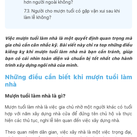
hơn người ngoài không?
7
.
3
.
Người cho mượn tuổi có gặp vận xui sau khi
làm lễ không?
Việc mượn tuổi làm nhà là một quyết định quan trọng mà
gia chủ cần cân nhắc kỹ. Bài viết này chỉ ra top những điều
kiêng kỵ khi mượn tuổi làm nhà mà bạn cần tránh, giúp
bạn có cái nhìn toàn diện và chuẩn bị tốt nhất cho hành
trình xây dựng ngôi nhà của mình.
Những điều cần biết khi mượn tuổi làm
nhà
Mượn tuổi làm nhà là gì?
Mượn tuổi làm nhà là việc gia chủ nhờ một người khác có tuổi
hợp với năm xây dựng nhà cửa để đứng tên chủ hộ và thực
hiện các thủ tục, nghi lễ liên quan đến việc xây dựng nhà.
Theo quan niệm dân gian, việc xây nhà là một việc trọng đại,