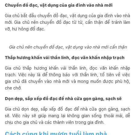
Chuyển đồ đạc, vật dụng của gia đình vào nhà mới
Gia chủ bắt đầu chuyển đồ đạc, vật dụng của gia đình vào nhà
mới. Gia chủ nên chuyển đồ đạc từ từ, cẩn thận để tránh làm
vỡ, hư hỏng đồ đạc.
Gia chủ nên chuyển đồ đạc, vật dụng vào nhà mới cẩn thận
Thắp hương khấn vái thần linh, đọc văn khấn nhập trạch
Gia chủ thắp hương khấn vái thần linh, đọc văn khấn nhập
trạch. Việc này là để thông báo với thần linh, tổ tiên về việc
gia chủ đã chuyển vào nhà mới và mong muốn được phù hộ,
che chở.
Dọn dẹp, sắp xếp đồ đạc để nhà cửa gọn gàng, sạch sẽ
Gia chủ dọn dẹp, sắp xếp đồ đạc để nhà cửa gọn gàng, sạch
sẽ. Việc này sẽ giúp mang lại không gian sống thoải mái, dễ
chịu cho gia chủ và các thành viên trong gia đình.
Cách cúng khi mượn tuổi làm nhà