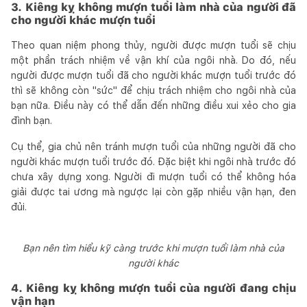
3. Kiêng kỵ không mượn tuổi làm nhà của người đã
cho người khác mượn tuổi
Theo quan niệm phong thủy, người được mượn tuổi sẽ chịu
một phần trách nhiệm về vận khí của ngôi nhà. Do đó, nếu
người được mượn tuổi đã cho người khác mượn tuổi trước đó
thì sẽ không còn "sức" để chịu trách nhiệm cho ngôi nhà của
bạn nữa. Điều này có thể dẫn đến những điều xui xẻo cho gia
đình bạn.
Cụ thể, gia chủ nên tránh mượn tuổi của những người đã cho
người khác mượn tuổi trước đó. Đặc biệt khi ngôi nhà trước đó
chưa xây dựng xong. Người đi mượn tuổi có thể không hóa
giải được tai ương mà ngược lại còn gặp nhiều vận hạn, đen
đủi.
Bạn nên tìm hiểu kỹ càng trước khi mượn tuổi làm nhà của
người khác
4. Kiêng kỵ không mượn tuổi của người đang chịu
vận hạn