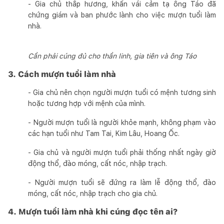
- Gia chủ thắp hương, khấn vái cảm tạ ông Táo đã
chứng giám và ban phước lành cho việc mượn tuổi làm
nhà.
Cần phải cúng đủ cho thần linh, gia tiên và ông Táo
3. Cách mượn tuổi làm nhà
- Gia chủ nên chọn người mượn tuổi có mệnh tương sinh
hoặc tương hợp với mệnh của mình.
- Người mượn tuổi là người khỏe mạnh, không phạm vào
các hạn tuổi như Tam Tai, Kim Lâu, Hoang Ốc.
- Gia chủ và người mượn tuổi phải thống nhất ngày giờ
động thổ, đào móng, cất nóc, nhập trạch.
- Người mượn tuổi sẽ đứng ra làm lễ động thổ, đào
móng, cất nóc, nhập trạch cho gia chủ.
4. Mượn tuổi làm nhà khi cúng đọc tên ai?