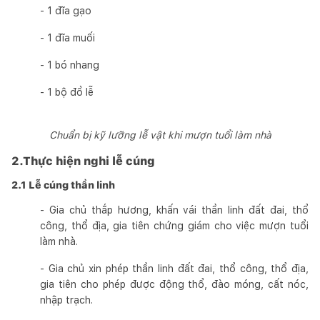
- 1 đĩa gạo
- 1 đĩa muối
- 1 bó nhang
- 1 bộ đồ lễ
Chuẩn bị kỹ lưỡng lễ vật khi mượn tuổi làm nhà
2.Thực hiện nghi lễ cúng
2.1 Lễ cúng thần linh
- Gia chủ thắp hương, khấn vái thần linh đất đai, thổ
công, thổ địa, gia tiên chứng giám cho việc mượn tuổi
làm nhà.
- Gia chủ xin phép thần linh đất đai, thổ công, thổ địa,
gia tiên cho phép được động thổ, đào móng, cất nóc,
nhập trạch.