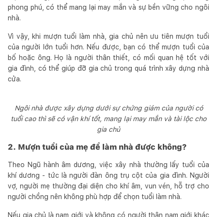
phong phú, có thể mang lại may mắn và sự bền vững cho ngôi
nhà.
Vì vậy, khi mượn tuổi làm nhà, gia chủ nên ưu tiên mượn tuổi
của người lớn tuổi hơn. Nếu được, bạn có thể mượn tuổi của
bố hoặc ông. Họ là người thân thiết, có mối quan hệ tốt với
gia đình, có thể giúp đỡ gia chủ trong quá trình xây dựng nhà
cửa.
Ngôi nhà được xây dựng dưới sự chứng giám của người có
tuổi cao thì sẽ có vận khí tốt, mang lại may mắn và tài lộc cho
gia chủ
2. Mượn tuổi của mẹ để làm nhà được không?
Theo Ngũ hành âm dương, việc xây nhà thường lấy tuổi của
khí dương - tức là người đàn ông trụ cột của gia đình. Người
vợ, người mẹ thường đại diện cho khí âm, vun vén, hỗ trợ cho
người chồng nên không phù hợp để chọn tuổi làm nhà.
Nếu gia chủ là nam giới và không có người thân nam giới khác