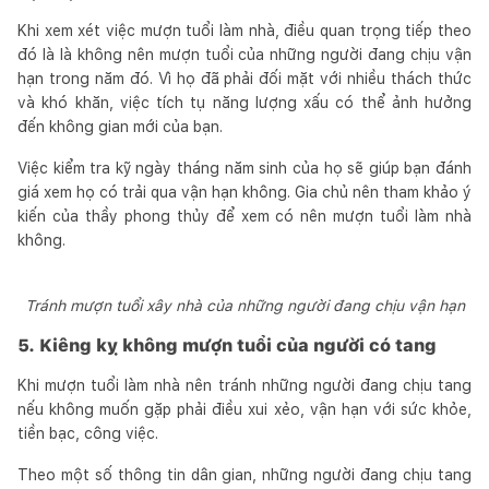
Khi xem xét việc mượn tuổi làm nhà, điều quan trọng tiếp theo
đó là là không nên mượn tuổi của những người đang chịu vận
hạn trong năm đó. Vì họ đã phải đối mặt với nhiều thách thức
và khó khăn, việc tích tụ năng lượng xấu có thể ảnh hưởng
đến không gian mới của bạn.
Việc kiểm tra kỹ ngày tháng năm sinh của họ sẽ giúp bạn đánh
giá xem họ có trải qua vận hạn không. Gia chủ nên tham khảo ý
kiến của thầy phong thủy để xem có nên mượn tuổi làm nhà
không.
Tránh mượn tuổi xây nhà của những người đang chịu vận hạn
5. Kiêng kỵ không mượn tuổi của người có tang
Khi mượn tuổi làm nhà nên tránh những người đang chịu tang
nếu không muốn gặp phải điều xui xẻo, vận hạn với sức khỏe,
tiền bạc, công việc.
Theo một số thông tin dân gian, những người đang chịu tang