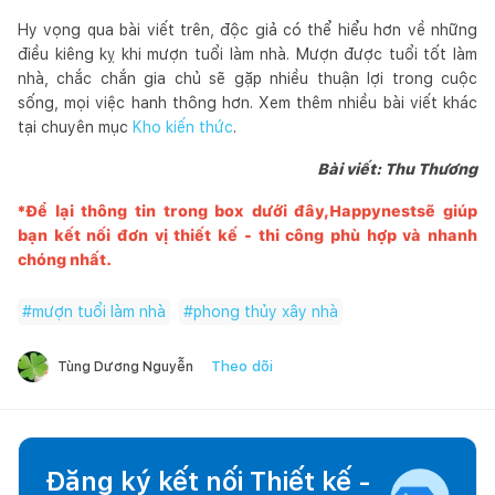
Hy vọng qua bài viết trên, độc giả có thể hiểu hơn về những
điều kiêng kỵ khi mượn tuổi làm nhà. Mượn được tuổi tốt làm
nhà, chắc chắn gia chủ sẽ gặp nhiều thuận lợi trong cuộc
sống, mọi việc hanh thông hơn. Xem thêm nhiều bài viết khác
tại chuyên mục
Kho kiến thức
.
Bài viết: Thu Thương
*Để lại thông tin trong box dưới đây,
Happynest
sẽ giúp
bạn kết nối đơn vị thiết kế - thi công phù hợp và nhanh
chóng nhất.
#
mượn tuổi làm nhà
#
phong thủy xây nhà
Theo dõi
Tùng Dương Nguyễn
Đăng ký kết nối Thiết kế -