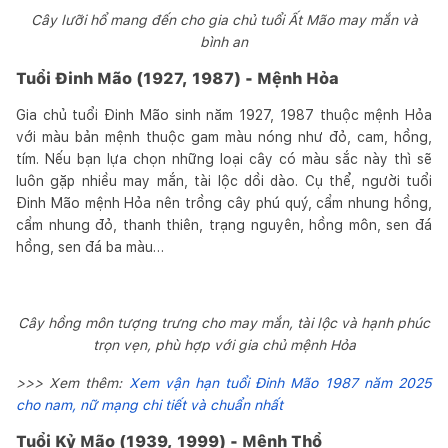
Cây lưỡi hổ mang đến cho gia chủ tuổi Ất Mão may mắn và
bình an
Tuổi Đinh Mão (1927, 1987) - Mệnh Hỏa
Gia chủ tuổi Đinh Mão sinh năm 1927, 1987 thuộc mệnh Hỏa
với màu bản mệnh thuộc gam màu nóng như đỏ, cam, hồng,
tím. Nếu bạn lựa chọn những loại cây có màu sắc này thì sẽ
luôn gặp nhiều may mắn, tài lộc dồi dào. Cụ thể, người tuổi
Đinh Mão mệnh Hỏa nên trồng cây phú quý, cẩm nhung hồng,
cẩm nhung đỏ, thanh thiên, trạng nguyên, hồng môn, sen đá
hồng, sen đá ba màu…
Cây hồng môn tượng trưng cho may mắn, tài lộc và hạnh phúc
trọn vẹn, phù hợp với gia chủ mệnh Hỏa
>>> Xem thêm:
Xem vận hạn tuổi Đinh Mão 1987 năm 2025
cho nam, nữ mạng chi tiết và chuẩn nhất
Tuổi Kỷ Mão (1939, 1999) - Mệnh Thổ