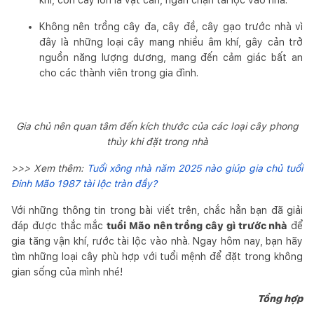
Không nên trồng cây đa, cây đề, cây gạo trước nhà vì
đây là những loại cây mang nhiều âm khí, gây cản trở
nguồn năng lượng dương, mang đến cảm giác bất an
cho các thành viên trong gia đình.
Gia chủ nên quan tâm đến kích thước của các loại cây phong
thủy khi đặt trong nhà
>>> Xem thêm:
Tuổi xông nhà năm 2025 nào giúp gia chủ tuổi
Đinh Mão 1987 tài lộc tràn đầy?
Với những thông tin trong bài viết trên, chắc hẳn bạn đã giải
đáp được thắc mắc
tuổi Mão nên trồng cây gì trước nhà
để
gia tăng vận khí, rước tài lộc vào nhà. Ngay hôm nay, bạn hãy
tìm những loại cây phù hợp với tuổi mệnh để đặt trong không
gian sống của mình nhé!
Tổng hợp