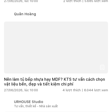
27/06/2026, lúc 10:00
2
lượt thích |
5.685
lượt xem
Quân Hoàng
Nên làm tủ bếp nhựa hay MDF? KTS tư vấn cách chọn
vật liệu bền, đẹp và tiết kiệm chi phí
27/06/2026, lúc 10:00
4
lượt thích |
6.044
lượt xem
URHOUSE Studio
Tư vấn, thiết kế - Nhà sản xuất