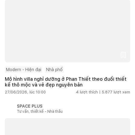
Modern - Hiện đại
Nhà phố
Mô hình villa nghỉ dưỡng ở Phan Thiết theo đuổi thiết
kế thô mộc và vẻ đẹp nguyên bản
27/06/2026, lúc 10:00
4
lượt thích |
5.877
lượt xem
SPACE PLUS
Tư vấn, thiết kế - Nhà thầu