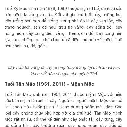
Tuổi Kỷ Mão sinh năm 1939, 1999 thuộc mệnh Thổ, có màu sắc
bản mệnh là vàng và nâu. Đối với gia chủ tuổi này, những loại
cây trồng phù hợp để trồng trong nhà đó là cây vạn lộc, cây
trạng nguyên, sen đá nâu, trầu bà vàng, cây sống đời, cây
hồng môn, cây cung điện vàng… Bên cạnh đó, bạn cũng nên
lựa chọn những loại chậu làm từ vật liệu phù hợp với mệnh Thổ
như sành, sứ, đá, gốm…
Cây trầu bà vàng là cây phong thủy mang lại bình an và sức
khỏe dồi dào cho gia chủ mệnh Thổ
Tuổi Tân Mão (1951, 2011) - Mệnh Mộc
Tuổi Tân Mão sinh năm 1951, 2011 thuộc mệnh Mộc với màu
sắc bản mệnh là xanh lá cây. Ngoài ra, người mệnh Mộc còn có
thể chọn màu tương sinh là xanh dương hoặc màu đen. Các
loại cây phong thủy phù hợp với gia chủ tuổi Tân Mão mệnh
Mộc rất nhiều, có thể kể đến như cây phát tài, cây tùng, cây
cỏ đồng tiền, cây thường xuân, cây ngọc ngân, cây trầu bà