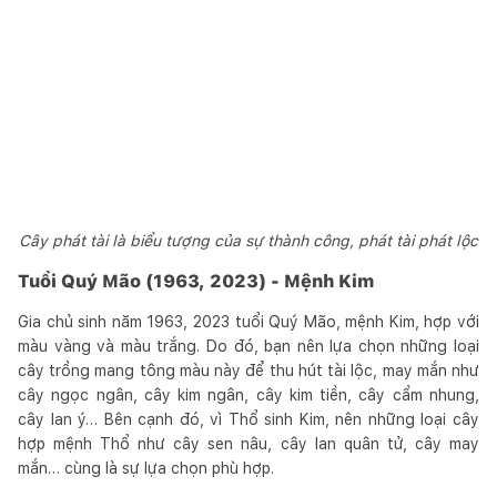
Cây phát tài là biểu tượng của sự thành công, phát tài phát lộc
Tuổi Quý Mão (1963, 2023) - Mệnh Kim
Gia chủ sinh năm 1963, 2023 tuổi Quý Mão, mệnh Kim, hợp với
màu vàng và màu trắng. Do đó, bạn nên lựa chọn những loại
cây trồng mang tông màu này để thu hút tài lộc, may mắn như
cây ngọc ngân, cây kim ngân, cây kim tiền, cây cẩm nhung,
cây lan ý… Bên cạnh đó, vì Thổ sinh Kim, nên những loại cây
hợp mệnh Thổ như cây sen nâu, cây lan quân tử, cây may
mắn… cùng là sự lựa chọn phù hợp.