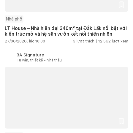
Nhà phố
LT House – Nhà hiện đại 340m² tại Đắk Lắk nổi bật với
kiến trúc mở và hệ sân vườn kết nối thiên nhiên
27/06/2026, lúc 10:00
3
lượt thích |
12.562
lượt xem
3A Signature
Tư vấn, thiết kế - Nhà thầu