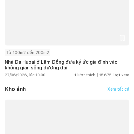
Từ 100m2 đến 200m2
Nhà Đạ Huoai ở Lâm Đồng đưa ký ức gia đình vào
không gian sống đương đại
27/06/2026, lúc 10:00
1
lượt thích |
15.675
lượt xem
Kho ảnh
Xem tất cả