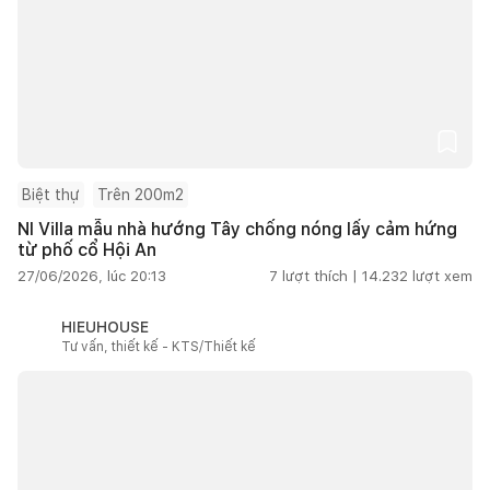
Biệt thự
Trên 200m2
NI Villa mẫu nhà hướng Tây chống nóng lấy cảm hứng
từ phố cổ Hội An
27/06/2026, lúc 20:13
7
lượt thích |
14.232
lượt xem
HIEUHOUSE
Tư vấn, thiết kế - KTS/Thiết kế