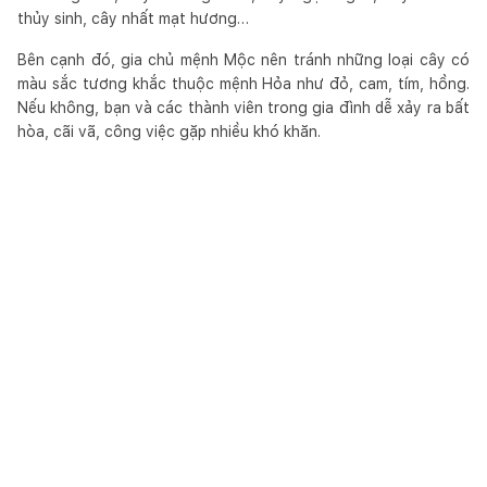
thủy sinh, cây nhất mạt hương…
Bên cạnh đó, gia chủ mệnh Mộc nên tránh những loại cây có
màu sắc tương khắc thuộc mệnh Hỏa như đỏ, cam, tím, hồng.
Nếu không, bạn và các thành viên trong gia đình dễ xảy ra bất
hòa, cãi vã, công việc gặp nhiều khó khăn.