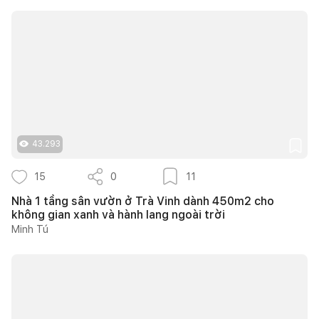
43.293
15
0
11
Nhà 1 tầng sân vườn ở Trà Vinh dành 450m2 cho
không gian xanh và hành lang ngoài trời
Minh Tú