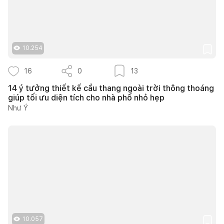
10.254
16
0
13
14 ý tưởng thiết kế cầu thang ngoài trời thông thoáng
giúp tối ưu diện tích cho nhà phố nhỏ hẹp
Như Ý
10.057