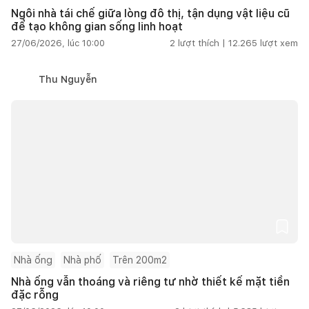
Ngôi nhà tái chế giữa lòng đô thị, tận dụng vật liệu cũ
để tạo không gian sống linh hoạt
27/06/2026, lúc 10:00
2
lượt thích |
12.265
lượt xem
Thu Nguyễn
Nhà ống
Nhà phố
Trên 200m2
Nhà ống vẫn thoáng và riêng tư nhờ thiết kế mặt tiền
đặc rỗng