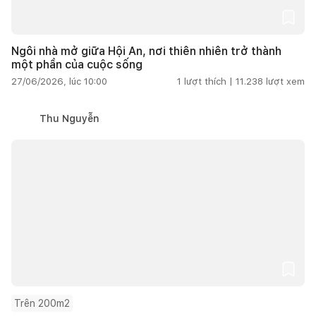
Ngôi nhà mở giữa Hội An, nơi thiên nhiên trở thành
một phần của cuộc sống
27/06/2026, lúc 10:00
1
lượt thích |
11.238
lượt xem
Thu Nguyễn
Trên 200m2