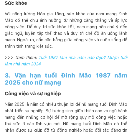
Sức khỏe
Với năng lượng Hỏa gia tăng, sức khỏe của nam mạng Đinh
Mão có thể chịu ảnh hưởng từ những căng thẳng và áp lực
công việc. Để duy trì sức khỏe tốt, nam mạng nên chú ý đến
giấc ngủ, luyện tập thể thao và duy trì chế độ ăn uống lành
mạnh. Ngoài ra, cần cân bằng giữa công việc và cuộc sống để
tránh tình trạng kiệt sức.
>>>
Xem thêm:
Tuổi 1987 làm nhà năm nào đẹp? Mượn tuổi
làm nhà năm 2024
3. Vận hạn tuổi Đinh Mão 1987 năm
2025 cho nữ mạng
Công việc và sự nghiệp
Năm 2025 là năm có nhiều thuận lợi để nữ mạng tuổi Đinh Mão
phát triển sự nghiệp. Sự tương sinh giữa thiên can và ngũ hành
mang đến những cơ hội để mở rộng quy mô công việc hoặc
thử sức ở các lĩnh vực mới. Nữ mạng tuổi Đinh Mão có thể
nhận được sự giúp đỡ từ đồng nghiệp hoặc đối tác đáng tin