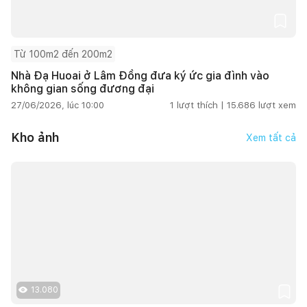
Từ 100m2 đến 200m2
Nhà Đạ Huoai ở Lâm Đồng đưa ký ức gia đình vào
không gian sống đương đại
27/06/2026, lúc 10:00
1
lượt thích |
15.686
lượt xem
Kho ảnh
Xem tất cả
13.080