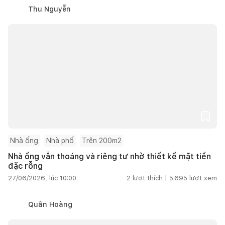
Thu Nguyễn
Nhà ống
Nhà phố
Trên 200m2
Nhà ống vẫn thoáng và riêng tư nhờ thiết kế mặt tiền
đặc rỗng
27/06/2026, lúc 10:00
2
lượt thích |
5.695
lượt xem
Quân Hoàng