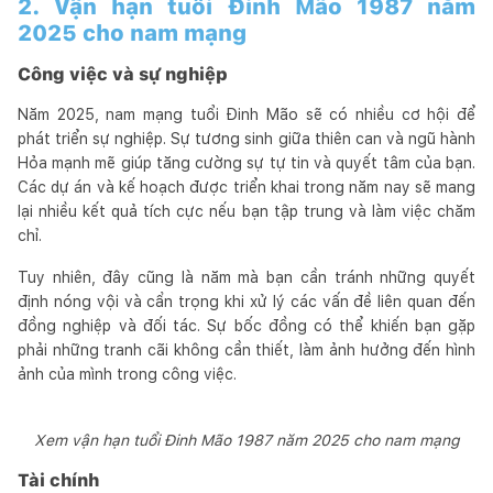
2. Vận hạn tuổi Đinh Mão 1987 năm
2025 cho nam mạng
Công việc và sự nghiệp
Năm 2025, nam mạng tuổi Đinh Mão sẽ có nhiều cơ hội để
phát triển sự nghiệp. Sự tương sinh giữa thiên can và ngũ hành
Hỏa mạnh mẽ giúp tăng cường sự tự tin và quyết tâm của bạn.
Các dự án và kế hoạch được triển khai trong năm nay sẽ mang
lại nhiều kết quả tích cực nếu bạn tập trung và làm việc chăm
chỉ.
Tuy nhiên, đây cũng là năm mà bạn cần tránh những quyết
định nóng vội và cẩn trọng khi xử lý các vấn đề liên quan đến
đồng nghiệp và đối tác. Sự bốc đồng có thể khiến bạn gặp
phải những tranh cãi không cần thiết, làm ảnh hưởng đến hình
ảnh của mình trong công việc.
Xem vận hạn tuổi Đinh Mão 1987 năm 2025 cho nam mạng
Tài chính