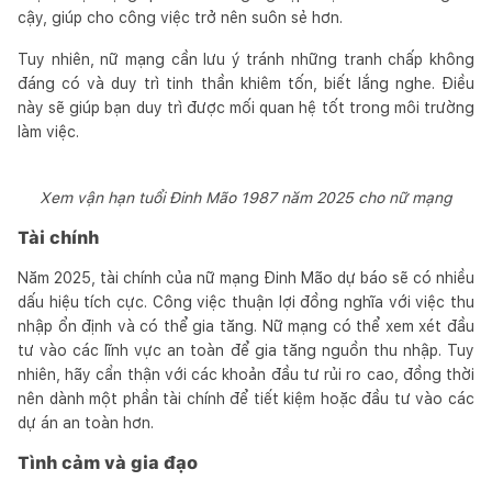
cậy, giúp cho công việc trở nên suôn sẻ hơn.
Tuy nhiên, nữ mạng cần lưu ý tránh những tranh chấp không
đáng có và duy trì tinh thần khiêm tốn, biết lắng nghe. Điều
này sẽ giúp bạn duy trì được mối quan hệ tốt trong môi trường
làm việc.
Xem vận hạn tuổi Đinh Mão 1987 năm 2025 cho nữ mạng
Tài chính
Năm 2025, tài chính của nữ mạng Đinh Mão dự báo sẽ có nhiều
dấu hiệu tích cực. Công việc thuận lợi đồng nghĩa với việc thu
nhập ổn định và có thể gia tăng. Nữ mạng có thể xem xét đầu
tư vào các lĩnh vực an toàn để gia tăng nguồn thu nhập. Tuy
nhiên, hãy cẩn thận với các khoản đầu tư rủi ro cao, đồng thời
nên dành một phần tài chính để tiết kiệm hoặc đầu tư vào các
dự án an toàn hơn.
Tình cảm và gia đạo