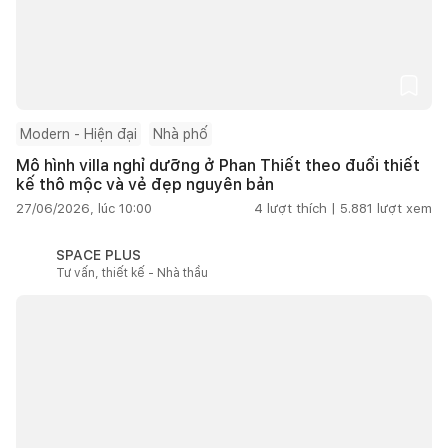
Modern - Hiện đại
Nhà phố
Mô hình villa nghỉ dưỡng ở Phan Thiết theo đuổi thiết
kế thô mộc và vẻ đẹp nguyên bản
27/06/2026, lúc 10:00
4
lượt thích |
5.881
lượt xem
SPACE PLUS
Tư vấn, thiết kế - Nhà thầu