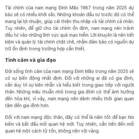
Tài chính của nam mạng Đinh Mão 1987 trong năm 2025 dự
báo sẽ có nhiều khởi sắc. Những khoản đầu tư trước đó có thể
mang lại lợi nhuận, giúp cải thiện thu nhập và tài chính cá nhân.
Tuy nhiên, để giữ cho tài chính ổn định, nam mạng nên tránh
đầu tư vào những lĩnh vực quá mạo hiểm. Lời khuyên là nên tiết
kiệm và quản lý tài chính chặt chẽ, nhằm đảm bảo có nguồn dự
trữ ổn định trong trường hợp cần thiết.
Tình cảm và gia đạo
Đời sống tình cảm của nam mạng Đinh Mão trong năm 2025 sẽ
có sự biến động nhất định. Đối với những ai đã có gia đình,
cần duy trì sự kiên nhẫn và hiểu biết trong giao tiếp với người
thân. Những mâu thuẫn nhỏ trong gia đình có thể ảnh hưởng
đến hòa khí, vì vậy, nam mạng nên dành nhiều thời gian quan
tâm đến gia đình hơn.
Đối với nam mạng độc thân, đây có thể là năm tốt để bạn tìm
kiếm và bắt đầu mối quan hệ mới. Tuy nhiên, cần tiến đến mối
quan hệ một cách từ tốn, không nên vội vàng.