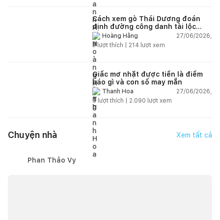
Cách xem gò Thái Dương đoán
định đường công danh tài lộc
theo nhân tướng học
27/06/2026,
Hoàng Hằng
3
lượt thích |
214
lượt xem
Giấc mơ nhặt được tiền là điềm
báo gì và con số may mắn
27/06/2026,
Thanh Hoa
6
lượt thích |
2.090
lượt xem
Chuyện nhà
Xem tất cả
Phan Thảo Vy