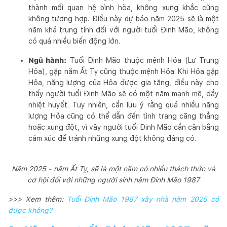
thành mối quan hệ bình hòa, không xung khắc cũng
không tương hợp. Điều này dự báo năm 2025 sẽ là một
năm khá trung tính đối với người tuổi Đinh Mão, không
có quá nhiều biến động lớn.
Ngũ hành:
Tuổi Đinh Mão thuộc mệnh Hỏa (Lư Trung
Hỏa), gặp năm Ất Tỵ cũng thuộc mệnh Hỏa. Khi Hỏa gặp
Hỏa, năng lượng của Hỏa được gia tăng, điều này cho
thấy người tuổi Đinh Mão sẽ có một năm mạnh mẽ, đầy
nhiệt huyết. Tuy nhiên, cần lưu ý rằng quá nhiều năng
lượng Hỏa cũng có thể dẫn đến tình trạng căng thẳng
hoặc xung đột, vì vậy người tuổi Đinh Mão cần cân bằng
cảm xúc để tránh những xung đột không đáng có.
Năm 2025 - năm Ất Tỵ, sẽ là một năm có nhiều thách thức và
cơ hội đối với những người sinh năm Đinh Mão 1987
>>> Xem thêm:
Tuổi Đinh Mão 1987 xây nhà năm 2025 có
được không?