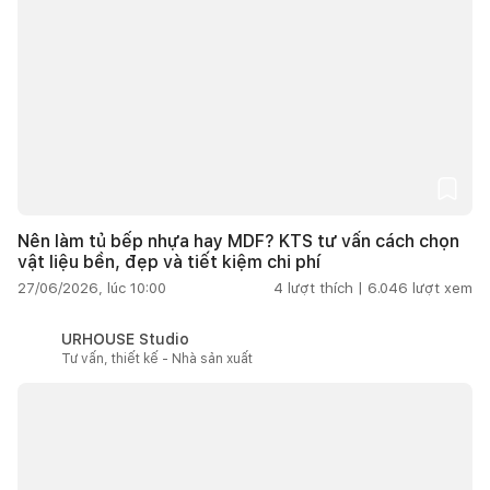
Nên làm tủ bếp nhựa hay MDF? KTS tư vấn cách chọn
vật liệu bền, đẹp và tiết kiệm chi phí
27/06/2026, lúc 10:00
4
lượt thích |
6.046
lượt xem
URHOUSE Studio
Tư vấn, thiết kế - Nhà sản xuất