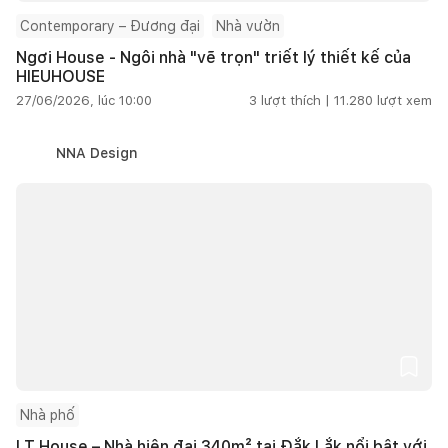
Contemporary – Đương đại
Nhà vườn
Ngơi House - Ngôi nhà "vẽ trọn" triết lý thiết kế của
HIEUHOUSE
27/06/2026, lúc 10:00
3
lượt thích |
11.280
lượt xem
NNA Design
Nhà phố
LT House – Nhà hiện đại 340m² tại Đắk Lắk nổi bật với