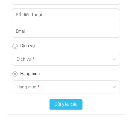
Dịch vụ
Dịch vụ
*
Hạng mục
Hạng mục
*
Gửi yêu cầu