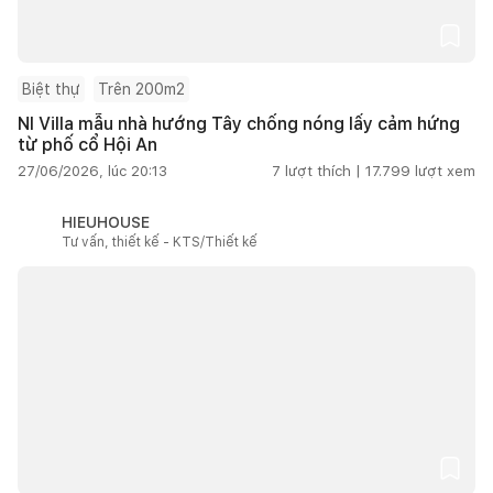
Biệt thự
Trên 200m2
NI Villa mẫu nhà hướng Tây chống nóng lấy cảm hứng
từ phố cổ Hội An
27/06/2026, lúc 20:13
7
lượt thích |
17.799
lượt xem
HIEUHOUSE
Tư vấn, thiết kế - KTS/Thiết kế