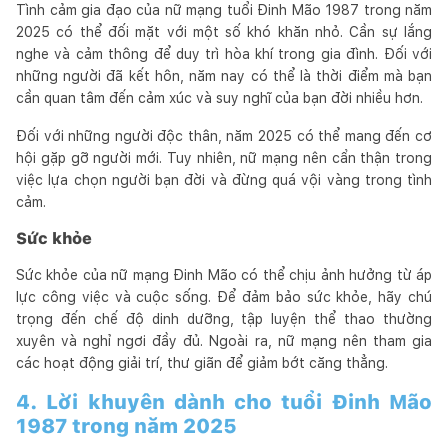
Tình cảm gia đạo của nữ mạng tuổi Đinh Mão 1987 trong năm
2025 có thể đối mặt với một số khó khăn nhỏ. Cần sự lắng
nghe và cảm thông để duy trì hòa khí trong gia đình. Đối với
những người đã kết hôn, năm nay có thể là thời điểm mà bạn
cần quan tâm đến cảm xúc và suy nghĩ của bạn đời nhiều hơn.
Đối với những người độc thân, năm 2025 có thể mang đến cơ
hội gặp gỡ người mới. Tuy nhiên, nữ mạng nên cẩn thận trong
việc lựa chọn người bạn đời và đừng quá vội vàng trong tình
cảm.
Sức khỏe
Sức khỏe của nữ mạng Đinh Mão có thể chịu ảnh hưởng từ áp
lực công việc và cuộc sống. Để đảm bảo sức khỏe, hãy chú
trọng đến chế độ dinh dưỡng, tập luyện thể thao thường
xuyên và nghỉ ngơi đầy đủ. Ngoài ra, nữ mạng nên tham gia
các hoạt động giải trí, thư giãn để giảm bớt căng thẳng.
4. Lời khuyên dành cho tuổi Đinh Mão
1987 trong năm 2025