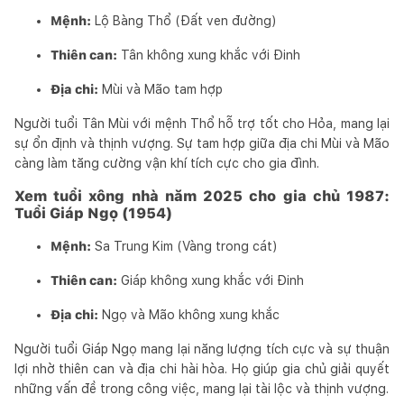
Mệnh:
Lộ Bàng Thổ (Đất ven đường)
Thiên can:
Tân không xung khắc với Đinh
Địa chi:
Mùi và Mão tam hợp
Người tuổi Tân Mùi với mệnh Thổ hỗ trợ tốt cho Hỏa, mang lại
sự ổn định và thịnh vượng. Sự tam hợp giữa địa chi Mùi và Mão
càng làm tăng cường vận khí tích cực cho gia đình.
Xem tuổi xông nhà năm 2025 cho gia chủ 1987:
Tuổi Giáp Ngọ (1954)
Mệnh:
Sa Trung Kim (Vàng trong cát)
Thiên can:
Giáp không xung khắc với Đinh
Địa chi:
Ngọ và Mão không xung khắc
Người tuổi Giáp Ngọ mang lại năng lượng tích cực và sự thuận
lợi nhờ thiên can và địa chi hài hòa. Họ giúp gia chủ giải quyết
những vấn đề trong công việc, mang lại tài lộc và thịnh vượng.