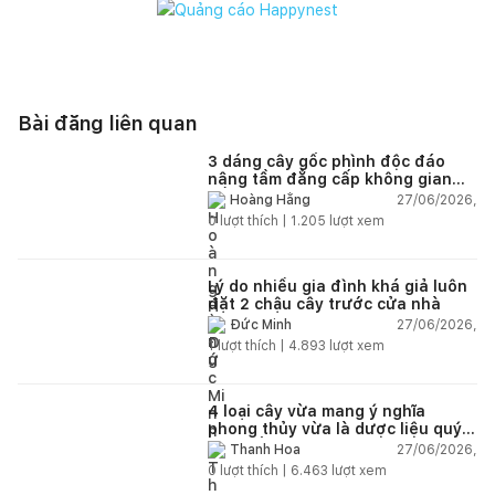
Bài đăng liên quan
3 dáng cây gốc phình độc đáo
nâng tầm đẳng cấp không gian
sống
27/06/2026,
Hoàng Hằng
0
lượt thích |
1.205
lượt xem
Lý do nhiều gia đình khá giả luôn
đặt 2 chậu cây trước cửa nhà
27/06/2026,
Đức Minh
1
lượt thích |
4.893
lượt xem
4 loại cây vừa mang ý nghĩa
phong thủy vừa là dược liệu quý
nên trồng trong nhà
27/06/2026,
Thanh Hoa
0
lượt thích |
6.463
lượt xem