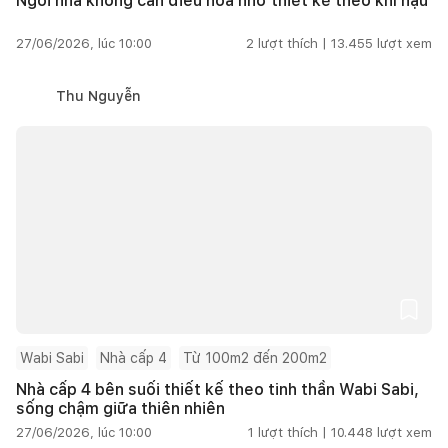
Ngôi nhà không cần điều hòa nhờ thiết kế theo khí hậu
27/06/2026, lúc 10:00
2
lượt thích |
13.455
lượt xem
Thu Nguyễn
Wabi Sabi
Nhà cấp 4
Từ 100m2 đến 200m2
Nhà cấp 4 bên suối thiết kế theo tinh thần Wabi Sabi,
sống chậm giữa thiên nhiên
27/06/2026, lúc 10:00
1
lượt thích |
10.448
lượt xem