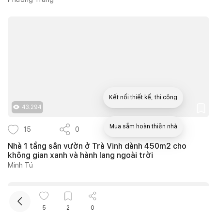
Kết nối thiết kế, thi công
43.294
Mua sắm hoàn thiện nhà
15
0
11
Nhà 1 tầng sân vườn ở Trà Vinh dành 450m2 cho
không gian xanh và hành lang ngoài trời
Minh Tú
5
2
0