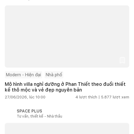
Modern - Hiện đại
Nhà phố
Mô hình villa nghỉ dưỡng ở Phan Thiết theo đuổi thiết
kế thô mộc và vẻ đẹp nguyên bản
27/06/2026, lúc 10:00
4
lượt thích |
5.877
lượt xem
SPACE PLUS
Tư vấn, thiết kế - Nhà thầu