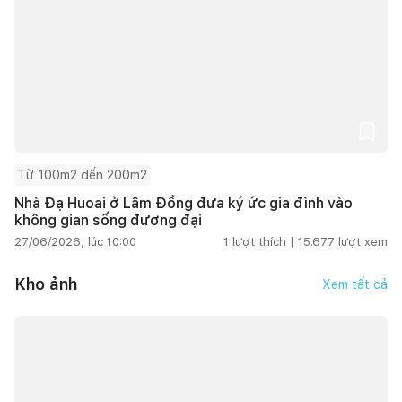
Từ 100m2 đến 200m2
Nhà Đạ Huoai ở Lâm Đồng đưa ký ức gia đình vào
không gian sống đương đại
27/06/2026, lúc 10:00
1
lượt thích |
15.677
lượt xem
Kho ảnh
Xem tất cả