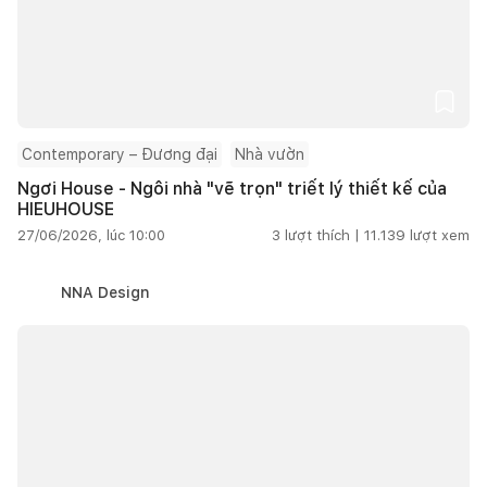
Contemporary – Đương đại
Nhà vườn
Ngơi House - Ngôi nhà "vẽ trọn" triết lý thiết kế của
HIEUHOUSE
27/06/2026, lúc 10:00
3
lượt thích |
11.139
lượt xem
NNA Design