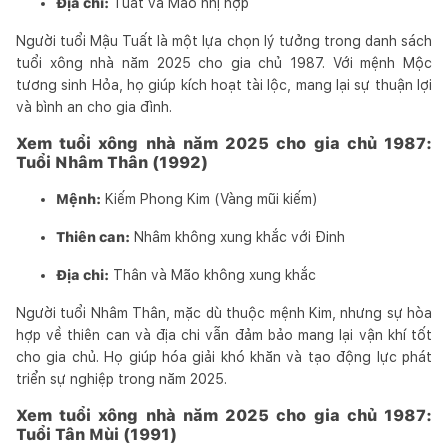
Địa chi:
Tuất và Mão nhị hợp
Người tuổi Mậu Tuất là một lựa chọn lý tưởng trong danh sách
tuổi xông nhà năm 2025 cho gia chủ 1987. Với mệnh Mộc
tương sinh Hỏa, họ giúp kích hoạt tài lộc, mang lại sự thuận lợi
và bình an cho gia đình.
Xem tuổi xông nhà năm 2025 cho gia chủ 1987:
Tuổi Nhâm Thân (1992)
Mệnh:
Kiếm Phong Kim (Vàng mũi kiếm)
Thiên can:
Nhâm không xung khắc với Đinh
Địa chi:
Thân và Mão không xung khắc
Người tuổi Nhâm Thân, mặc dù thuộc mệnh Kim, nhưng sự hòa
hợp về thiên can và địa chi vẫn đảm bảo mang lại vận khí tốt
cho gia chủ. Họ giúp hóa giải khó khăn và tạo động lực phát
triển sự nghiệp trong năm 2025.
Xem tuổi xông nhà năm 2025 cho gia chủ 1987:
Tuổi Tân Mùi (1991)