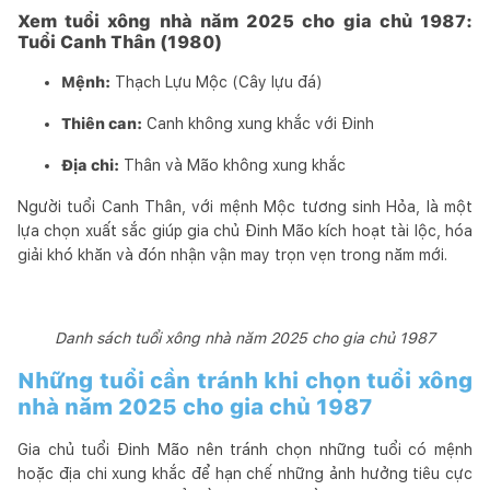
Xem tuổi xông nhà năm 2025 cho gia chủ 1987:
Tuổi Canh Thân (1980)
Mệnh:
Thạch Lựu Mộc (Cây lựu đá)
Thiên can:
Canh không xung khắc với Đinh
Địa chi:
Thân và Mão không xung khắc
Người tuổi Canh Thân, với mệnh Mộc tương sinh Hỏa, là một
lựa chọn xuất sắc giúp gia chủ Đinh Mão kích hoạt tài lộc, hóa
giải khó khăn và đón nhận vận may trọn vẹn trong năm mới.
Danh sách tuổi xông nhà năm 2025 cho gia chủ 1987
Những tuổi cần tránh khi chọn tuổi xông
nhà năm 2025 cho gia chủ 1987
Gia chủ tuổi Đinh Mão nên tránh chọn những tuổi có mệnh
hoặc địa chi xung khắc để hạn chế những ảnh hưởng tiêu cực