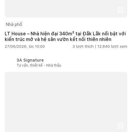
Nhà phố
LT House – Nhà hiện đại 340m² tại Đắk Lắk nổi bật với
kiến trúc mở và hệ sân vườn kết nối thiên nhiên
27/06/2026, lúc 10:00
3
lượt thích |
12.840
lượt xem
3A Signature
Tư vấn, thiết kế - Nhà thầu