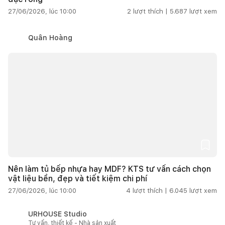
27/06/2026, lúc 10:00
2
lượt thích |
5.687
lượt xem
Quân Hoàng
Nên làm tủ bếp nhựa hay MDF? KTS tư vấn cách chọn
vật liệu bền, đẹp và tiết kiệm chi phí
27/06/2026, lúc 10:00
4
lượt thích |
6.045
lượt xem
URHOUSE Studio
Tư vấn, thiết kế - Nhà sản xuất