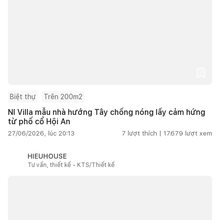
Biệt thự
Trên 200m2
NI Villa mẫu nhà hướng Tây chống nóng lấy cảm hứng
từ phố cổ Hội An
27/06/2026, lúc 20:13
7
lượt thích |
17.679
lượt xem
HIEUHOUSE
Tư vấn, thiết kế - KTS/Thiết kế