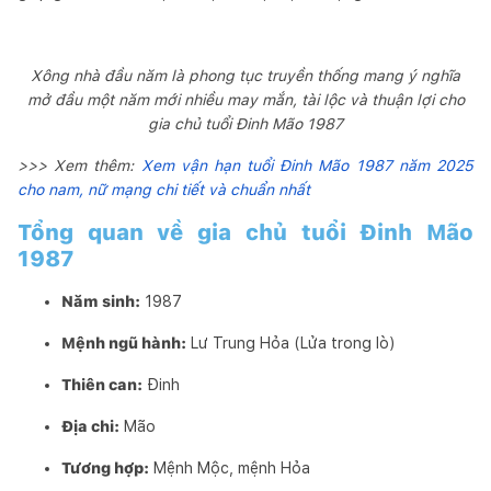
Xông nhà đầu năm là phong tục truyền thống mang ý nghĩa
mở đầu một năm mới nhiều may mắn, tài lộc và thuận lợi cho
gia chủ tuổi Đinh Mão 1987
>>> Xem thêm:
Xem vận hạn tuổi Đinh Mão 1987 năm 2025
cho nam, nữ mạng chi tiết và chuẩn nhất
Tổng quan về gia chủ tuổi Đinh Mão
1987
Năm sinh:
1987
Mệnh ngũ hành:
Lư Trung Hỏa (Lửa trong lò)
Thiên can:
Đinh
Địa chi:
Mão
Tương hợp:
Mệnh Mộc, mệnh Hỏa