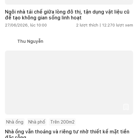
Ngôi nhà tái chế giữa lòng đô thị, tận dụng vật liệu cũ
để tạo không gian sống linh hoạt
27/06/2026, lúc 10:00
2
lượt thích |
12.270
lượt xem
Thu Nguyễn
Nhà ống
Nhà phố
Trên 200m2
Nhà ống vẫn thoáng và riêng tư nhờ thiết kế mặt tiền
đặc rỗng