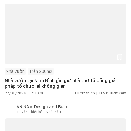
Nhà vườn
Trên 200m2
Nhà vườn tại Ninh Bình gìn giữ nhà thờ tổ bằng giải
pháp tổ chức lại không gian
27/06/2026, lúc 10:00
1
lượt thích |
11.911
lượt xem
AN NAM Design and Build
Tư vấn, thiết kế - Nhà thầu