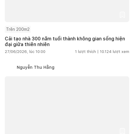
Trên 200m2
Cải tạo nhà 300 năm tuổi thành không gian sống hiện
đại giữa thiên nhiên
27/06/2026, lúc 10:00
1
lượt thích |
10.124
lượt xem
Nguyễn Thu Hằng