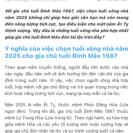
Với gia chủ tuổi Đinh Mão 1987, việc chọn tuổi xông nhà
năm 2025 không chỉ giúp hóa giải vận hạn mà còn mang
đến năng lượng tích cực, tạo điều kiện cho một năm Ất Tỵ
thịnh vượng. Vậy đâu là những tuổi xông nhà phù hợp nhất
giúp gia chủ tuổi Đinh Mão đón tài lộc tràn đầy?
Ý nghĩa của việc chọn tuổi xông nhà năm
2025 cho gia chủ tuổi Đinh Mão 1987
Theo quan niệm truyền thống, người đầu tiên bước vào nhà
vào ngày đầu năm mới sẽ ảnh hưởng lớn đến vận khí của gia
đình trong suốt năm. Vì vậy, việc chọn người xông nhà hợp
tuổi, hợp mệnh với gia chủ đóng vai trò quan trọng trong việc
kích hoạt năng lượng tích cực, mang lại may mắn và tài lộc.
Năm 2025 là năm Ất Tỵ, thuộc mệnh Phúc Đăng Hỏa (Lửa
ngọn đèn). Trong khi đó, gia chủ tuổi Đinh Mão 1987 thuộc
mệnh Lư Trung Hỏa (Lửa trong lò). Theo ngũ hành, sự hòa hợp
giữa mệnh Hỏa và các yếu tố tương sinh hoặc tương hợp sẽ
giúp gia chủ đón nhận tài lộc và sự thịnh vượng suốt cả năm.