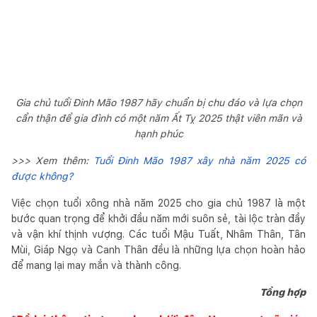
Gia chủ tuổi Đinh Mão 1987 hãy chuẩn bị chu đáo và lựa chọn
cẩn thận để gia đình có một năm Ất Tỵ 2025 thật viên mãn và
hạnh phúc
>>> Xem thêm:
Tuổi Đinh Mão 1987 xây nhà năm 2025 có
được không?
Việc chọn tuổi xông nhà năm 2025 cho gia chủ 1987 là một
bước quan trọng để khởi đầu năm mới suôn sẻ, tài lộc tràn đầy
và vận khí thịnh vượng. Các tuổi Mậu Tuất, Nhâm Thân, Tân
Mùi, Giáp Ngọ và Canh Thân đều là những lựa chọn hoàn hảo
để mang lại may mắn và thành công.
Tổng hợp