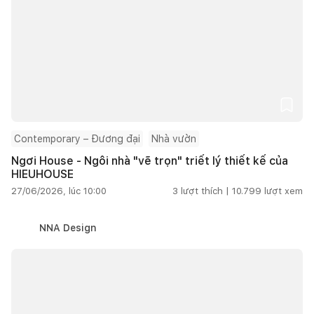
Contemporary – Đương đại
Nhà vườn
Ngơi House - Ngôi nhà "vẽ trọn" triết lý thiết kế của
HIEUHOUSE
27/06/2026, lúc 10:00
3
lượt thích |
10.799
lượt xem
NNA Design