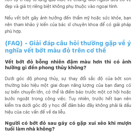
đẹp và giá trị riêng biệt không phụ thuộc vào ngoại hình.
Nếu vết bớt gây ảnh hưởng đến thẩm mỹ hoặc sức khỏe, bạn
nên tham khảo ý kiến của bác sĩ chuyên khoa để có giải pháp
phù hợp.
(FAQ) - Giải đáp câu hỏi thường gặp về ý
nghĩa vết bớt màu đỏ trên cơ thể
Vết bớt đỏ bỗng nhiên đậm màu hơn thì có ảnh
hưởng gì đến phong thủy không?
Dưới góc độ phong thủy, sự thay đổi sắc độ của bớt son
thường báo hiệu một giai đoạn năng lượng của bạn đang có
sự biến chuyển lớn, có thể là điềm báo trước một cơ hội hoặc
bước ngoặt trong công việc. Tuy nhiên, trước hết bạn nên
kiểm tra dưới góc độ y học để đảm bảo đây không phải là dấu
hiệu của các vấn đề về da liễu.
Người có bớt đỏ sau gáy có gặp xui xẻo khi mượn
tuổi làm nhà không?