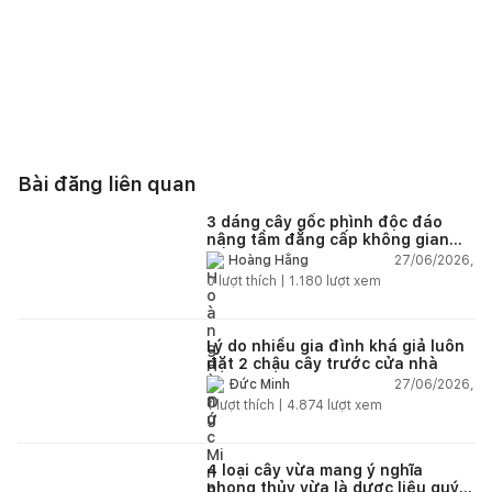
Bài đăng liên quan
3 dáng cây gốc phình độc đáo
nâng tầm đẳng cấp không gian
sống
27/06/2026,
Hoàng Hằng
0
lượt thích |
1.180
lượt xem
Lý do nhiều gia đình khá giả luôn
đặt 2 chậu cây trước cửa nhà
27/06/2026,
Đức Minh
1
lượt thích |
4.874
lượt xem
4 loại cây vừa mang ý nghĩa
phong thủy vừa là dược liệu quý