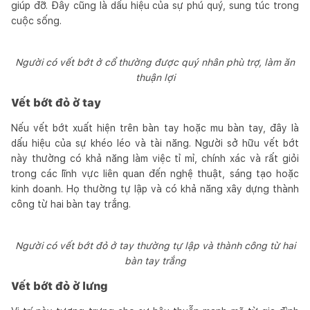
giúp đỡ. Đây cũng là dấu hiệu của sự phú quý, sung túc trong
cuộc sống.
Người có vết bớt ở cổ thường được quý nhân phù trợ, làm ăn
thuận lợi
Vết bớt đỏ ở tay
Nếu vết bớt xuất hiện trên bàn tay hoặc mu bàn tay, đây là
dấu hiệu của sự khéo léo và tài năng. Người sở hữu vết bớt
này thường có khả năng làm việc tỉ mỉ, chính xác và rất giỏi
trong các lĩnh vực liên quan đến nghệ thuật, sáng tạo hoặc
kinh doanh. Họ thường tự lập và có khả năng xây dựng thành
công từ hai bàn tay trắng.
Người có vết bớt đỏ ở tay thường tự lập và thành công từ hai
bàn tay trắng
Vết bớt đỏ ở lưng