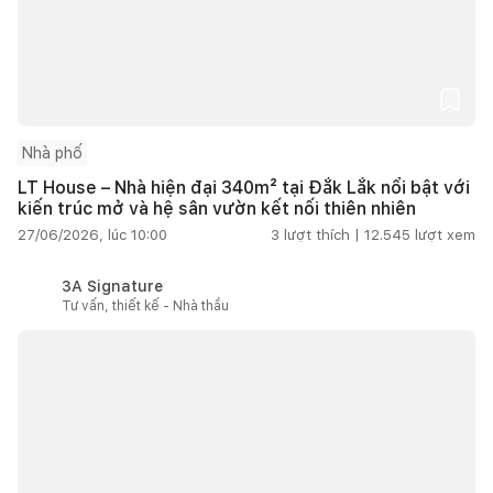
Nhà phố
LT House – Nhà hiện đại 340m² tại Đắk Lắk nổi bật với
kiến trúc mở và hệ sân vườn kết nối thiên nhiên
27/06/2026, lúc 10:00
3
lượt thích |
12.545
lượt xem
3A Signature
Tư vấn, thiết kế - Nhà thầu