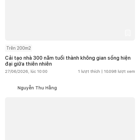
Trên 200m2
Cải tạo nhà 300 năm tuổi thành không gian sống hiện
đại giữa thiên nhiên
27/06/2026, lúc 10:00
1
lượt thích |
10.098
lượt xem
Nguyễn Thu Hằng