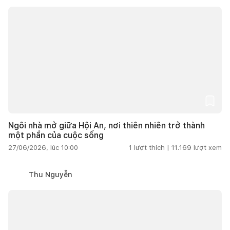
Ngôi nhà mở giữa Hội An, nơi thiên nhiên trở thành
một phần của cuộc sống
27/06/2026, lúc 10:00
1
lượt thích |
11.169
lượt xem
Thu Nguyễn