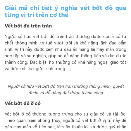
Giải mã chi tiết ý nghĩa vết bớt đỏ qua
từng vị trí trên cơ thể
Vết bớt đỏ trên trán
Người sở hữu vết bớt đỏ trên trán thường được coi là có tư
chất thông minh, trí tuệ vượt trội và khả năng lãnh đạo bẩm
sinh. Vị trí này được xem như dấu ấn mang lại may mắn trong
học tập và sự nghiệp, giúp họ dễ dàng thăng tiến và đạt được
thành công. Đặc biệt, họ thường có khả năng ngoại giao tốt
và được nhiều người kính trọng.
Người sở hữu vết bớt đỏ trên trán thường thông minh, quyết
đoán và dễ dàng đạt được thành công
Vết bớt đỏ ở cổ
Vết bớt ở cổ thường tượng trưng cho sự giàu có và tài lộc.
Theo quan niệm phong thủy, người có vết bớt ở vị trí này dễ
gặp may mắn về tiền bạc, làm ăn thuận lợi và được quý nhân