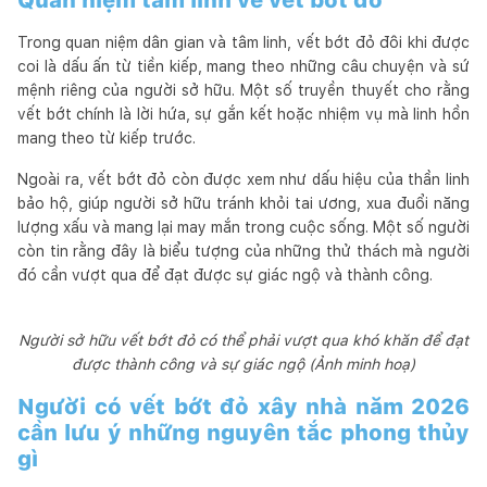
Trong quan niệm dân gian và tâm linh, vết bớt đỏ đôi khi được
coi là dấu ấn từ tiền kiếp, mang theo những câu chuyện và sứ
mệnh riêng của người sở hữu. Một số truyền thuyết cho rằng
vết bớt chính là lời hứa, sự gắn kết hoặc nhiệm vụ mà linh hồn
mang theo từ kiếp trước.
Ngoài ra, vết bớt đỏ còn được xem như dấu hiệu của thần linh
bảo hộ, giúp người sở hữu tránh khỏi tai ương, xua đuổi năng
lượng xấu và mang lại may mắn trong cuộc sống. Một số người
còn tin rằng đây là biểu tượng của những thử thách mà người
đó cần vượt qua để đạt được sự giác ngộ và thành công.
Người sở hữu vết bớt đỏ có thể phải vượt qua khó khăn để đạt
được thành công và sự giác ngộ (Ảnh minh hoạ)
Người có vết bớt đỏ xây nhà năm 2026
cần lưu ý những nguyên tắc phong thủy
gì