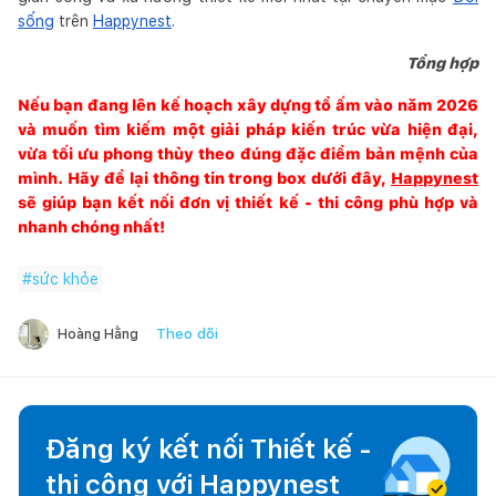
sống
trên
Happynest
.
Tổng hợp
Nếu bạn đang lên kế hoạch xây dựng tổ ấm vào năm 2026
và muốn tìm kiếm một giải pháp kiến trúc vừa hiện đại,
vừa tối ưu phong thủy theo đúng đặc điểm bản mệnh của
mình. Hãy để lại thông tin trong box dưới đây,
Happynest
sẽ giúp bạn kết nối đơn vị thiết kế - thi công phù hợp và
nhanh chóng nhất!
#
sức khỏe
Theo dõi
Hoàng Hằng
Đăng ký kết nối Thiết kế -
thi công với
Happynest