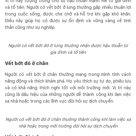
Vị trí này tượng trưng cho sự hậu thuẫn mạnh mẽ từ gia đình
và tổ tiên. Người có vết bớt ở lưng thường gặp nhiều thuận lợi
trong cuộc sống, được che chở và hỗ trợ khi gặp khó khăn.
Điều này giúp họ có được sự ổn định và vững vàng về tinh
thần cũng như sự nghiệp.
Người có vết bớt đỏ ở lưng thường nhận được hậu thuẫn từ
gia đình và tổ tiên
Vết bớt đỏ ở chân
Người có vết bớt ở chân thường mang trong mình tính cách
năng động và thích khám phá. Họ yêu thích sự tự do, phiêu lưu
và có khả năng thích nghi tốt với môi trường mới. Vị trí này
cũng là dấu hiệu của những người dễ thành công khi làm việc
xa nhà hoặc trong các lĩnh vực đòi hỏi sự dịch chuyển.
Người có vết bớt đỏ ở chân thường thành công khi làm việc xa
nhà hoặc trong môi trường đòi hỏi sự dịch chuyển