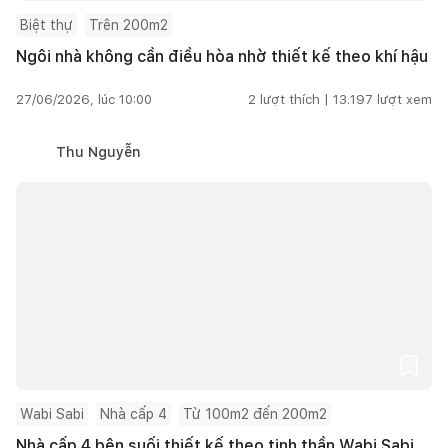
Biệt thự
Trên 200m2
Ngôi nhà không cần điều hòa nhờ thiết kế theo khí hậu
27/06/2026, lúc 10:00
2
lượt thích |
13.197
lượt xem
Thu Nguyễn
Wabi Sabi
Nhà cấp 4
Từ 100m2 đến 200m2
Nhà cấp 4 bên suối thiết kế theo tinh thần Wabi Sabi,