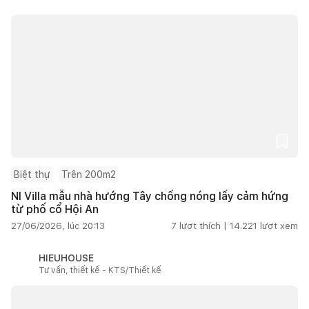
Biệt thự
Trên 200m2
NI Villa mẫu nhà hướng Tây chống nóng lấy cảm hứng
từ phố cổ Hội An
27/06/2026, lúc 20:13
7
lượt thích |
14.221
lượt xem
HIEUHOUSE
Tư vấn, thiết kế - KTS/Thiết kế