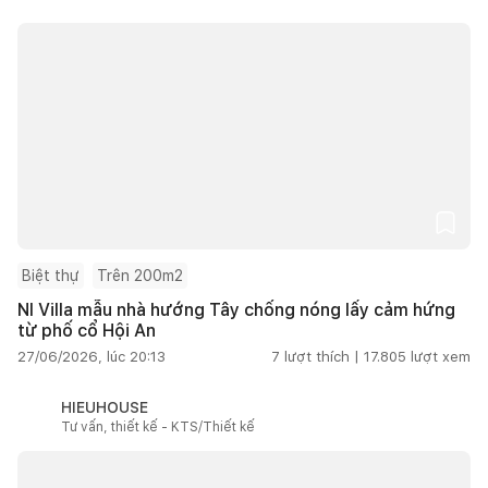
Biệt thự
Trên 200m2
NI Villa mẫu nhà hướng Tây chống nóng lấy cảm hứng
từ phố cổ Hội An
27/06/2026, lúc 20:13
7
lượt thích |
17.805
lượt xem
HIEUHOUSE
Tư vấn, thiết kế - KTS/Thiết kế