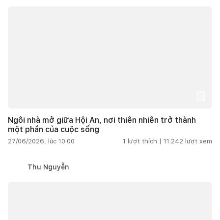
Ngôi nhà mở giữa Hội An, nơi thiên nhiên trở thành
một phần của cuộc sống
27/06/2026, lúc 10:00
1
lượt thích |
11.242
lượt xem
Thu Nguyễn