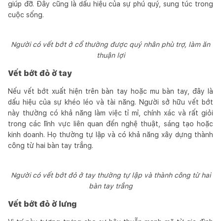
giúp đỡ. Đây cũng là dấu hiệu của sự phú quý, sung túc trong
cuộc sống.
Người có vết bớt ở cổ thường được quý nhân phù trợ, làm ăn
thuận lợi
Vết bớt đỏ ở tay
Nếu vết bớt xuất hiện trên bàn tay hoặc mu bàn tay, đây là
dấu hiệu của sự khéo léo và tài năng. Người sở hữu vết bớt
này thường có khả năng làm việc tỉ mỉ, chính xác và rất giỏi
trong các lĩnh vực liên quan đến nghệ thuật, sáng tạo hoặc
kinh doanh. Họ thường tự lập và có khả năng xây dựng thành
công từ hai bàn tay trắng.
Người có vết bớt đỏ ở tay thường tự lập và thành công từ hai
bàn tay trắng
Vết bớt đỏ ở lưng