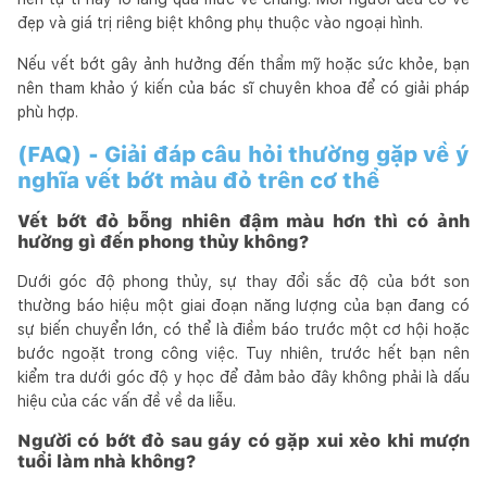
đẹp và giá trị riêng biệt không phụ thuộc vào ngoại hình.
Nếu vết bớt gây ảnh hưởng đến thẩm mỹ hoặc sức khỏe, bạn
nên tham khảo ý kiến của bác sĩ chuyên khoa để có giải pháp
phù hợp.
(FAQ) - Giải đáp câu hỏi thường gặp về ý
nghĩa vết bớt màu đỏ trên cơ thể
Vết bớt đỏ bỗng nhiên đậm màu hơn thì có ảnh
hưởng gì đến phong thủy không?
Dưới góc độ phong thủy, sự thay đổi sắc độ của bớt son
thường báo hiệu một giai đoạn năng lượng của bạn đang có
sự biến chuyển lớn, có thể là điềm báo trước một cơ hội hoặc
bước ngoặt trong công việc. Tuy nhiên, trước hết bạn nên
kiểm tra dưới góc độ y học để đảm bảo đây không phải là dấu
hiệu của các vấn đề về da liễu.
Người có bớt đỏ sau gáy có gặp xui xẻo khi mượn
tuổi làm nhà không?