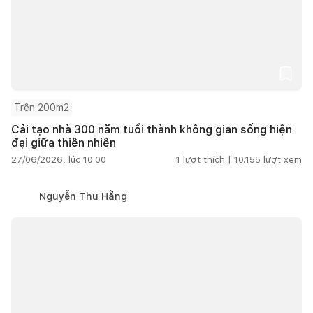
Trên 200m2
Cải tạo nhà 300 năm tuổi thành không gian sống hiện
đại giữa thiên nhiên
27/06/2026, lúc 10:00
1
lượt thích |
10.155
lượt xem
Nguyễn Thu Hằng