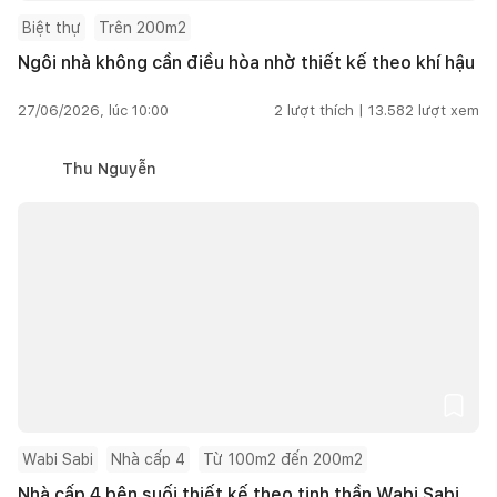
Biệt thự
Trên 200m2
Ngôi nhà không cần điều hòa nhờ thiết kế theo khí hậu
27/06/2026, lúc 10:00
2
lượt thích |
13.582
lượt xem
Thu Nguyễn
Wabi Sabi
Nhà cấp 4
Từ 100m2 đến 200m2
Nhà cấp 4 bên suối thiết kế theo tinh thần Wabi Sabi,