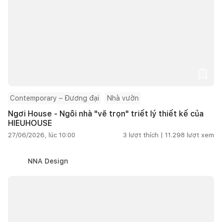
Contemporary – Đương đại
Nhà vườn
Ngơi House - Ngôi nhà "vẽ trọn" triết lý thiết kế của
HIEUHOUSE
27/06/2026, lúc 10:00
3
lượt thích |
11.298
lượt xem
NNA Design