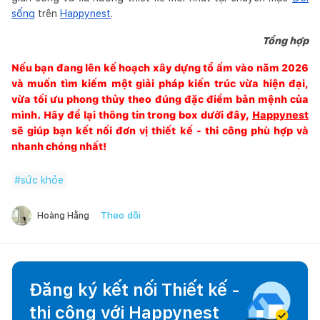
sống
trên
Happynest
.
Tổng hợp
Nếu bạn đang lên kế hoạch xây dựng tổ ấm vào năm 2026
và muốn tìm kiếm một giải pháp kiến trúc vừa hiện đại,
vừa tối ưu phong thủy theo đúng đặc điểm bản mệnh của
mình. Hãy để lại thông tin trong box dưới đây,
Happynest
sẽ giúp bạn kết nối đơn vị thiết kế - thi công phù hợp và
nhanh chóng nhất!
#
sức khỏe
Theo dõi
Hoàng Hằng
Đăng ký kết nối Thiết kế -
thi công với
Happynest