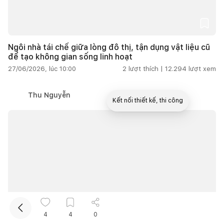
Ngôi nhà tái chế giữa lòng đô thị, tận dụng vật liệu cũ
để tạo không gian sống linh hoạt
27/06/2026, lúc 10:00
2
lượt thích |
12.294
lượt xem
Thu Nguyễn
Kết nối thiết kế, thi công
Mua sắm hoàn thiện nhà
4
4
0