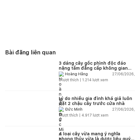
Bài đăng liên quan
3 dáng cây gốc phình độc đáo
nâng tầm đẳng cấp không gian
sống
27/06/2026,
Hoàng Hằng
0
lượt thích |
1.214
lượt xem
Lý do nhiều gia đình khá giả luôn
đặt 2 chậu cây trước cửa nhà
27/06/2026,
Đức Minh
1
lượt thích |
4.917
lượt xem
4 loại cây vừa mang ý nghĩa
phong thủy vừa là dược liệu quý