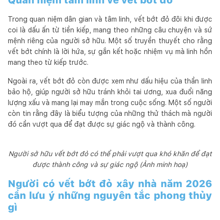
Trong quan niệm dân gian và tâm linh, vết bớt đỏ đôi khi được
coi là dấu ấn từ tiền kiếp, mang theo những câu chuyện và sứ
mệnh riêng của người sở hữu. Một số truyền thuyết cho rằng
vết bớt chính là lời hứa, sự gắn kết hoặc nhiệm vụ mà linh hồn
mang theo từ kiếp trước.
Ngoài ra, vết bớt đỏ còn được xem như dấu hiệu của thần linh
bảo hộ, giúp người sở hữu tránh khỏi tai ương, xua đuổi năng
lượng xấu và mang lại may mắn trong cuộc sống. Một số người
còn tin rằng đây là biểu tượng của những thử thách mà người
đó cần vượt qua để đạt được sự giác ngộ và thành công.
Người sở hữu vết bớt đỏ có thể phải vượt qua khó khăn để đạt
được thành công và sự giác ngộ (Ảnh minh hoạ)
Người có vết bớt đỏ xây nhà năm 2026
cần lưu ý những nguyên tắc phong thủy
gì