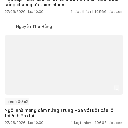
sống chậm giữa thiên nhiên
27/06/2026, lúc 10:00
1
lượt thích |
10.566
lượt xem
Nguyễn Thu Hằng
Trên 200m2
Ngôi nhà mang cảm hứng Trung Hoa với kết cấu lộ
thiên hiện đại
27/06/2026, lúc 10:00
1
lượt thích |
10.667
lượt xem