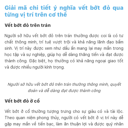
Giải mã chi tiết ý nghĩa vết bớt đỏ qua
từng vị trí trên cơ thể
Vết bớt đỏ trên trán
Người sở hữu vết bớt đỏ trên trán thường được coi là có tư
chất thông minh, trí tuệ vượt trội và khả năng lãnh đạo bẩm
sinh. Vị trí này được xem như dấu ấn mang lại may mắn trong
học tập và sự nghiệp, giúp họ dễ dàng thăng tiến và đạt được
thành công. Đặc biệt, họ thường có khả năng ngoại giao tốt
và được nhiều người kính trọng.
Người sở hữu vết bớt đỏ trên trán thường thông minh, quyết
đoán và dễ dàng đạt được thành công
Vết bớt đỏ ở cổ
Vết bớt ở cổ thường tượng trưng cho sự giàu có và tài lộc.
Theo quan niệm phong thủy, người có vết bớt ở vị trí này dễ
gặp may mắn về tiền bạc, làm ăn thuận lợi và được quý nhân