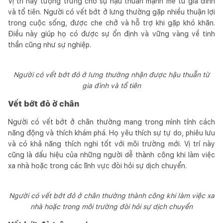
Vị trí này tượng trưng cho sự hậu thuẫn mạnh mẽ từ gia đình
và tổ tiên. Người có vết bớt ở lưng thường gặp nhiều thuận lợi
trong cuộc sống, được che chở và hỗ trợ khi gặp khó khăn.
Điều này giúp họ có được sự ổn định và vững vàng về tinh
thần cũng như sự nghiệp.
Người có vết bớt đỏ ở lưng thường nhận được hậu thuẫn từ
gia đình và tổ tiên
Vết bớt đỏ ở chân
Người có vết bớt ở chân thường mang trong mình tính cách
năng động và thích khám phá. Họ yêu thích sự tự do, phiêu lưu
và có khả năng thích nghi tốt với môi trường mới. Vị trí này
cũng là dấu hiệu của những người dễ thành công khi làm việc
xa nhà hoặc trong các lĩnh vực đòi hỏi sự dịch chuyển.
Người có vết bớt đỏ ở chân thường thành công khi làm việc xa
nhà hoặc trong môi trường đòi hỏi sự dịch chuyển