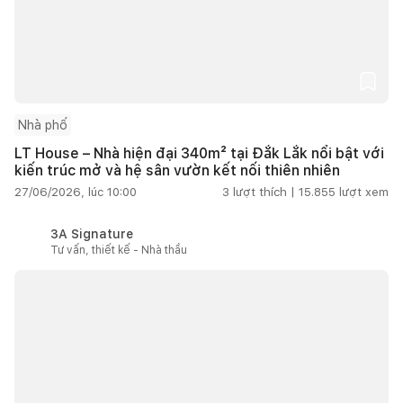
Nhà phố
LT House – Nhà hiện đại 340m² tại Đắk Lắk nổi bật với
kiến trúc mở và hệ sân vườn kết nối thiên nhiên
27/06/2026, lúc 10:00
3
lượt thích |
15.855
lượt xem
3A Signature
Tư vấn, thiết kế - Nhà thầu