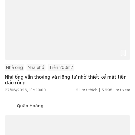
Nhà ống
Nhà phố
Trên 200m2
Nhà ống vẫn thoáng và riêng tư nhờ thiết kế mặt tiền
đặc rỗng
27/06/2026, lúc 10:00
2
lượt thích |
5.695
lượt xem
Quân Hoàng