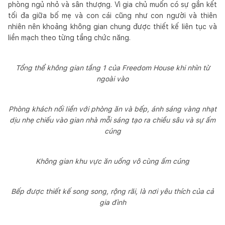
phòng ngủ nhỏ và sân thượng. Vì gia chủ muốn có sự gắn kết
tối đa giữa bố mẹ và con cái cũng như con người và thiên
nhiên nên khoảng không gian chung được thiết kế liên tục và
liền mạch theo từng tầng chức năng.
Tổng thể không gian tầng 1 của Freedom House khi nhìn từ
ngoài vào
Phòng khách nối liền với phòng ăn và bếp, ánh sáng vàng nhạt
dịu nhẹ chiếu vào gian nhà mỗi sáng tạo ra chiều sâu và sự ấm
cúng
Không gian khu vực ăn uống vô cùng ấm cúng
Bếp được thiết kế song song, rộng rãi, là nơi yêu thích của cả
gia đình