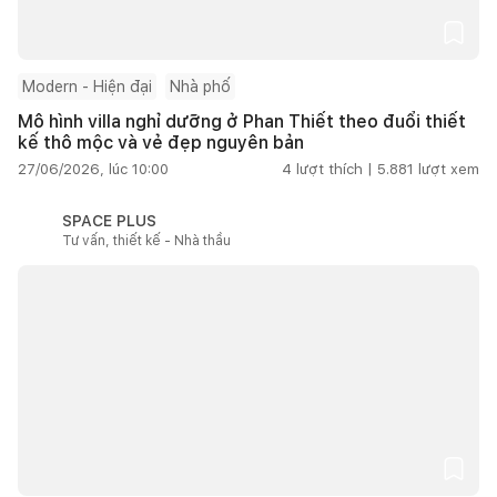
Modern - Hiện đại
Nhà phố
Mô hình villa nghỉ dưỡng ở Phan Thiết theo đuổi thiết
kế thô mộc và vẻ đẹp nguyên bản
27/06/2026, lúc 10:00
4
lượt thích |
5.881
lượt xem
SPACE PLUS
Tư vấn, thiết kế - Nhà thầu