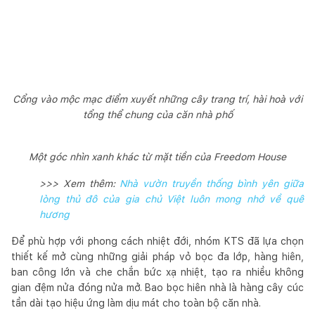
Cổng vào mộc mạc điểm xuyết những cây trang trí, hài hoà với
tổng thể chung của căn nhà phố
Một góc nhìn xanh khác từ mặt tiền của Freedom House
>>> Xem thêm:
Nhà vườn truyền thống bình yên giữa
lòng thủ đô của gia chủ Việt luôn mong nhớ về quê
hương
Để phù hợp với phong cách nhiệt đới, nhóm KTS đã lựa chọn
thiết kế mở cùng những giải pháp vỏ bọc đa lớp, hàng hiên,
ban công lớn và che chắn bức xạ nhiệt, tạo ra nhiều không
gian đệm nửa đóng nửa mở. Bao bọc hiên nhà là hàng cây cúc
tần dài tạo hiệu ứng làm dịu mát cho toàn bộ căn nhà.