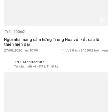
Trên 200m2
Ngôi nhà mang cảm hứng Trung Hoa với kết cấu lộ
thiên hiện đại
27/06/2026, lúc 10:00
1
lượt thích |
10.662
lượt xem
TNT Architecture
Tư vấn, thiết kế - KTS/Thiết kế