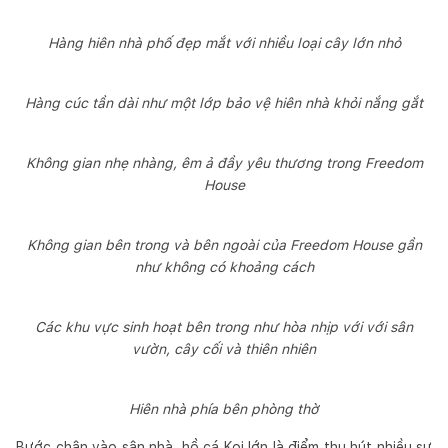
Hàng hiên nhà phố đẹp mắt với nhiều loại cây lớn nhỏ
Hàng cúc tần dài như một lớp bảo vệ hiên nhà khỏi nắng gắt
Không gian nhẹ nhàng, êm ả đầy yêu thương trong Freedom
House
Không gian bên trong và bên ngoài của Freedom House gần
như không có khoảng cách
Các khu vực sinh hoạt bên trong như hòa nhịp với với sân
vườn, cây cối và thiên nhiên
Hiên nhà phía bên phòng thờ
Bước chân vào sân nhà, hồ cá Koi lớn là điểm thu hút nhiều sự