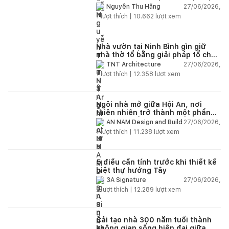
27/06/2026,
Nguyễn Thu Hằng
1
lượt thích |
10.662
lượt xem
Nhà vườn tại Ninh Bình gìn giữ
nhà thờ tổ bằng giải pháp tổ chức
lại không gian
27/06/2026,
TNT Architecture
1
lượt thích |
12.358
lượt xem
Ngôi nhà mở giữa Hội An, nơi
thiên nhiên trở thành một phần
của cuộc sống
27/06/2026,
AN NAM Design and Build
1
lượt thích |
11.238
lượt xem
5 điều cần tính trước khi thiết kế
biệt thự hướng Tây
27/06/2026,
3A Signature
2
lượt thích |
12.289
lượt xem
Cải tạo nhà 300 năm tuổi thành
không gian sống hiện đại giữa