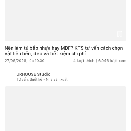
Nên làm tủ bếp nhựa hay MDF? KTS tư vấn cách chọn
vật liệu bền, đẹp và tiết kiệm chi phí
27/06/2026, lúc 10:00
4
lượt thích |
6.046
lượt xem
URHOUSE Studio
Tư vấn, thiết kế - Nhà sản xuất