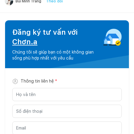
Theo dõi
Bùi Minh Trang
Đăng ký tư vấn với
Chơn.a
Chúng tôi sẽ giúp bạn có một không gian
sống phù hợp nhất với yêu cầu
Thông tin liên hệ
*