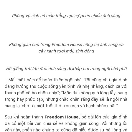
Phòng vệ sinh có màu trắng tạo sự phản chiếu ánh sáng
Không gian nào trong Freedom House cũng có ánh sáng và
cây xanh tươi mới, sinh động
Hệ giếng trời lớn đưa ánh sáng đi khắp nơi trong ngôi nhà phố
...“Mất một năm để hoàn thiện ngôi nhà. Tôi cũng như gia đình
đang hưởng thụ cuộc sống yên bình và nhẹ nhàng, cách xa với
thành phố xô bồ nhộn nhịp”; “Mặc dù không quá lộng lẫy, sang
trọng hay phức tạp, nhưng chắc chắn rằng đây sẽ là ngôi nhà
mang lại cho tôi một tuổi thơ trọn vẹn và hạnh phúc nhất”...
Sau khi hoàn thành
Freedom House
, bé gái lớn của gia đình
đã có một bài văn chia sẻ về không gian sống. Với những lời
văn này, phần nào chúng ta cũng đã hiểu được sự hài lòng và