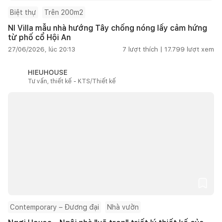
Biệt thự
Trên 200m2
NI Villa mẫu nhà hướng Tây chống nóng lấy cảm hứng
từ phố cổ Hội An
27/06/2026, lúc 20:13
7
lượt thích |
17.799
lượt xem
HIEUHOUSE
Tư vấn, thiết kế - KTS/Thiết kế
Contemporary – Đương đại
Nhà vườn