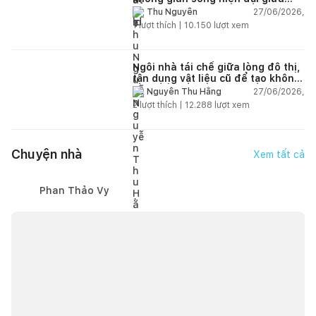
thiên nhiên
27/06/2026,
Thu Nguyễn
1
lượt thích |
10.150
lượt xem
Ngôi nhà tái chế giữa lòng đô thị,
tận dụng vật liệu cũ để tạo không
gian sống linh hoạt
27/06/2026,
Nguyễn Thu Hằng
2
lượt thích |
12.288
lượt xem
Chuyện nhà
Xem tất cả
Phan Thảo Vy