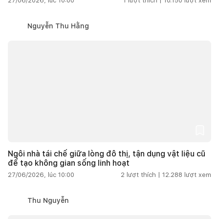
27/06/2026, lúc 10:00
1
lượt thích |
10.150
lượt xem
Nguyễn Thu Hằng
Ngôi nhà tái chế giữa lòng đô thị, tận dụng vật liệu cũ
để tạo không gian sống linh hoạt
27/06/2026, lúc 10:00
2
lượt thích |
12.288
lượt xem
Thu Nguyễn