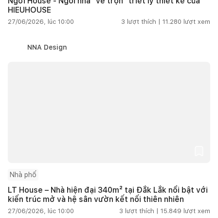
Ngơi House - Ngôi nhà "vẽ trọn" triết lý thiết kế của
HIEUHOUSE
27/06/2026, lúc 10:00
3
lượt thích |
11.280
lượt xem
NNA Design
Nhà phố
LT House – Nhà hiện đại 340m² tại Đắk Lắk nổi bật với
kiến trúc mở và hệ sân vườn kết nối thiên nhiên
27/06/2026, lúc 10:00
3
lượt thích |
15.849
lượt xem