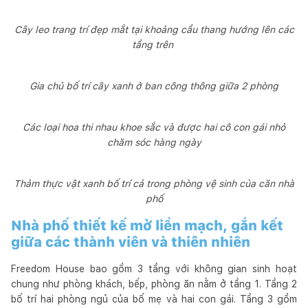
Cây leo trang trí đẹp mắt tại khoảng cầu thang hướng lên các
tầng trên
Gia chủ bố trí cây xanh ở ban công thông giữa 2 phòng
Các loại hoa thi nhau khoe sắc và được hai cô con gái nhỏ
chăm sóc hàng ngày
Thảm thực vật xanh bố trí cả trong phòng vệ sinh của căn nhà
phố
Nhà phố thiết kế mở liền mạch, gắn kết
giữa các thành viên và thiên nhiên
Freedom House bao gồm 3 tầng với không gian sinh hoạt
chung như phòng khách, bếp, phòng ăn nằm ở tầng 1. Tầng 2
bố trí hai phòng ngủ của bố mẹ và hai con gái. Tầng 3 gồm