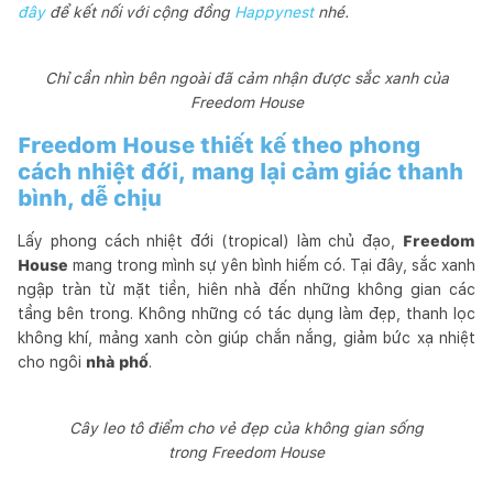
đây
để kết nối với cộng đồng
Happynest
nhé.
Chỉ cần nhìn bên ngoài đã cảm nhận được sắc xanh của
Freedom House
Freedom House thiết kế theo phong
cách nhiệt đới, mang lại cảm giác thanh
bình, dễ chịu
Lấy phong cách nhiệt đới (tropical) làm chủ đạo,
Freedom
House
mang trong mình sự yên bình hiếm có. Tại đây, sắc xanh
ngập tràn từ mặt tiền, hiên nhà đến những không gian các
tầng bên trong. Không những có tác dụng làm đẹp, thanh lọc
không khí, mảng xanh còn giúp chắn nắng, giảm bức xạ nhiệt
cho ngôi
nhà phố
.
Cây leo tô điểm cho vẻ đẹp của không gian sống
trong Freedom House