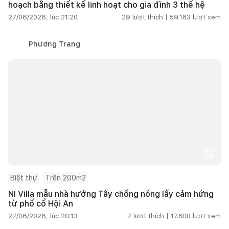
hoạch bằng thiết kế linh hoạt cho gia đình 3 thế hệ
27/06/2026, lúc 21:20
29
lượt thích |
59.183
lượt xem
Phương Trang
Biệt thự
Trên 200m2
NI Villa mẫu nhà hướng Tây chống nóng lấy cảm hứng
từ phố cổ Hội An
27/06/2026, lúc 20:13
7
lượt thích |
17.800
lượt xem