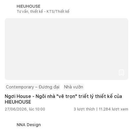
HIEUHOUSE
Tư vấn, thiết kế - KTS/Thiết kế
Contemporary – Đương đại
Nhà vườn
Ngơi House - Ngôi nhà "vẽ trọn" triết lý thiết kế của
HIEUHOUSE
27/06/2026, lúc 10:00
3
lượt thích |
11.284
lượt xem
NNA Design