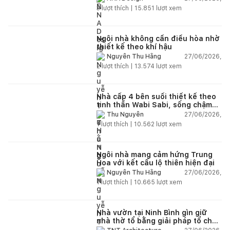
nhiên
3
lượt thích |
15.851
lượt xem
Ngôi nhà không cần điều hòa nhờ
thiết kế theo khí hậu
27/06/2026,
Nguyễn Thu Hằng
2
lượt thích |
13.574
lượt xem
Nhà cấp 4 bên suối thiết kế theo
tinh thần Wabi Sabi, sống chậm
giữa thiên nhiên
27/06/2026,
Thu Nguyễn
1
lượt thích |
10.562
lượt xem
Ngôi nhà mang cảm hứng Trung
Hoa với kết cấu lộ thiên hiện đại
27/06/2026,
Nguyễn Thu Hằng
1
lượt thích |
10.665
lượt xem
Nhà vườn tại Ninh Bình gìn giữ
nhà thờ tổ bằng giải pháp tổ chức
lại không gian