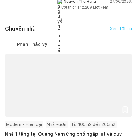
gian sống linh hoạt
27/06/2026,
Nguyễn Thu Hằng
2
lượt thích |
12.289
lượt xem
Chuyện nhà
Xem tất cả
Phan Thảo Vy
Modern - Hiện đại
Nhà vườn
Từ 100m2 đến 200m2
Nhà 1 tầng tại Quảng Nam ứng phó ngập lụt và quy