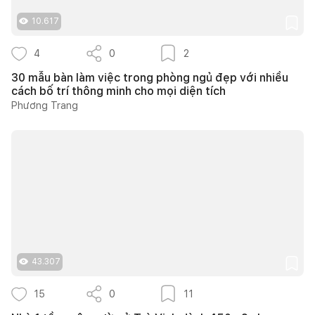
10.617
4
0
2
30 mẫu bàn làm việc trong phòng ngủ đẹp với nhiều
cách bố trí thông minh cho mọi diện tích
Phương Trang
43.307
15
0
11