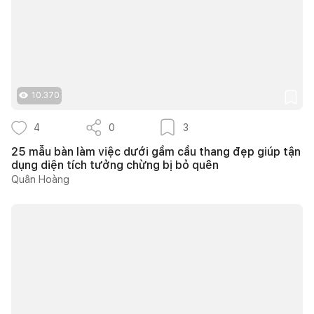
10.370
4
0
3
25 mẫu bàn làm việc dưới gầm cầu thang đẹp giúp tận
dụng diện tích tưởng chừng bị bỏ quên
Quân Hoàng