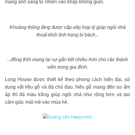
mang ánh sáng tự nhiên vào khắp không gian.
Khoảng thông tầng được sắp xếp hợp lý giúp ngôi nhà
thoát khỏi tình trạng bí bách...
...đồng thời mang lại sự gắn kết nhiều hơn cho các thành
viên trong gia đình.
Long House được thiết kế theo phong cách hiện đại, sử
dụng vật liệu gỗ và đá chủ đạo. Nếu gỗ mang đến sự ấm
áp thì đá màu trắng giúp ngôi nhà như rộng hơn và tạo
cảm giác mát mẻ vào mùa hè.