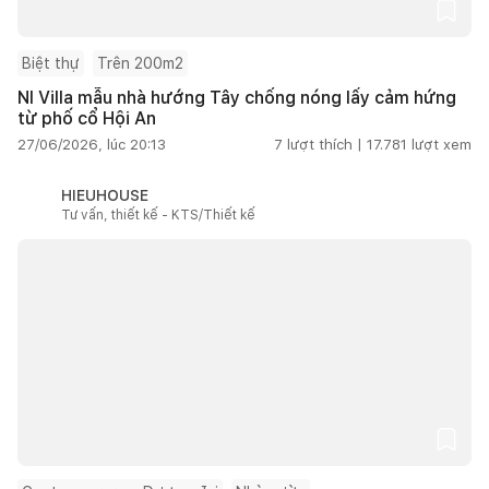
Biệt thự
Trên 200m2
NI Villa mẫu nhà hướng Tây chống nóng lấy cảm hứng
từ phố cổ Hội An
27/06/2026, lúc 20:13
7
lượt thích |
17.781
lượt xem
HIEUHOUSE
Tư vấn, thiết kế - KTS/Thiết kế