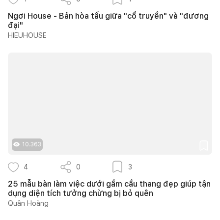
Ngơi House - Bản hòa tấu giữa "cổ truyền" và "đương
đại"
HIEUHOUSE
10.363
4
0
3
25 mẫu bàn làm việc dưới gầm cầu thang đẹp giúp tận
dụng diện tích tưởng chừng bị bỏ quên
Quân Hoàng