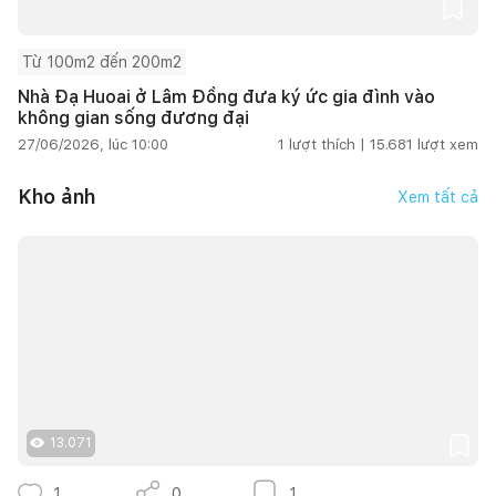
Từ 100m2 đến 200m2
Nhà Đạ Huoai ở Lâm Đồng đưa ký ức gia đình vào
không gian sống đương đại
27/06/2026, lúc 10:00
1
lượt thích |
15.681
lượt xem
Kho ảnh
Xem tất cả
13.071
1
0
1