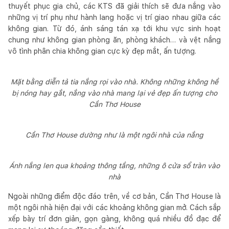
thuyết phục gia chủ, các KTS đã giải thích sẽ đưa nắng vào
những vị trí phụ như hành lang hoặc vị trí giao nhau giữa các
không gian. Từ đó, ánh sáng tán xạ tới khu vực sinh hoạt
chung như không gian phòng ăn, phòng khách… và vệt nắng
vô tình phân chia không gian cực kỳ đẹp mắt, ấn tượng.
Mặt bằng diễn tả tia nắng rọi vào nhà. Không những không hề
bị nóng hay gắt, nắng vào nhà mang lại vẻ đẹp ấn tượng cho
Cần Thơ House
Cần Thơ House dường như là một ngôi nhà của nắng
Ánh nắng len qua khoảng thông tầng, những ô cửa sổ tràn vào
nhà
Ngoài những điểm độc đáo trên, về cơ bản, Cần Thơ House là
một ngôi nhà hiện đại với các khoảng không gian mở. Cách sắp
xếp bày trí đơn giản, gọn gàng, không quá nhiều đồ đạc để