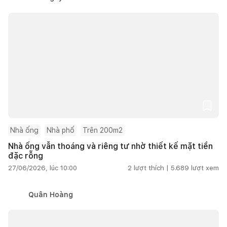
Nhà ống
Nhà phố
Trên 200m2
Nhà ống vẫn thoáng và riêng tư nhờ thiết kế mặt tiền
đặc rỗng
27/06/2026, lúc 10:00
2
lượt thích |
5.689
lượt xem
Quân Hoàng