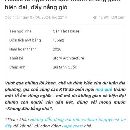
hiện đại, đầy nắng gió
Cập nhật ngày
07/08/2024, lúc 22:14
12.901
lượt xem
Tên ngôi nhà
Cần Thơ House
Diện tích mặt bằng
135
m2
Năm hoàn thành
2020
Thiết kế
Story Architecture
Chụp ảnh
Bùi Minh Quốc
Vượt qua những lời khen, chê và định kiến của dư luận địa
phương, gia chủ cùng các KTS đã biến ngôi
nhà quê
thành
một tổ ấm đúng nghĩa - nơi mà dù không gian có hiện đại
nhưng con người vẫn gắn kết, đúng với mong muốn
“Không đâu bằng nhà".
*Tham khảo
Hướng dẫn đăng bài trên website Happynest tại
đây
để kết nối với cộng đồng
Happynest
nhé.