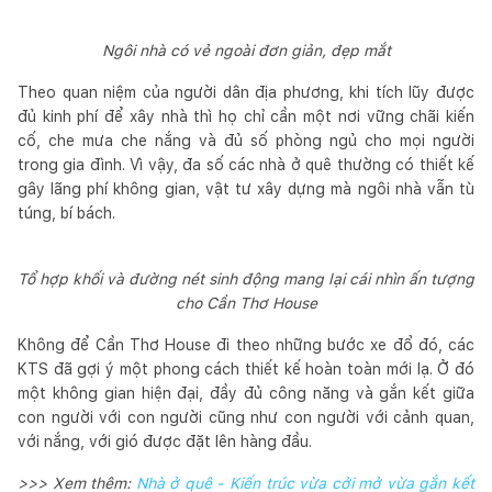
Ngôi nhà có vẻ ngoài đơn giản, đẹp mắt
Theo quan niệm của người dân địa phương, khi tích lũy được
đủ kinh phí để xây nhà thì họ chỉ cần một nơi vững chãi kiến
cố, che mưa che nắng và đủ số phòng ngủ cho mọi người
trong gia đình. Vì vậy, đa số các nhà ở quê thường có thiết kế
gây lãng phí không gian, vật tư xây dựng mà ngôi nhà vẫn tù
túng, bí bách.
Tổ hợp khối và đường nét sinh động mang lại cái nhìn ấn tượng
cho Cần Thơ House
Không để Cần Thơ House đi theo những bước xe đổ đó, các
KTS đã gợi ý một phong cách thiết kế hoàn toàn mới lạ. Ở đó
một không gian hiện đại, đầy đủ công năng và gắn kết giữa
con người với con người cũng như con người với cảnh quan,
với nắng, với gió được đặt lên hàng đầu.
>>> Xem thêm:
Nhà ở quê - Kiến trúc vừa cởi mở vừa gắn kết