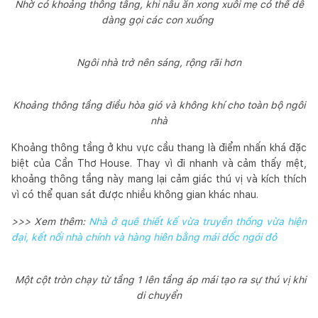
Nhờ có khoảng thông tầng, khi nấu ăn xong xuôi mẹ có thể dễ
dàng gọi các con xuống
Ngôi nhà trở nên sáng, rộng rãi hơn
Khoảng thông tầng điều hòa gió và không khí cho toàn bộ ngôi
nhà
Khoảng thông tầng ở khu vực cầu thang là điểm nhấn khá đặc
biệt của Cần Thơ House. Thay vì đi nhanh và cảm thấy mệt,
khoảng thông tầng này mang lại cảm giác thú vị và kích thích
vì có thể quan sát được nhiều không gian khác nhau.
>>> Xem thêm:
Nhà ở quê thiết kế vừa truyền thống vừa hiện
đại, kết nối nhà chính và hàng hiên bằng mái dốc ngói đỏ
Một cột tròn chạy từ tầng 1 lên tầng áp mái tạo ra sự thú vị khi
di chuyển