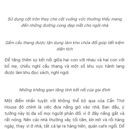
Sử dụng cột tròn thay cho cột vuông vức thường thấy mang
đến những đường cong đẹp mắt cho ngôi nhà
Gầm cầu thang được tận dụng làm kho chứa đối giúp tiết kiệm
diện tích
Để tăng thêm sự kết nối giữa hai con với nhau và hai con với
bố mẹ, chiếu nghỉ cầu thang và một số khu vực hành lang
được làm khu đọc sách, nghỉ ngơi.
Những không gian tăng tính kết nối của gia đình
Một điểm nhấn tuyệt vời không thể bỏ qua của Cần Thơ
House đó chính là việc đưa nắng gió vào nhà. Ban đầu, ý
tưởng này bị đa số mọi người phản đối vì ở đây nắng gắt và
rất nóng. Nên các nhà thường xây tối tăm, kín mít và rồi hàng
ngày, thay vì ở nhà, tất cả lại ra hàng hiên, quán cafe ngồi. Để