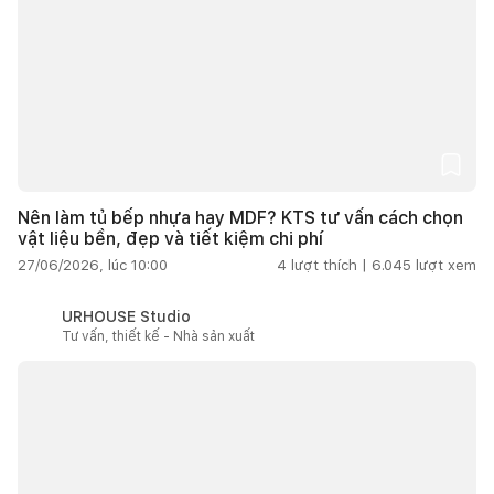
Nên làm tủ bếp nhựa hay MDF? KTS tư vấn cách chọn
vật liệu bền, đẹp và tiết kiệm chi phí
27/06/2026, lúc 10:00
4
lượt thích |
6.045
lượt xem
URHOUSE Studio
Tư vấn, thiết kế - Nhà sản xuất