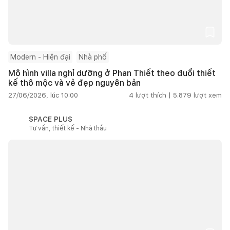
Modern - Hiện đại
Nhà phố
Mô hình villa nghỉ dưỡng ở Phan Thiết theo đuổi thiết
kế thô mộc và vẻ đẹp nguyên bản
27/06/2026, lúc 10:00
4
lượt thích |
5.879
lượt xem
SPACE PLUS
Tư vấn, thiết kế - Nhà thầu