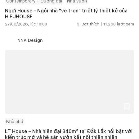
Contemporary – Đương đại
Nhà vườn
Ngơi House - Ngôi nhà "vẽ trọn" triết lý thiết kế của
HIEUHOUSE
27/06/2026, lúc 10:00
3
lượt thích |
11.260
lượt xem
NNA Design
Nhà phố
LT House – Nhà hiện đại 340m² tại Đắk Lắk nổi bật với
kiến trúc mở và hệ sân vườn kết nối thiên nhiên