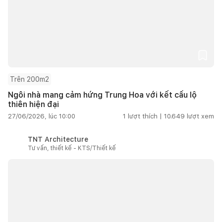
Trên 200m2
Ngôi nhà mang cảm hứng Trung Hoa với kết cấu lộ
thiên hiện đại
27/06/2026, lúc 10:00
1
lượt thích |
10.649
lượt xem
TNT Architecture
Tư vấn, thiết kế - KTS/Thiết kế