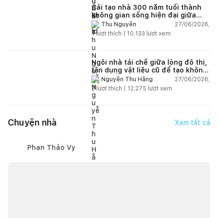
Cải tạo nhà 300 năm tuổi thành
không gian sống hiện đại giữa
thiên nhiên
27/06/2026,
Thu Nguyễn
1
lượt thích |
10.133
lượt xem
Ngôi nhà tái chế giữa lòng đô thị,
tận dụng vật liệu cũ để tạo không
gian sống linh hoạt
27/06/2026,
Nguyễn Thu Hằng
2
lượt thích |
12.275
lượt xem
Chuyện nhà
Xem tất cả
Phan Thảo Vy