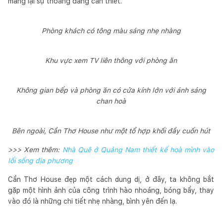
mang lại sự thoáng đãng cần thiết.
Phòng khách có tông màu sáng nhẹ nhàng
Khu vực xem TV liên thông với phòng ăn
Không gian bếp và phòng ăn có cửa kính lớn với ánh sáng
chan hoà
Bên ngoài, Cần Thơ House như một tổ hợp khối đầy cuốn hút
>>> Xem thêm:
Nhà Quê ở Quảng Nam thiết kế hoà mình vào
lối sống địa phương
Cần Thơ House đẹp một cách dung dị, ở đây, ta không bắt
gặp một hình ảnh của công trình hào nhoáng, bóng bẩy, thay
vào đó là những chi tiết nhẹ nhàng, bình yên đến lạ.