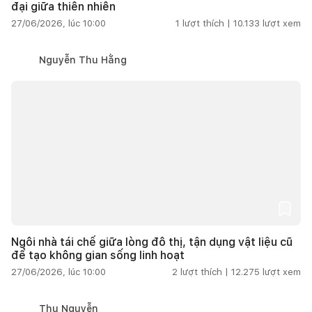
đại giữa thiên nhiên
27/06/2026, lúc 10:00
1
lượt thích |
10.133
lượt xem
Nguyễn Thu Hằng
Ngôi nhà tái chế giữa lòng đô thị, tận dụng vật liệu cũ
để tạo không gian sống linh hoạt
27/06/2026, lúc 10:00
2
lượt thích |
12.275
lượt xem
Thu Nguyễn