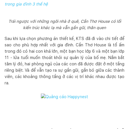
trong gia đình 3 thế hệ
Trái ngược với những ngôi nhà ở quê, Cần Thơ House có lối
kiến trúc khác lạ mà vẫn gần gũi, thân quen
Sau khi lựa chọn phương án thiết kế, KTS đã đi vào chi tiết để
sao cho phù hợp nhất với gia đình. Cần Thơ House là tổ ấm
trong đó có hai con khá lớn, một bạn học lớp 6 và một bạn lớp
11 - lứa tuổi muốn thoát khỏi sự quản lý của bố mẹ. Nắm bắt
tâm lý đó, hai phòng ngủ của các con đã được đặt ở một tầng
riêng biệt. Và để vẫn tạo ra sự gần gũi, gắn bó giữa các thành
viên, các khoảng thông tầng ở các vị trí khác nhau được tạo
ra.