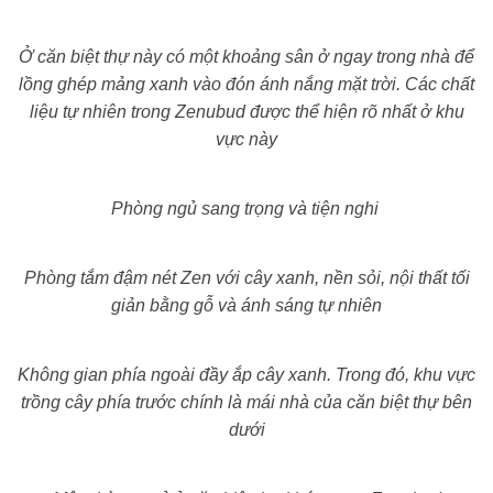
Ở căn biệt thự này có một khoảng sân ở ngay trong nhà để
lồng ghép mảng xanh vào đón ánh nắng mặt trời.
Các chất
liệu tự nhiên trong Zenubud được thể hiện rõ nhất ở khu
vực này
Phòng ngủ sang trọng và tiện nghi
Phòng tắm đậm nét Zen với cây xanh, nền sỏi, nội thất tối
giản bằng gỗ và ánh sáng tự nhiên
Không gian phía ngoài đầy ắp cây xanh. Trong đó, khu vực
trồng cây phía trước chính là mái nhà của căn biệt thự bên
dưới