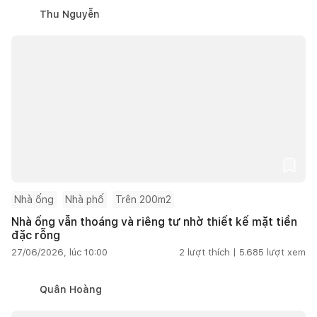
Thu Nguyễn
Nhà ống
Nhà phố
Trên 200m2
Nhà ống vẫn thoáng và riêng tư nhờ thiết kế mặt tiền
đặc rỗng
27/06/2026, lúc 10:00
2
lượt thích |
5.685
lượt xem
Quân Hoàng