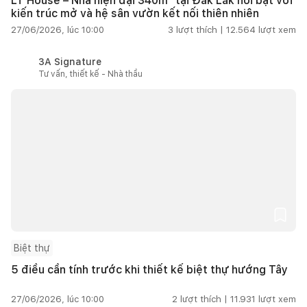
LT House – Nhà hiện đại 340m² tại Đắk Lắk nổi bật với
kiến trúc mở và hệ sân vườn kết nối thiên nhiên
27/06/2026, lúc 10:00
3
lượt thích |
12.564
lượt xem
3A Signature
Tư vấn, thiết kế - Nhà thầu
Biệt thự
5 điều cần tính trước khi thiết kế biệt thự hướng Tây
27/06/2026, lúc 10:00
2
lượt thích |
11.931
lượt xem