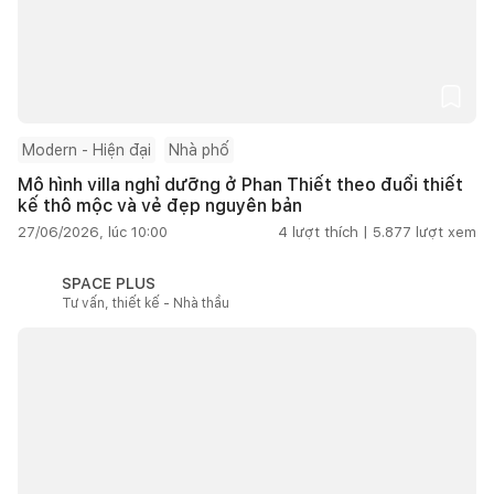
Modern - Hiện đại
Nhà phố
Mô hình villa nghỉ dưỡng ở Phan Thiết theo đuổi thiết
kế thô mộc và vẻ đẹp nguyên bản
27/06/2026, lúc 10:00
4
lượt thích |
5.877
lượt xem
SPACE PLUS
Tư vấn, thiết kế - Nhà thầu