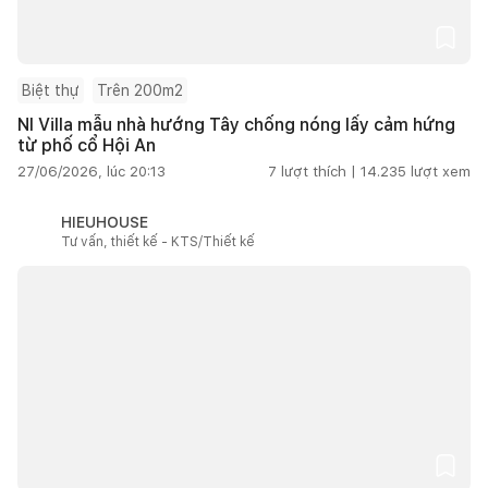
Biệt thự
Trên 200m2
NI Villa mẫu nhà hướng Tây chống nóng lấy cảm hứng
từ phố cổ Hội An
27/06/2026, lúc 20:13
7
lượt thích |
14.235
lượt xem
HIEUHOUSE
Tư vấn, thiết kế - KTS/Thiết kế