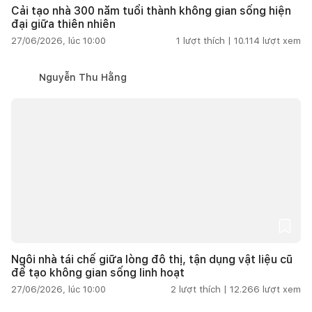
Cải tạo nhà 300 năm tuổi thành không gian sống hiện
đại giữa thiên nhiên
27/06/2026, lúc 10:00
1
lượt thích |
10.114
lượt xem
Nguyễn Thu Hằng
Ngôi nhà tái chế giữa lòng đô thị, tận dụng vật liệu cũ
để tạo không gian sống linh hoạt
27/06/2026, lúc 10:00
2
lượt thích |
12.266
lượt xem