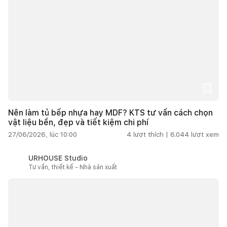
Nên làm tủ bếp nhựa hay MDF? KTS tư vấn cách chọn
vật liệu bền, đẹp và tiết kiệm chi phí
27/06/2026, lúc 10:00
4
lượt thích |
6.044
lượt xem
URHOUSE Studio
Tư vấn, thiết kế - Nhà sản xuất