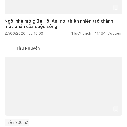
Ngôi nhà mở giữa Hội An, nơi thiên nhiên trở thành
một phần của cuộc sống
27/06/2026, lúc 10:00
1
lượt thích |
11.184
lượt xem
Thu Nguyễn
Trên 200m2