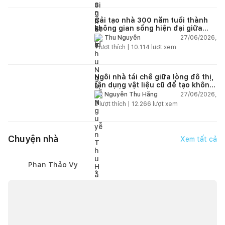
Cải tạo nhà 300 năm tuổi thành
không gian sống hiện đại giữa
thiên nhiên
27/06/2026,
Thu Nguyễn
1
lượt thích |
10.114
lượt xem
Ngôi nhà tái chế giữa lòng đô thị,
tận dụng vật liệu cũ để tạo không
gian sống linh hoạt
27/06/2026,
Nguyễn Thu Hằng
2
lượt thích |
12.266
lượt xem
Chuyện nhà
Xem tất cả
Phan Thảo Vy