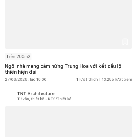
Trên 200m2
Ngôi nhà mang cảm hứng Trung Hoa với kết cấu lộ
thiên hiện đại
27/06/2026, lúc 10:00
1
lượt thích |
10.285
lượt xem
TNT Architecture
Tư vấn, thiết kế - KTS/Thiết kế