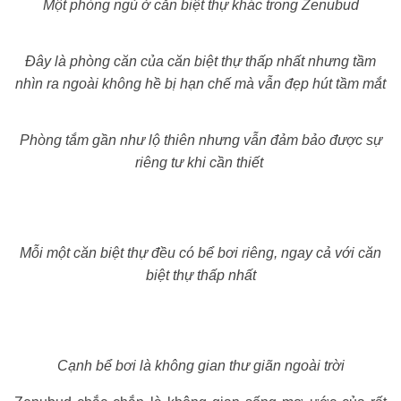
Một phòng ngủ ở căn biệt thự khác trong Zenubud
Đây là phòng căn của căn biệt thự thấp nhất nhưng tầm
nhìn ra ngoài không hề bị hạn chế mà vẫn đẹp hút tầm mắt
Phòng tắm gần như lộ thiên nhưng vẫn đảm bảo được sự
riêng tư khi cần thiết
Mỗi một căn biệt thự đều có bể bơi riêng, ngay cả với căn
biệt thự thấp nhất
Cạnh bể bơi là không gian thư giãn ngoài trời