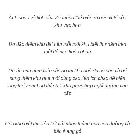
Ảnh chụp vệ tinh của Zenubud thể hiện rõ hơn vị trí của
khu vực hợp
Do đặc điểm khu đất nên mỗi một khu biệt thự nằm trên
một độ cao khác nhau
Dự án bao gồm việc cải tạo lại khu nhà đã có sẵn và bổ
sung thêm khu nhà mới cùng các tiện ích khác để biến
tổng thể Zenubud thành 1 khu phức hợp nghỉ dưỡng cao
cấp
Các khu biệt thự liên kết với nhau thông qua con đường và
bậc thang gỗ