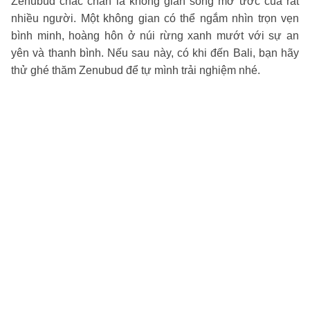
Zenubud chắc chắn là không gian sống mơ ước của rất
nhiều người. Một không gian có thể ngắm nhìn trọn vẹn
bình minh, hoàng hôn ở núi rừng xanh mướt với sự an
yên và thanh bình. Nếu sau này, có khi đến Bali, bạn hãy
thử ghé thăm Zenubud để tự mình trải nghiệm nhé.