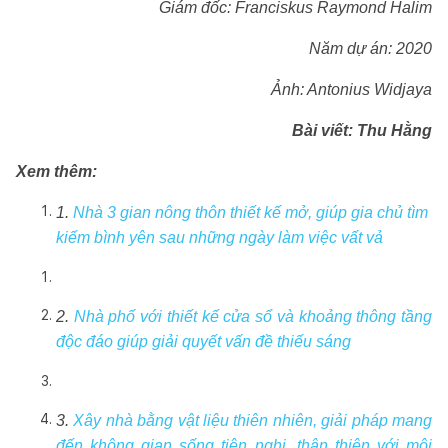
Giám đốc: Franciskus Raymond Halim
Năm dự án: 2020
Ảnh: Antonius Widjaya
Bài viết: Thu Hằng
Xem thêm:
1.
Nhà 3 gian nông thôn thiết kế mở, giúp gia chủ tìm
kiếm bình yên sau những ngày làm việc vất vả
2.
Nhà phố với thiết kế cửa sổ và khoảng thông tầng
độc đáo giúp giải quyết vấn đề thiếu sáng
3.
Xây nhà bằng vật liệu thiên nhiên, giải pháp mang
đến không gian sống tiện nghi, thân thiện với môi