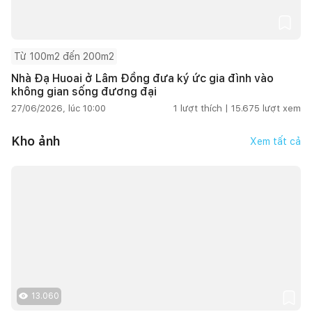
Từ 100m2 đến 200m2
Nhà Đạ Huoai ở Lâm Đồng đưa ký ức gia đình vào
không gian sống đương đại
27/06/2026, lúc 10:00
1
lượt thích |
15.675
lượt xem
Kho ảnh
Xem tất cả
13.060