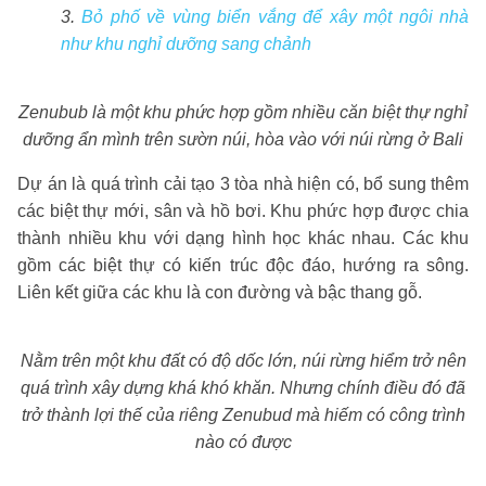
3.
Bỏ phố về vùng biển vắng để xây một ngôi nhà
như khu nghỉ dưỡng sang chảnh
Zenubub là một khu phức hợp gồm nhiều căn biệt thự nghỉ
dưỡng ẩn mình trên sườn núi, hòa vào với núi rừng ở Bali
Dự án là quá trình cải tạo 3 tòa nhà hiện có, bổ sung thêm
các biệt thự mới, sân và hồ bơi. Khu phức hợp được chia
thành nhiều khu với dạng hình học khác nhau. Các khu
gồm các biệt thự có kiến trúc độc đáo, hướng ra sông.
Liên kết giữa các khu là con đường và bậc thang gỗ.
Nằm trên một khu đất có độ dốc lớn, núi rừng hiểm trở nên
quá trình xây dựng khá khó khăn. Nhưng chính điều đó đã
trở thành lợi thế của riêng Zenubud mà hiếm có công trình
nào có được