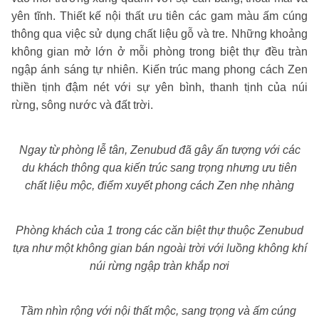
yên tĩnh. Thiết kế nội thất ưu tiên các gam màu ấm cúng
thông qua việc sử dụng chất liệu gỗ và tre. Những khoảng
không gian mở lớn ở mỗi phòng trong biệt thự đều tràn
ngập ánh sáng tự nhiên. Kiến trúc mang phong cách Zen
thiền tịnh đậm nét với sự yên bình, thanh tịnh của núi
rừng, sông nước và đất trời.
Ngay từ phòng lễ tân, Zenubud đã gây ấn tượng với các
du khách thông qua kiến trúc sang trọng nhưng ưu tiên
chất liệu mộc, điểm xuyết phong cách Zen nhẹ nhàng
Phòng khách của 1 trong các căn biệt thự thuộc Zenubud
tựa như một không gian bán ngoài trời với luồng không khí
núi rừng ngập tràn khắp nơi
Tầm nhìn rộng với nội thất mộc, sang trọng và ấm cúng