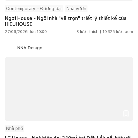
Contemporary – Đương đại
Nhà vườn
Ngơi House - Ngôi nhà "vẽ trọn" triết lý thiết kế của
HIEUHOUSE
27/06/2026, lúc 10:00
3
lượt thích |
10.825
lượt xem
NNA Design
Nhà phố