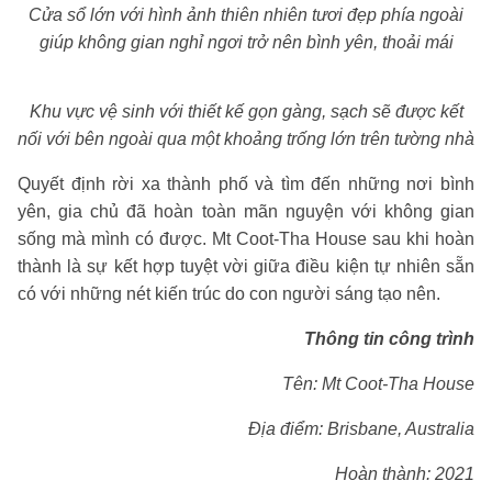
Cửa sổ lớn với hình ảnh thiên nhiên tươi đẹp phía ngoài
giúp không gian nghỉ ngơi trở nên bình yên, thoải mái
Khu vực vệ sinh với thiết kế gọn gàng, sạch sẽ được kết
nối với bên ngoài qua một khoảng trống lớn trên tường nhà
Quyết định rời xa thành phố và tìm đến những nơi bình
yên, gia chủ đã hoàn toàn mãn nguyện với không gian
sống mà mình có được. Mt Coot-Tha House sau khi hoàn
thành là sự kết hợp tuyệt vời giữa điều kiện tự nhiên sẵn
có với những nét kiến trúc do con người sáng tạo nên.
Thông tin công trình
Tên: Mt Coot-Tha House
Địa điểm: Brisbane, Australia
Hoàn thành: 2021