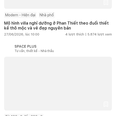
Modern - Hiện đại
Nhà phố
Mô hình villa nghỉ dưỡng ở Phan Thiết theo đuổi thiết
kế thô mộc và vẻ đẹp nguyên bản
27/06/2026, lúc 10:00
4
lượt thích |
5.874
lượt xem
SPACE PLUS
Tư vấn, thiết kế - Nhà thầu