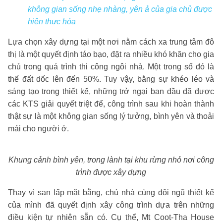
không gian sống nhẹ nhàng, yên ả của gia chủ được
hiện thực hóa
Lựa chọn xây dựng tại một nơi nằm cách xa trung tâm đô
thị là một quyết định táo bạo, đặt ra nhiều khó khăn cho gia
chủ trong quá trình thi công ngôi nhà. Một trong số đó là
thế đất dốc lên đến 50%. Tuy vậy, bằng sự khéo léo và
sáng tạo trong thiết kế, những trở ngại ban đầu đã được
các KTS giải quyết triệt để, công trình sau khi hoàn thành
thật sự là một không gian sống lý tưởng, bình yên và thoải
mái cho người ở.
Khung cảnh bình yên, trong lành tại khu rừng nhỏ nơi công
trình được xây dựng
Thay vì san lấp mặt bằng, chủ nhà cùng đội ngũ thiết kế
của mình đã quyết định xây công trình dựa trên những
điều kiện tự nhiên sẵn có. Cụ thể, Mt Coot-Tha House