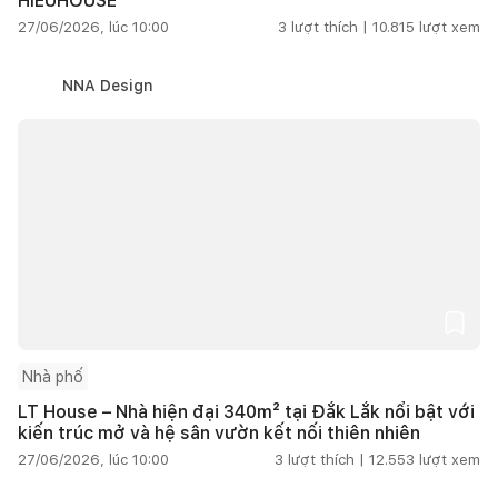
HIEUHOUSE
27/06/2026, lúc 10:00
3
lượt thích |
10.815
lượt xem
NNA Design
Nhà phố
LT House – Nhà hiện đại 340m² tại Đắk Lắk nổi bật với
kiến trúc mở và hệ sân vườn kết nối thiên nhiên
27/06/2026, lúc 10:00
3
lượt thích |
12.553
lượt xem