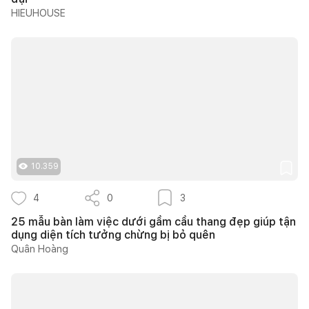
HIEUHOUSE
10.359
4
0
3
25 mẫu bàn làm việc dưới gầm cầu thang đẹp giúp tận
dụng diện tích tưởng chừng bị bỏ quên
Quân Hoàng