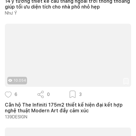
14 ý tưởng thiết kế cầu thang ngoài trời thông thoáng
giúp tối ưu diện tích cho nhà phố nhỏ hẹp
Như Ý
10.054
6
0
3
Căn hộ The Infiniti 175m2 thiết kế hiện đại kết hợp
nghệ thuật Modern Art đầy cảm xúc
139DESIGN