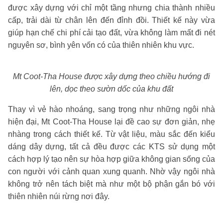
được xây dựng với chỉ một tầng nhưng chia thành nhiều
cấp, trải dài từ chân lên đến đỉnh đồi. Thiết kế này vừa
giúp hạn chế chi phí cải tạo đất, vừa không làm mất đi nét
nguyên sơ, bình yên vốn có của thiên nhiên khu vực.
Mt Coot-Tha House được xây dựng theo chiều hướng đi
lên, dọc theo sườn dốc của khu đất
Thay vì vẻ hào nhoáng, sang trọng như những ngôi nhà
hiện đại, Mt Coot-Tha House lại đề cao sự đơn giản, nhẹ
nhàng trong cách thiết kế. Từ vật liệu, màu sắc đến kiểu
dáng dây dựng, tất cả đều được các KTS sử dụng một
cách hợp lý tạo nên sự hòa hợp giữa không gian sống của
con người với cảnh quan xung quanh. Nhờ vậy ngôi nhà
không trở nên tách biệt mà như một bộ phận gắn bó với
thiên nhiên núi rừng nơi đây.