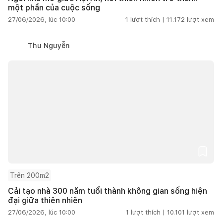
một phần của cuộc sống
27/06/2026, lúc 10:00
1
lượt thích |
11.172
lượt xem
Thu Nguyễn
Trên 200m2
Cải tạo nhà 300 năm tuổi thành không gian sống hiện
đại giữa thiên nhiên
27/06/2026, lúc 10:00
1
lượt thích |
10.101
lượt xem