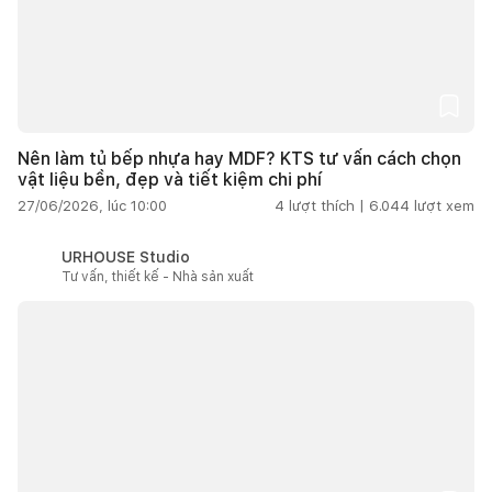
Nên làm tủ bếp nhựa hay MDF? KTS tư vấn cách chọn
vật liệu bền, đẹp và tiết kiệm chi phí
27/06/2026, lúc 10:00
4
lượt thích |
6.044
lượt xem
URHOUSE Studio
Tư vấn, thiết kế - Nhà sản xuất