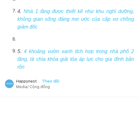
4.
Nhà 1 tầng được thiết kế như khu nghỉ dưỡng,
không gian sống đáng mơ ước của cặp vợ chồng
giám đốc
5.
4 khoảng vườn xanh tích hợp trong nhà phố 2
tầng, là chìa khóa giải tỏa áp lực cho gia đình bận
rộn
Theo dõi
Happynest
Media/ Cộng đồng