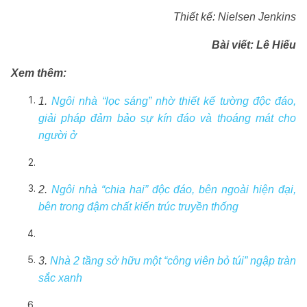
Thiết kế: Nielsen Jenkins
Bài viết:
Lê Hiếu
Xem thêm:
1.
Ngôi nhà “lọc sáng” nhờ thiết kế tường độc đáo,
giải pháp đảm bảo sự kín đáo và thoáng mát cho
người ở
2.
Ngôi nhà “chia hai” độc đáo, bên ngoài hiện đại,
bên trong đậm chất kiến trúc truyền thống
3.
Nhà 2 tầng sở hữu một “công viên bỏ túi” ngập tràn
sắc xanh