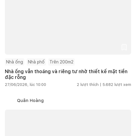
Nhà ống
Nhà phố
Trên 200m2
Nhà ống vẫn thoáng và riêng tư nhờ thiết kế mặt tiền
đặc rỗng
27/06/2026, lúc 10:00
2
lượt thích |
5.682
lượt xem
Quân Hoàng