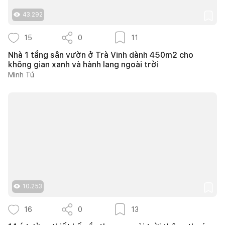
43.292
15
0
11
Nhà 1 tầng sân vườn ở Trà Vinh dành 450m2 cho
không gian xanh và hành lang ngoài trời
Minh Tú
10.253
16
0
13