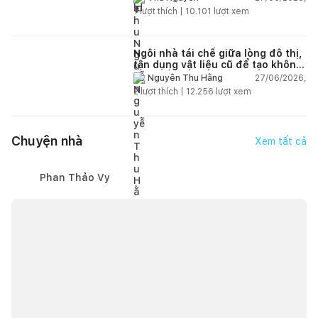
1
lượt thích |
10.101
lượt xem
Ngôi nhà tái chế giữa lòng đô thị,
tận dụng vật liệu cũ để tạo không
gian sống linh hoạt
27/06/2026,
Nguyễn Thu Hằng
2
lượt thích |
12.256
lượt xem
Chuyện nhà
Xem tất cả
Phan Thảo Vy