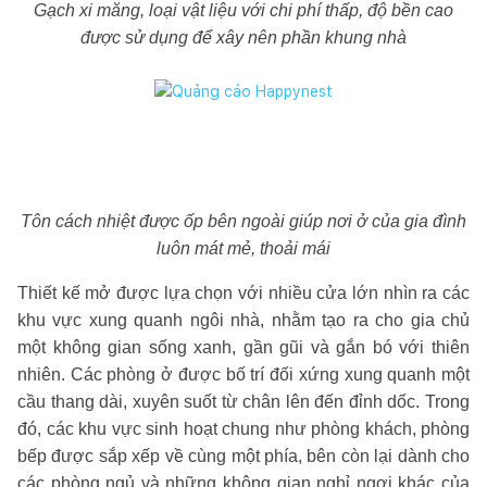
Gạch xi măng, loại vật liệu với chi phí thấp, độ bền cao
được sử dụng để xây nên phần khung nhà
Tôn cách nhiệt được ốp bên ngoài giúp nơi ở của gia đình
luôn mát mẻ, thoải mái
Thiết kế mở được lựa chọn với nhiều cửa lớn nhìn ra các
khu vực xung quanh ngôi nhà, nhằm tạo ra cho gia chủ
một không gian sống xanh, gần gũi và gắn bó với thiên
nhiên. Các phòng ở được bố trí đối xứng xung quanh một
cầu thang dài, xuyên suốt từ chân lên đến đỉnh dốc. Trong
đó, các khu vực sinh hoạt chung như phòng khách, phòng
bếp được sắp xếp về cùng một phía, bên còn lại dành cho
các phòng ngủ và những không gian nghỉ ngơi khác của