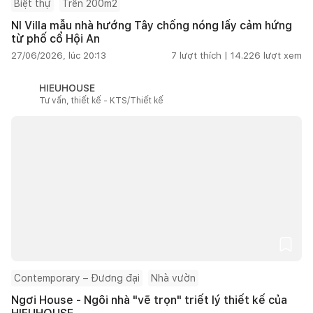
Biệt thự
Trên 200m2
NI Villa mẫu nhà hướng Tây chống nóng lấy cảm hứng
từ phố cổ Hội An
27/06/2026, lúc 20:13
7
lượt thích |
14.226
lượt xem
HIEUHOUSE
Tư vấn, thiết kế - KTS/Thiết kế
Contemporary – Đương đại
Nhà vườn
Ngơi House - Ngôi nhà "vẽ trọn" triết lý thiết kế của