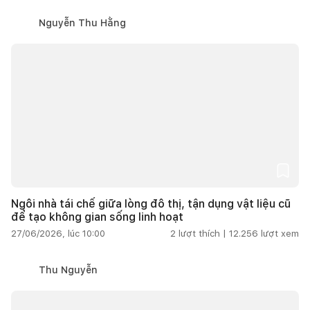
Nguyễn Thu Hằng
Ngôi nhà tái chế giữa lòng đô thị, tận dụng vật liệu cũ
để tạo không gian sống linh hoạt
27/06/2026, lúc 10:00
2
lượt thích |
12.256
lượt xem
Thu Nguyễn