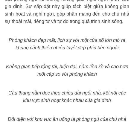
gia đình. Sự sắp đặt này giúp tách biệt giữa không gian
sinh hoạt và nghỉ ngơi, góp phần mang đến cho chủ nhà
sự thoải mái, riêng tư và tự do trong quá trình sinh sống.
Phòng khách đẹp mắt, lịch sự với một cửa sổ lớn mở ra
khung cảnh thiên nhiên tuyệt đẹp phía bên ngoài
Không gian bếp rộng rãi, hiện đại, nằm liền kề và cao hơn
một cấp so với phòng khách
Cầu thang nằm dọc theo chiều dài ngôi nhà, kết nối các
khu vực sinh hoạt khác nhau của gia đình
Đối diện với khu vực ăn uống là phòng ngủ của chủ nhà