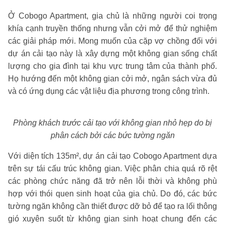
Ở Cobogo Apartment, gia chủ là những người coi trọng
khía cạnh truyền thống nhưng vẫn cởi mở để thử nghiệm
các giải pháp mới. Mong muốn của cặp vợ chồng đối với
dự án cải tạo này là xây dựng một không gian sống chất
lượng cho gia đình tại khu vực trung tâm của thành phố.
Họ hướng đến một không gian cởi mở, ngân sách vừa đủ
và có ứng dụng các vật liệu địa phương trong công trình.
Phòng khách trước cải tạo với không gian nhỏ hẹp do bị
phân cách bởi các bức tường ngăn
Với diện tích 135m², dự án cải tạo Cobogo Apartment dựa
trên sự tái cấu trúc không gian. Việc phân chia quá rõ rệt
các phòng chức năng đã trở nên lỗi thời và không phù
hợp với thói quen sinh hoạt của gia chủ. Do đó, các bức
tường ngăn không cần thiết được dỡ bỏ để tạo ra lối thông
gió xuyên suốt từ không gian sinh hoạt chung đến các