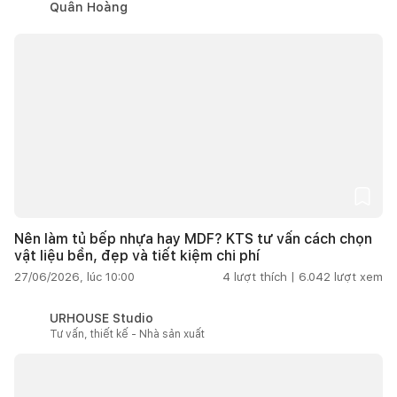
Quân Hoàng
Nên làm tủ bếp nhựa hay MDF? KTS tư vấn cách chọn
vật liệu bền, đẹp và tiết kiệm chi phí
27/06/2026, lúc 10:00
4
lượt thích |
6.042
lượt xem
URHOUSE Studio
Tư vấn, thiết kế - Nhà sản xuất