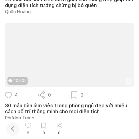
dụng diện tích tưởng chừng bị bỏ quên
Quân Hoàng
Kết nối thiết kế, thi công
10.605
Mua sắm hoàn thiện nhà
4
0
2
30 mẫu bàn làm việc trong phòng ngủ đẹp với nhiều
cách bố trí thông minh cho mọi diện tích
Phương Trang
5
0
0