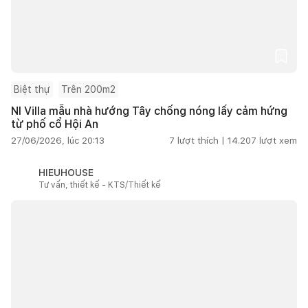
Biệt thự
Trên 200m2
NI Villa mẫu nhà hướng Tây chống nóng lấy cảm hứng
từ phố cổ Hội An
27/06/2026, lúc 20:13
7
lượt thích |
14.207
lượt xem
HIEUHOUSE
Tư vấn, thiết kế - KTS/Thiết kế