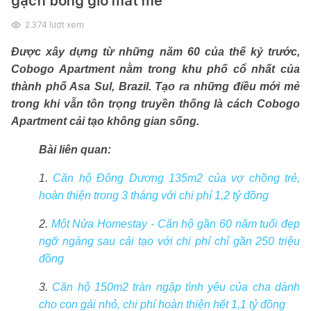
gạch bông gió mát mẻ
2.374
lượt xem
Được xây dựng từ những năm 60 của thế kỷ trước,
Cobogo Apartment nằm trong khu phố cổ nhất của
thành phố Asa Sul, Brazil. Tạo ra những điều mới mẻ
trong khi vẫn tôn trọng truyền thống là cách Cobogo
Apartment cải tạo không gian sống.
Bài liên quan:
1.
Căn hộ Đông Dương 135m2 của vợ chồng trẻ,
hoàn thiện trong 3 tháng với chi phí 1,2 tỷ đồng
2.
Một Nửa Homestay - Căn hộ gần 60 năm tuổi đẹp
ngỡ ngàng sau cải tạo với chi phí chỉ gần 250 triệu
đồng
3.
Căn hộ 150m2 tràn ngập tình yêu của cha dành
cho con gái nhỏ, chi phí hoàn thiện hết 1,1 tỷ đồng