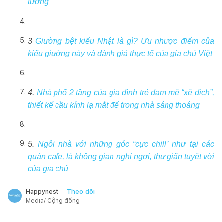
tượng
3
Giường bệt kiểu Nhật là gì? Ưu nhược điểm của
kiểu giường này và đánh giá thực tế của gia chủ Việt
4.
Nhà phố 2 tầng của gia đình trẻ đam mê “xê dịch”,
thiết kế cầu kính lạ mắt để trong nhà sáng thoáng
5.
Ngôi nhà với những góc “cực chill” như tại các
quán cafe, là không gian nghỉ ngơi, thư giãn tuyệt vời
của gia chủ
Theo dõi
Happynest
Media/ Cộng đồng