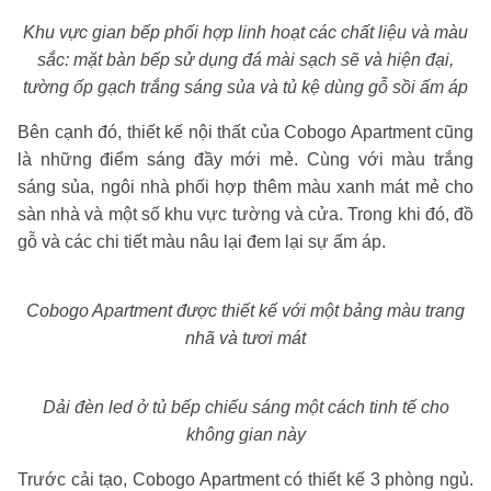
Khu vực gian bếp phối hợp linh hoạt các chất liệu và màu
sắc: mặt bàn bếp sử dụng đá mài sạch sẽ và hiện đại,
tường ốp gạch trắng sáng sủa và tủ kệ dùng gỗ sồi ấm áp
Bên cạnh đó, thiết kế nội thất của Cobogo Apartment cũng
là những điểm sáng đầy mới mẻ. Cùng với màu trắng
sáng sủa, ngôi nhà phối hợp thêm màu xanh mát mẻ cho
sàn nhà và một số khu vực tường và cửa. Trong khi đó, đồ
gỗ và các chi tiết màu nâu lại đem lại sự ấm áp.
Cobogo Apartment được thiết kế với một bảng màu trang
nhã và tươi mát
Dải đèn led ở tủ bếp chiếu sáng một cách tinh tế cho
không gian này
Trước cải tạo, Cobogo Apartment có thiết kế 3 phòng ngủ.