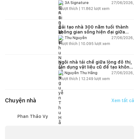
27/06/2026,
3A Signature
2
lượt thích |
11.862
lượt xem
Cải tạo nhà 300 năm tuổi thành
không gian sống hiện đại giữa
thiên nhiên
27/06/2026,
Thu Nguyễn
1
lượt thích |
10.095
lượt xem
Ngôi nhà tái chế giữa lòng đô thị,
tận dụng vật liệu cũ để tạo không
gian sống linh hoạt
27/06/2026,
Nguyễn Thu Hằng
2
lượt thích |
12.249
lượt xem
Chuyện nhà
Xem tất cả
Phan Thảo Vy