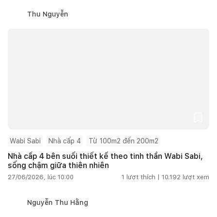
Thu Nguyễn
Wabi Sabi
Nhà cấp 4
Từ 100m2 đến 200m2
Nhà cấp 4 bên suối thiết kế theo tinh thần Wabi Sabi,
sống chậm giữa thiên nhiên
27/06/2026, lúc 10:00
1
lượt thích |
10.192
lượt xem
Nguyễn Thu Hằng