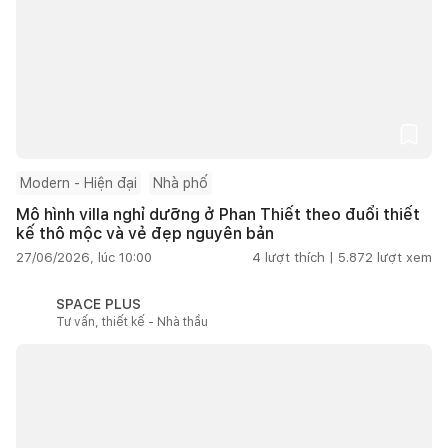
Modern - Hiện đại
Nhà phố
Mô hình villa nghỉ dưỡng ở Phan Thiết theo đuổi thiết
kế thô mộc và vẻ đẹp nguyên bản
27/06/2026, lúc 10:00
4
lượt thích |
5.872
lượt xem
SPACE PLUS
Tư vấn, thiết kế - Nhà thầu