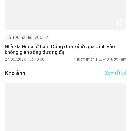
Từ 100m2 đến 200m2
Nhà Đạ Huoai ở Lâm Đồng đưa ký ức gia đình vào
không gian sống đương đại
27/06/2026, lúc 10:00
1
lượt thích |
6.743
lượt xem
Kho ảnh
Xem tất cả