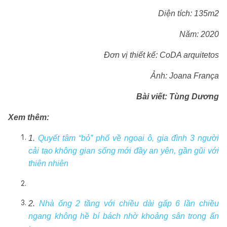
Diện tích: 135m2
Năm: 2020
Đơn vị thiết kế: CoDA arquitetos
Ảnh: Joana França
Bài viết: Tùng Dương
Xem thêm:
1.
Quyết tâm “bỏ” phố về ngoại ô, gia đình 3 người
cải tạo không gian sống mới đầy an yên, gần gũi với
thiên nhiên
2.
Nhà ống 2 tầng với chiều dài gấp 6 lần chiều
ngang không hề bí bách nhờ khoảng sân trong ấn