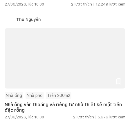
27/06/2026, lúc 10:00
2
lượt thích |
12.249
lượt xem
Thu Nguyễn
Nhà ống
Nhà phố
Trên 200m2
Nhà ống vẫn thoáng và riêng tư nhờ thiết kế mặt tiền
đặc rỗng
27/06/2026, lúc 10:00
2
lượt thích |
5.676
lượt xem