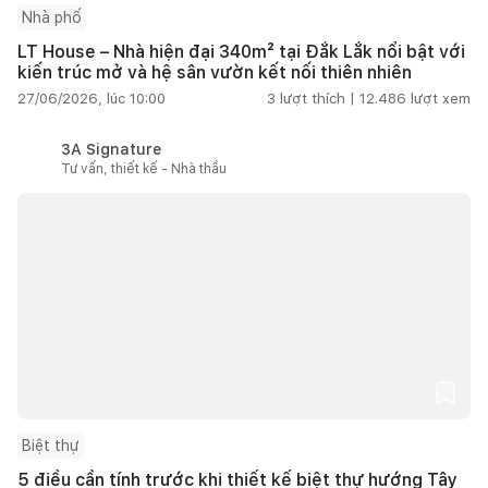
Nhà phố
LT House – Nhà hiện đại 340m² tại Đắk Lắk nổi bật với
kiến trúc mở và hệ sân vườn kết nối thiên nhiên
27/06/2026, lúc 10:00
3
lượt thích |
12.486
lượt xem
3A Signature
Tư vấn, thiết kế - Nhà thầu
Biệt thự
5 điều cần tính trước khi thiết kế biệt thự hướng Tây