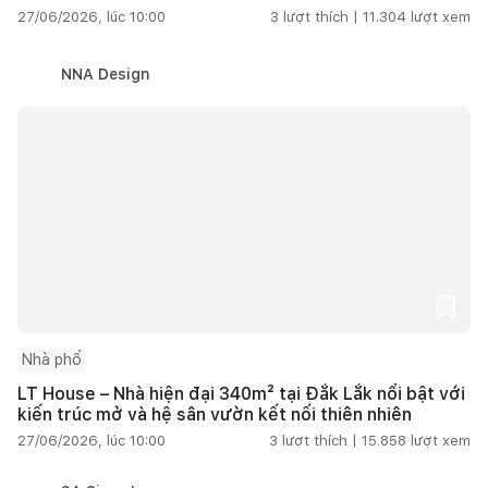
27/06/2026, lúc 10:00
3
lượt thích |
11.304
lượt xem
NNA Design
Nhà phố
LT House – Nhà hiện đại 340m² tại Đắk Lắk nổi bật với
kiến trúc mở và hệ sân vườn kết nối thiên nhiên
27/06/2026, lúc 10:00
3
lượt thích |
15.858
lượt xem