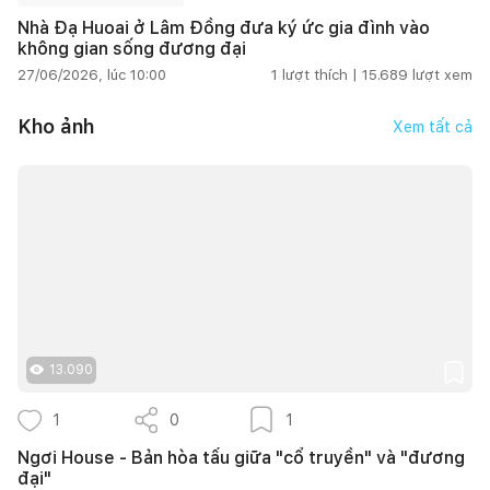
Nhà Đạ Huoai ở Lâm Đồng đưa ký ức gia đình vào
không gian sống đương đại
27/06/2026, lúc 10:00
1
lượt thích |
15.689
lượt xem
Kho ảnh
Xem tất cả
13.090
1
0
1
Ngơi House - Bản hòa tấu giữa "cổ truyền" và "đương
đại"