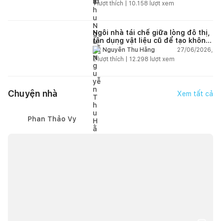
1
lượt thích |
10.158
lượt xem
Ngôi nhà tái chế giữa lòng đô thị,
tận dụng vật liệu cũ để tạo không
gian sống linh hoạt
27/06/2026,
Nguyễn Thu Hằng
2
lượt thích |
12.298
lượt xem
Chuyện nhà
Xem tất cả
Phan Thảo Vy