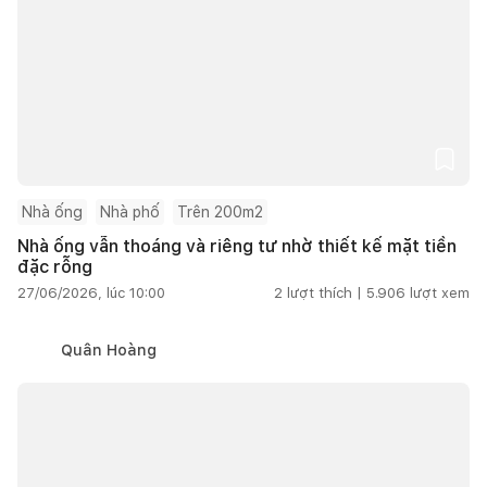
Nhà ống
Nhà phố
Trên 200m2
Nhà ống vẫn thoáng và riêng tư nhờ thiết kế mặt tiền
đặc rỗng
27/06/2026, lúc 10:00
2
lượt thích |
5.906
lượt xem
Quân Hoàng