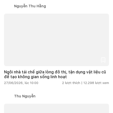
Nguyễn Thu Hằng
Ngôi nhà tái chế giữa lòng đô thị, tận dụng vật liệu cũ
để tạo không gian sống linh hoạt
27/06/2026, lúc 10:00
2
lượt thích |
12.298
lượt xem
Thu Nguyễn