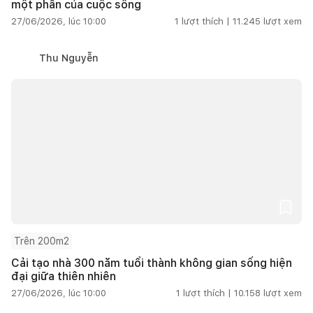
một phần của cuộc sống
27/06/2026, lúc 10:00
1
lượt thích |
11.245
lượt xem
Thu Nguyễn
Trên 200m2
Cải tạo nhà 300 năm tuổi thành không gian sống hiện
đại giữa thiên nhiên
27/06/2026, lúc 10:00
1
lượt thích |
10.158
lượt xem