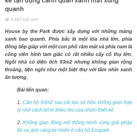
kế tận dụng cảnh quan xanh mát xung
quanh
5.087
lượt xem
House by the Park được xây dựng với những mảng
xanh bao quanh. Phía bắc là một tòa nhà lớn, phía
đông tiếp giáp với một con phố râm mát và phía nam là
công viên hình tam giác có rất nhiều cây cổ thụ lớn.
Ngôi nhà có diện tích 93m2 nhưng không gian rộng
thoáng, tiện nghi như một biệt thự với tầm nhìn xanh
ấn tượng.
Bài liên quan:
1.
Căn hộ 93m2 sau cải tạo sở hữu không gian hợp
lý nhờ cách bố trí khéo léo của nhóm thiết kế
2.
Không gian đóng mở thông minh cùng giải pháp
tối ưu ánh sáng tự nhiên ở căn hộ Ecopark