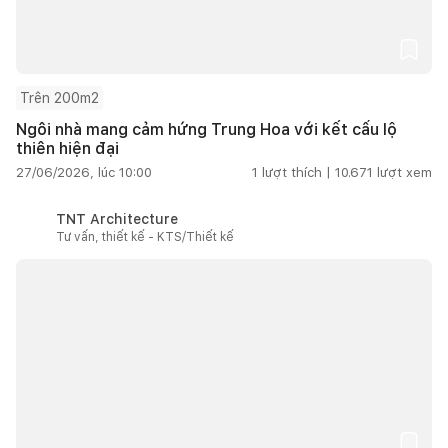
Trên 200m2
Ngôi nhà mang cảm hứng Trung Hoa với kết cấu lộ
thiên hiện đại
27/06/2026, lúc 10:00
1
lượt thích |
10.671
lượt xem
TNT Architecture
Tư vấn, thiết kế - KTS/Thiết kế