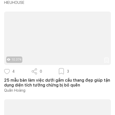
HIEUHOUSE
10.374
4
0
3
25 mẫu bàn làm việc dưới gầm cầu thang đẹp giúp tận
dụng diện tích tưởng chừng bị bỏ quên
Quân Hoàng