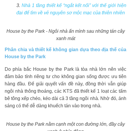
3.
Nhà 1 tầng thiết kế “ngắt kết nối” với thế giới hiện
đại để tìm về vẻ nguyên sơ mộc mạc của thiên nhiên
House by the Park - Ngôi nhà ẩn mình sau những tán cây
xanh mát
Phân chia và thiết kế không gian dựa theo địa thế của
House by the Park
Do phía bắc House by the Park là tòa nhà lớn nên việc
đảm bảo tính riêng tư cho không gian sống được ưu tiên
hàng đầu. Để giải quyết vấn đề này, đồng thời vẫn giúp
ngôi nhà thông thoáng, các KTS đã thiết kế 1 loạt các tấm
bê tông xếp chéo, kéo dài cả 3 tầng ngôi nhà. Nhờ đó, ánh
sáng có thể dễ dàng khuếch tán vào trong nhà.
House by the Park nằm cạnh một con đường lớn, đầy cây