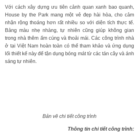
Với cách xây dựng ưu tiên cảnh quan xanh bao quanh,
House by the Park mang một vẻ đẹp hài hòa, cho cảm
nhận rộng thoáng hơn rất nhiều so với diện tích thực tế.
Bảng màu nhẹ nhàng, tự nhiên cũng giúp không gian
trong nhà thêm ấm cúng và thoải mái. Các công trình nhà
ở tại Việt Nam hoàn toàn có thể tham khảo và ứng dụng
lối thiết kế này để tận dụng bóng mát từ các tán cây và ánh
sáng tự nhiên.
Bản vẽ chi tiết công trình
Thông tin chi tiết công trình: