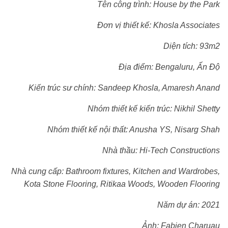
Tên công trình: House by the Park
Đơn vị thiết kế: Khosla Associates
Diện tích: 93m2
Địa điểm: Bengaluru, Ấn Độ
Kiến trúc sư chính: Sandeep Khosla, Amaresh Anand
Nhóm thiết kế kiến trúc: Nikhil Shetty
Nhóm thiết kế nội thất: Anusha YS, Nisarg Shah
Nhà thầu: Hi-Tech Constructions
Nhà cung cấp: Bathroom fixtures, Kitchen and Wardrobes,
Kota Stone Flooring, Ritikaa Woods, Wooden Flooring
Năm dự án: 2021
Ảnh: Fabien Charuau