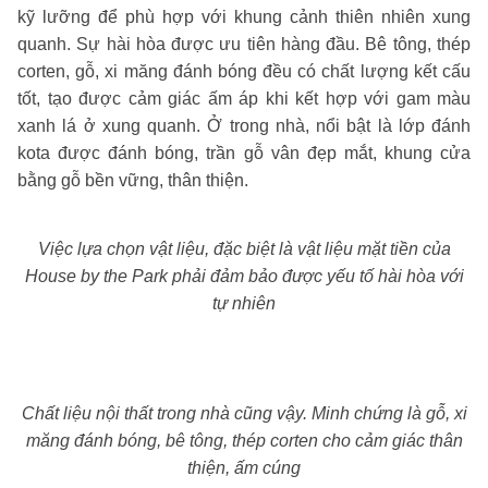
kỹ lưỡng để phù hợp với khung cảnh thiên nhiên xung
quanh. Sự hài hòa được ưu tiên hàng đầu. Bê tông, thép
corten, gỗ, xi măng đánh bóng đều có chất lượng kết cấu
tốt, tạo được cảm giác ấm áp khi kết hợp với gam màu
xanh lá ở xung quanh. Ở trong nhà, nổi bật là lớp đánh
kota được đánh bóng, trần gỗ vân đẹp mắt, khung cửa
bằng gỗ bền vững, thân thiện.
Việc lựa chọn vật liệu, đặc biệt là vật liệu mặt tiền của
House by the Park phải đảm bảo được yếu tố hài hòa với
tự nhiên
Chất liệu nội thất trong nhà cũng vậy. Minh chứng là gỗ, xi
măng đánh bóng, bê tông, thép corten cho cảm giác thân
thiện, ấm cúng