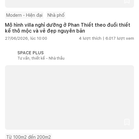
Modern - Hiện đại
Nhà phố
Mô hình villa nghỉ dưỡng ở Phan Thiết theo đuổi thiết
kế thô mộc và vẻ đẹp nguyên bản
27/06/2026, lúc 10:00
4
lượt thích |
6.017
lượt xem
SPACE PLUS
Tư vấn, thiết kế - Nhà thầu
Từ 100m2 đến 200m2