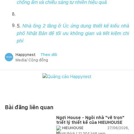
chống ẩm và chiếu sáng tự nhiên hiệu quả
5.
Nhà ống 2 tầng ở Úc ứng dụng thiết kế kiểu nhà
phố Nhật Bản để tối ưu không gian và tiết kiệm chi
phí
Theo dõi
Happynest
Media/ Cộng đồng
Bài đăng liên quan
Ngơi House - Ngôi nhà "vẽ trọn"
triết lý thiết kế của HIEUHOUSE
27/06/2026,
HIEUHOUSE
3
lượt thích |
11.304
lượt xem