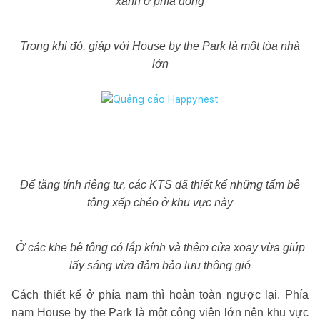
xanh ở phía đông
Trong khi đó, giáp với House by the Park là một tòa nhà
lớn
Để tăng tính riêng tư, các KTS đã thiết kế những tấm bê
tông xếp chéo ở khu vực này
Ở các khe bê tông có lắp kính và thêm cửa xoay vừa giúp
lấy sáng vừa đảm bảo lưu thông gió
Cách thiết kế ở phía nam thì hoàn toàn ngược lại. Phía
nam House by the Park là một công viên lớn nên khu vực