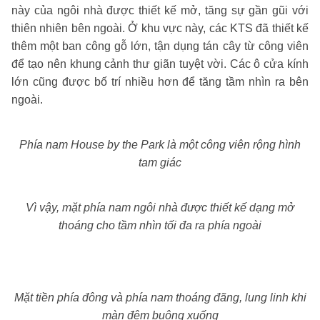
này của ngôi nhà được thiết kế mở, tăng sự gần gũi với
thiên nhiên bên ngoài. Ở khu vực này, các KTS đã thiết kế
thêm một ban công gỗ lớn, tận dụng tán cây từ công viên
để tạo nên khung cảnh thư giãn tuyệt vời. Các ô cửa kính
lớn cũng được bố trí nhiều hơn để tăng tầm nhìn ra bên
ngoài.
Phía nam House by the Park là một công viên rộng hình
tam giác
Vì vậy, mặt phía nam ngôi nhà được thiết kế dạng mở
thoáng cho tầm nhìn tối đa ra phía ngoài
Mặt tiền phía đông và phía nam thoáng đãng, lung linh khi
màn đêm buông xuống