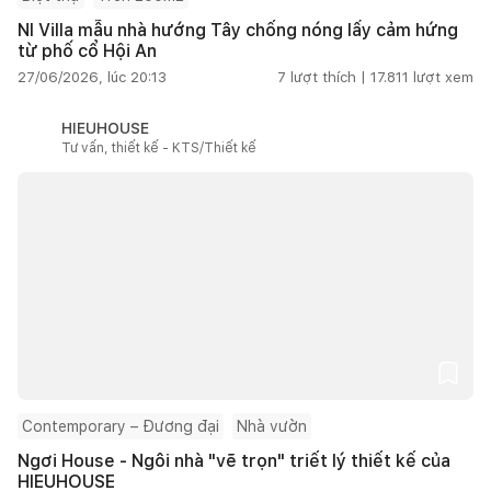
NI Villa mẫu nhà hướng Tây chống nóng lấy cảm hứng
từ phố cổ Hội An
27/06/2026, lúc 20:13
7
lượt thích |
17.811
lượt xem
HIEUHOUSE
Tư vấn, thiết kế - KTS/Thiết kế
Contemporary – Đương đại
Nhà vườn
Ngơi House - Ngôi nhà "vẽ trọn" triết lý thiết kế của
HIEUHOUSE