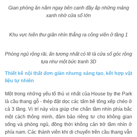
Gian phòng ăn nằm ngay bên cạnh đầy ắp những mảng
xanh nhờ cửa sổ lớn
Khu vực hiên thư giãn nhìn thẳng ra công viên ở tầng 1
Phòng ngủ rộng rãi, ấn tượng nhất có lẽ là cửa sổ góc rộng
tựa như một bức tranh 3D
Thiết kế nội thất đơn giản nhưng sáng tạo, kết hợp vật
liệu tự nhiên
Một trong những yếu tố thú vị nhất của House by the Park
là cầu thang gỗ - thép đặt dọc các tấm bê tông xếp chéo ở
cả 3 tầng. Vị trí này vừa giúp che chắn tầm nhìn phía bắc
một cách thông minh, đảm bảo riêng tư cho không gian
sống và phòng ngủ, đồng thời không cản trở tầm nhìn ở
phía nam. Các thành viên khi di chuyển trên cầu thang vẫn