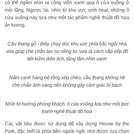
có thể ngắm nhìn ra công viên xanh qua ô cửa vuông ở
mỗi tầng. Ngược lại, nhìn từ khu vực sinh hoạt, những ô
cửa vuông này tựa như một tác phẩm nghệ thuật đồ họa
ấn tượng.
Cầu thang gỗ - thép chạy dọc khu vực phía bắc ngôi nhà
vừa giúp che chắn tạo sự riêng tư, vừa là cách sắp xếp để
tiết kiệm diện tích, tăng tầm nhìn xanh
Nằm cạnh hàng bê tông xếp chéo, cầu thang không hề
che chắn ánh sáng nên không gây cảm giác bí bác
h
Nhìn từ hướng phòng khách, ô cửa vuông tựa như một bức
tranh nghệ thuật đồ họa
Các vật liệu được sử dụng để xây dựng House by the
Park, đặc biệt là phía bên ngoài ngôi nhà được lựa chọn