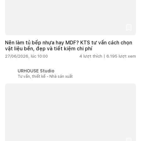
Nên làm tủ bếp nhựa hay MDF? KTS tư vấn cách chọn
vật liệu bền, đẹp và tiết kiệm chi phí
27/06/2026, lúc 10:00
4
lượt thích |
6.195
lượt xem
URHOUSE Studio
Tư vấn, thiết kế - Nhà sản xuất