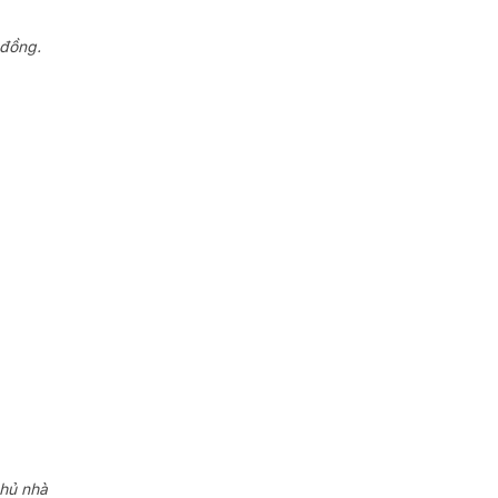
 đồng.
chủ nhà