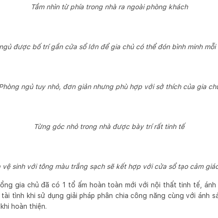
Tầm nhìn từ phía trong nhà ra ngoài phòng khách
ngủ được bố trí gần cửa sổ lớn để gia chủ có thể đón bình minh mỗi
Phòng ngủ tuy nhỏ, đơn giản nhưng phù hợp với sở thích của gia ch
Từng góc nhỏ trong nhà được bày trí rất tinh tế
 vệ sinh với tông màu trắng sạch sẽ kết hợp với cửa sổ tạo cảm giá
đồng gia chủ đã có 1 tổ ấm hoàn toàn mới với nội thất tinh tế, ánh
 tài tình khi sử dụng giải pháp phân chia công năng cùng với ánh s
hi hoàn thiện.