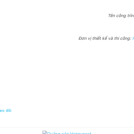
Tên công trì
Đơn vị thiết kế và thi công:
eo dõi