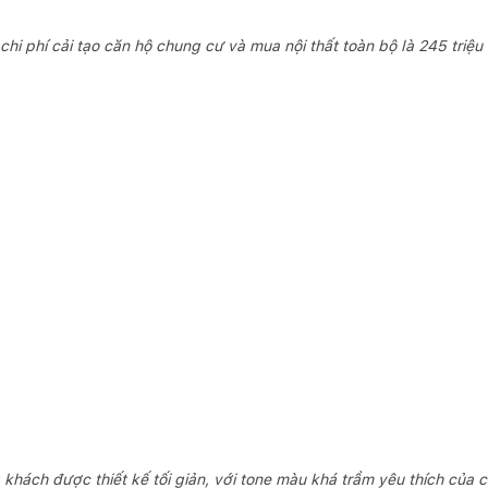
chi phí cải tạo căn hộ chung cư và mua nội thất toàn bộ là 245 triệu
khách được thiết kế tối giản, với tone màu khá trầm yêu thích của 