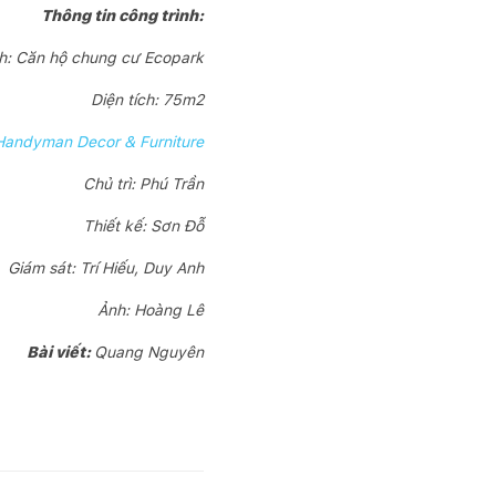
Thông tin công trình:
nh: Căn hộ chung cư Ecopark
Diện tích: 75m2
Handyman Decor & Furniture
Chủ trì: Phú Trần
Thiết kế: Sơn Đỗ
Giám sát: Trí Hiếu, Duy Anh
Ảnh: Hoàng Lê
Bài viết:
Quang Nguyên