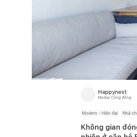
Happynest
Media/ Cộng đồng
Modern - Hiện đại
Nhà ch
Không gian đón
nhiên ở căn hộ