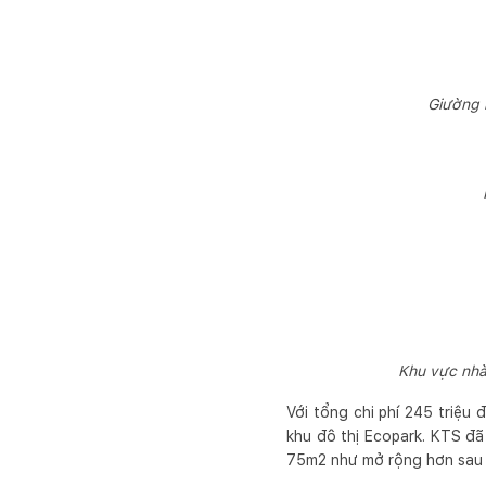
Giường 
Khu vực nhà
Với tổng chi phí 245 triệu 
khu đô thị Ecopark. KTS đã
75m2 như mở rộng hơn sau k