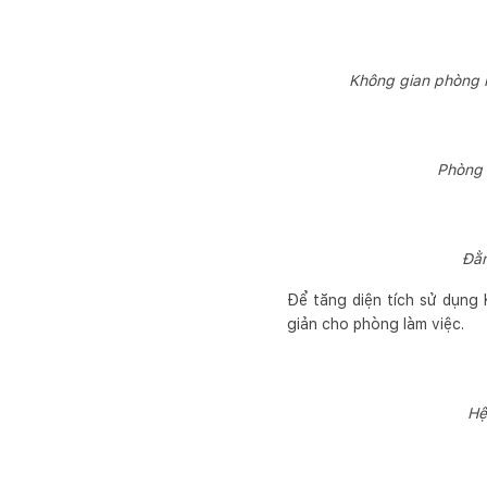
Không gian phòng k
Phòng 
Đằn
Để tăng diện tích sử dụng 
giản cho phòng làm việc.
Hệ