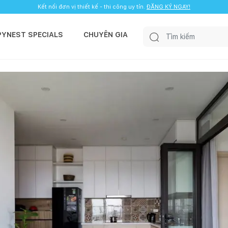
Kết nối đơn vị thiết kế - thi công uy tín.
ĐĂNG KÝ NGAY!
PYNEST SPECIALS
CHUYÊN GIA