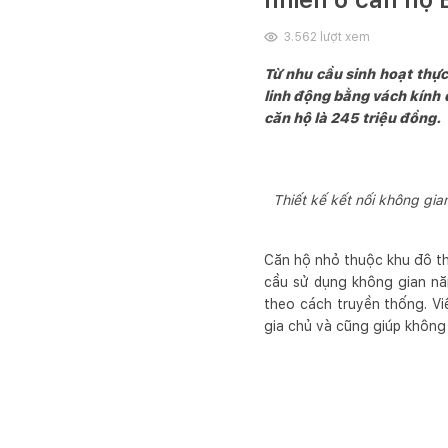
3.562
lượt xem
Từ nhu cầu sinh hoạt thự
linh động bằng vách kính 
căn hộ là 245 triệu đồng.
Thiết kế kết nối không gi
Căn hộ nhỏ thuộc khu đô thị
cầu sử dụng không gian nă
theo cách truyền thống. V
gia chủ và cũng giúp không 