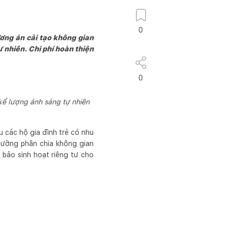
0
ơng án cải tạo không gian
 nhiên. Chi phí hoàn thiện
0
kể lượng ánh sáng tự nhiên
u các hộ gia đình trẻ có nhu
tường phân chia không gian
bảo sinh hoạt riêng tư cho