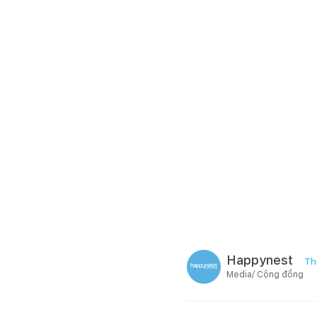
Happynest
Th
Media/ Cộng đồng