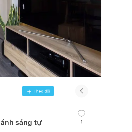
Theo dõi
 ánh sáng tự
1