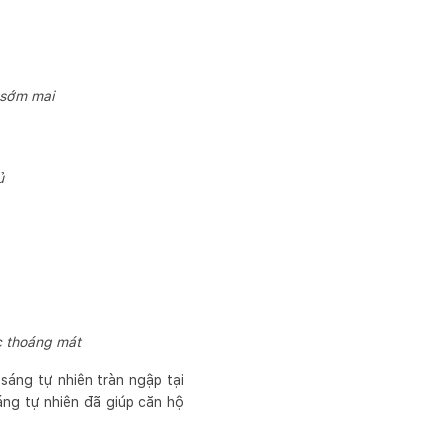
 sớm mai
ủ
c thoáng mát
 sáng tự nhiên tràn ngập tại
áng tự nhiên đã giúp căn hộ