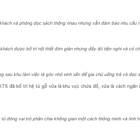
hách và phòng đọc sách thông nhau nhưng vẫn đảm bảo nhu cầu riê
khách được bố trí nội thất đơn giản nhưng đầy đủ tiện nghi và có ch
g sau khu làm việc là góc nhỏ xinh xắn để gia chủ uống trà và đọc 
KTS đã bố trí hệ tủ gỗ vừa là khu vực chứa đồ, vừa là vách ngăn
 tủ đóng vai trò phân chia không gian một cách thông minh và linh h