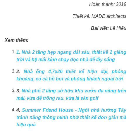
Hoàn thành: 2019
Thiết kế:
MADE architects
Bài viết:
Lê Hiếu
Xem thêm:
1. Nhà 2 tầng hẹp ngang dài sâu, thiết kế 2 giếng
trời và hệ mái kính chạy dọc nhà để lấy sáng
2.
Nhà ống 4,7x26 thiết kế hiện đại, phóng
khoáng, có cả hồ bơi và phòng khách ngoài trời
3.
Nhà phố 2 tầng sở hữu khu vườn đa năng trên
mái, vừa để trồng rau, vừa là sân golf
4.
Summer Friend House - Ngôi nhà hướng Tây
tránh nắng thông minh nhờ thiết kế đơn giản mà
hiệu quả