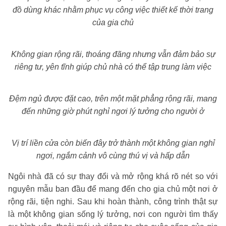
đồ dùng khác nhằm phục vụ công việc thiết kế thời trang
của gia chủ
Không gian rộng rãi, thoáng đãng nhưng vẫn đảm bảo sự
riêng tư, yên tĩnh giúp chủ nhà có thể tập trung làm việc
Đệm ngủ được đặt cao, trên một mặt phẳng rộng rãi, mang
đến những giờ phút nghỉ ngơi lý tưởng cho người ở
Vị trí liền cửa còn biến đây trở thành một không gian nghỉ
ngơi, ngắm cảnh vô cùng thú vị và hấp dẫn
Ngôi nhà đã có sự thay đổi và mở rộng khá rõ nét so với
nguyên mẫu ban đầu để mang đến cho gia chủ một nơi ở
rộng rãi, tiện nghi. Sau khi hoàn thành, công trình thật sự
là một không gian sống lý tưởng, nơi con người tìm thấy