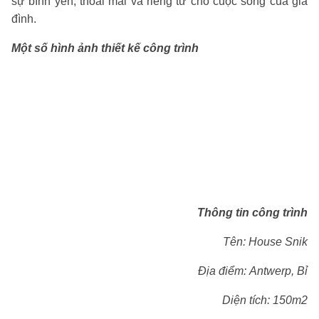
sự bình yên, thoải mái và riêng tư cho cuộc sống của gia
đình.
Một số hình ảnh thiết kế công trình
Thông tin công trình
Tên: House Snik
Địa điểm:
Antwerp, Bỉ
Diện tích: 150m2