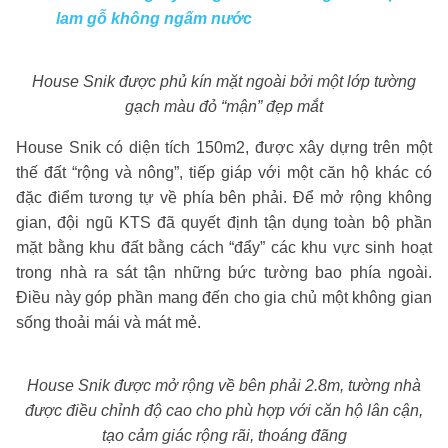
lam gỗ không ngấm nước
House Snik được phủ kín mặt ngoài bởi một lớp tường
gạch màu đỏ “mận” đẹp mắt
House Snik có diện tích 150m2, được xây dựng trên một
thế đất “rộng và nông”, tiếp giáp với một căn hộ khác có
đặc điểm tương tự về phía bên phải. Để mở rộng không
gian, đội ngũ KTS đã quyết định tận dụng toàn bộ phần
mặt bằng khu đất bằng cách “đẩy” các khu vực sinh hoạt
trong nhà ra sát tận những bức tường bao phía ngoài.
Điều này góp phần mang đến cho gia chủ một không gian
sống thoải mái và mát mẻ.
House Snik được mở rộng về bên phải 2.8m, tường nhà
được điều chỉnh độ cao cho phù hợp với căn hộ lân cận,
tạo cảm giác rộng rãi, thoáng đãng