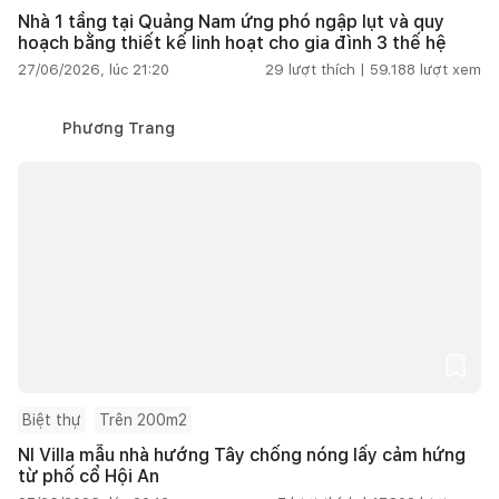
Nhà 1 tầng tại Quảng Nam ứng phó ngập lụt và quy
hoạch bằng thiết kế linh hoạt cho gia đình 3 thế hệ
27/06/2026, lúc 21:20
29
lượt thích |
59.188
lượt xem
Phương Trang
Biệt thự
Trên 200m2
NI Villa mẫu nhà hướng Tây chống nóng lấy cảm hứng
từ phố cổ Hội An