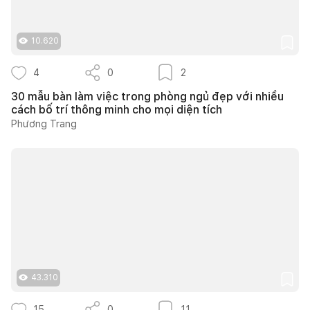
10.620
4
0
2
30 mẫu bàn làm việc trong phòng ngủ đẹp với nhiều
cách bố trí thông minh cho mọi diện tích
Phương Trang
43.310
15
0
11