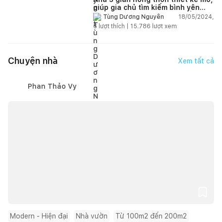
giúp gia chủ tìm kiếm bình yên
sau những ngày làm việc vất vả
18/05/2024,
Tùng Dương Nguyễn
6
lượt thích |
15.786
lượt xem
Chuyện nhà
Xem tất cả
Phan Thảo Vy
Modern - Hiện đại
Nhà vườn
Từ 100m2 đến 200m2