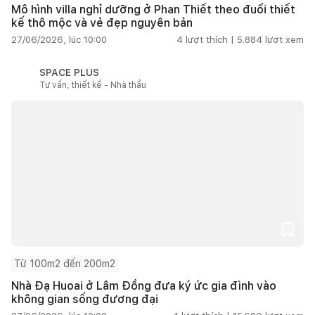
Mô hình villa nghỉ dưỡng ở Phan Thiết theo đuổi thiết
kế thô mộc và vẻ đẹp nguyên bản
27/06/2026, lúc 10:00
4
lượt thích |
5.884
lượt xem
SPACE PLUS
Tư vấn, thiết kế - Nhà thầu
Từ 100m2 đến 200m2
Nhà Đạ Huoai ở Lâm Đồng đưa ký ức gia đình vào
không gian sống đương đại