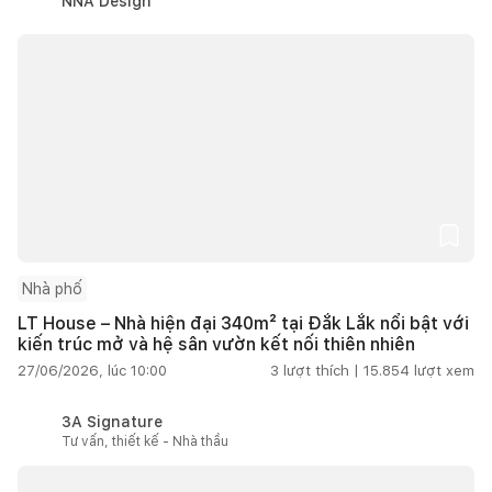
NNA Design
Nhà phố
LT House – Nhà hiện đại 340m² tại Đắk Lắk nổi bật với
kiến trúc mở và hệ sân vườn kết nối thiên nhiên
27/06/2026, lúc 10:00
3
lượt thích |
15.854
lượt xem
3A Signature
Tư vấn, thiết kế - Nhà thầu