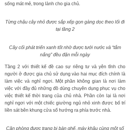
sống mát mẻ, trong lành cho gia chủ.
Từng chậu cây nhỏ được sắp xếp gọn gàng dọc theo lối đi
tại tầng 2
Cây cối phát triển xanh tốt nhờ được tưới nước và “tắm
nắng” đều đặn mỗi ngày
Tầng 2 với thiết kế đề cao sự riêng tư và yên tĩnh cho
người ở được gia chủ sử dụng vào hai mục đích chính là
làm việc và nghỉ ngơi. Một phần không gian là nơi làm
việc với đầy đủ những đồ dùng chuyên dụng phục vụ cho
việc thiết kế thời trang của chủ nhà. Phần còn lại là nơi
nghỉ ngơi với một chiếc giường ngủ nhỏ xinh được bố trí
liền sát bên khung cửa sổ hướng ra phía trước nhà.
Căn phòng được trang bị bàn ghế, máy khâu cùng một số