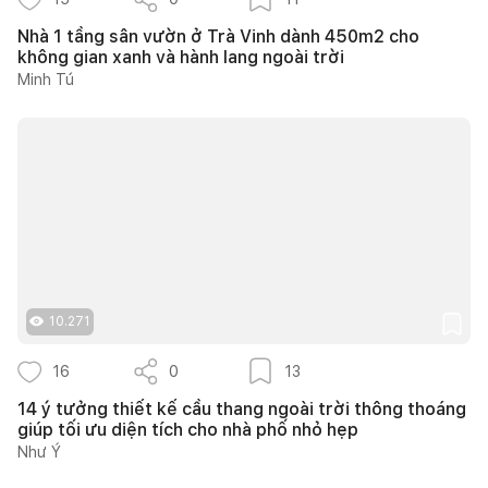
Nhà 1 tầng sân vườn ở Trà Vinh dành 450m2 cho
không gian xanh và hành lang ngoài trời
Minh Tú
10.271
16
0
13
14 ý tưởng thiết kế cầu thang ngoài trời thông thoáng
giúp tối ưu diện tích cho nhà phố nhỏ hẹp
Như Ý