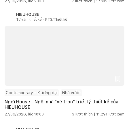
27/06/2026, lúc 20:13
7
lượt thích |
17.802
lượt xem
HIEUHOUSE
Tư vấn, thiết kế - KTS/Thiết kế
Contemporary – Đương đại
Nhà vườn
Ngơi House - Ngôi nhà "vẽ trọn" triết lý thiết kế của
HIEUHOUSE
27/06/2026, lúc 10:00
3
lượt thích |
11.291
lượt xem