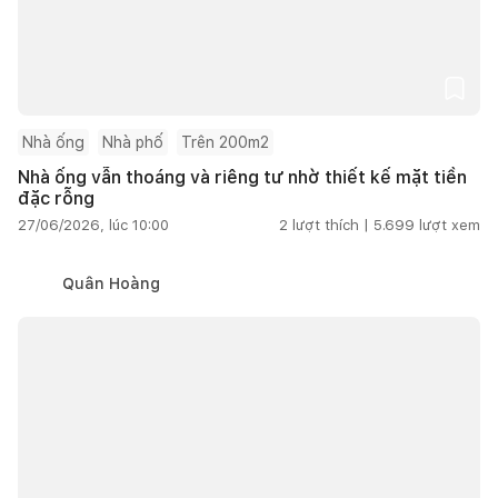
Nhà ống
Nhà phố
Trên 200m2
Nhà ống vẫn thoáng và riêng tư nhờ thiết kế mặt tiền
đặc rỗng
27/06/2026, lúc 10:00
2
lượt thích |
5.699
lượt xem
Quân Hoàng