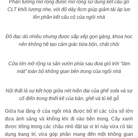
Phần tường mở rộng được mở rộng sử dụng kết cấu gỗ
CLT khối lượng nhẹ, với độ dày 8cm giúp giảm tải áp lực
lên phần kết cấu cũ của ngôi nhà
Đồ đạc dù nhiều nhưng được sắp xếp gọn gàng, khoa học
nên không hề tạo cảm giác bừa bộn, chật chội
Cửa lớn mở rộng ra sân vườn phía sau đưa gió trời “làm
mát” toàn bộ không gian bên trong của ngôi nhà
Nội thất là sự kết hợp giữa nét hiện đại của ghế sofa và sự
cổ điển trong thiết kế của bàn, ghế và tủ kệ gỗ
Giữa hai tầng ở của ngôi nhà được bố trí các cửa sổ lớn
đưa ánh sáng và không khi đi vào bên trong. Cây xanh
được trồng trong các chậu nhỏ đặt tại vị trí này vừa có tác
dụng trang trí, vừa góp phần mang đến một không gian