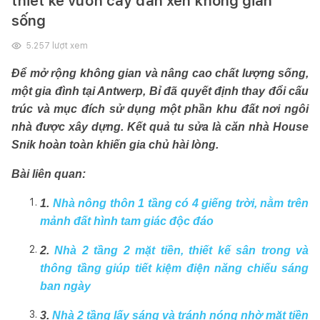
thiết kế vườn cây đan xen không gian
sống
5.257
lượt xem
Để mở rộng không gian và nâng cao chất lượng sống,
một gia đình tại Antwerp, Bỉ đã quyết định thay đổi cấu
trúc và mục đích sử dụng một phần khu đất nơi ngôi
nhà được xây dựng. Kết quả tu sửa là căn nhà House
Snik hoàn toàn khiến gia chủ hài lòng.
Bài liên quan:
1.
Nhà nông thôn 1 tầng có 4 giếng trời, nằm trên
mảnh đất hình tam giác độc đáo
2.
Nhà 2 tầng 2 mặt tiền, thiết kế sân trong và
thông tầng giúp tiết kiệm điện năng chiếu sáng
ban ngày
3.
Nhà 2 tầng lấy sáng và tránh nóng nhờ mặt tiền