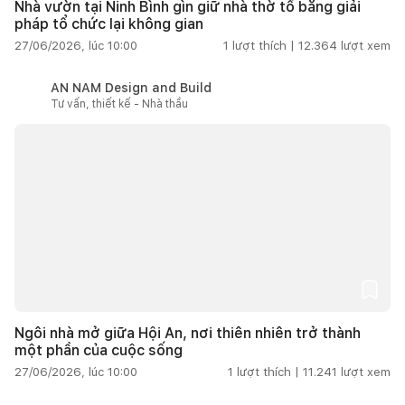
Nhà vườn tại Ninh Bình gìn giữ nhà thờ tổ bằng giải
pháp tổ chức lại không gian
27/06/2026, lúc 10:00
1
lượt thích |
12.364
lượt xem
AN NAM Design and Build
Tư vấn, thiết kế - Nhà thầu
Ngôi nhà mở giữa Hội An, nơi thiên nhiên trở thành
một phần của cuộc sống
27/06/2026, lúc 10:00
1
lượt thích |
11.241
lượt xem