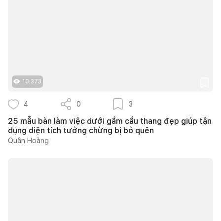
10.373
4
0
3
25 mẫu bàn làm việc dưới gầm cầu thang đẹp giúp tận
dụng diện tích tưởng chừng bị bỏ quên
Quân Hoàng