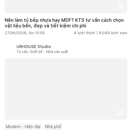
Nên làm tủ bếp nhựa hay MDF? KTS tư vấn cách chọn
vật liệu bền, đẹp và tiết kiệm chi phí
27/06/2026, lúc 10:00
4
lượt thích |
6.049
lượt xem
URHOUSE Studio
Tư vấn, thiết kế - Nhà sản xuất
Modern - Hiện đại
Nhà phố