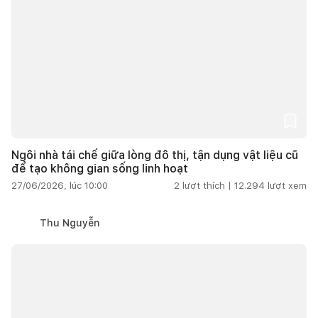
Ngôi nhà tái chế giữa lòng đô thị, tận dụng vật liệu cũ
để tạo không gian sống linh hoạt
27/06/2026, lúc 10:00
2
lượt thích |
12.294
lượt xem
Thu Nguyễn