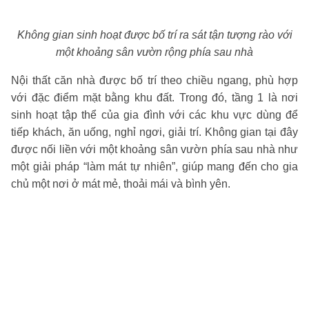
Không gian sinh hoạt được bố trí ra sát tận tượng rào với
một khoảng sân vườn rộng phía sau nhà
Nội thất căn nhà được bố trí theo chiều ngang, phù hợp
với đặc điểm mặt bằng khu đất. Trong đó, tầng 1 là nơi
sinh hoạt tập thể của gia đình với các khu vực dùng để
tiếp khách, ăn uống, nghỉ ngơi, giải trí. Không gian tại đây
được nối liền với một khoảng sân vườn phía sau nhà như
một giải pháp “làm mát tự nhiên”, giúp mang đến cho gia
chủ một nơi ở mát mẻ, thoải mái và bình yên.