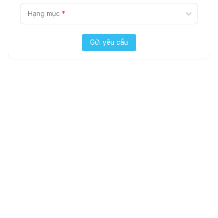
Hạng mục
*
Gửi yêu cầu