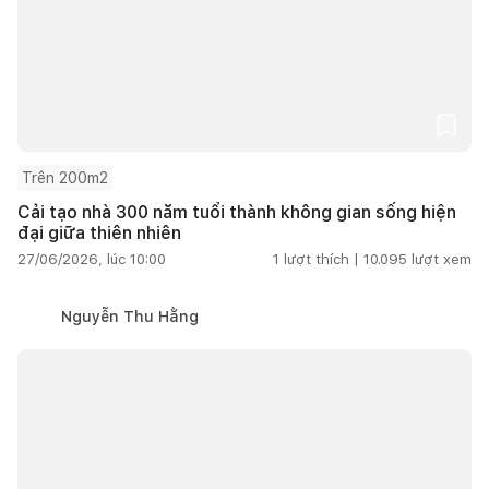
Trên 200m2
Cải tạo nhà 300 năm tuổi thành không gian sống hiện
đại giữa thiên nhiên
27/06/2026, lúc 10:00
1
lượt thích |
10.095
lượt xem
Nguyễn Thu Hằng