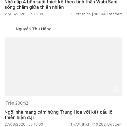
Nhà cấp 4 bên suối thiết kế theo tinh thần Wabi Sabi,
sống chậm giữa thiên nhiên
27/06/2026, lúc 10:00
1
lượt thích |
10.194
lượt xem
Nguyễn Thu Hằng
Trên 200m2
Ngôi nhà mang cảm hứng Trung Hoa với kết cấu lộ
thiên hiện đại
27/06/2026, lúc 10:00
1
lượt thích |
10.262
lượt xem