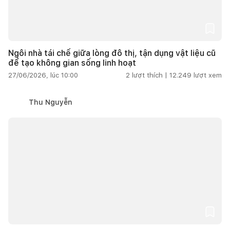
Ngôi nhà tái chế giữa lòng đô thị, tận dụng vật liệu cũ
để tạo không gian sống linh hoạt
27/06/2026, lúc 10:00
2
lượt thích |
12.249
lượt xem
Thu Nguyễn