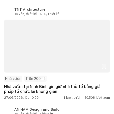
TNT Architecture
Tư vấn, thiết kế - KTS/Thiết kế
Nhà vườn
Trên 200m2
Nhà vườn tại Ninh Bình gìn giữ nhà thờ tổ bằng giải
pháp tổ chức lại không gian
27/06/2026, lúc 10:00
1
lượt thích |
10.508
lượt xem
AN NAM Design and Build
Tư vấn, thiết kế - Nhà thầu