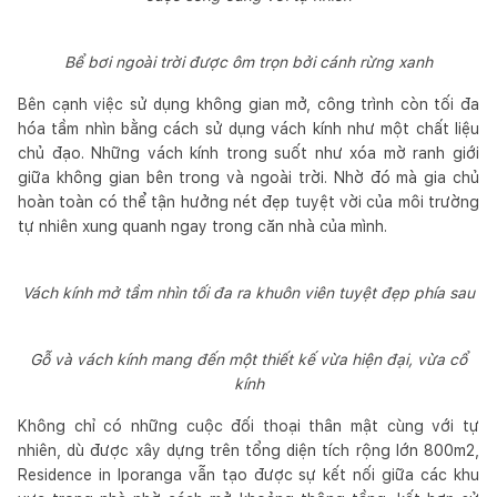
Bể bơi ngoài trời được ôm trọn bởi cánh rừng xanh
Bên cạnh việc sử dụng không gian mở, công trình còn tối đa
hóa tầm nhìn bằng cách sử dụng vách kính như một chất liệu
chủ đạo. Những vách kính trong suốt như xóa mờ ranh giới
giữa không gian bên trong và ngoài trời. Nhờ đó mà gia chủ
hoàn toàn có thể tận hưởng nét đẹp tuyệt vời của môi trường
tự nhiên xung quanh ngay trong căn nhà của mình.
Vách kính mở tầm nhìn tối đa ra khuôn viên tuyệt đẹp phía sau
Gỗ và vách kính mang đến một thiết kế vừa hiện đại, vừa cổ
kính
Không chỉ có những cuộc đối thoại thân mật cùng với tự
nhiên, dù được xây dựng trên tổng diện tích rộng lớn 800m2,
Residence in Iporanga vẫn tạo được sự kết nối giữa các khu