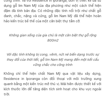
công trình. Và với Residence in Iporanga, đơn vị thiết kế đã sử
dụng gỗ lim Nam Mỹ của địa phương như một cách thể hiện
đậm đà tính bản địa. Có những đặc tính nổi trội như chất gỗ
đanh, chắc, nặng và cứng, gỗ lim Nam Mỹ đã thể hiện hoàn
hảo kiến trúc bề thế của một căn biệt thự tầm cỡ.
Không gian sống của gia chủ là một căn biệt thự gỗ rộng
800m2
Với đặc tính không bị cong, vênh, nứt nẻ biến dạng trước sự
thay đổi của thời tiết, gỗ lim Nam Mỹ mang đến một kết cấu
vững chắc cho công trình
Không chỉ thể hiện chất Nam Mỹ qua vật liệu xây dựng,
Residence in Iporanga còn đối thoại với môi trường xung
quanh bằng một kiến trúc mở thú vị. Mái hiên được thiết kế với
kích thước lớn để tăng diện tích sinh hoạt cho khu vực ngoài
trời.