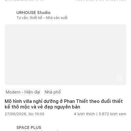
URHOUSE Studio
Tư vấn, thiết kế - Nhà sản xuất
Modern - Hiện đại
Nhà phố
Mô hình villa nghỉ dưỡng ở Phan Thiết theo đuổi thiết
kế thô mộc và vẻ đẹp nguyên bản
27/06/2026, lúc 10:00
4
lượt thích |
5.872
lượt xem
SPACE PLUS