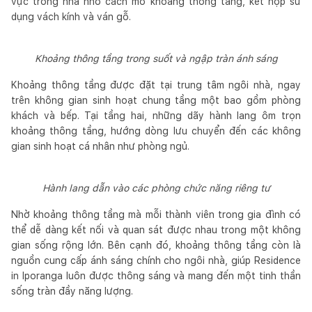
vực trong nhà nhờ cách mở khoảng thông tầng, kết hợp sử
dụng vách kính và ván gỗ.
Khoảng thông tầng trong suốt và ngập tràn ánh sáng
Khoảng thông tầng được đặt tại trung tâm ngôi nhà, ngay
trên không gian sinh hoạt chung tầng một bao gồm phòng
khách và bếp. Tại tầng hai, những dãy hành lang ôm trọn
khoảng thông tầng, hướng dòng lưu chuyển đến các không
gian sinh hoạt cá nhân như phòng ngủ.
Hành lang dẫn vào các phòng chức năng riêng tư
Nhờ khoảng thông tầng mà mỗi thành viên trong gia đình có
thể dễ dàng kết nối và quan sát được nhau trong một không
gian sống rộng lớn. Bên cạnh đó, khoảng thông tầng còn là
nguồn cung cấp ánh sáng chính cho ngôi nhà, giúp Residence
in Iporanga luôn được thông sáng và mang đến một tinh thần
sống tràn đầy năng lượng.