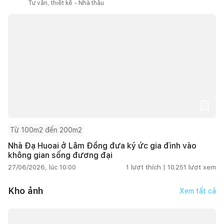
Tư vấn, thiết kế - Nhà thầu
Từ 100m2 đến 200m2
Nhà Đạ Huoai ở Lâm Đồng đưa ký ức gia đình vào
không gian sống đương đại
27/06/2026, lúc 10:00
1
lượt thích |
10.251
lượt xem
Kho ảnh
Xem tất cả