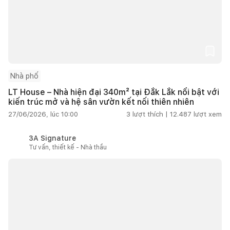
Nhà phố
LT House – Nhà hiện đại 340m² tại Đắk Lắk nổi bật với
kiến trúc mở và hệ sân vườn kết nối thiên nhiên
27/06/2026, lúc 10:00
3
lượt thích |
12.487
lượt xem
3A Signature
Tư vấn, thiết kế - Nhà thầu