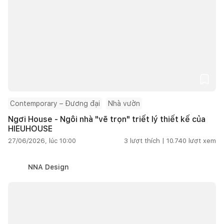
Contemporary – Đương đại
Nhà vườn
Ngơi House - Ngôi nhà "vẽ trọn" triết lý thiết kế của
HIEUHOUSE
27/06/2026, lúc 10:00
3
lượt thích |
10.740
lượt xem
NNA Design