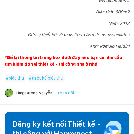
Địa điểm: Brazil
Diện tích: 800m2
Năm: 2012
Đơn vị thiết kế: Sidonio Porto Arquitetos Associados
Ảnh: Romulo Fialdini
*Để lại thông tin trong box dưới đây nếu bạn có nhu cầu
tìm kiếm đơn vị thiết kế - thi công nhà ở nhé.
#
biệt thự
#
thiết kế biệt thự
Theo dõi
Tùng Dương Nguyễn
Đăng ký kết nối Thiết kế -
thi công với
Happynest