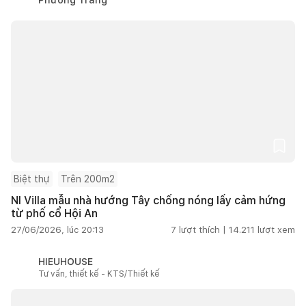
Biệt thự
Trên 200m2
NI Villa mẫu nhà hướng Tây chống nóng lấy cảm hứng
từ phố cổ Hội An
27/06/2026, lúc 20:13
7
lượt thích |
14.211
lượt xem
HIEUHOUSE
Tư vấn, thiết kế - KTS/Thiết kế