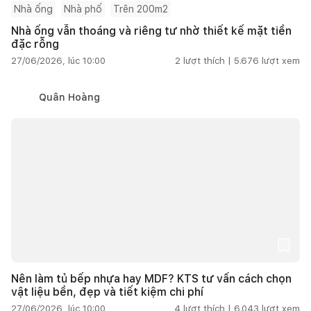
Nhà ống
Nhà phố
Trên 200m2
Nhà ống vẫn thoáng và riêng tư nhờ thiết kế mặt tiền
đặc rỗng
27/06/2026, lúc 10:00
2
lượt thích |
5.676
lượt xem
Quân Hoàng
Nên làm tủ bếp nhựa hay MDF? KTS tư vấn cách chọn
vật liệu bền, đẹp và tiết kiệm chi phí
27/06/2026, lúc 10:00
4
lượt thích |
6.043
lượt xem