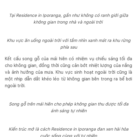
Tại Residence in Iporanga, gần như không có ranh giới giữa
không gian trong nhà và ngoài trời
Khu vực ăn uống ngoài trời với tầm nhìn xanh mát ra khu rừng
phía sau
Kết cấu song gỗ của mái hiên có nhiệm vụ chiếu sáng tối đa
cho không gian, đồng thời cũng cản bớt nhiệt lượng của nắng
và ảnh hưởng của mưa. Khu vực sinh hoạt ngoài trời cũng là
một nhịp dẫn dắt khéo léo từ không gian bên trong ra bể bơi
ngoài trời.
Song gỗ trên mái hiên cho phép không gian thu được tối đa
ánh sáng tự nhiên
Kiến trúc mở là cách Residence in Iporanga đan xen hài hòa
cuộc sống cùng với tự nhiên