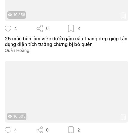
10.356
4
0
3
25 mẫu bàn làm việc dưới gầm cầu thang đẹp giúp tận
dụng diện tích tưởng chừng bị bỏ quên
Quân Hoàng
10.605
4
0
2