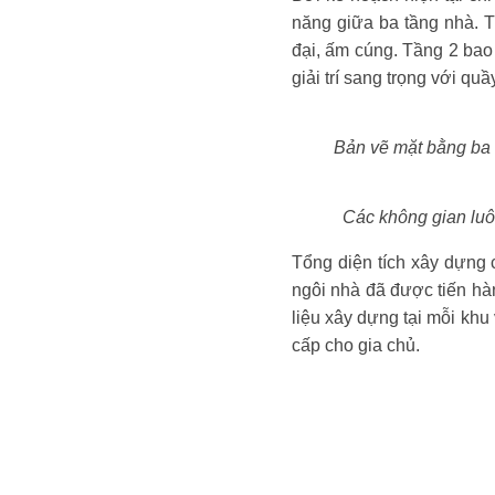
năng giữa ba tầng nhà.
đại, ấm cúng. Tầng 2 bao 
giải trí sang trọng với quầy 
Bản vẽ mặt bằng ba 
Các không gian luôn
Tổng diện tích xây dựng c
ngôi nhà đã được tiến h
liệu xây dựng tại mỗi kh
cấp cho gia chủ.