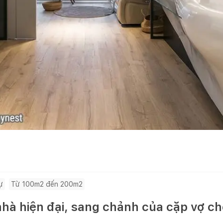
ự
Từ 100m2 đến 200m2
hà hiện đại, sang chảnh của cặp vợ c