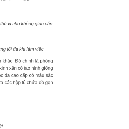
thú vị cho không gian căn
ung tối đa khi làm việc
n khác. Đó chính là phòng
g xinh xắn có tạo hình giống
bọc da cao cấp có màu sắc
 ra các hộp tủ chứa đồ gọn
́i