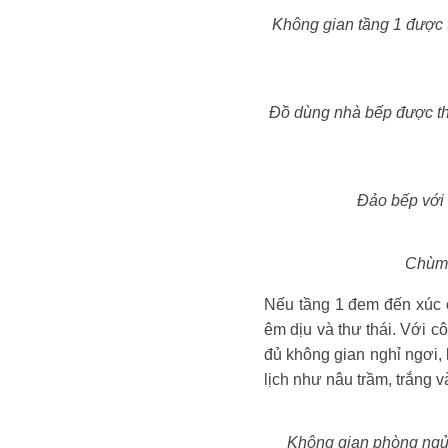
Không gian tầng 1 được th
Đồ dùng nhà bếp được thiê
Đảo bếp với
Chùm 
Nếu tầng 1 đem đến xú
êm dịu và thư thái. Với c
đủ không gian nghỉ ngơi,
lịch như nâu trầm, trắng 
Không gian phòng ngủ san