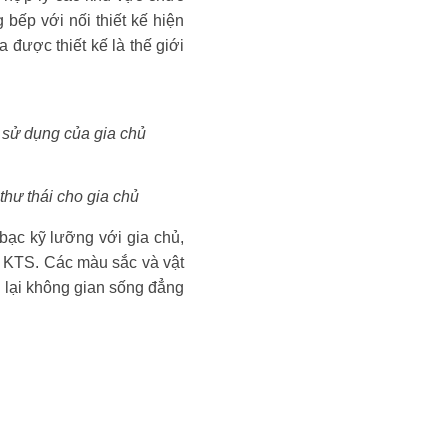
 bếp với nối thiết kế hiện
 được thiết kế là thế giới
 sử dụng của gia chủ
thư thái cho gia chủ
 bạc kỹ lưỡng với gia chủ,
à KTS. Các màu sắc và vật
ng lại không gian sống đẳng