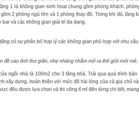
 Tầng 1 là không gian sinh hoạt chung gồm phòng khách, phòng
gồm 2 phòng ngủ lớn và 1 phòng thay đồ. Trong khi đó, tầng ba
bar và các không gian giải trí đa dạng.
tầng có sự phân bổ hợp lý các không gian phù hợp với nhu cầu
 đề cao tính thư giãn, nhẹ nhàng nhằm mở ra thế giới mới mẻ, 
ủa ngôi nhà là 100m2 cho 3 tầng nhà. Trải qua quá trình bàn
ành xây dựng, hoàn thiện với mức độ hài lòng của cả gia chủ v
u vực đều được lựa chọn và thi công tỉ mỉ đến từng chi tiết, ma