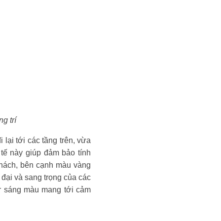
g trí
 lại tới các tầng trên, vừa
ế này giúp đảm bảo tính
 khách, bên cạnh màu vàng
đại và sang trọng của các
eer sáng màu mang tới cảm