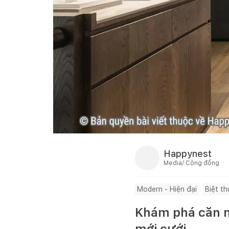
Happynest
Media/ Cộng đồng
Modern - Hiện đại
Biệt th
Khám phá căn n
mới cưới