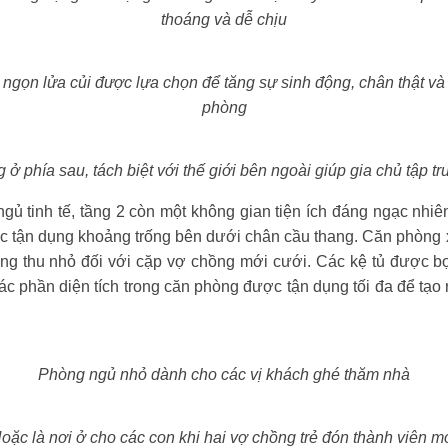
thoáng và dễ chịu
ngọn lửa củi được lựa chọn để tăng sự sinh động, chân thật và 
phòng
 ở phía sau, tách biệt với thế giới bên ngoài giúp gia chủ tập tr
gủ tinh tế, tầng 2 còn một không gian tiện ích đáng ngạc nhiê
việc tận dụng khoảng trống bên dưới chân cầu thang. Căn phòn
ang thu nhỏ đối với cặp vợ chồng mới cưới. Các kệ tủ được 
ác phần diện tích trong căn phòng được tận dụng tối đa để tạo
Phòng ngủ nhỏ dành cho các vị khách ghé thăm nhà
oặc là nơi ở cho các con khi hai vợ chồng trẻ đón thành viên mơ