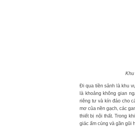
Khu 
Đi qua tiền sảnh là khu 
là khoảng không gian ngăn
riêng tư và kín đáo cho 
mơ của nền gạch, các gam 
thiết bị nội thất. Trong
giác ấm cúng và gần gũi