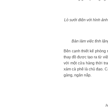
Lò sưởi điện với hình ảnh 
Bàn làm việc tĩnh lặng
Bên cạnh thiết kế phòng n
thay đồ được tạo ra từ 
với một cửa hàng thời tr
xám cà phê là chủ đạo. C
gàng, ngăn nắp.
H