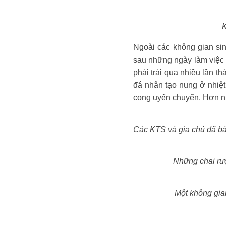
K
Ngoài các không gian sin
sau những ngày làm việc miệ
phải trải qua nhiều lần thảo
đá nhân tạo nung ở nhiệt 
cong uyển chuyển. Hơn nữa
Các KTS và gia chủ đã bàn
Những chai rươ
Một không gian