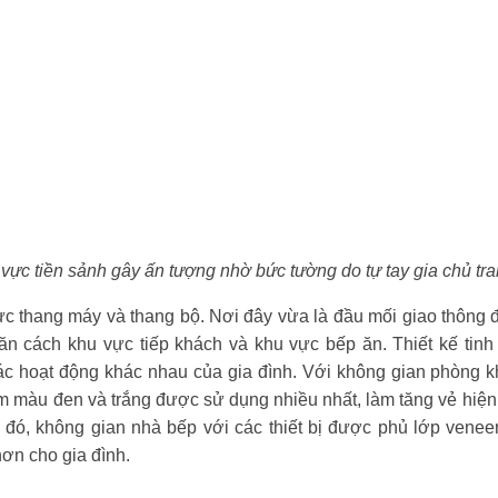
vực tiền sảnh gây ấn tượng nhờ bức tường do tự tay gia chủ tran
vực thang máy và thang bộ. Nơi đây vừa là đầu mối giao thông đi
 cách khu vực tiếp khách và khu vực bếp ăn. Thiết kế tinh t
các hoạt động khác nhau của gia đình. Với không gian phòng
màu đen và trắng được sử dụng nhiều nhất, làm tăng vẻ hiện 
 khi đó, không gian nhà bếp với các thiết bị được phủ lớp ven
 hơn cho gia đình.