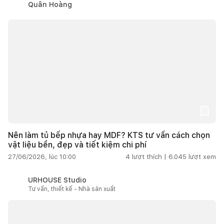
Quân Hoàng
Nên làm tủ bếp nhựa hay MDF? KTS tư vấn cách chọn
vật liệu bền, đẹp và tiết kiệm chi phí
27/06/2026, lúc 10:00
4
lượt thích |
6.045
lượt xem
URHOUSE Studio
Tư vấn, thiết kế - Nhà sản xuất