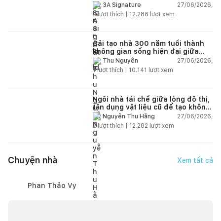
27/06/2026,
3A Signature
2
lượt thích |
12.286
lượt xem
Cải tạo nhà 300 năm tuổi thành
không gian sống hiện đại giữa
thiên nhiên
27/06/2026,
Thu Nguyễn
1
lượt thích |
10.141
lượt xem
Ngôi nhà tái chế giữa lòng đô thị,
tận dụng vật liệu cũ để tạo không
gian sống linh hoạt
27/06/2026,
Nguyễn Thu Hằng
2
lượt thích |
12.282
lượt xem
Chuyện nhà
Xem tất cả
Phan Thảo Vy