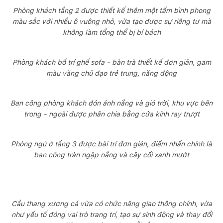
Phòng khách tầng 2 được thiết kế thêm một tấm bình phong
màu sắc với nhiều ô vuông nhỏ, vừa tạo được sự riêng tư mà
không làm tổng thể bị bí bách
Phòng khách bố trí ghế sofa - bàn trà thiết kế đơn giản, gam
màu vàng chủ đạo trẻ trung, năng động
Ban công phòng khách đón ánh nắng và gió trời, khu vực bên
trong - ngoài được phân chia bằng cửa kính ray trượt
Phòng ngủ ở tầng 3 được bài trí đơn giản, điểm nhấn chính là
ban công tràn ngập nắng và cây cối xanh mướt
Cầu thang xương cá vừa có chức năng giao thông chính, vừa
như yếu tố đóng vai trò trang trí, tạo sự sinh động và thay đổi