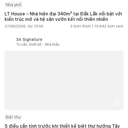
Nhà phố
LT House – Nhà hiện đại 340m² tại Đắk Lắk nổi bật với
kiến trúc mở và hệ sân vườn kết nối thiên nhiên
27/06/2026, lúc 10:00
3
lượt thích |
15.842
lượt xem
3A Signature
Tư vấn, thiết kế - Nhà thầu
Biệt thự
5 điều cần tính trước khi thiết kế biệt thự hướng Tây