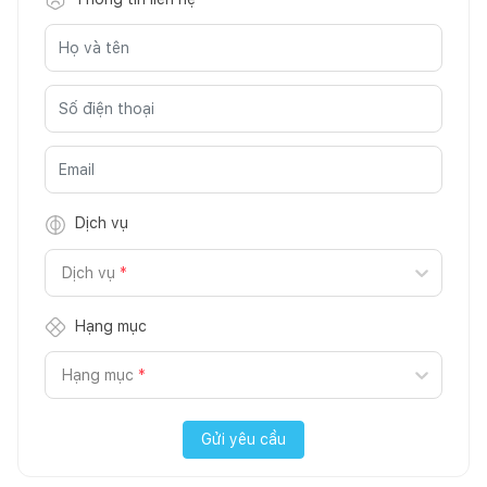
Dịch vụ
Dịch vụ
*
Hạng mục
Hạng mục
*
Gửi yêu cầu