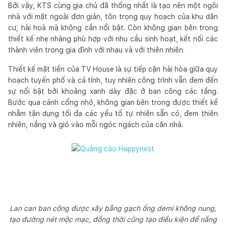
Bởi vậy, KTS cùng gia chủ đã thống nhất là tạo nên một ngôi
nhà với mặt ngoài đơn giản, tôn trọng quy hoạch của khu dân
cư, hài hoà mà không cần nổi bật. Còn không gian bên trong
thiết kế nhẹ nhàng phù hợp với nhu cầu sinh hoạt, kết nối các
thành viên trong gia đình với nhau và với thiên nhiên.
Thiết kế mặt tiền của TV House là sự tiếp cận hài hòa giữa quy
hoạch tuyến phố và cá tính, tuy nhiên công trình vẫn đem đến
sự nổi bật bởi khoảng xanh dày đặc ở ban công các tầng.
Bước qua cánh cổng nhỏ, không gian bên trong được thiết kế
nhằm tận dụng tối đa các yếu tố tự nhiên sẵn có, đem thiên
nhiên, nắng và gió vào mỗi ngóc ngách của căn nhà.
Lan can ban công được xây bằng gạch ống demi không nung,
tạo đường nét mộc mạc, đồng thời cũng tạo điều kiện để nắng