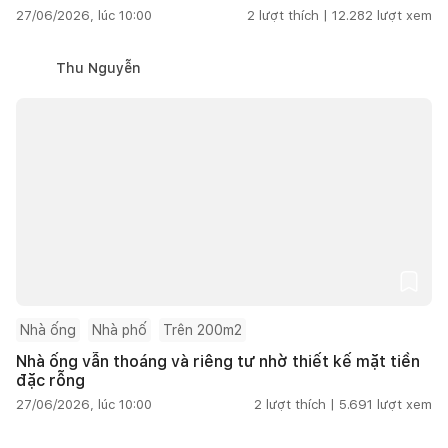
27/06/2026, lúc 10:00
2
lượt thích |
12.282
lượt xem
Thu Nguyễn
Nhà ống
Nhà phố
Trên 200m2
Nhà ống vẫn thoáng và riêng tư nhờ thiết kế mặt tiền
đặc rỗng
27/06/2026, lúc 10:00
2
lượt thích |
5.691
lượt xem