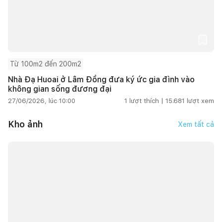
Từ 100m2 đến 200m2
Nhà Đạ Huoai ở Lâm Đồng đưa ký ức gia đình vào
không gian sống đương đại
27/06/2026, lúc 10:00
1
lượt thích |
15.681
lượt xem
Kho ảnh
Xem tất cả