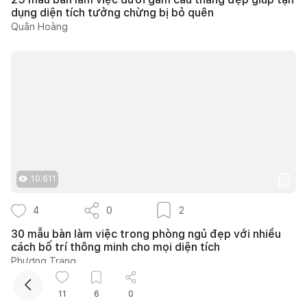
dụng diện tích tưởng chừng bị bỏ quên
Quân Hoàng
Kết nối thiết kế, thi công
10.611
Mua sắm hoàn thiện nhà
4
0
2
30 mẫu bàn làm việc trong phòng ngủ đẹp với nhiều
cách bố trí thông minh cho mọi diện tích
Phương Trang
11
6
0