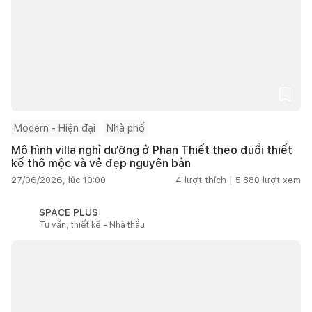
Modern - Hiện đại
Nhà phố
Mô hình villa nghỉ dưỡng ở Phan Thiết theo đuổi thiết
kế thô mộc và vẻ đẹp nguyên bản
27/06/2026, lúc 10:00
4
lượt thích |
5.880
lượt xem
SPACE PLUS
Tư vấn, thiết kế - Nhà thầu