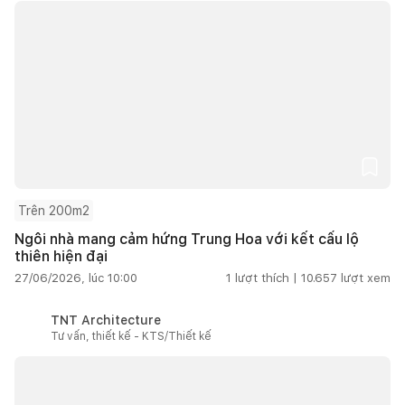
Trên 200m2
Ngôi nhà mang cảm hứng Trung Hoa với kết cấu lộ
thiên hiện đại
27/06/2026, lúc 10:00
1
lượt thích |
10.657
lượt xem
TNT Architecture
Tư vấn, thiết kế - KTS/Thiết kế