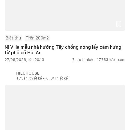
Biệt thự
Trên 200m2
NI Villa mẫu nhà hướng Tây chống nóng lấy cảm hứng
từ phố cổ Hội An
27/06/2026, lúc 20:13
7
lượt thích |
17.783
lượt xem
HIEUHOUSE
Tư vấn, thiết kế - KTS/Thiết kế