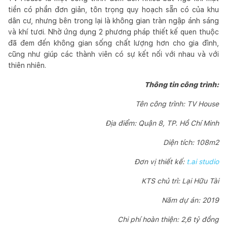
tiền có phần đơn giản, tôn trọng quy hoạch sẵn có của khu
dân cư, nhưng bên trong lại là không gian tràn ngập ánh sáng
và khí tươi. Nhờ ứng dụng 2 phương pháp thiết kế quen thuộc
đã đem đến không gian sống chất lượng hơn cho gia đình,
cũng như giúp các thành viên có sự kết nối với nhau và với
thiên nhiên.
Thông tin công trình:
Tên công trình: TV House
Địa điểm: Quận 8, TP. Hồ Chí Minh
Diện tích: 108m2
Đơn vị thiết kế:
t.ai studio
KTS chủ trì: Lại Hữu Tài
Năm dự án: 2019
Chi phí hoàn thiện: 2,6 tỷ đồng