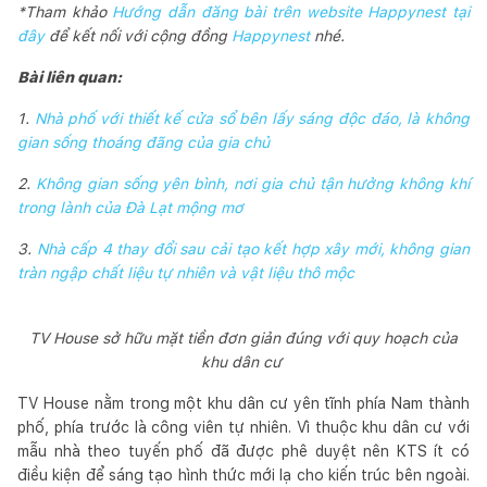
*Tham khảo
Hướng dẫn đăng bài trên website Happynest tại
đây
để kết nối với cộng đồng
Happynest
nhé.
Bài liên quan:
1.
Nhà phố với thiết kế cửa sổ bên lấy sáng độc đáo, là không
gian sống thoáng đãng của gia chủ
2.
Không gian sống yên bình, nơi gia chủ tận hưởng không khí
trong lành của Đà Lạt mộng mơ
3.
Nhà cấp 4 thay đổi sau cải tạo kết hợp xây mới, không gian
tràn ngập chất liệu tự nhiên và vật liệu thô mộc
TV House sở hữu mặt tiền đơn giản đúng với quy hoạch của
khu dân cư
TV House nằm trong một khu dân cư yên tĩnh phía Nam thành
phố, phía trước là công viên tự nhiên. Vì thuộc khu dân cư với
mẫu nhà theo tuyến phố đã được phê duyệt nên KTS ít có
điều kiện để sáng tạo hình thức mới lạ cho kiến trúc bên ngoài.