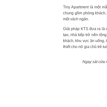
Tiny Apartment là một mẫ
chung gồm phòng khách, b
một vách ngăn.
Giải pháp KTS đưa ra là 
tạo, nhà bếp trở nên rộng
khách, khu vực ăn uống, 
thiết cho nữ gia chủ trẻ tu
Ngay sát cửa r