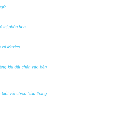
 ngờ
ố thị phồn hoa
ia và Mexico
àng khi đặt chân vào bên
biệt với chiếc “cầu thang