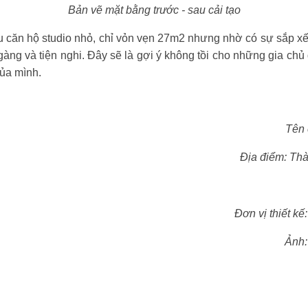
Bản vẽ mặt bằng trước - sau cải tạo
 căn hộ studio nhỏ, chỉ vỏn vẹn 27m2 nhưng nhờ có sự sắp xếp
gàng và tiện nghi. Đây sẽ là gợi ý không tồi cho những gia c
của mình.
Tên 
Địa điểm: Thà
Đơn vị thiết kế
Ảnh: