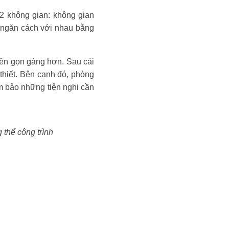
 2 không gian: không gian
, ngăn cách với nhau bằng
nên gọn gàng hơn. Sau cải
 thiết. Bên cạnh đó, phòng
m bảo những tiện nghi cần
 thể công trình