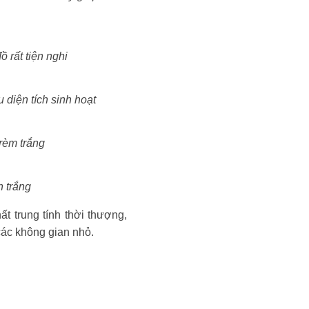
 rất tiện nghi
 diện tích sinh hoạt
rèm trắng
 trắng
t trung tính thời thượng,
 các không gian nhỏ.