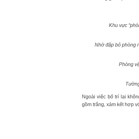
Khu vực “phòn
Nhờ đập bỏ phòng ng
Phòng vệ
Tường
Ngoài việc bố trí lại kh
gồm trắng, xám kết hợp với