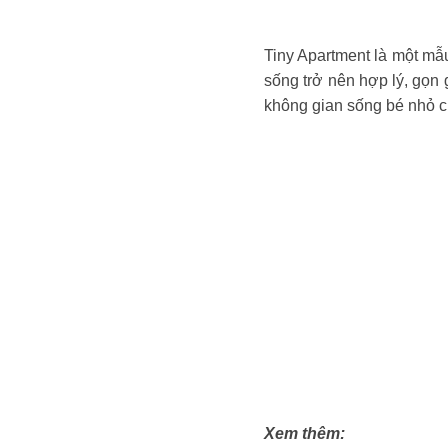
Tiny Apartment là một mẫu
sống trở nên hợp lý, gọn 
không gian sống bé nhỏ 
Xem thêm: