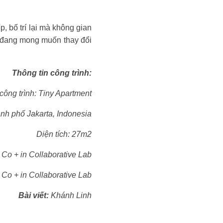
, bố trí lại mà không gian
hủ đang mong muốn thay đổi
Thông tin công trình:
công trình: Tiny Apartment
nh phố Jakarta, Indonesia
Diện tích: 27m2
: Co + in Collaborative Lab
 Co + in Collaborative Lab
Bài viết:
Khánh Linh