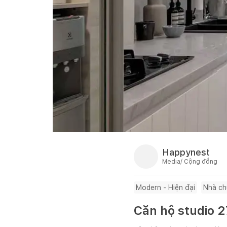
Happynest
Media/ Cộng đồng
Modern - Hiện đại
Nhà ch
Căn hộ studio 2