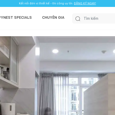
Kết nối đơn vị thiết kế - thi công uy tín.
ĐĂNG KÝ NGAY!
PYNEST SPECIALS
CHUYÊN GIA