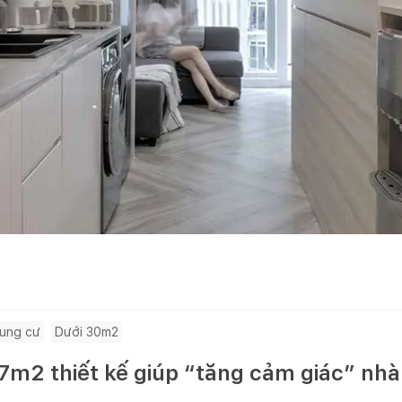
ung cư
Dưới 30m2
7m2 thiết kế giúp “tăng cảm giác” nh