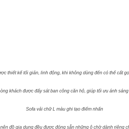
ợc thiết kế tối giản, linh động, khi không dùng đến có thể cất g
òng khách được đẩy sát ban công căn hộ, giúp tối ưu ánh sáng
Sofa vải chữ L màu ghi tạo điểm nhấn
 nên đồ gia dụng đều được đóng sẵn những ô chờ dành riêng ch