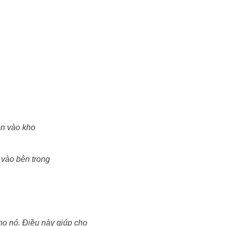
ọn vào kho
 vào bên trong
o nó. Điều này giúp cho