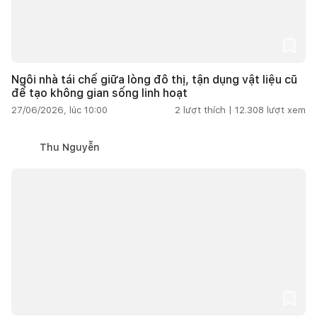
Ngôi nhà tái chế giữa lòng đô thị, tận dụng vật liệu cũ
để tạo không gian sống linh hoạt
27/06/2026, lúc 10:00
2
lượt thích |
12.308
lượt xem
Thu Nguyễn