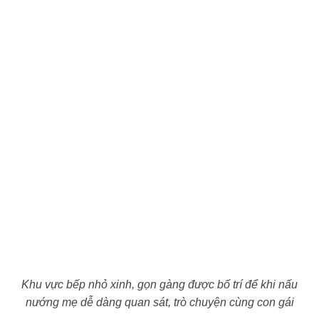
Khu vực bếp nhỏ xinh, gọn gàng được bố trí để khi nấu
nướng mẹ dễ dàng quan sát, trò chuyện cùng con gái