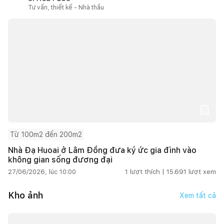
Tư vấn, thiết kế - Nhà thầu
Từ 100m2 đến 200m2
Nhà Đạ Huoai ở Lâm Đồng đưa ký ức gia đình vào
không gian sống đương đại
27/06/2026, lúc 10:00
1
lượt thích |
15.691
lượt xem
Kho ảnh
Xem tất cả