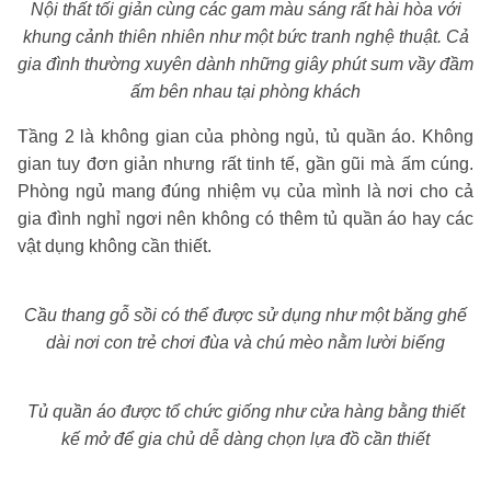
Nội thất tối giản cùng các gam màu sáng rất hài hòa với
khung cảnh thiên nhiên như một bức tranh nghệ thuật.
Cả
gia đình thường xuyên dành những giây phút sum vầy đầm
ấm bên nhau tại phòng khách
Tầng 2 là không gian của phòng ngủ, tủ quần áo. Không
gian tuy đơn giản nhưng rất tinh tế, gần gũi mà ấm cúng.
Phòng ngủ mang đúng nhiệm vụ của mình là nơi cho cả
gia đình nghỉ ngơi nên không có thêm tủ quần áo hay các
vật dụng không cần thiết.
Cầu thang gỗ sồi có thể được sử dụng như một băng ghế
dài nơi con trẻ chơi đùa và chú mèo nằm lười biếng
Tủ quần áo được tổ chức giống như cửa hàng bằng thiết
kế mở để gia chủ dễ dàng chọn lựa đồ cần thiết