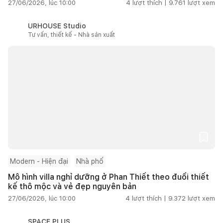
27/06/2026, lúc 10:00
4
lượt thích |
9.761
lượt xem
URHOUSE Studio
Tư vấn, thiết kế - Nhà sản xuất
Modern - Hiện đại
Nhà phố
Mô hình villa nghỉ dưỡng ở Phan Thiết theo đuổi thiết
kế thô mộc và vẻ đẹp nguyên bản
27/06/2026, lúc 10:00
4
lượt thích |
9.372
lượt xem
SPACE PLUS