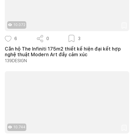
10.072
6
0
3
Căn hộ The Infiniti 175m2 thiết kế hiện đại kết hợp
nghệ thuật Modern Art đầy cảm xúc
139DESIGN
10.744