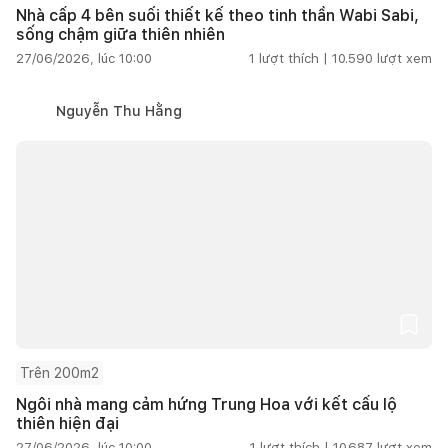
Nhà cấp 4 bên suối thiết kế theo tinh thần Wabi Sabi,
sống chậm giữa thiên nhiên
27/06/2026, lúc 10:00
1
lượt thích |
10.590
lượt xem
Nguyễn Thu Hằng
Trên 200m2
Ngôi nhà mang cảm hứng Trung Hoa với kết cấu lộ
thiên hiện đại
27/06/2026, lúc 10:00
1
lượt thích |
10.687
lượt xem