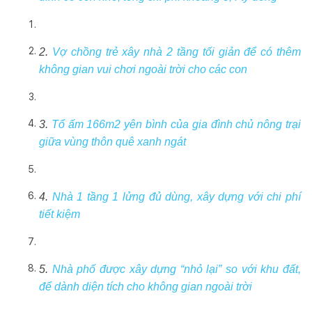
2.
Vợ chồng trẻ xây nhà 2 tầng tối giản để có thêm
không gian vui chơi ngoài trời cho các con
3.
Tổ ấm 166m2 yên bình của gia đình chủ nông trại
giữa vùng thôn quê xanh ngát
4.
Nhà 1 tầng 1 lửng đủ dùng, xây dựng với chi phí
tiết kiệm
5.
Nhà phố được xây dựng “nhỏ lại” so với khu đất,
để dành diện tích cho không gian ngoài trời