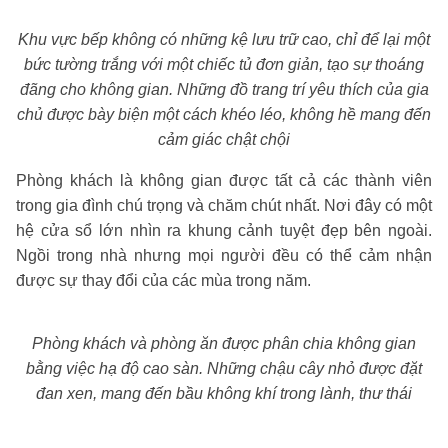
Khu vực bếp không có những kệ lưu trữ cao, chỉ để lại một
bức tường trắng với một chiếc tủ đơn giản, tạo sự thoáng
đãng cho không gian. Những đồ trang trí yêu thích của gia
chủ được bày biện một cách khéo léo, không hề mang đến
cảm giác chật chội
Phòng khách là không gian được tất cả các thành viên
trong gia đình chú trọng và chăm chút nhất. Nơi đây có một
hệ cửa sổ lớn nhìn ra khung cảnh tuyệt đẹp bên ngoài.
Ngồi trong nhà nhưng mọi người đều có thể cảm nhận
được sự thay đổi của các mùa trong năm.
Phòng khách và phòng ăn được phân chia không gian
bằng việc hạ độ cao sàn. Những chậu cây nhỏ được đặt
đan xen, mang đến bầu không khí trong lành, thư thái