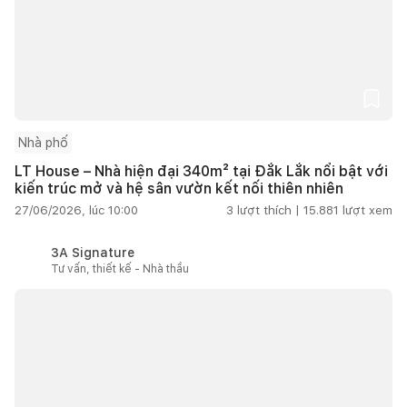
Nhà phố
LT House – Nhà hiện đại 340m² tại Đắk Lắk nổi bật với
kiến trúc mở và hệ sân vườn kết nối thiên nhiên
27/06/2026, lúc 10:00
3
lượt thích |
15.881
lượt xem
3A Signature
Tư vấn, thiết kế - Nhà thầu