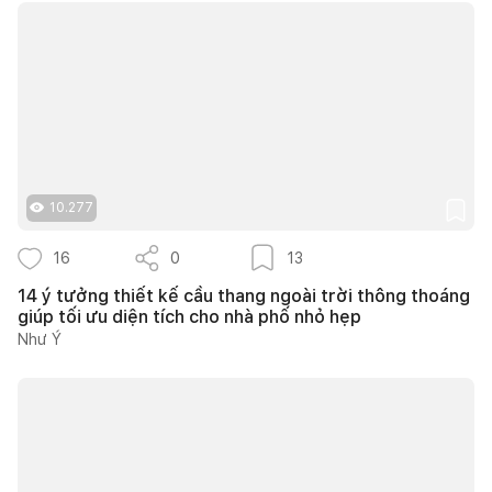
10.277
16
0
13
14 ý tưởng thiết kế cầu thang ngoài trời thông thoáng
giúp tối ưu diện tích cho nhà phố nhỏ hẹp
Như Ý