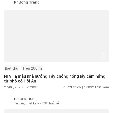
Phương Trang
Biệt thự
Trên 200m2
NI Villa mẫu nhà hướng Tây chống nóng lấy cảm hứng
từ phố cổ Hội An
27/06/2026, lúc 20:13
7
lượt thích |
17.832
lượt xem
HIEUHOUSE
Tư vấn, thiết kế - KTS/Thiết kế