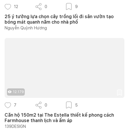
12
0
9
25 ý tưởng lựa chọn cây trồng lối đi sân vườn tạo
bóng mát quanh năm cho nhà phố
Nguyễn Quỳnh Hương
12.179
7
0
5
Căn hộ 150m2 tại The Estella thiết kế phong cách
Farmhouse thanh lịch và ấm áp
139DESIGN