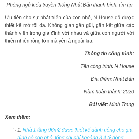
Phòng ngủ kiểu truyền thống Nhật Bản thanh bình, ấm áp
Ưu tiên cho sự phát triển của con nhỏ, N House đã được
thiết kế mở tối đa. Không gian gần gũi, gắn kết giữa các
thành viên trong gia đình với nhau và giữa con người với
thiên nhiên rộng lớn mà yên ả ngoài kia.
Thông tin công trình:
Tên công trình: N House
Địa điểm: Nhật Bản
Năm hoàn thành: 2020
Bài viết:
Minh Trang
Xem thêm:
1.
Nhà 1 tầng 96m2 được thiết kế dành riêng cho gia
đình có con nhỏ, tổng chi phí khoảng 3,4 tỷ đồng