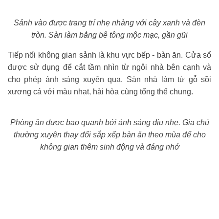
Sảnh vào được trang trí nhẹ nhàng với cây xanh và đèn
tròn. Sàn làm bằng bê tông mộc mạc, gần gũi
Tiếp nối không gian sảnh là khu vực bếp - bàn ăn. Cửa sổ
được sử dụng để cắt tầm nhìn từ ngôi nhà bên cạnh và
cho phép ánh sáng xuyên qua. Sàn nhà làm từ gỗ sồi
xương cá với màu nhạt, hài hòa cùng tổng thể chung.
Phòng ăn được bao quanh bởi ánh sáng dịu nhẹ. Gia chủ
thường xuyên thay đổi sắp xếp bàn ăn theo mùa để cho
không gian thêm sinh động và đáng nhớ