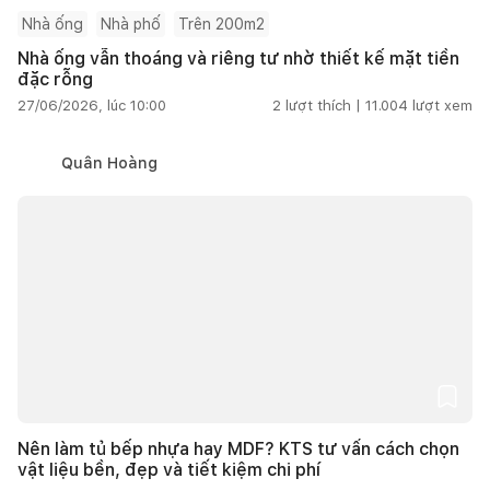
Nhà ống
Nhà phố
Trên 200m2
Nhà ống vẫn thoáng và riêng tư nhờ thiết kế mặt tiền
đặc rỗng
27/06/2026, lúc 10:00
2
lượt thích |
11.004
lượt xem
Quân Hoàng
Nên làm tủ bếp nhựa hay MDF? KTS tư vấn cách chọn
vật liệu bền, đẹp và tiết kiệm chi phí