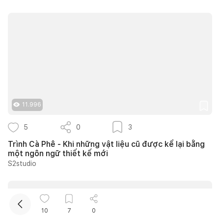
11.996
5
0
3
Trình Cà Phê - Khi những vật liệu cũ được kể lại bằng
một ngôn ngữ thiết kế mới
S2studio
10
7
0