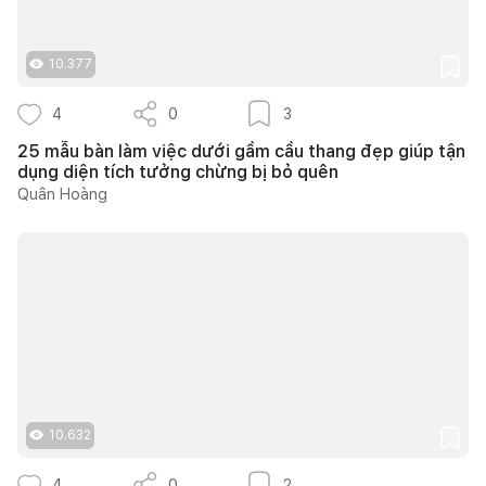
10.377
4
0
3
25 mẫu bàn làm việc dưới gầm cầu thang đẹp giúp tận
dụng diện tích tưởng chừng bị bỏ quên
Quân Hoàng
10.632
4
0
2