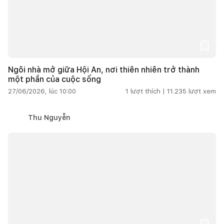
Ngôi nhà mở giữa Hội An, nơi thiên nhiên trở thành
một phần của cuộc sống
27/06/2026, lúc 10:00
1
lượt thích |
11.235
lượt xem
Thu Nguyễn