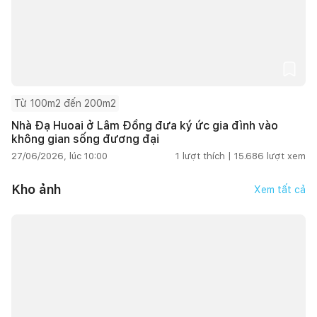
Từ 100m2 đến 200m2
Nhà Đạ Huoai ở Lâm Đồng đưa ký ức gia đình vào
không gian sống đương đại
27/06/2026, lúc 10:00
1
lượt thích |
15.686
lượt xem
Kho ảnh
Xem tất cả