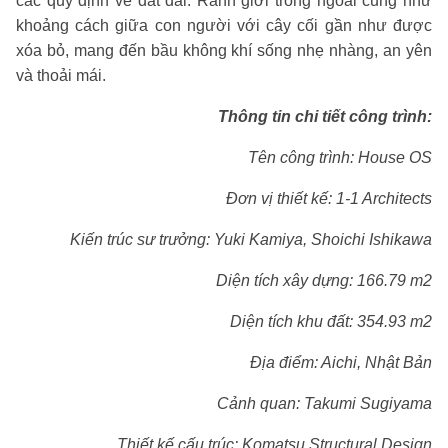
các quy định về đất đai. Ranh giới trong ngoài cũng như
khoảng cách giữa con người với cây cối gần như được
xóa bỏ, mang đến bầu không khí sống nhẹ nhàng, an yên
và thoải mái.
Thông tin chi tiết công trình:
Tên công trình: House OS
Đơn vị thiết kế: 1-1 Architects
Kiến trúc sư trưởng: Yuki Kamiya, Shoichi Ishikawa
Diện tích xây dựng: 166.79 m2
Diện tích khu đất: 354.93 m2
Địa điểm: Aichi, Nhật Bản
Cảnh quan: Takumi Sugiyama
Thiết kế cấu trúc: Komatsu Structural Design