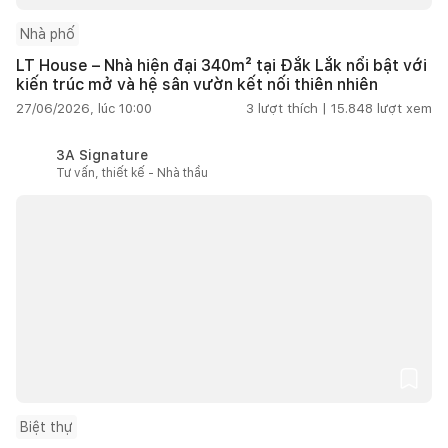
Nhà phố
LT House – Nhà hiện đại 340m² tại Đắk Lắk nổi bật với
kiến trúc mở và hệ sân vườn kết nối thiên nhiên
27/06/2026, lúc 10:00
3
lượt thích |
15.848
lượt xem
3A Signature
Tư vấn, thiết kế - Nhà thầu
Biệt thự