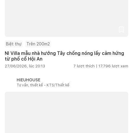
Biệt thự
Trên 200m2
NI Villa mẫu nhà hướng Tây chống nóng lấy cảm hứng
từ phố cổ Hội An
27/06/2026, lúc 20:13
7
lượt thích |
17.796
lượt xem
HIEUHOUSE
Tư vấn, thiết kế - KTS/Thiết kế