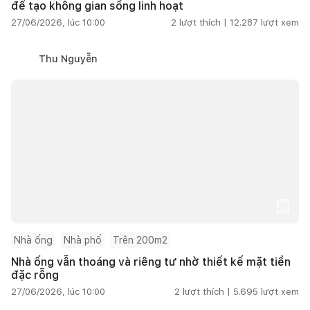
để tạo không gian sống linh hoạt
27/06/2026, lúc 10:00
2
lượt thích |
12.287
lượt xem
Thu Nguyễn
Nhà ống
Nhà phố
Trên 200m2
Nhà ống vẫn thoáng và riêng tư nhờ thiết kế mặt tiền
đặc rỗng
27/06/2026, lúc 10:00
2
lượt thích |
5.695
lượt xem