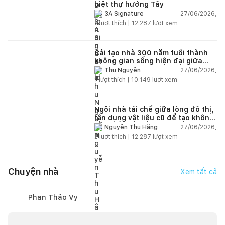
biệt thự hướng Tây
27/06/2026,
3A Signature
2
lượt thích |
12.287
lượt xem
Cải tạo nhà 300 năm tuổi thành
không gian sống hiện đại giữa
thiên nhiên
27/06/2026,
Thu Nguyễn
1
lượt thích |
10.149
lượt xem
Ngôi nhà tái chế giữa lòng đô thị,
tận dụng vật liệu cũ để tạo không
gian sống linh hoạt
27/06/2026,
Nguyễn Thu Hằng
2
lượt thích |
12.287
lượt xem
Chuyện nhà
Xem tất cả
Phan Thảo Vy