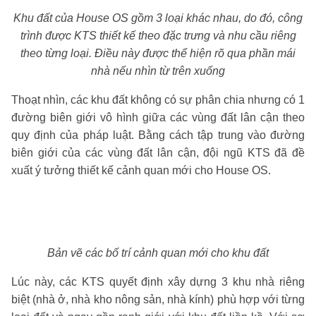
Khu đất của House OS gồm 3 loại khác nhau, do đó, công
trình được KTS thiết kế theo đặc trưng và nhu cầu riêng
theo từng loại. Điều này được thể hiện rõ qua phần mái
nhà nếu nhìn từ trên xuống
Thoạt nhìn, các khu đất không có sự phân chia nhưng có 1
đường biên giới vô hình giữa các vùng đất lân cận theo
quy định của pháp luật. Bằng cách tập trung vào đường
biên giới của các vùng đất lân cận, đội ngũ KTS đã đề
xuất ý tưởng thiết kế cảnh quan mới cho House OS.
Bản vẽ các bố trí cảnh quan mới cho khu đất
Lúc này, các KTS quyết định xây dựng 3 khu nhà riêng
biệt (nhà ở, nhà kho nông sản, nhà kính) phù hợp với từng