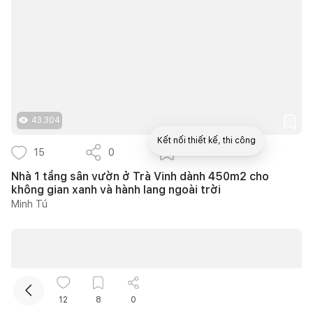
43.304
Kết nối thiết kế, thi công
15
0
11
Nhà 1 tầng sân vườn ở Trà Vinh dành 450m2 cho
Mua sắm hoàn thiện nhà
không gian xanh và hành lang ngoài trời
Minh Tú
12
8
0