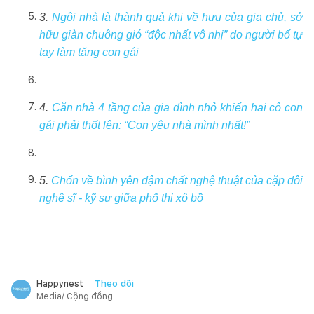
3.
Ngôi nhà là thành quả khi về hưu của gia chủ, sở
hữu giàn chuông gió “độc nhất vô nhị” do người bố tự
tay làm tặng con gái
4.
Căn nhà 4 tầng của gia đình nhỏ khiến hai cô con
gái phải thốt lên: “Con yêu nhà mình nhất!”
5.
Chốn về bình yên đậm chất nghệ thuật của cặp đôi
nghệ sĩ - kỹ sư giữa phố thị xô bồ
Theo dõi
Happynest
Media/ Cộng đồng