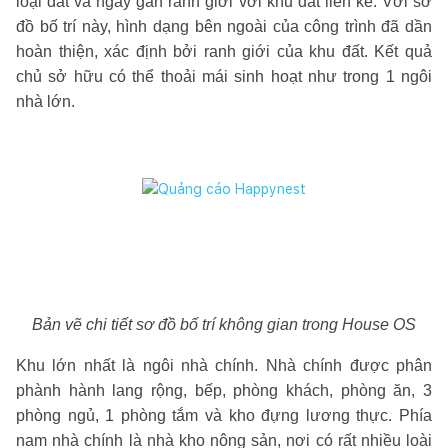
loại đất và ngay gần ranh giới với khu đất liền kề. Với sơ
đồ bố trí này, hình dạng bên ngoài của công trình đã dần
hoàn thiện, xác định bởi ranh giới của khu đất. Kết quả
chủ sở hữu có thể thoải mái sinh hoạt như trong 1 ngôi
nhà lớn.
Bản vẽ chi tiết sơ đồ bố trí không gian trong House OS
Khu lớn nhất là ngôi nhà chính. Nhà chính được phân
phành hành lang rộng, bếp, phòng khách, phòng ăn, 3
phòng ngủ, 1 phòng tắm và kho đựng lương thực. Phía
nam nhà chính là nhà kho nông sản, nơi có rất nhiều loài