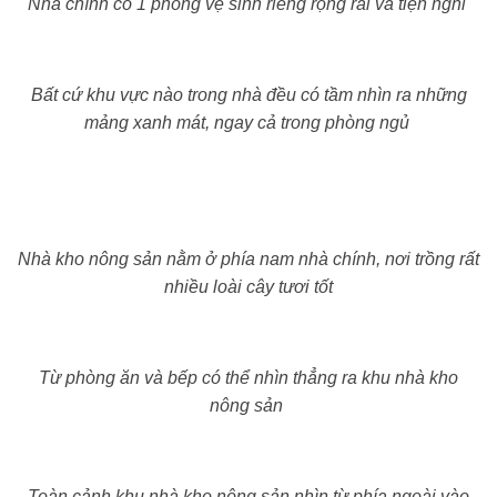
Nhà chính có 1 phòng vệ sinh riêng rộng rãi và tiện nghi
Bất cứ khu vực nào trong nhà đều có tầm nhìn ra những
mảng xanh mát, ngay cả trong phòng ngủ
Nhà kho nông sản nằm ở phía nam nhà chính, nơi trồng rất
nhiều loài cây tươi tốt
Từ phòng ăn và bếp có thể nhìn thẳng ra khu nhà kho
nông sản
Toàn cảnh khu nhà kho nông sản nhìn từ phía ngoài vào