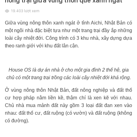
nông trại giữa vùng thôn quê xanh ngát
19.403
lượt xem
Giữa vùng nông thôn xanh ngát ở tỉnh Aichi, Nhật Bản có
một ngôi nhà đặc biệt tựa như một trang trại đầy ắp những
loài cây nhiệt đới. Công trình có 3 khu nhà, xây dựng dựa
theo ranh giới với khu đất lân cận.
House OS là dự án nhà ở cho một gia đình 2 thế hệ, gia
chủ có một trang trại trồng các loài cây nhiệt đới khá rộng.
Ở vùng nông thôn Nhật Bản, đất nông nghiệp và đất thổ
cư hợp pháp nằm liền kề, thậm chí là xen kẽ với nhau.
Chủ nhà mua mảnh đất này gồm 3 loại đất đan xen vào
nhau: đất thổ cư, đất ruộng (có vườn) và đất ruộng (không
có đường).