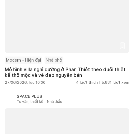
Modern - Hiện đại
Nhà phố
Mô hình villa nghỉ dưỡng ở Phan Thiết theo đuổi thiết
kế thô mộc và vẻ đẹp nguyên bản
27/06/2026, lúc 10:00
4
lượt thích |
5.881
lượt xem
SPACE PLUS
Tư vấn, thiết kế - Nhà thầu