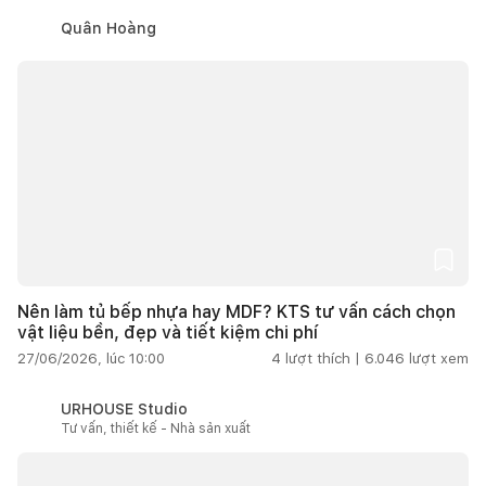
Quân Hoàng
Nên làm tủ bếp nhựa hay MDF? KTS tư vấn cách chọn
vật liệu bền, đẹp và tiết kiệm chi phí
27/06/2026, lúc 10:00
4
lượt thích |
6.046
lượt xem
URHOUSE Studio
Tư vấn, thiết kế - Nhà sản xuất