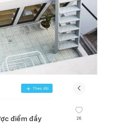
Theo dõi
ược điểm đầy
26