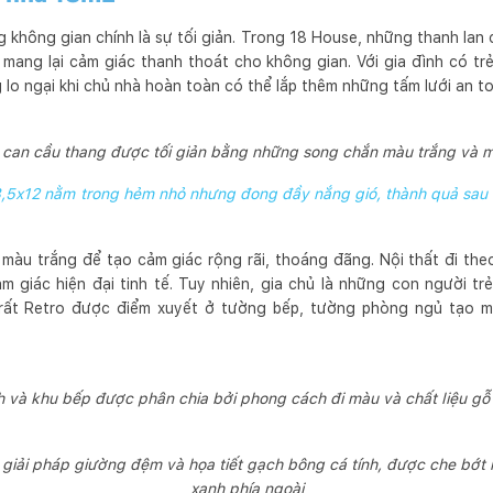
 không gian chính là sự tối giản. Trong 18 House, những thanh lan
m mang lại cảm giác thanh thoát cho không gian. Với gia đình có tr
lo ngại khi chủ nhà hoàn toàn có thể lắp thêm những tấm lưới an to
 can cầu thang được tối giản bằng những song chắn màu trắng và 
,5x12 nằm trong hẻm nhỏ nhưng đong đầy nắng gió, thành quả sau
u trắng để tạo cảm giác rộng rãi, thoáng đãng. Nội thất đi theo
 giác hiện đại tinh tế. Tuy nhiên, gia chủ là những con người t
rất Retro được điểm xuyết ở tường bếp, tường phòng ngủ tạo mộ
 và khu bếp được phân chia bởi phong cách đi màu và chất liệu gỗ
i giải pháp giường đệm và họa tiết gạch bông cá tính, được che bớt
xanh phía ngoài