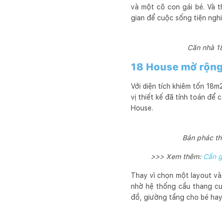
và một cô con gái bé. Và t
gian để cuộc sống tiện nghi,
Căn nhà 18
18 House mở rộng
Với diện tích khiêm tốn 18m
vị thiết kế đã tính toán để
House.
Bản phác th
>>> Xem thêm:
Cần g
Thay vì chọn một layout v
nhờ hệ thống cầu thang cu
đồ, giường tầng cho bé hay 