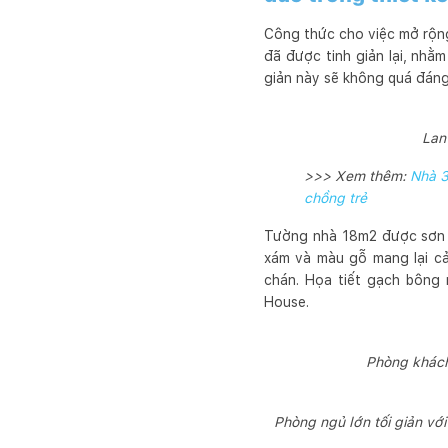
Công thức cho việc mở rộng
đã được tinh giản lại, nhằ
giản này sẽ không quá đáng 
Lan
>>> Xem thêm:
Nhà 3
chồng trẻ
Tường nhà 18m2 được sơn mà
xám và màu gỗ mang lại cảm
chán. Họa tiết gạch bông 
House.
Phòng khách
Phòng ngủ lớn tối giản vớ