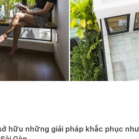
ở hữu những giải pháp khắc phục nh
 Sài Gòn