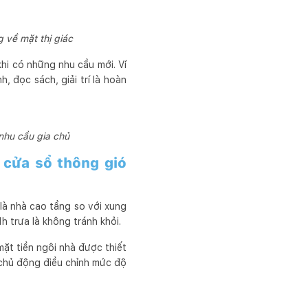
 về mặt thị giác
hi có những nhu cầu mới. Ví
, đọc sách, giải trí là hoàn
nhu cầu gia chủ
 cửa sổ thông gió
là nhà cao tầng so với xung
 trưa là không tránh khỏi.
ặt tiền ngôi nhà được thiết
 chủ động điều chỉnh mức độ