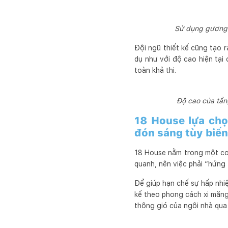
Sử dụng gương l
Đội ngũ thiết kế cũng tạo 
dụ như với độ cao hiện tại 
toàn khả thi.
Độ cao của tần
18 House lựa chọ
đón sáng tùy biến
18 House nằm trong một con
quanh, nên việc phải “hứng 
Để giúp hạn chế sự hấp nhi
kế theo phong cách xi măng
thông gió của ngôi nhà qua