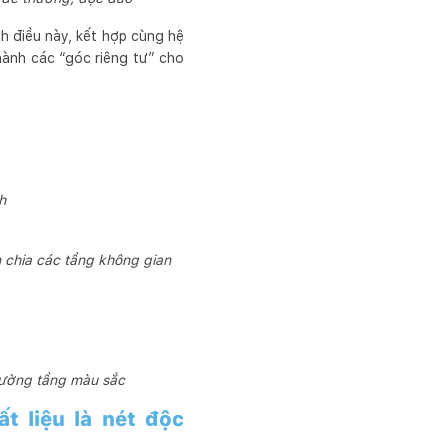
h điều này, kết hợp cùng hệ
hành các “góc riêng tư” cho
h
 chia các tầng không gian
giường tầng màu sắc
t liệu là nét độc