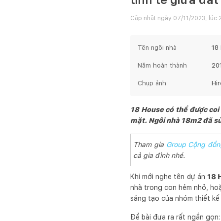
Cập nhật ngày
07/11/2023, lúc 
Tên ngôi nhà
18
Năm hoàn thành
20
Chụp ảnh
Hir
18 House có thể được coi 
mặt. Ngôi nhà 18m2 đã sử 
Tham gia
Group Cộng đồn
cả gia đình nhé.
Khi mới nghe tên dự án
18 
nhà trong con hẻm nhỏ, hoặc
sáng tạo của nhóm thiết kế
Đề bài đưa ra rất ngắn gọn