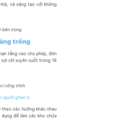
 nhà, và sáng tạo với không
 bên trong
ảng trống
i hạn tầng cao cho phép, đơn
 sợi chỉ xuyên suốt trong 18
i công trình
 người ghen tị
ở theo các hướng khác nhau
n dụng để làm các kho chứa