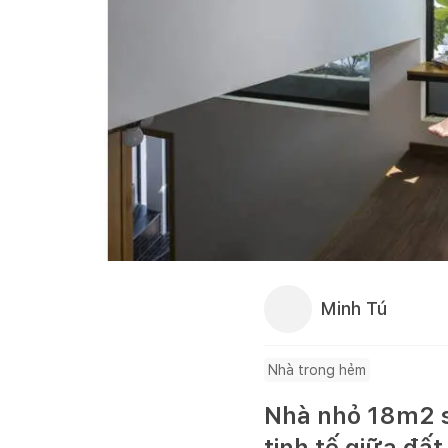
Minh Tú
Nhà trong hẻm
Nhà nhỏ 18m2 s
tinh tế giữa đất