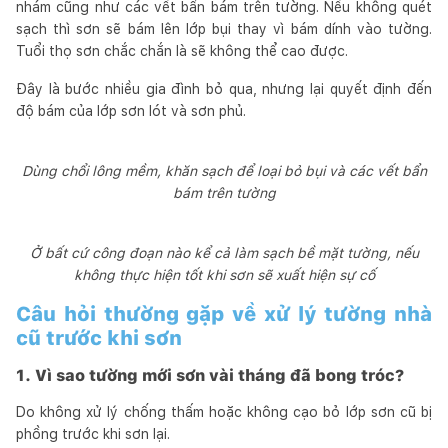
nhám cũng như các vết bẩn bám trên tường. Nếu không quét
sạch thì sơn sẽ bám lên lớp bụi thay vì bám dính vào tường.
Tuổi thọ sơn chắc chắn là sẽ không thể cao được.
Đây là bước nhiều gia đình bỏ qua, nhưng lại quyết định đến
độ bám của lớp sơn lót và sơn phủ.
Dùng chổi lông mềm, khăn sạch để loại bỏ bụi và các vết bẩn
bám trên tường
Ở bất cứ công đoạn nào kể cả làm sạch bề mặt tường, nếu
không thực hiện tốt khi sơn sẽ xuất hiện sự cố
Câu hỏi thường gặp về xử lý tường nhà
cũ trước khi sơn
1. Vì sao tường mới sơn vài tháng đã bong tróc?
Do không xử lý chống thấm hoặc không cạo bỏ lớp sơn cũ bị
phồng trước khi sơn lại.