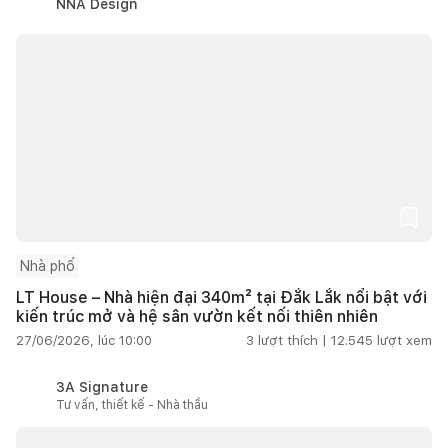
NNA Design
Nhà phố
LT House – Nhà hiện đại 340m² tại Đắk Lắk nổi bật với
kiến trúc mở và hệ sân vườn kết nối thiên nhiên
27/06/2026, lúc 10:00
3
lượt thích |
12.545
lượt xem
3A Signature
Tư vấn, thiết kế - Nhà thầu