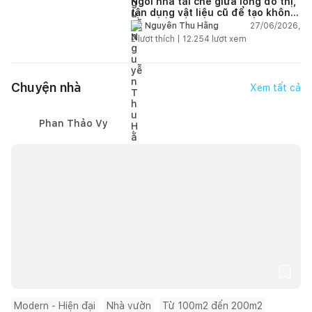
Ngôi nhà tái chế giữa lòng đô thị,
tận dụng vật liệu cũ để tạo không
gian sống linh hoạt
27/06/2026,
Nguyễn Thu Hằng
2
lượt thích |
12.254
lượt xem
Chuyện nhà
Xem tất cả
Phan Thảo Vy
Modern - Hiện đại
Nhà vườn
Từ 100m2 đến 200m2