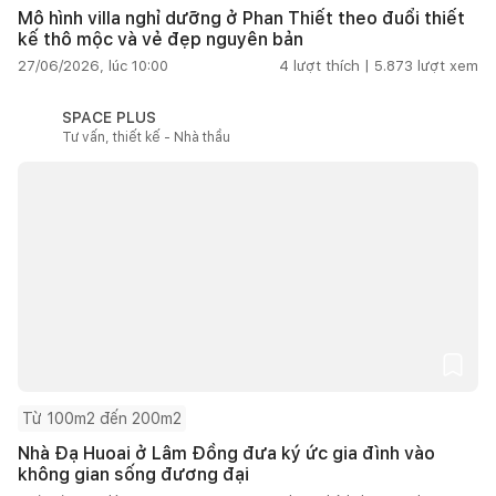
Mô hình villa nghỉ dưỡng ở Phan Thiết theo đuổi thiết
kế thô mộc và vẻ đẹp nguyên bản
27/06/2026, lúc 10:00
4
lượt thích |
5.873
lượt xem
SPACE PLUS
Tư vấn, thiết kế - Nhà thầu
Từ 100m2 đến 200m2
Nhà Đạ Huoai ở Lâm Đồng đưa ký ức gia đình vào
không gian sống đương đại