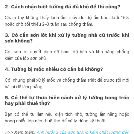
2. Cách nhận biết tường đã đủ khô để thi công?
Chạm tay không thấy lạnh ẩm, máy đo độ ẩm báo dưới 15%
hoặc chờ tối thiểu 2–3 tuần sau chống thấm.
3. Có cần sơn lót khi xử lý tường nhà cũ trước khi
sơn không?
Có, sơn lót quyết định độ bám, độ bền và khả năng chống
kiềm của lớp sơn phủ.
4. Tường bị mốc nhiều có cần bả không?
Có, nhưng phải xử lý mốc và chống thấm triệt để trước rồi mới
bả lại để làm phẳng.
5. Có thể tự thực hiện cách xử lý tường bong tróc
hay phải thuê thợ?
Bạn có thể tự làm nếu diện tích nhỏ; tường ẩm nặng hoặc
bong nhiều lớp nên thuê thợ để xử lý đúng kỹ thuật.
>>> Xem thêm:
Ảnh hưởng của sơn tường kém chất lượng đến