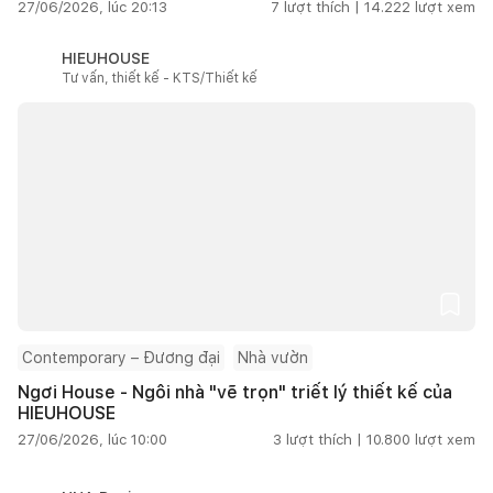
27/06/2026, lúc 20:13
7
lượt thích |
14.222
lượt xem
HIEUHOUSE
Tư vấn, thiết kế - KTS/Thiết kế
Contemporary – Đương đại
Nhà vườn
Ngơi House - Ngôi nhà "vẽ trọn" triết lý thiết kế của
HIEUHOUSE
27/06/2026, lúc 10:00
3
lượt thích |
10.800
lượt xem