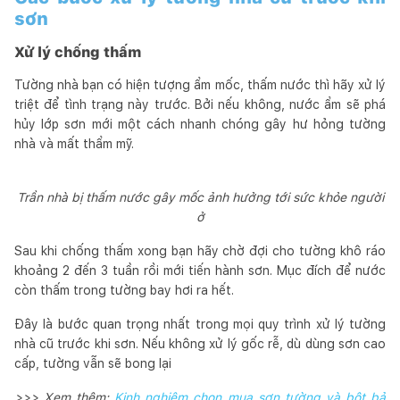
sơn
Xử lý chống thấm
Tường nhà bạn có hiện tượng ẩm mốc, thấm nước thì hãy xử lý
triệt để tình trạng này trước. Bởi nếu không, nước ẩm sẽ phá
hủy lớp sơn mới một cách nhanh chóng gây hư hỏng tường
nhà và mất thẩm mỹ.
Trần nhà bị thấm nước gây mốc ảnh hưởng tới sức khỏe người
ở
Sau khi chống thấm xong bạn hãy chờ đợi cho tường khô ráo
khoảng 2 đến 3 tuần rồi mới tiến hành sơn. Mục đích để nước
còn thấm trong tường bay hơi ra hết.
Đây là bước quan trọng nhất trong mọi quy trình xử lý tường
nhà cũ trước khi sơn. Nếu không xử lý gốc rễ, dù dùng sơn cao
cấp, tường vẫn sẽ bong lại
>>> Xem thêm:
Kinh nghiệm chọn mua sơn tường và bột bả