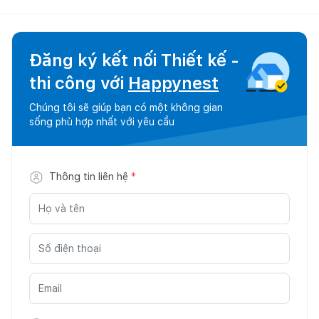
Đăng ký kết nối Thiết kế -
thi công với
Happynest
Chúng tôi sẽ giúp bạn có một không gian
sống phù hợp nhất với yêu cầu
Thông tin liên hệ
*