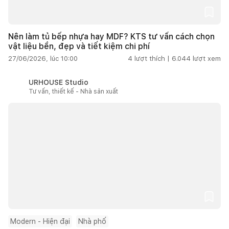
Nên làm tủ bếp nhựa hay MDF? KTS tư vấn cách chọn
vật liệu bền, đẹp và tiết kiệm chi phí
27/06/2026, lúc 10:00
4
lượt thích |
6.044
lượt xem
URHOUSE Studio
Tư vấn, thiết kế - Nhà sản xuất
Modern - Hiện đại
Nhà phố