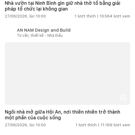
Nhà vườn tại Ninh Bình gìn giữ nhà thờ tổ bằng giải
pháp tổ chức lại không gian
27/06/2026, lúc 10:00
1
lượt thích |
10.564
lượt xem
AN NAM Design and Build
Tư vấn, thiết kế - Nhà thầu
Ngôi nhà mở giữa Hội An, nơi thiên nhiên trở thành
một phần của cuộc sống
27/06/2026, lúc 10:00
1
lượt thích |
11.169
lượt xem