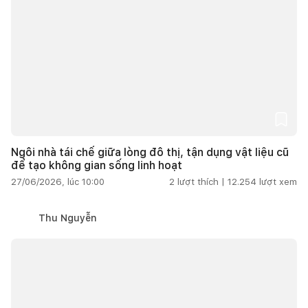
Ngôi nhà tái chế giữa lòng đô thị, tận dụng vật liệu cũ
để tạo không gian sống linh hoạt
27/06/2026, lúc 10:00
2
lượt thích |
12.254
lượt xem
Thu Nguyễn