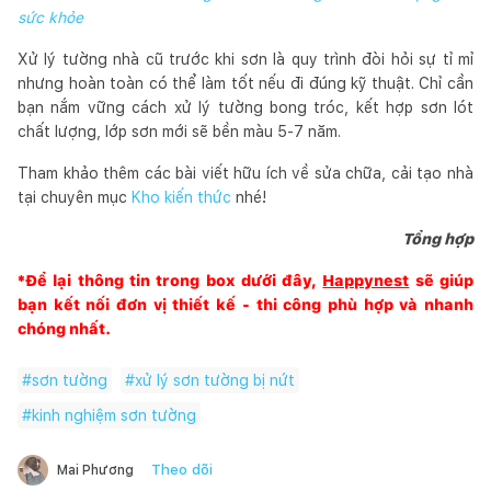
sức khỏe
Xử lý tường nhà cũ trước khi sơn là quy trình đòi hỏi sự tỉ mỉ
nhưng hoàn toàn có thể làm tốt nếu đi đúng kỹ thuật. Chỉ cần
bạn nắm vững cách xử lý tường bong tróc, kết hợp sơn lót
chất lượng, lớp sơn mới sẽ bền màu 5-7 năm.
Tham khảo thêm các bài viết hữu ích về sửa chữa, cải tạo nhà
tại chuyên mục
Kho kiến thức
nhé!
Tổng hợp
*Để lại thông tin trong box dưới đây,
Happynest
sẽ giúp
bạn kết nối đơn vị thiết kế - thi công phù hợp và nhanh
chóng nhất.
#
sơn tường
#
xử lý sơn tường bị nứt
#
kinh nghiệm sơn tường
Theo dõi
Mai Phương