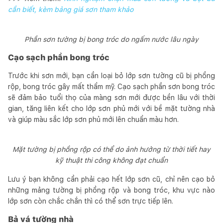
cần biết, kèm bảng giá sơn tham khảo
Phần sơn tường bị bong tróc do ngấm nước lâu ngày
Cạo sạch phần bong tróc
Trước khi sơn mới, bạn cần loại bỏ lớp sơn tường cũ bị phồng
rộp, bong tróc gây mất thẩm mỹ. Cạo sạch phần sơn bong tróc
sẽ đảm bảo tuổi thọ của màng sơn mới được bền lâu với thời
gian, tăng liên kết cho lớp sơn phủ mới với bề mặt tường nhà
và giúp màu sắc lớp sơn phủ mới lên chuẩn màu hơn.
Mặt tường bị phồng rộp có thể do ảnh hưởng từ thời tiết hay
kỹ thuật thi công không đạt chuẩn
Lưu ý bạn không cần phải cạo hết lớp sơn cũ, chỉ nên cạo bỏ
những mảng tường bị phồng rộp và bong tróc, khu vực nào
lớp sơn còn chắc chắn thì có thể sơn trực tiếp lên.
Bả vá tường nhà