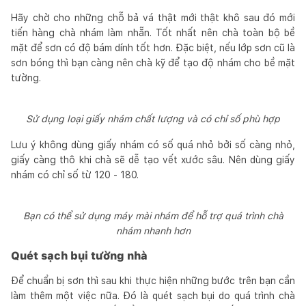
Hãy chờ cho những chỗ bả vá thật mới thật khô sau đó mới
tiến hàng chà nhám làm nhẵn. Tốt nhất nên chà toàn bộ bề
mặt để sơn có độ bám dính tốt hơn. Đặc biệt, nếu lớp sơn cũ là
sơn bóng thì bạn càng nên chà kỹ để tạo độ nhám cho bề mặt
tường.
Sử dụng loại giấy nhám chất lượng và có chỉ số phù hợp
Lưu ý không dùng giấy nhám có số quá nhỏ bởi số càng nhỏ,
giấy càng thô khi chà sẽ dễ tạo vết xước sâu. Nên dùng giấy
nhám có chỉ số từ 120 - 180.
Bạn có thể sử dụng máy mài nhám để hỗ trợ quá trình chà
nhám nhanh hơn
Quét sạch bụi tường nhà
Để chuẩn bị sơn thì sau khi thực hiện những bước trên bạn cần
làm thêm một việc nữa. Đó là quét sạch bụi do quá trình chà