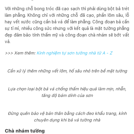
Với những chỗ bong tróc đã cạo sạch thì phải dùng bột bả trét
làm phẳng. Không chỉ với những chỗ đã cạo, phần lõm sâu, lỗ
hay vết xước cũng cần bả vá để làm phẳng. Công đoạn bả cần
sự tỉ mỉ, nhiều công sức nhưng với kết quả là mặt tường phẳng
đẹp đảm bảo tính thẩm mỹ và công đoạn chà nhám sẽ bớt vất
vả.
>>> Xem thêm:
Kinh nghiệm tự sơn tường nhà từ A - Z
Cần xử lý thêm những vết lõm, hố sâu nhỏ trên bề mặt tường
Lựa chọn loại bột bả vá chống thấm hiệu quả làm mịn, nhẵn,
tăng độ bám dính của sơn
Đừng quên bảo vệ bản thân bằng cách đeo khẩu trang, kính
chuyên dụng khi bả vá tường nhà
Chà nhám tường