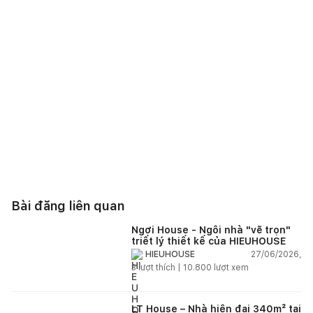
Bài đăng liên quan
Ngơi House - Ngôi nhà "vẽ trọn"
triết lý thiết kế của HIEUHOUSE
27/06/2026,
HIEUHOUSE
3
lượt thích |
10.800
lượt xem
LT House – Nhà hiện đại 340m² tại