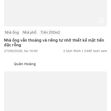
Nhà ống
Nhà phố
Trên 200m2
Nhà ống vẫn thoáng và riêng tư nhờ thiết kế mặt tiền
đặc rỗng
27/06/2026, lúc 10:00
2
lượt thích |
5.681
lượt xem
Quân Hoàng