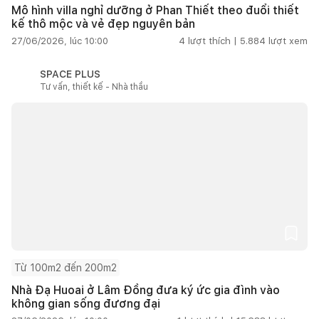
Mô hình villa nghỉ dưỡng ở Phan Thiết theo đuổi thiết
kế thô mộc và vẻ đẹp nguyên bản
27/06/2026, lúc 10:00
4
lượt thích |
5.884
lượt xem
SPACE PLUS
Tư vấn, thiết kế - Nhà thầu
Từ 100m2 đến 200m2
Nhà Đạ Huoai ở Lâm Đồng đưa ký ức gia đình vào
không gian sống đương đại