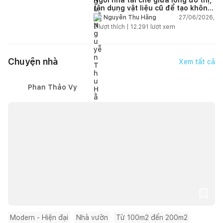
tận dụng vật liệu cũ để tạo không
gian sống linh hoạt
27/06/2026,
Nguyễn Thu Hằng
2
lượt thích |
12.291
lượt xem
Chuyện nhà
Xem tất cả
Phan Thảo Vy
Modern - Hiện đại
Nhà vườn
Từ 100m2 đến 200m2