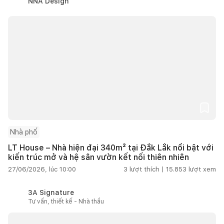
NNA Design
Nhà phố
LT House – Nhà hiện đại 340m² tại Đắk Lắk nổi bật với
kiến trúc mở và hệ sân vườn kết nối thiên nhiên
27/06/2026, lúc 10:00
3
lượt thích |
15.853
lượt xem
3A Signature
Tư vấn, thiết kế - Nhà thầu