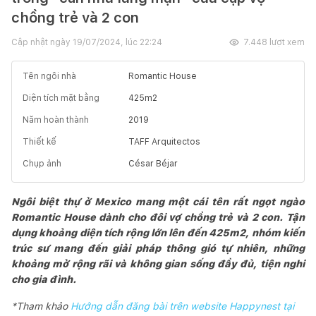
chồng trẻ và 2 con
Cập nhật ngày
19/07/2024, lúc 22:24
7.448
lượt xem
Tên ngôi nhà
Romantic House
Diện tích mặt bằng
425
m2
Năm hoàn thành
2019
Thiết kế
TAFF Arquitectos
Chụp ảnh
César Béjar
Ngôi biệt thự ở Mexico mang một cái tên rất ngọt ngào
Romantic House dành cho đôi vợ chồng trẻ và 2 con. Tận
dụng khoảng diện tích rộng lớn lên đến 425m2, nhóm kiến
trúc sư mang đến giải pháp thông gió tự nhiên, những
khoảng mở rộng rãi và không gian sống đầy đủ, tiện nghi
cho gia đình.
*Tham khảo
Hướng dẫn đăng bài trên website Happynest tại