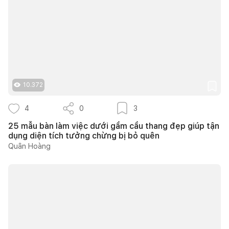
10.372
4
0
3
25 mẫu bàn làm việc dưới gầm cầu thang đẹp giúp tận
dụng diện tích tưởng chừng bị bỏ quên
Quân Hoàng