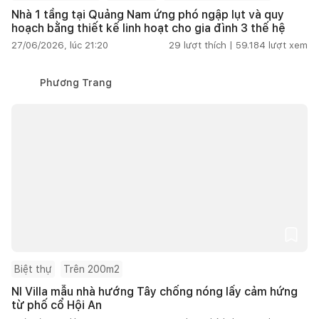
Nhà 1 tầng tại Quảng Nam ứng phó ngập lụt và quy
hoạch bằng thiết kế linh hoạt cho gia đình 3 thế hệ
27/06/2026, lúc 21:20
29
lượt thích |
59.184
lượt xem
Phương Trang
Biệt thự
Trên 200m2
NI Villa mẫu nhà hướng Tây chống nóng lấy cảm hứng
từ phố cổ Hội An