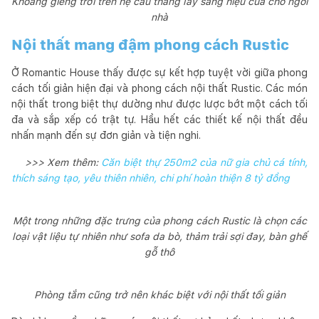
Khoảng giếng trời trên hệ cầu thang lấy sáng hiệu của cho ngôi
nhà
Nội thất mang đậm phong cách Rustic
Ở Romantic House thấy được sự kết hợp tuyệt vời giữa phong
cách tối giản hiện đại và phong cách nội thất Rustic. Các món
nội thất trong biệt thự dường như được lược bớt một cách tối
đa và sắp xếp có trật tự. Hầu hết các thiết kế nội thất đều
nhấn mạnh đến sự đơn giản và tiện nghi.
>>> Xem thêm:
Căn biệt thự 250m2 của nữ gia chủ cá tính,
thích sáng tạo, yêu thiên nhiên, chi phí hoàn thiện 8 tỷ đồng
Một trong những đặc trưng của phong cách Rustic là chọn các
loại vật liệu tự nhiên như sofa da bò, thảm trải sợi đay, bàn ghế
gỗ thô
Phòng tắm cũng trở nên khác biệt với nội thất tối giản