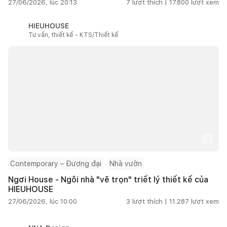
27/06/2026, lúc 20:13
7
lượt thích |
17.800
lượt xem
HIEUHOUSE
Tư vấn, thiết kế - KTS/Thiết kế
Contemporary – Đương đại
Nhà vườn
Ngơi House - Ngôi nhà "vẽ trọn" triết lý thiết kế của
HIEUHOUSE
27/06/2026, lúc 10:00
3
lượt thích |
11.287
lượt xem