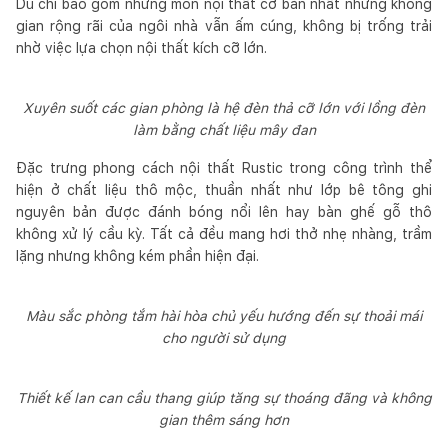
Dù chỉ bao gồm những món nội thất cơ bản nhất nhưng không
gian rộng rãi của ngôi nhà vẫn ấm cúng, không bị trống trải
nhờ việc lựa chọn nội thất kích cỡ lớn.
Xuyên suốt các gian phòng là hệ đèn thả cỡ lớn với lồng đèn
làm bằng chất liệu mây đan
Đặc trưng phong cách nội thất Rustic trong công trình thể
hiện ở chất liệu thô mộc, thuần nhất như lớp bê tông ghi
nguyên bản được đánh bóng nổi lên hay bàn ghế gỗ thô
không xử lý cầu kỳ. Tất cả đều mang hơi thở nhẹ nhàng, trầm
lặng nhưng không kém phần hiện đại.
Màu sắc phòng tắm hài hòa chủ yếu hướng đến sự thoải mái
cho người sử dụng
Thiết kế lan can cầu thang giúp tăng sự thoáng đãng và không
gian thêm sáng hơn