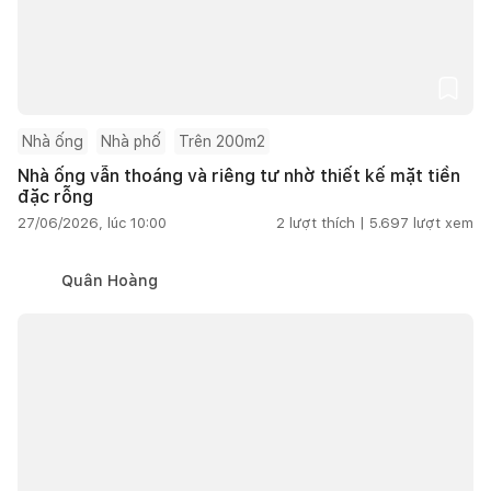
Nhà ống
Nhà phố
Trên 200m2
Nhà ống vẫn thoáng và riêng tư nhờ thiết kế mặt tiền
đặc rỗng
27/06/2026, lúc 10:00
2
lượt thích |
5.697
lượt xem
Quân Hoàng