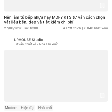
Nên làm tủ bếp nhựa hay MDF? KTS tư vấn cách chọn
vật liệu bền, đẹp và tiết kiệm chi phí
27/06/2026, lúc 10:00
4
lượt thích |
6.048
lượt xem
URHOUSE Studio
Tư vấn, thiết kế - Nhà sản xuất
Modern - Hiện đại
Nhà phố