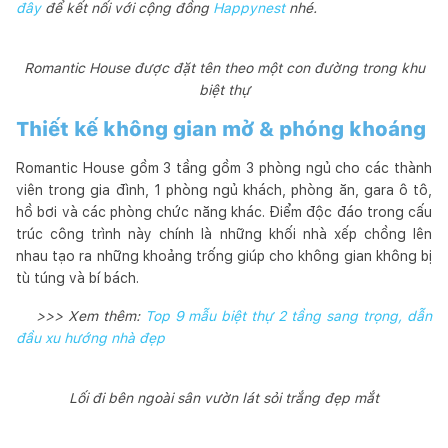
đây
để kết nối với cộng đồng
Happynest
nhé.
Romantic House được đặt tên theo một con đường trong khu
biệt thự
Thiết kế không gian mở & phóng khoáng
Romantic House gồm 3 tầng gồm 3 phòng ngủ cho các thành
viên trong gia đình, 1 phòng ngủ khách, phòng ăn, gara ô tô,
hồ bơi và các phòng chức năng khác. Điểm độc đáo trong cấu
trúc công trình này chính là những khối nhà xếp chồng lên
nhau tạo ra những khoảng trống giúp cho không gian không bị
tù túng và bí bách.
>>> Xem thêm:
Top 9 mẫu biệt thự 2 tầng sang trọng, dẫn
đầu xu hướng nhà đẹp
Lối đi bên ngoài sân vườn lát sỏi trắng đẹp mắt