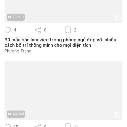
10.619
4
0
2
30 mẫu bàn làm việc trong phòng ngủ đẹp với nhiều
cách bố trí thông minh cho mọi diện tích
Phương Trang
43.308
15
0
11