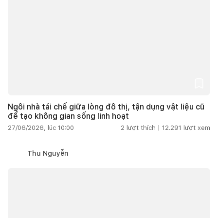
Ngôi nhà tái chế giữa lòng đô thị, tận dụng vật liệu cũ
để tạo không gian sống linh hoạt
27/06/2026, lúc 10:00
2
lượt thích |
12.291
lượt xem
Thu Nguyễn