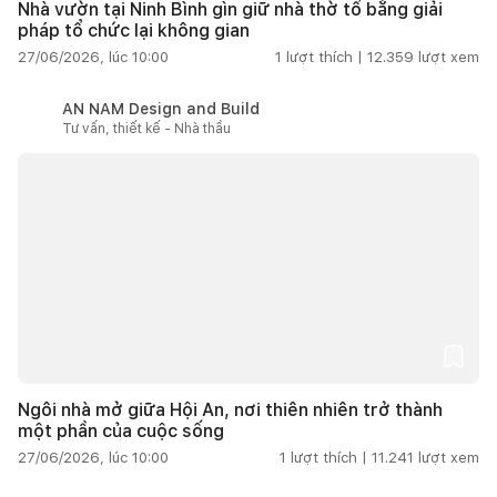
Nhà vườn tại Ninh Bình gìn giữ nhà thờ tổ bằng giải
pháp tổ chức lại không gian
27/06/2026, lúc 10:00
1
lượt thích |
12.359
lượt xem
AN NAM Design and Build
Tư vấn, thiết kế - Nhà thầu
Ngôi nhà mở giữa Hội An, nơi thiên nhiên trở thành
một phần của cuộc sống
27/06/2026, lúc 10:00
1
lượt thích |
11.241
lượt xem