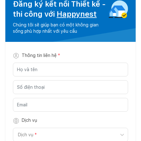
Đăng ký kết nối Thiết kế -
thi công với
Happynest
Chúng tôi sẽ giúp bạn có một không gian
sống phù hợp nhất với yêu cầu
Thông tin liên hệ
*
Dịch vụ
Dịch vụ
*