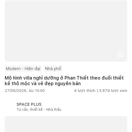
Modern - Hiện đại
Nhà phố
Mô hình villa nghỉ dưỡng ở Phan Thiết theo đuổi thiết
kế thô mộc và vẻ đẹp nguyên bản
27/06/2026, lúc 10:00
4
lượt thích |
5.879
lượt xem
SPACE PLUS
Tư vấn, thiết kế - Nhà thầu