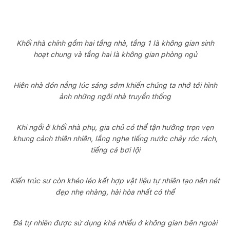
Khối nhà chính gồm hai tầng nhà, tầng 1 là không gian sinh
hoạt chung và tầng hai là không gian phòng ngủ
Hiên nhà đón nắng lúc sáng sớm khiến chúng ta nhớ tới hình
ảnh những ngôi nhà truyền thống
Khi ngồi ở khối nhà phụ, gia chủ có thể tận hưởng trọn vẹn
khung cảnh thiên nhiên, lắng nghe tiếng nước chảy róc rách,
tiếng cá bơi lội
Kiến trúc sư còn khéo léo kết hợp vật liệu tự nhiên tạo nên nét
đẹp nhẹ nhàng, hài hòa nhất có thể
Đá tự nhiên được sử dụng khá nhiều ở không gian bên ngoài