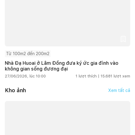
Từ 100m2 đến 200m2
Nhà Đạ Huoai ở Lâm Đồng đưa ký ức gia đình vào
không gian sống đương đại
27/06/2026, lúc 10:00
1
lượt thích |
15.681
lượt xem
Kho ảnh
Xem tất cả