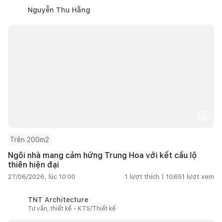
Nguyễn Thu Hằng
Trên 200m2
Ngôi nhà mang cảm hứng Trung Hoa với kết cấu lộ
thiên hiện đại
27/06/2026, lúc 10:00
1
lượt thích |
10.651
lượt xem
TNT Architecture
Tư vấn, thiết kế - KTS/Thiết kế