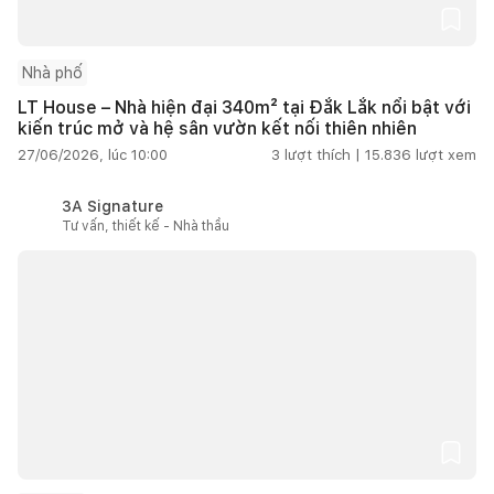
Nhà phố
LT House – Nhà hiện đại 340m² tại Đắk Lắk nổi bật với
kiến trúc mở và hệ sân vườn kết nối thiên nhiên
27/06/2026, lúc 10:00
3
lượt thích |
15.836
lượt xem
3A Signature
Tư vấn, thiết kế - Nhà thầu