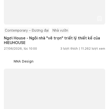
Contemporary – Đương đại
Nhà vườn
Ngơi House - Ngôi nhà "vẽ trọn" triết lý thiết kế của
HIEUHOUSE
27/06/2026, lúc 10:00
3
lượt thích |
11.262
lượt xem
NNA Design