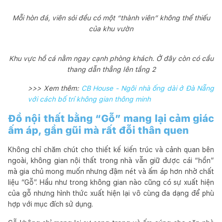
Mỗi hòn đá, viên sỏi đều có một “thành viên” không thể thiếu
của khu vườn
Khu vực hồ cá nằm ngay cạnh phòng khách. Ở đây còn có cầu
thang dẫn thẳng lên tầng 2
>>> Xem thêm:
CB House - Ngôi nhà ống dài ở Đà Nẵng
với cách bố trí không gian thông minh
Đồ nội thất bằng “Gỗ” mang lại cảm giác
ấm áp, gần gũi mà rất đỗi thân quen
Không chỉ chăm chút cho thiết kế kiến trúc và cảnh quan bên
ngoài, không gian nội thất trong nhà vẫn giữ được cái “hồn”
mà gia chủ mong muốn nhưng đậm nét và ấm áp hơn nhờ chất
liệu “Gỗ”. Hầu như trong không gian nào cũng có sự xuất hiện
của gỗ nhưng hình thức xuất hiện lại vô cùng đa dạng để phù
hợp với mục đích sử dụng.