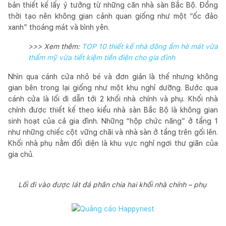
bản thiết kế lấy ý tưởng từ những căn nhà sàn Bắc Bộ. Đồng
thời tạo nên không gian cảnh quan giống như một “ốc đảo
xanh” thoáng mát và bình yên.
>>> Xem thêm:
TOP 10 thiết kế nhà đông ấm hè mát vừa
thẩm mỹ vừa tiết kiệm tiền điện cho gia đình
Nhìn qua cánh cửa nhỏ bé và đơn giản là thế nhưng không
gian bên trong lại giống như một khu nghỉ dưỡng. Bước qua
cánh cửa là lối đi dẫn tới 2 khối nhà chính và phụ. Khối nhà
chính được thiết kế theo kiểu nhà sàn Bắc Bộ là không gian
sinh hoạt của cả gia đình. Những “hộp chức năng” ở tầng 1
như những chiếc cột vững chãi và nhà sàn ở tầng trên gối lên.
Khối nhà phụ nằm đối diện là khu vực nghỉ ngơi thư giãn của
gia chủ.
Lối đi vào được lát đá phân chia hai khối nhà chính – phụ