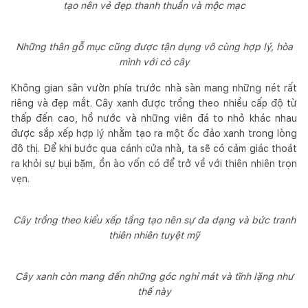
tạo nên vẻ đẹp thanh thuần và mộc mạc
Những thân gỗ mục cũng được tận dụng vô cùng hợp lý, hòa
mình với cỏ cây
Không gian sân vườn phía trước nhà sàn mang những nét rất
riêng và đẹp mắt. Cây xanh được trồng theo nhiều cấp độ từ
thấp đến cao, hồ nước và những viên đá to nhỏ khác nhau
được sắp xếp hợp lý nhằm tạo ra một ốc đảo xanh trong lòng
đô thị. Để khi bước qua cánh cửa nhà, ta sẽ có cảm giác thoát
ra khỏi sự bụi bặm, ồn ào vốn có để trở về với thiên nhiên trọn
vẹn.
Cây trồng theo kiểu xếp tầng tạo nên sự đa dạng và bức tranh
thiên nhiên tuyệt mỹ
Cây xanh còn mang đến những góc nghỉ mát và tĩnh lặng như
thế này