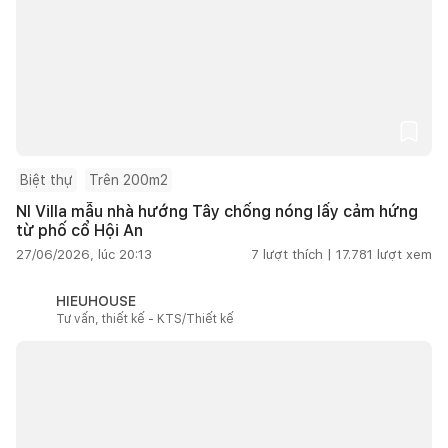
Biệt thự
Trên 200m2
NI Villa mẫu nhà hướng Tây chống nóng lấy cảm hứng
từ phố cổ Hội An
27/06/2026, lúc 20:13
7
lượt thích |
17.781
lượt xem
HIEUHOUSE
Tư vấn, thiết kế - KTS/Thiết kế