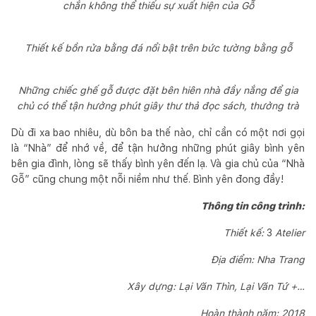
chắn không thể thiếu sự xuất hiện của Gỗ
Thiết kế bồn rửa bằng đá nổi bật trên bức tường bằng gỗ
Những chiếc ghế gỗ được đặt bên hiên nhà đầy nắng để gia
chủ có thể tận hưởng phút giây thư thả đọc sách, thưởng trà
Dù đi xa bao nhiêu, dù bôn ba thế nào, chỉ cần có một nơi gọi
là “Nhà” để nhớ về, để tận hưởng những phút giây bình yên
bên gia đình, lòng sẽ thấy bình yên đến lạ. Và gia chủ của “Nhà
Gỗ” cũng chung một nỗi niềm như thế. Bình yên đong đầy!
Thông tin công trình:
Thiết kế:
3
Atelier
Địa điểm: Nha Trang
Xây dựng: Lại Văn Thìn, Lại Văn Tứ +…
Hoàn thành năm: 2018