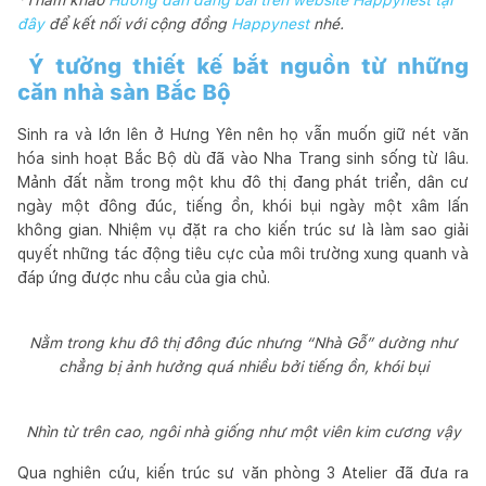
đây
để kết nối với cộng đồng
Happynest
nhé.
Ý tưởng thiết kế bắt nguồn từ những
căn nhà sàn Bắc Bộ
Sinh ra và lớn lên ở Hưng Yên nên họ vẫn muốn giữ nét văn
hóa sinh hoạt Bắc Bộ dù đã vào Nha Trang sinh sống từ lâu.
Mảnh đất nằm trong một khu đô thị đang phát triển, dân cư
ngày một đông đúc, tiếng ồn, khói bụi ngày một xâm lấn
không gian. Nhiệm vụ đặt ra cho kiến trúc sư là làm sao giải
quyết những tác động tiêu cực của môi trường xung quanh và
đáp ứng được nhu cầu của gia chủ.
Nằm trong khu đô thị đông đúc nhưng “Nhà Gỗ” dường như
chẳng bị ảnh hưởng quá nhiều bởi tiếng ồn, khói bụi
Nhìn từ trên cao, ngôi nhà giống như một viên kim cương vậy
Qua nghiên cứu, kiến trúc sư văn phòng 3 Atelier đã đưa ra