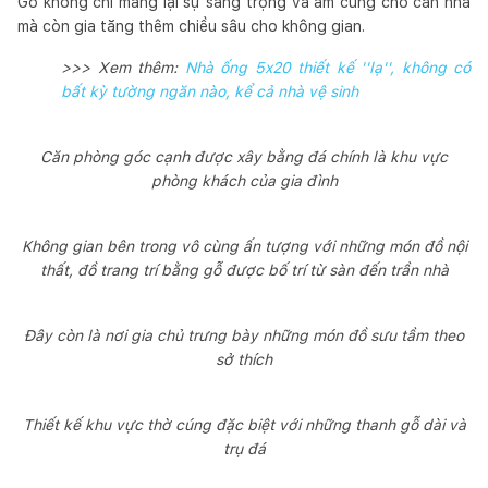
Gỗ không chỉ mang lại sự sang trọng và ấm cúng cho căn nhà
mà còn gia tăng thêm chiều sâu cho không gian.
>>> Xem thêm:
Nhà ống 5x20 thiết kế ''lạ'', không có
bất kỳ tường ngăn nào, kể cả nhà vệ sinh
Căn phòng góc cạnh được xây bằng đá chính là khu vực
phòng khách của gia đình
Không gian bên trong vô cùng ấn tượng với những món đồ nội
thất, đồ trang trí bằng gỗ được bố trí từ sàn đến trần nhà
Đây còn là nơi gia chủ trưng bày những món đồ sưu tầm theo
sở thích
Thiết kế khu vực thờ cúng đặc biệt với những thanh gỗ dài và
trụ đá