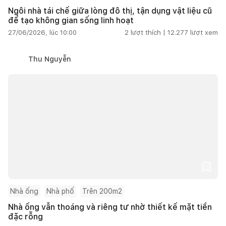
Ngôi nhà tái chế giữa lòng đô thị, tận dụng vật liệu cũ
để tạo không gian sống linh hoạt
27/06/2026, lúc 10:00
2
lượt thích |
12.277
lượt xem
Thu Nguyễn
Nhà ống
Nhà phố
Trên 200m2
Nhà ống vẫn thoáng và riêng tư nhờ thiết kế mặt tiền
đặc rỗng