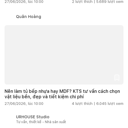
27/06/2026, lúc 10:00
2
lượt thích |
5.689
lượt xem
Quân Hoàng
Nên làm tủ bếp nhựa hay MDF? KTS tư vấn cách chọn
vật liệu bền, đẹp và tiết kiệm chi phí
27/06/2026, lúc 10:00
4
lượt thích |
6.045
lượt xem
URHOUSE Studio
Tư vấn, thiết kế - Nhà sản xuất